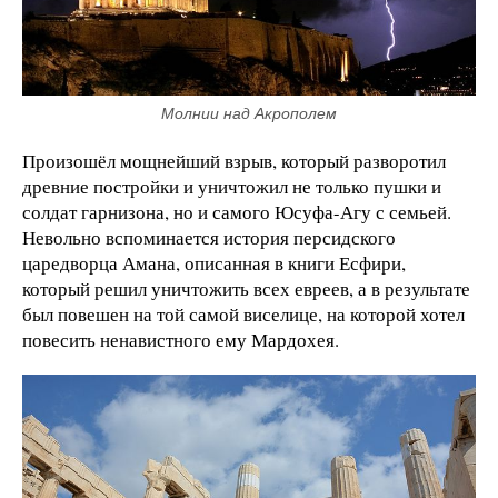
Молнии над Акрополем
Произошёл мощнейший взрыв, который разворотил
древние постройки и уничтожил не только пушки и
солдат гарнизона, но и самого Юсуфа-Агу с семьей.
Невольно вспоминается история персидского
царедворца Амана, описанная в книги Есфири,
который решил уничтожить всех евреев, а в результате
был повешен на той самой виселице, на которой хотел
повесить ненавистного ему Мардохея.