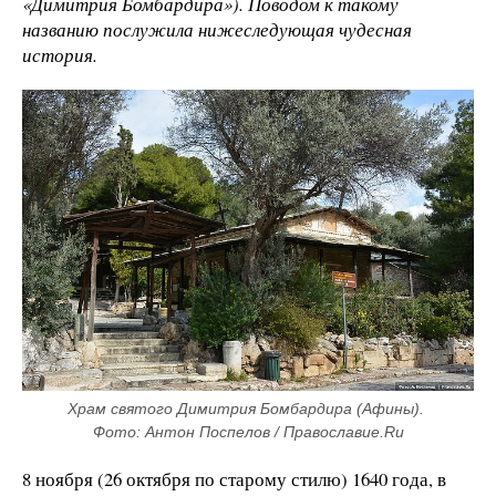
«Димитрия Бомбардира»). Поводом к такому
названию послужила нижеследующая чудесная
история.
Храм святого Димитрия Бомбардира (Афины). 
Фото: Антон Поспелов / Православие.Ru
8 ноября (26 октября по старому стилю) 1640 года, в