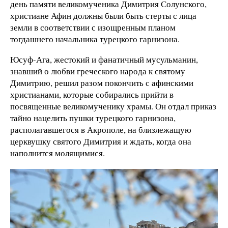
день памяти великомученика Димитрия Солунского,
христиане Афин должны были быть стерты с лица
земли в соответствии с изощренным планом
тогдашнего начальника турецкого гарнизона.
Юсуф-Ага, жестокий и фанатичный мусульманин,
знавший о любви греческого народа к святому
Димитрию, решил разом покончить с афинскими
христианами, которые собирались прийти в
посвященные великомученику храмы. Он отдал приказ
тайно нацелить пушки турецкого гарнизона,
располагавшегося в Акрополе, на близлежащую
церквушку святого Димитрия и ждать, когда она
наполнится молящимися.