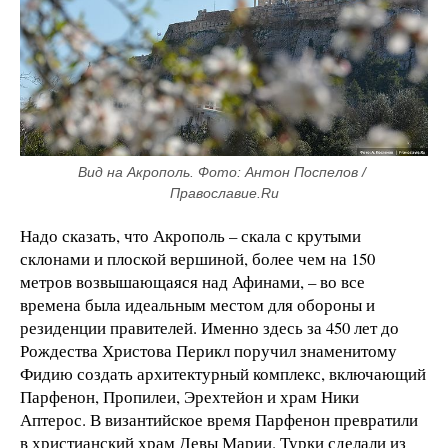
Вид на Акрополь. Фото: Антон Поспелов / 
Православие.Ru
Надо сказать, что Акрополь – скала с крутыми
склонами и плоской вершиной, более чем на 150
метров возвышающаяся над Афинами, – во все
времена была идеальным местом для обороны и
резиденции правителей. Именно здесь за 450 лет до
Рождества Христова Перикл поручил знаменитому
Фидию создать архитектурный комплекс, включающий
Парфенон, Пропилеи, Эрехтейон и храм Ники
Аптерос. В византийское время Парфенон превратили
в христианский храм Девы Марии. Турки сделали из