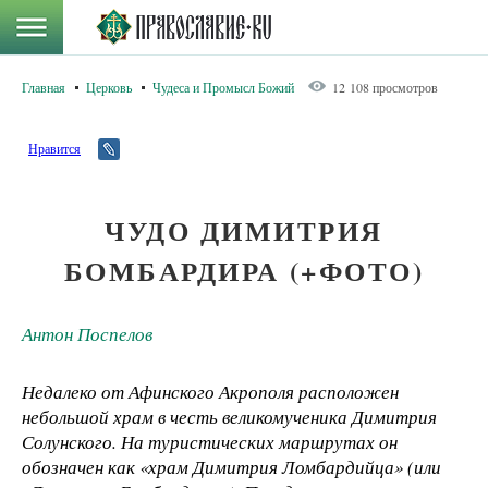
Главная
Церковь
Чудеса и Промысл Божий
12 108 просмотров
Нравится
ЧУДО ДИМИТРИЯ
БОМБАРДИРА (+ФОТО)
Антон Поспелов
Недалеко от Афинского Акрополя расположен
небольшой храм в честь великомученика Димитрия
Солунского. На туристических маршрутах он
обозначен как «храм Димитрия Ломбардийца» (или