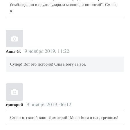
бомбарды, но в орудие ударила молния, и он погиб". См. сл.
к
9 ноября 2019, 11:22
Анна G.
Супер! Вот это история! Слава Богу за все.
9 ноября 2019, 06:12
григорий
Славься, святой воин Димитрий! Моли Бога о нас, грешных!