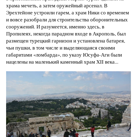
храма мечеть, а затем оружейный арсенал. В
Эрехтейоне устроили гарем, а храм Ники со временем
и вовсе разобрали для строительства оборонительных
сооружений. И разумеется, именно здесь, в
Пропилеях, некогда парадном входе в Акрополь, был
размещен турецкий гарнизон и установлена батарея,
чьи пушки, в том числе и выделяющаяся своими
габаритами «ломбарда», по указу Юсуфа-Аги были
нацелены на маленький каменный храм XII века...