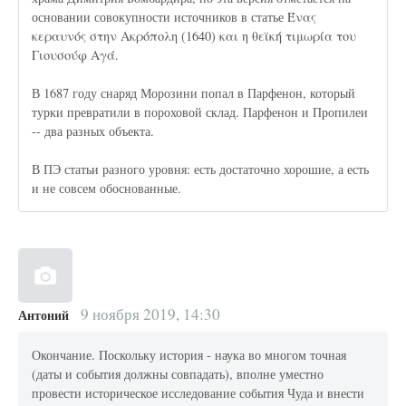
основании совокупности источников в статье Ένας
κεραυνός στην Ακρόπολη (1640) και η θεϊκή τιμωρία του
Γιουσούφ Αγά.
В 1687 году снаряд Морозини попал в Парфенон, который
турки превратили в пороховой склад. Парфенон и Пропилеи
-- два разных объекта.
В ПЭ статьи разного уровня: есть достаточно хорошие, а есть
и не совсем обоснованные.
9 ноября 2019, 14:30
Антоний
Окончание. Поскольку история - наука во многом точная
(даты и события должны совпадать), вполне уместно
провести историческое исследование события Чуда и внести