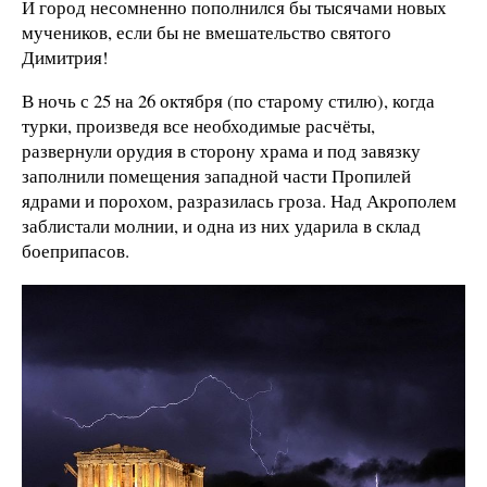
И город несомненно пополнился бы тысячами новых
мучеников, если бы не вмешательство святого
Димитрия!
В ночь с 25 на 26 октября (по старому стилю), когда
турки, произведя все необходимые расчёты,
развернули орудия в сторону храма и под завязку
заполнили помещения западной части Пропилей
ядрами и порохом, разразилась гроза. Над Акрополем
заблистали молнии, и одна из них ударила в склад
боеприпасов.