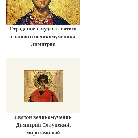
Страдание и чудеса святого
славного великомученика
Димитрия
Святой великомученик
Димитрий Солунский,
мироточивый