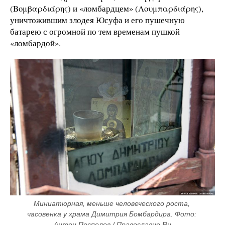
(Βομβαρδιάρης) и «ломбардцем» (Λουμπαρδιάρης),
уничтожившим злодея Юсуфа и его пушечную
батарею с огромной по тем временам пушкой
«ломбардой».
Миниатюрная, меньше человеческого роста, 
часовенка у храма Димитрия Бомбардира. Фото: 
Антон Поспелов / Православие.Ru