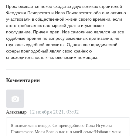
Прослеживается некое сходство двух великих строителей —
Феодосия Печерского и Иова Почаевского: оба они активно
участвовали в общественной жизни своего времени, если
этого требовал их пастырский долг и игуменское
послушание. Причем преп. Иов самолично являлся на все
судебные прения по вопросу земельных притязаний, не
гнушаясь судебной волокиты. Однако вне юридической
сферы преподобный являл свою крайнюю
снисходительность к человеческим немощам.
Комментарии
12 ноября 2021, 03:02
Александр
Я исцелился в пещере Св.преподобного Иова Игумена
Почаевского.Моли Бога о нас и о моей семье!Избавил меня