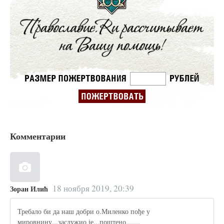
Комментарии
18 ноября 2019, 20:39
Зоран Илић
Требало би да наш добри о.Миленко пође у
мировнину...заслужио је...поштено.......