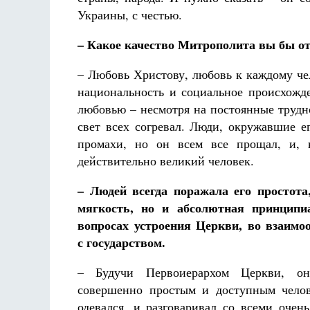
Украины, с честью.
– Какое качество Митрополита вы бы о
– Любовь Христову, любовь к каждому чело
национальность и социальное происхожд
любовью – несмотря на постоянные трудн
свет всех согревал. Люди, окружавшие е
промахи, но он всем все прощал, и,
действительно великий человек.
– Людей всегда поражала его простота
мягкость, но и абсолютная принципи
вопросах устроения Церкви, во взаимо
с государством.
– Будучи Первоиерархом Церкви, он
совершенно простым и доступным челов
одевался, и разговаривал со всеми очень