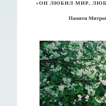
«ОН ЛЮБИЛ МИР, ЛЮ
Памяти Митроп