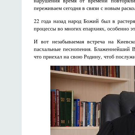
нарушения время от времени повторяли
переживаем сегодня в связи с новым рас
22 года назад народ Божий был в растер
процессы во многих епархиях, особенно э
И вот незабываемая встреча на Киевск
пасхальные песнопения. Блаженнейший Вл
что приехал на свою Родину, чтоб послуж