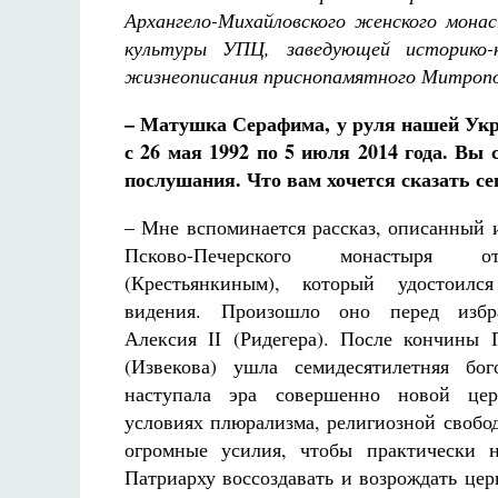
Архангело-Михайловского женского монас
культуры УПЦ, заведующей историко-к
жизнеописания приснопамятного Митроп
– Матушка Серафима, у руля нашей Ук
с 26 мая 1992 по 5 июля 2014 года. Вы 
послушания. Что вам хочется сказать сег
– Мне вспоминается рассказ, описанный 
Псково-Печерского монастыря 
(Крестьянкиным), который удостоился
видения. Произошло оно перед избр
Алексия ІІ (Ридегера). После кончины
(Извекова) ушла семидесятилетняя бог
наступала эра совершенно новой це
условиях плюрализма, религиозной свобод
огромные усилия, чтобы практически 
Патриарху воссоздавать и возрождать цер