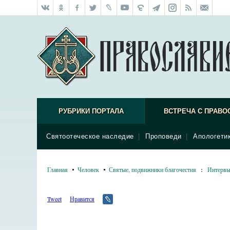
РУБРИКИ ПОРТАЛА
ВСТРЕЧА С ПРАВО
Святоотеческое наследие
|
Проповеди
|
Апологети
Главная
Человек
Святые, подвижники благочестия
:
Интерв
Tweet
Нравится