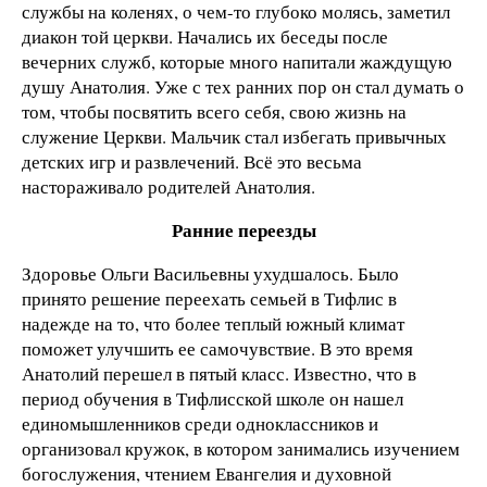
службы на коленях, о чем-то глубоко молясь, заметил
диакон той церкви. Начались их беседы после
вечерних служб, которые много напитали жаждущую
душу Анатолия. Уже с тех ранних пор он стал думать о
том, чтобы посвятить всего себя, свою жизнь на
служение Церкви. Мальчик стал избегать привычных
детских игр и развлечений. Всё это весьма
настораживало родителей Анатолия.
Ранние переезды
Здоровье Ольги Васильевны ухудшалось. Было
принято решение переехать семьей в Тифлис в
надежде на то, что более теплый южный климат
поможет улучшить ее самочувствие. В это время
Анатолий перешел в пятый класс. Известно, что в
период обучения в Тифлисской школе он нашел
единомышленников среди одноклассников и
организовал кружок, в котором занимались изучением
богослужения, чтением Евангелия и духовной