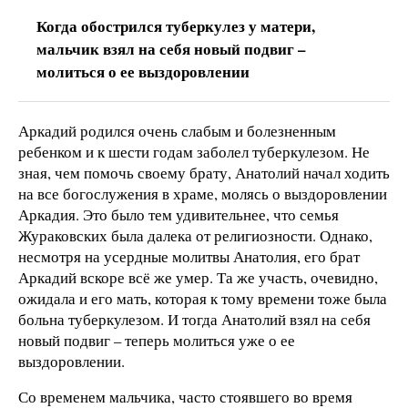
Когда обострился туберкулез у матери,
мальчик взял на себя новый подвиг –
молиться о ее выздоровлении
Аркадий родился очень слабым и болезненным
ребенком и к шести годам заболел туберкулезом. Не
зная, чем помочь своему брату, Анатолий начал ходить
на все богослужения в храме, молясь о выздоровлении
Аркадия. Это было тем удивительнее, что семья
Жураковских была далека от религиозности. Однако,
несмотря на усердные молитвы Анатолия, его брат
Аркадий вскоре всё же умер. Та же участь, очевидно,
ожидала и его мать, которая к тому времени тоже была
больна туберкулезом. И тогда Анатолий взял на себя
новый подвиг – теперь молиться уже о ее
выздоровлении.
Со временем мальчика, часто стоявшего во время