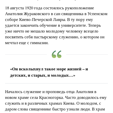
18 августа 1920 года состоялось рукоположение
Анатолия Жураковского в сан священника в Успенском
соборе Киево-Печерской Лавры. В ту пору ему
удается закончить обучение в университете. Теперь
уже ничто не мешало молодому человеку всецело
посвятить себя пастырскому служению, о котором он
мечтал еще с гимназии.
«Он всколыхнул такое море жизней – и
детских, и старых, и молодых…»
Началось служение и проповедь отца Анатолия в
новом храме села Красногорка. Часто доводилось ему
служить и в различных храмах Киева. О молодом, с
даром слова священнике быстро узнали люди. В храм