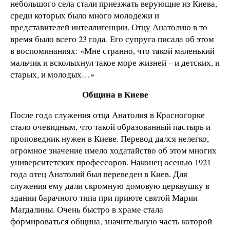
небольшого села стали приезжать верующие из Киева,
среди которых было много молодежи и
представителей интеллигенции. Отцу Анатолию в то
время было всего 23 года. Его супруга писала об этом
в воспоминаниях: «Мне странно, что такой маленький
мальчик и всколыхнул такое море жизней – и детских, и
старых, и молодых…»
Община в Киеве
После года служения отца Анатолия в Красногорке
стало очевидным, что такой образованный пастырь и
проповедник нужен в Киеве. Перевод дался нелегко,
огромное значение имело ходатайство об этом многих
университетских профессоров. Наконец осенью 1921
года отец Анатолий был переведен в Киев. Для
служения ему дали скромную домовую церквушку в
здании барачного типа при приюте святой Марии
Магдалины. Очень быстро в храме стала
формироваться община, значительную часть которой