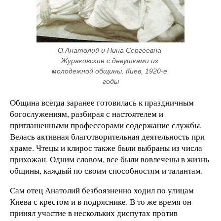
О.Анатолий и Нина Сергеевна 
Жураковские с девушками из 
молодежной общины. Киев, 1920-е 
годы
Община всегда заранее готовилась к праздничным
богослужениям, разбирая с настоятелем и
приглашенными профессорами содержание службы.
Велась активная благотворительная деятельность при
храме. Чтецы и клирос также были выбраны из числа
прихожан. Одним словом, все были вовлечены в жизнь
общины, каждый по своим способностям и талантам.
Сам отец Анатолий безбоязненно ходил по улицам
Киева с крестом и в подряснике. В то же время он
принял участие в нескольких диспутах против