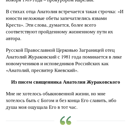
В стихах отца Анатолия встречается такая строчка: «И
юности неложные обеты запечатлелись язвами
Креста». Эти слова, думается, более всего
соответствуют пройденному жизненному пути их
автора.
Русской Православной Церковью Заграницей отец
Анатолий Жураковский с 1981 года поминается в лике
новомучеников и исповедников Российских как
«Анатолий, пресвитер Киевский».
Из писем священника Анатолия Жураковского
Мне не хотелось обыкновенной жизни, но мне
хотелось быть с Богом и без конца Его славить, ибо
душа моя ощущала Его в тот час.