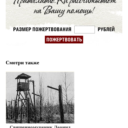
Смотри также
Священномученик Леонид