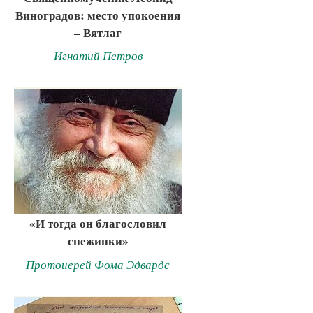
Виноградов: место упокоения
– Вятлаг
Игнатий Петров
«И тогда он благословил
снежинки»
Протоиерей Фома Эдвардс