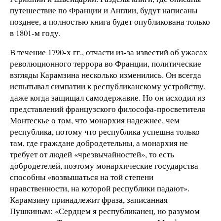
путешествие по Франции и Англии, будут написаны
позднее, а полностью книга будет опубликована только
в 1801-м году.
В течение 1790-х гг., отчасти из-за известий об ужасах
революционного террора во Франции, политические
взгляды Карамзина несколько изменились. Он всегда
испытывал симпатии к республиканскому устройству,
даже когда защищал самодержавие. Но он исходил из
представлений французского философа-просветителя
Монтескье о том, что монархия надежнее, чем
республика, потому что республика успешна только
там, где граждане добродетельны, а монархия не
требует от людей «чрезвычайностей», то есть
добродетелей, поэтому монархические государства
способны «возвышаться на той степени
нравственности, на которой республики падают».
Карамзину принадлежит фраза, записанная
Пушкиным: «Сердцем я республиканец, но разумом