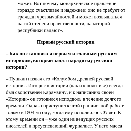
может. Вот почему монархическое правление
гораздо счастливее и надежнее: оно не требует от
граждан чрезвычайностей и может возвышаться
на той степени нравственности, на которой
республики падают».
Первый русский историк
– Как он становится первым и главным русским
историком, который задал парадигму русской
истории?
– Пушкин назвал его «Колумбом древней русской
истории». Интерес к истории (как и к политике) всегда
был свойственен Карамзину, и к написанию своей
«Истории» он готовился исподволь в течение долгого
времени. Однако приступил к этой грандиозной работе
только в 1803-м году, когда ему исполнилось 37 лет. К
этому времени он – уже один из ведущих русских
писателей и преуспевающий журналист. У него масса