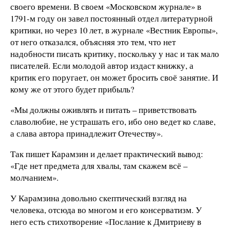
своего времени. В своем «Московском журнале» в
1791-м году он завел постоянный отдел литературной
критики, но через 10 лет, в журнале «Вестник Европы»,
от него отказался, объясняя это тем, что нет
надобности писать критику, поскольку у нас и так мало
писателей. Если молодой автор издаст книжку, а
критик его поругает, он может бросить своё занятие. И
кому же от этого будет прибыль?
«Мы должны оживлять и питать – приветствовать
славолюбие, не устрашать его, ибо оно ведет ко славе,
а слава автора принадлежит Отечеству».
Так пишет Карамзин и делает практический вывод:
«Где нет предмета для хвалы, там скажем всё –
молчанием».
У Карамзина довольно скептический взгляд на
человека, отсюда во многом и его консерватизм. У
него есть стихотворение «Послание к Дмитриеву в