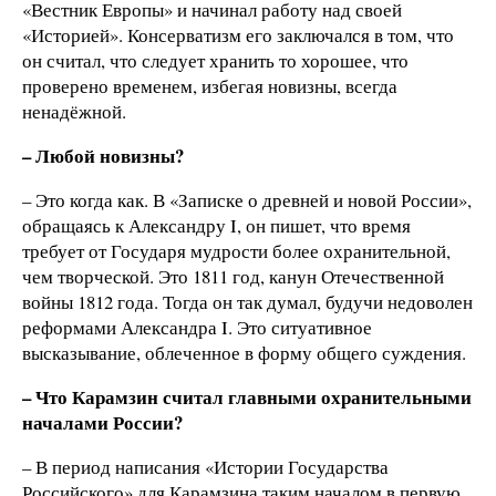
«Вестник Европы» и начинал работу над своей
«Историей». Консерватизм его заключался в том, что
он считал, что следует хранить то хорошее, что
проверено временем, избегая новизны, всегда
ненадёжной.
– Любой новизны?
– Это когда как. В «Записке о древней и новой России»,
обращаясь к Александру I, он пишет, что время
требует от Государя мудрости более охранительной,
чем творческой. Это 1811 год, канун Отечественной
войны 1812 года. Тогда он так думал, будучи недоволен
реформами Александра I. Это ситуативное
высказывание, облеченное в форму общего суждения.
– Что Карамзин считал главными охранительными
началами России?
– В период написания «Истории Государства
Российского» для Карамзина таким началом в первую