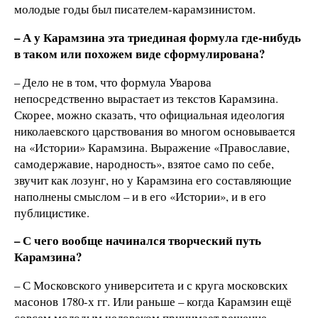
молодые годы был писателем-карамзинистом.
– А у Карамзина эта триединая формула где-нибудь
в таком или похожем виде сформулирована?
– Дело не в том, что формула Уварова
непосредственно вырастает из текстов Карамзина.
Скорее, можно сказать, что официальная идеология
николаевского царствования во многом основывается
на «Истории» Карамзина. Выражение «Православие,
самодержавие, народность», взятое само по себе,
звучит как лозунг, но у Карамзина его составляющие
наполнены смыслом – и в его «Истории», и в его
публицистике.
– С чего вообще начинался творческий путь
Карамзина?
– С Московского университета и с круга московских
масонов 1780-х гг. Или раньше – когда Карамзин ещё
совсем молодым человеком принимает решение