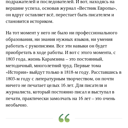
подражателей и последователей. И вот, находясь на
вершине успеха, основав журнал «Вестник Европы»,
он вдруг оставляет всё, перестает быть писателем и
становится историком.
На тот момент у него не было ни профессионального
образования, ни знания нужных языков, ни умения
работать с рукописями. Все эти навыки он будет
приобретать в ходе работы. И вот с этого момента, с
1803 года, жизнь Карамзина – это постоянный,
методичный, многолетний труд. Первые тома
«Истории» выйдут только в 1818-м году. Расставшись в
1803-м году с литературным творчеством, он почти
ничего не печатает целых 16 лет. Для писателя и
журналиста, который постоянно писал и выступал в
печати, практически замолчать на 16 лет – это очень
необычно.