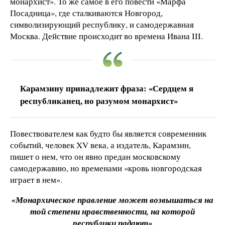
монархист». То же самое в его повести «Марфа
Посадница», где сталкиваются Новгород,
символизирующий республику, и самодержавная
Москва. Действие происходит во времена Ивана III.
Карамзину принадлежит фраза: «Сердцем я
республиканец, но разумом монархист»
Повествователем как будто бы является современник
событий, человек XV века, а издатель, Карамзин,
пишет о нем, что он явно предан московскому
самодержавию, но временами «кровь новгородская
играет в нем».
«Монархическое правление может возвышаться на
той степени нравственности, на которой
республики падают»