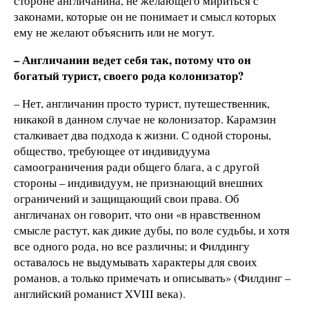
стороне англичанина, не желающего мириться с
законами, которые он не понимает и смысл которых
ему не желают объяснить или не могут.
– Англичанин ведет себя так, потому что он
богатый турист, своего рода колонизатор?
– Нет, англичанин просто турист, путешественник,
никакой в данном случае не колонизатор. Карамзин
сталкивает два подхода к жизни. С одной стороны,
общество, требующее от индивидуума
самоограничения ради общего блага, а с другой
стороны – индивидуум, не признающий внешних
ограничений и защищающий свои права. Об
англичанах он говорит, что они «в нравственном
смысле растут, как дикие дубы, по воле судьбы, и хотя
все одного рода, но все различны; и Филдингу
оставалось не выдумывать характеры для своих
романов, а только примечать и описывать» (Филдинг –
английский романист XVIII века).