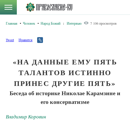
Главная
Человек
Народ Божий
:
Интервью
7 106 просмотров
Tweet
Нравится
«НА ДАННЫЕ ЕМУ ПЯТЬ
ТАЛАНТОВ ИСТИННО
ПРИНЕС ДРУГИЕ ПЯТЬ»
Беседа об историке Николае Карамзине и
его консерватизме
Владимир Коровин