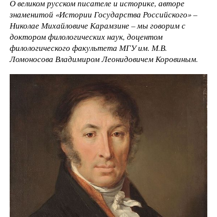
О великом русском писателе и историке, авторе
знаменитой «Истории Государства Российского» –
Николае Михайловиче Карамзине – мы говорим с
доктором филологических наук, доцентом
филологического факультета МГУ им. М.В.
Ломоносова Владимиром Леонидовичем Коровиным.