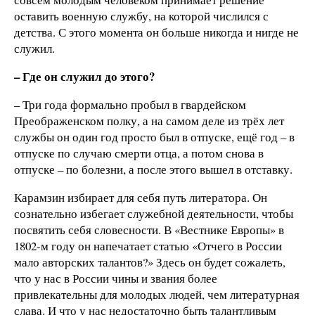
оставить военную службу, на которой числился с
детства. С этого момента он больше никогда и нигде не
служил.
– Где он служил до этого?
– Три года формально пробыл в гвардейском
Преображенском полку, а на самом деле из трёх лет
службы он один год просто был в отпуске, ещё год – в
отпуске по случаю смерти отца, а потом снова в
отпуске – по болезни, а после этого вышел в отставку.
Карамзин избирает для себя путь литератора. Он
сознательно избегает служебной деятельности, чтобы
посвятить себя словесности. В «Вестнике Европы» в
1802-м году он напечатает статью «Отчего в России
мало авторских талантов?» Здесь он будет сожалеть,
что у нас в России чины и звания более
привлекательны для молодых людей, чем литературная
слава. И что у нас недостаточно быть талантливым