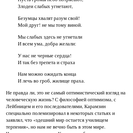
Злодеи слабых угнетают,
Безумцы хвалят разум свой!
Мой друг! не мы тому виной.
Мы слабых здесь не угнетали
И всем ума, добра желали:
У нас не черные сердца!
И так без трепета и страха
Нам можно ожидать конца
И лечь во гроб, жилище праха.
Не правда ли, это не самый оптимистический взгляд на
человеческую жизнь? С философией оптимизма, с
Лейбницем и его последователями, Карамзин
специально полемизировал в некоторых статьях и
заявлял, что «здешний мир остается училищем
терпения», но нам не вечно быть в этом мире.