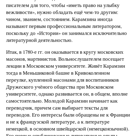
писателем для того, чтобы «иметь право на улыбку
вежливости», нужно обладать ещё чем-то другим:
чином, званием, состоянием. Карамзина иногда
называют первым профессиональным литератором,
поскольку до «Истории» он занимался исключительно
литературной деятельностью.
Итак, в 1780-е гг. он оказывается в кругу московских
масонов, мартинистов. Вольнослушателем посещает
лекции в Московском университете. Живёт Карамзин
тогда в Меньшиковой башне в Кривоколенном
переулке, купленной масонами для воспитанников
Дружеского учёного общества при Московском
университете, однако развивается он, в общем, вполне
самостоятельно. Молодой Карамзин начинает как
переводчик, причем сам выбирает тексты для
переводов. Его интересы были обращены не к Франции
и не к французской литературе, а к литературе
немецкой, в основном швейцарской (немецкоязычной).
Его первые опубликованные литературные опыты –