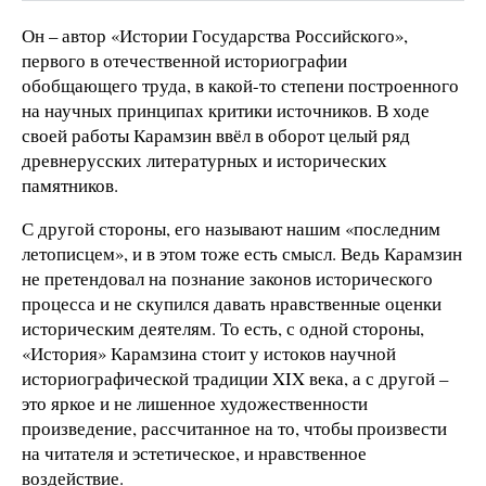
Он – автор «Истории Государства Российского»,
первого в отечественной историографии
обобщающего труда, в какой-то степени построенного
на научных принципах критики источников. В ходе
своей работы Карамзин ввёл в оборот целый ряд
древнерусских литературных и исторических
памятников.
С другой стороны, его называют нашим «последним
летописцем», и в этом тоже есть смысл. Ведь Карамзин
не претендовал на познание законов исторического
процесса и не скупился давать нравственные оценки
историческим деятелям. То есть, с одной стороны,
«История» Карамзина стоит у истоков научной
историографической традиции XIX века, а с другой –
это яркое и не лишенное художественности
произведение, рассчитанное на то, чтобы произвести
на читателя и эстетическое, и нравственное
воздействие.