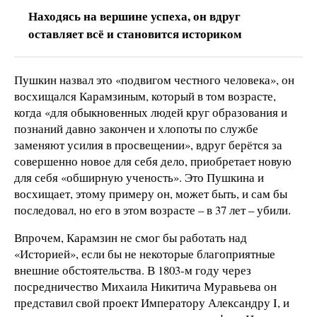
Находясь на вершине успеха, он вдруг
оставляет всё и становится историком
Пушкин назвал это «подвигом честного человека», он
восхищался Карамзиным, который в том возрасте,
когда «для обыкновенных людей круг образования и
познаний давно закончен и хлопоты по службе
заменяют усилия в просвещении», вдруг берётся за
совершенно новое для себя дело, приобретает новую
для себя «обширную ученость». Это Пушкина и
восхищает, этому примеру он, может быть, и сам бы
последовал, но его в этом возрасте – в 37 лет – убили.
Впрочем, Карамзин не смог бы работать над
«Историей», если бы не некоторые благоприятные
внешние обстоятельства. В 1803-м году через
посредничество Михаила Никитича Муравьева он
представил свой проект Императору Александру I, и