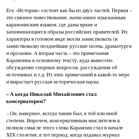
Его «История» состоит как бы из двух частей. Первая –
это связное повествование, написанное изысканным
карамзинским языком, где даны яркие и
запоминающиеся образы российских правителей. Их
характеры в готовом виде могли заимствовать (и
заимствовали) позднейшие русские поэты, драматурги
и прозаики. А вторая часть – это примечания
Карамзина к основному тексту, куда вынесено
обсуждение спорных вопросов, рассуждения об
источниках и т.д. Из этих примечаний в какой-то мере
и вырастает русская историческая наука.
– А когда Николай Михайлович стал
консерватором?
– Он, наверное, всегда таким был, в той или иной
степени. Впрочем, консервативным мыслителем в
полном смысле этого слова Карамзин стал в начале
XIX столетия, в тот период, когда издавал журнал