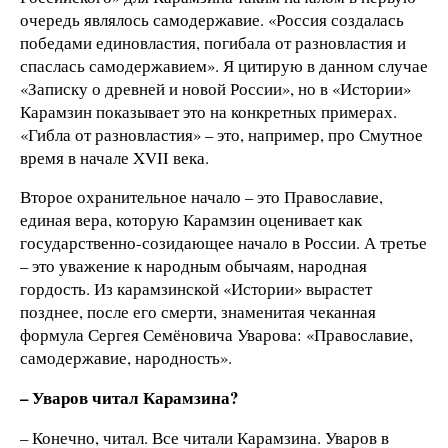
очередь являлось самодержавие. «Россия создалась
победами единовластия, погибала от разновластия и
спаслась самодержавием». Я цитирую в данном случае
«Записку о древней и новой России», но в «Истории»
Карамзин показывает это на конкретных примерах.
«Гибла от разновластия» – это, например, про Смутное
время в начале XVII века.
Второе охранительное начало – это Православие,
единая вера, которую Карамзин оценивает как
государственно-созидающее начало в России. А третье
– это уважение к народным обычаям, народная
гордость. Из карамзинской «Истории» вырастет
позднее, после его смерти, знаменитая чеканная
формула Сергея Семёновича Уварова: «Православие,
самодержавие, народность».
– Уваров читал Карамзина?
– Конечно, читал. Все читали Карамзина. Уваров в