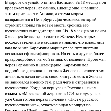
В дороге он узнаёт о взятии Бастилии. За 18 месяцев он
проезжает через Германию, Швейцарию, Францию,
затем приезжает в Англию, а оттуда морем
возвращается в Петербург. Для человека, который
стремится повидать новые места, хроника его
путешествия выглядит странно. Из 18 месяцев он почти
8 месяцев безвыездно сидит в Женеве. Некоторых
исследователей это наводило на мысль, что известный
нам по книге Карамзина маршрут его путешествия
несколько сфальсифицирован. Но есть и другое, более
правдоподобное, на мой взгляд, объяснение. Проезжая
через Германию и Швейцарию, Карамзин вёл
подробные дневники и потом в Женеве на основе этих
дневников начал писать свою книгу. То есть в Женеве
он занимался именно тем, ради чего и отправился в
путешествие. Когда он вернулся в Россию и начал
издавать «Московский журнал» в 1791-м году, у него
уже была готова первая половина «Писем русского
путешественника», охватывающая маршрут по
Германии и Швейцарии. Разделы книги, где описаны