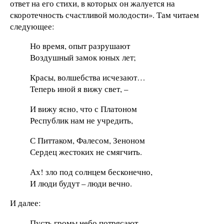
ответ на его стихи, в которых он жалуется на
скоротечность счастливой молодости». Там читаем
следующее:
Но время, опыт разрушают
Воздушный замок юных лет;
Красы, волшебства исчезают…
Теперь иной я вижу свет, –
И вижу ясно, что с Платоном
Республик нам не учредить,
С Питтаком, Фалесом, Зеноном
Сердец жестоких не смягчить.
Ах! зло под солнцем бесконечно,
И люди будут – люди вечно.
И далее:
Пусть громы небо потрясают,