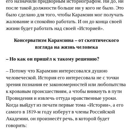
его назначили придворным историографом. Ни до, ни
после такой должности больше ни у кого не было. Это
было сделано для того, чтобы Карамзин мог получать
жалование и спокойно работать. И он до конца своей
жизни будет работать над своей «Историей».
Консерватизм Карамзина – от скептического
взгляда на жизнь человека
– Но как он пришёл к такому решению?
– Потому что Карамзин интересовался душою
человеческой. История его интересовала не с точки
зрения познания ее закономерностей или любопытства
к кровавым происшествиям, а чтобы вникнуть в пути
Провидения и извлечь оттуда нравственные уроки.
Когда выйдут из печати первые тома «Истории», а его
самого в 1819-м году изберут в члены Российской
Академии, он произнесёт речь, в которой будет
говорить: