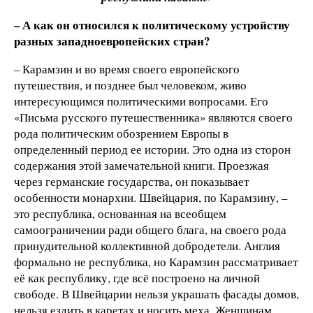
– А как он относился к политическому устройству
разных западноевропейских стран?
– Карамзин и во время своего европейского
путешествия, и позднее был человеком, живо
интересующимся политическими вопросами. Его
«Письма русского путешественника» являются своего
рода политическим обозрением Европы в
определенный период ее истории. Это одна из сторон
содержания этой замечательной книги. Проезжая
через германские государства, он показывает
особенности монархии. Швейцария, по Карамзину, –
это республика, основанная на всеобщем
самоограничении ради общего блага, на своего рода
принудительной коллективной добродетели. Англия
формально не республика, но Карамзин рассматривает
её как республику, где всё построено на личной
свободе. В Швейцарии нельзя украшать фасады домов,
нельзя ездить в каретах и носить меха. Женщинам