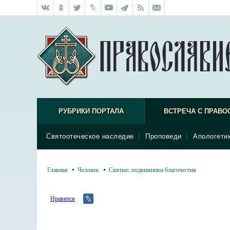
РУБРИКИ ПОРТАЛА
ВСТРЕЧА С ПРАВО
Святоотеческое наследие
|
Проповеди
|
Апологети
Главная
Человек
Святые, подвижники благочестия
Нравится