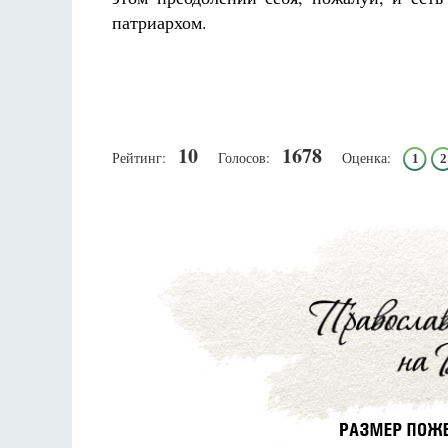
патриархом.
10
1678
Рейтинг:
Голосов:
Оценка:
1
2