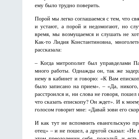
ему было трудно поверить.
Порой мы легко соглашаемся с тем, что св
и устают, а порой и недомогают, но слу
время, мы возмущаемся и слушать не хот
Как-то Лидия Константиновна, многолетн
рассказала:
– Когда митрополит был управделами Па
много работы. Однажды он, так же задер
нему в кабинет и говорю: «К Вам епископ
было записано на прием». – «Да, никого
расстроился и, ни слова не говоря, пошел
что сказать епископу? Он ждет». И к мое
голосом говорит мне: «Давай зови его скор
И как тут не вспомнить евангельскую пр
отец» – и не пошел, а другой сказал: «Не 
этом преодолении себя, пожалуй, и есть