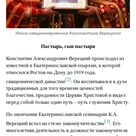
Икона священномученика Константина Верецкого
Пастырь, сын пастыря
Константин Александрович Верецкий происходил из
известной в Екатеринославской епархии, к которой
относился Ростов-на-Дону до 1919 года,
[2]
священнической династии
. Он воспитывался в духе
традиционных для того времени ценностей
благочестия, преданности Церкви Христовой и видел
перед собой только один путь – путь служения Христу.
По окончании Екатеринославской семинарии К.А.
[3]
Верецкий встал на стезю законоучительства
. Его
многолетняя деятельность в должности законоучителя