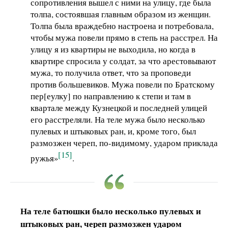
сопротивления вышел с ними на улицу, где была
толпа, состоявшая главным образом из женщин.
Толпа была враждебно настроена и потребовала,
чтобы мужа повели прямо в степь на расстрел. На
улицу я из квартиры не выходила, но когда в
квартире спросила у солдат, за что арестовывают
мужа, то получила ответ, что за проповеди
против большевиков. Мужа повели по Братскому
пер[еулку] по направлению к степи и там в
квартале между Кузнецкой и последней улицей
его расстреляли. На теле мужа было несколько
пулевых и штыковых ран, и, кроме того, был
размозжен череп, по-видимому, ударом приклада
[15]
ружья»
.
На теле батюшки было несколько пулевых и
штыковых ран, череп размозжен ударом