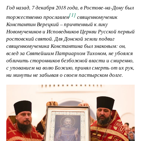
Год назад, 7 декабря 2018 года, в Ростове-на-Дону был
[1]
торжественно прославлен
священномученик
Константин Верецкий – причтенный к лику
Новомучеников и Исповедников Церкви Русской первый
ростовский святой. Для Донской земли подвиг
священномученика Константина был знаковым: он,
вслед за Святейшим Патриархом Тихоном, не убоялся
обличить сторонников безбожной власти и смиренно,
с упованием на волю Божию, принял смерть от их рук,
ни минуты не забывая о своем пастырском долге.