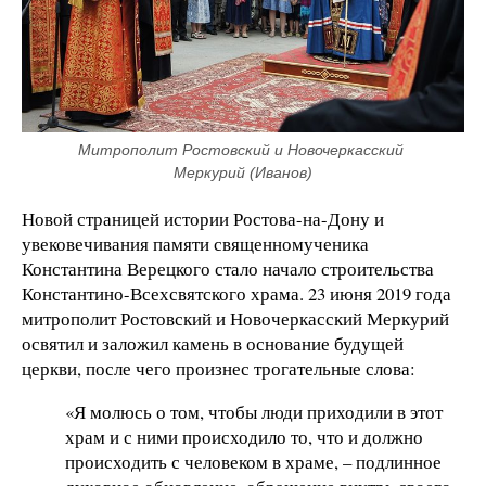
Митрополит Ростовский и Новочеркасский 
Меркурий (Иванов)
Новой страницей истории Ростова-на-Дону и
увековечивания памяти священномученика
Константина Верецкого стало начало строительства
Константино-Всехсвятского храма. 23 июня 2019 года
митрополит Ростовский и Новочеркасский Меркурий
освятил и заложил камень в основание будущей
церкви, после чего произнес трогательные слова:
«Я молюсь о том, чтобы люди приходили в этот
храм и с ними происходило то, что и должно
происходить с человеком в храме, – подлинное