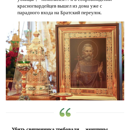
красногвардейцев вышел из дома уже с
парадного входа на Братский переулок.
Убить священника требовали… женщины,