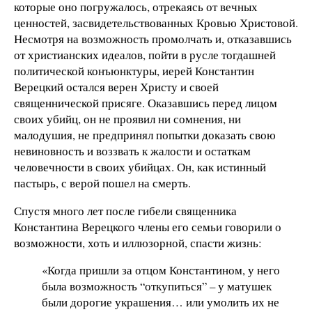
которые оно погружалось, отрекаясь от вечных
ценностей, засвидетельствованных Кровью Христовой.
Несмотря на возможность промолчать и, отказавшись
от христианских идеалов, пойти в русле тогдашней
политической конъюнктуры, иерей Константин
Верецкий остался верен Христу и своей
священнической присяге. Оказавшись перед лицом
своих убийц, он не проявил ни сомнения, ни
малодушия, не предпринял попытки доказать свою
невиновность и воззвать к жалости и остаткам
человечности в своих убийцах. Он, как истинный
пастырь, с верой пошел на смерть.
Спустя много лет после гибели священника
Константина Верецкого члены его семьи говорили о
возможности, хоть и иллюзорной, спасти жизнь:
«Когда пришли за отцом Константином, у него
была возможность “откупиться” – у матушек
были дорогие украшения… или умолить их не