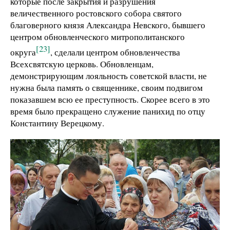
которые после закрытия и разрушения
величественного ростовского собора святого
благоверного князя Александра Невского, бывшего
центром обновленческого митрополитанского
[23]
округа
, сделали центром обновленчества
Всехсвятскую церковь. Обновленцам,
демонстрирующим лояльность советской власти, не
нужна была память о священнике, своим подвигом
показавшем всю ее преступность. Скорее всего в это
время было прекращено служение панихид по отцу
Константину Верецкому.