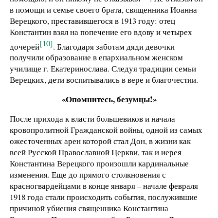
в помощи и семье своего брата, священника Иоанна
Верецкого, преставившегося в 1913 году: отец
Константин взял на попечение его вдову и четырех
[10]
дочерей
. Благодаря заботам дяди девочки
получили образование в епархиальном женском
училище г. Екатеринослава. Следуя традиции семьи
Верецких, дети воспитывались в вере и благочестии.
«Опомнитесь, безумцы!»
После прихода к власти большевиков и начала
кровопролитной Гражданской войны, одной из самых
ожесточенных арен которой стал Дон, в жизни как
всей Русской Православной Церкви, так и иерея
Константина Верецкого произошли кардинальные
изменения. Еще до прямого столкновения с
красногвардейцами в конце января – начале февраля
1918 года стали происходить события, послужившие
причиной убиения священника Константина