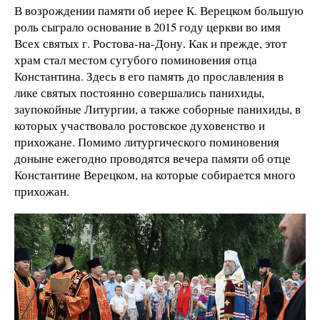
В возрождении памяти об иерее К. Верецком большую
роль сыграло основание в 2015 году церкви во имя
Всех святых г. Ростова-на-Дону. Как и прежде, этот
храм стал местом сугубого поминовения отца
Константина. Здесь в его память до прославления в
лике святых постоянно совершались панихиды,
заупокойные Литургии, а также соборные панихиды, в
которых участвовало ростовское духовенство и
прихожане. Помимо литургического поминовения
доныне ежегодно проводятся вечера памяти об отце
Константине Верецком, на которые собирается много
прихожан.