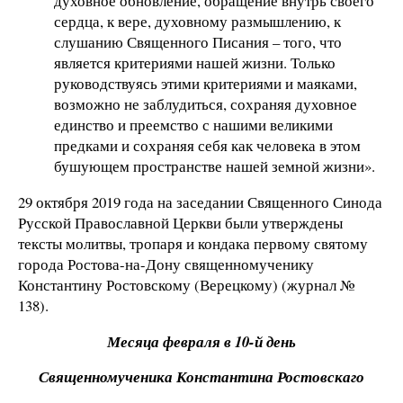
духовное обновление, обращение внутрь своего
сердца, к вере, духовному размышлению, к
слушанию Священного Писания – того, что
является критериями нашей жизни. Только
руководствуясь этими критериями и маяками,
возможно не заблудиться, сохраняя духовное
единство и преемство с нашими великими
предками и сохраняя себя как человека в этом
бушующем пространстве нашей земной жизни».
29 октября 2019 года на заседании Священного Синода
Русской Православной Церкви были утверждены
тексты молитвы, тропаря и кондака первому святому
города Ростова-на-Дону священномученику
Константину Ростовскому (Верецкому) (журнал №
138).
Месяца февраля в 10-й день
Священномученика Константина Ростовскаго