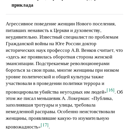
приклада
Агрессивное поведение женщин Нового поселения,
питавших ненависть к Церкви и духовенству,
неудивительно. Известный специалист по проблемам
Гражданской войны на Юге России доктор
исторических наук профессор А.В. Венков считает, что
«здесь же проявилась оборотная сторона женской
эмансипации. Подстрекаемые революционерами
бороться за свои права, многие женщины при низком
уровне политической и общей культуры также
участвовали в проведении политики террора и
[16]
провоцировали убийства неугодных им людей»
. Об
этом же писал меньшевик А. Локерман: «Публика,
заполнявшая тротуары и улицы, требовала
немедленной расправы. Особенно неистовствовали
женщины, проявлявшие какую-то изумительную
[17]
кровожадность»
.