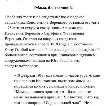
«Мама, благослови!»
Особенно трепетное свидетельство о подвиге
священника Константина Верецкого оставила его мать
– 75-летняя супруга священника Александра
Ивановича Верецкого Серафима Филипповна
Верецкая. Отвечая на вопросы следствия,
проводившегося в апреле 1919 года в г. Ростов-на-
Дону Особой комиссией по расследованию злодеяний
большевиков, состоявшей при Главнокомандующем
вооруженными силами на Юге России, она
свидетельствовала:
«10 февраля 1918 года около 11 часов утра ко мне
пришел сын Константин, ныне покойный, и,
обращаясь ко мне с поникшей головой, сказал:
“Мама, я пришел проститься – благословите
меня. Большевики пришли”. Я ответила: “Что ты,
что ты говоришь? Садись, выпей чаю”. “Нет,