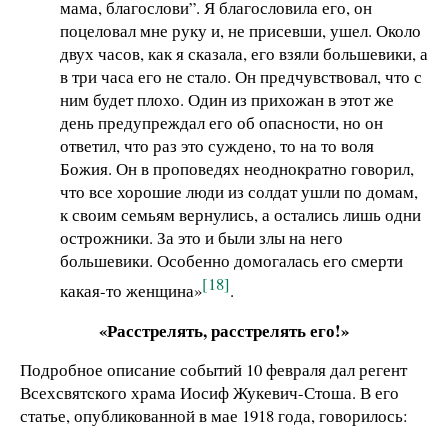
мама, благослови”. Я благословила его, он
поцеловал мне руку и, не присевши, ушел. Около
двух часов, как я сказала, его взяли большевики, а
в три часа его не стало. Он предчувствовал, что с
ним будет плохо. Один из прихожан в этот же
день предупреждал его об опасности, но он
ответил, что раз это суждено, то на то воля
Божия. Он в проповедях неоднократно говорил,
что все хорошие люди из солдат ушли по домам,
к своим семьям вернулись, а остались лишь одни
острожники. За это и были злы на него
большевики. Особенно домогалась его смерти
[18]
какая-то женщина»
.
«Расстрелять, расстрелять его!»
Подробное описание событий 10 февраля дал регент
Всехсвятского храма Иосиф Жукевич-Стоша. В его
статье, опубликованной в мае 1918 года, говорилось: