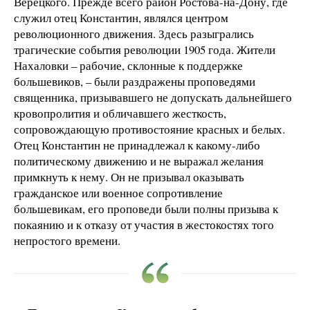
Верецкого. Прежде всего район Ростова-на-Дону, где
служил отец Константин, являлся центром
революционного движения. Здесь разыгрались
трагические события революции 1905 года. Жители
Нахаловки – рабочие, склонные к поддержке
большевиков, – были раздражены проповедями
священника, призывавшего не допускать дальнейшего
кровопролития и обличавшего жесткость,
сопровождающую противостояние красных и белых.
Отец Константин не принадлежал к какому-либо
политическому движению и не выражал желания
примкнуть к нему. Он не призывал оказывать
гражданское или военное сопротивление
большевикам, его проповеди были полны призыва к
покаянию и к отказу от участия в жестокостях того
непростого времени.