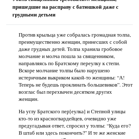
пришедшие на расправу с батюшкой даже с
грудными детьми
Против крыльца уже собралась громадная толпа,
преимущественно женщин, принесших с собой
даже грудных детей. Толпа хранила гробовое
молчание и молча пошла за священником,
направляясь по Братскому переулку к степи.
Вскоре молчание толпы было нарушено
истеричным выкриком какой-то женщины: “А!
Теперь не будешь проклинать большевиков”. Этот
возглас был перехвачен десятком других
женщин.
На углу Братского пер[еулка] и Степной улицы
кто-то из красногвардейцев, очевидно уже
предугадывая ответ, спросил у толпы: “Куда его?
В штаб или здесь покончить?” И те же женские