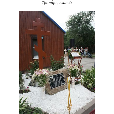
Тропа́рь, глас 4: