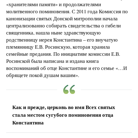
«хранителями памяти» и продолжателями
молитвенного поминовения. С 2011 года Комиссия по
канонизации святых Донской митрополии начала
централизованно собирать свидетельства о гибели
священника, нашла ныне здравствующую
родственницу иерея Константина – его внучатую
племянницу Е.В. Росинскую, которая хранила
семейные предания. По инициативе комиссии Е.В.
Росинской была написана и издана книга
воспоминаний об отце Константине и его семье «…И
обрящете покой душам вашим».
Как и прежде, церковь во имя Всех святых
стала местом сугубого поминовения отца
Константина