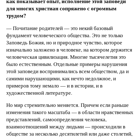
как показывает опыт, исполнение этой заповеди
для многих христиан сопряжено с огромным
трудом?
— Почитание родителей — это некий базовый
фундамент человеческого общества. Это не только
Заповедь Божия, но и природное чувство, которое
изначально заложено в человеке, на котором держится
человеческая цивилизация. Многие тысячелетия это
было естественным. Отдельные примеры нарушения
этой заповеди воспринимались всем обществом, да и
самими нарушающими, как нечто недолжное, и
примеров тому немало — и в истории, и в
художественной литературе.
Но мир стремительно меняется. Причем если раньше
изменения такого масштаба — в области нравственных
представлений, самоопределения человека,
взаимоотношений между людьми — происходили в
обществе за несколько десятилетий или даже столетий,