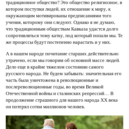
традиционное общество? Это общество религиозное, в
котором поступки людей, их отношение к миру, к
окружающим мотивированы предписаниями того
учения, которому они следуют. Однако я не думаю,
что традиционным обществам Кавказа удастся долго
сопротивляться тому катку, под который попали мы. Те
же процессы будут постепенно нарастать и у них.
А в нашем народе почитание старших действительно
утрачено, если мы говорим об основной массе людей.
Дело еще в крайне тяжелом состоянии самого
русского народа. Не будем забывать: значительная его
часть была уничтожена в революционные и
послереволюционные годы, во время Великой
Отечественной войны и сталинских репрессий… В
продолжение страшного для нашего народа ХХ века
он потерял сотни миллионов человек.