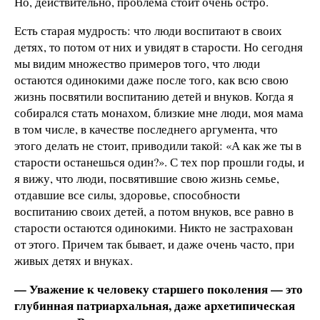
Но, действительно, проблема стоит очень остро.
Есть старая мудрость: что люди воспитают в своих
детях, то потом от них и увидят в старости. Но сегодня
мы видим множество примеров того, что люди
остаются одинокими даже после того, как всю свою
жизнь посвятили воспитанию детей и внуков. Когда я
собирался стать монахом, близкие мне люди, моя мама
в том числе, в качестве последнего аргумента, что
этого делать не стоит, приводили такой: «А как же ты в
старости останешься один?». С тех пор прошли годы, и
я вижу, что люди, посвятившие свою жизнь семье,
отдавшие все силы, здоровье, способности
воспитанию своих детей, а потом внуков, все равно в
старости остаются одинокими. Никто не застрахован
от этого. Причем так бывает, и даже очень часто, при
живых детях и внуках.
— Уважение к человеку старшего поколения — это
глубинная патриархальная, даже архетипическая