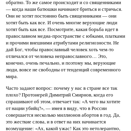
обратно. То же самое происходит и со священниками
— когда наши батюшки начинают бриться и стричься.
Они не хотят постоянно быть священниками — они
хотят быть как все. И очень многие верующие люди
хотят быть как все. Посмотрите, какая борьба идет в
православном медиа-пространстве с юбками, платками
и прочими внешними атрибутами религиозности. Не
дай Бог, чтобы православный человек хоть чем-то
отличался от человека неправославного… Это,
конечно, очень печально, и поэтому мы, верующие
люди, вовсе не свободны от тенденций современного
мира.
Часто задают вопрос: почему у нас в стране все так
плохо? Протоиерей Димитрий Смирнов, когда его
спрашивают об этом, отвечает так: «А чего вы хотите
от нации убийц?», — имея в виду, что в России
совершается несколько миллионов абортов в год. Да,
это жесткие слова, и в ответ на них начинается
возмущение: «Ах, какой ужас! Как это нетолерантно,