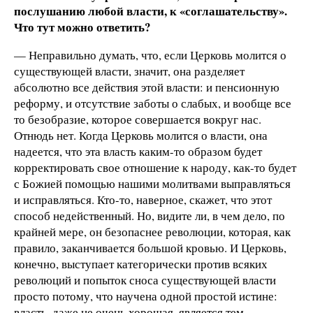
послушанию любой власти, к «соглашательству».
Что тут можно ответить?
— Неправильно думать, что, если Церковь молится о
существующей власти, значит, она разделяет
абсолютно все действия этой власти: и пенсионную
реформу, и отсутствие заботы о слабых, и вообще все
то безобразие, которое совершается вокруг нас.
Отнюдь нет. Когда Церковь молится о власти, она
надеется, что эта власть каким-то образом будет
корректировать свое отношение к народу, как-то будет
с Божией помощью нашими молитвами выправляться
и исправляться. Кто-то, наверное, скажет, что этот
способ недейственный. Но, видите ли, в чем дело, по
крайней мере, он безопаснее революции, которая, как
правило, заканчивается большой кровью. И Церковь,
конечно, выступает категорически против всяких
революций и попыток сноса существующей власти
просто потому, что научена одной простой истине:
власть, даже не очень хорошая, является тем