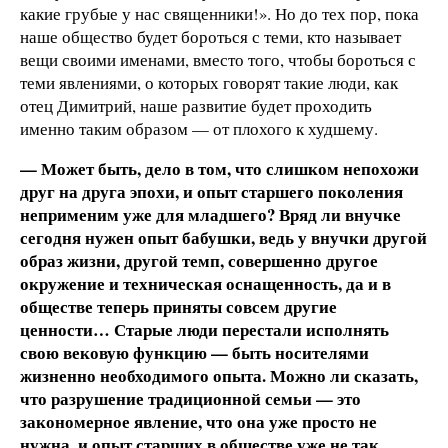
какие грубые у нас священники!». Но до тех пор, пока
наше общество будет бороться с теми, кто называет
вещи своими именами, вместо того, чтобы бороться с
теми явлениями, о которых говорят такие люди, как
отец Димитрий, наше развитие будет проходить
именно таким образом — от плохого к худшему.
— Может быть, дело в том, что слишком непохожи
друг на друга эпохи, и опыт старшего поколения
неприменим уже для младшего? Вряд ли внучке
сегодня нужен опыт бабушки, ведь у внучки другой
образ жизни, другой темп, совершенно другое
окружение и техническая оснащенность, да и в
обществе теперь приняты совсем другие
ценности… Старые люди перестали исполнять
свою вековую функцию — быть носителями
жизненно необходимого опыта. Можно ли сказать,
что разрушение традиционной семьи — это
закономерное явление, что она уже просто не
нужна, и опыт старших в обществе уже не так