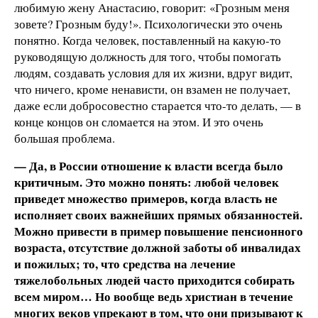
любимую жену Анастасию, говорит: «Грозным меня
зовете? Грозным буду!». Психологически это очень
понятно. Когда человек, поставленный на какую-то
руководящую должность для того, чтобы помогать
людям, создавать условия для их жизни, вдруг видит,
что ничего, кроме ненависти, он взамен не получает,
даже если добросовестно старается что-то делать, — в
конце концов он сломается на этом. И это очень
большая проблема.
— Да, в России отношение к власти всегда было
критичным. Это можно понять: любой человек
приведет множество примеров, когда власть не
исполняет своих важнейших прямых обязанностей.
Можно привести в пример повышение пенсионного
возраста, отсутствие должной заботы об инвалидах
и пожилых; то, что средства на лечение
тяжелобольных людей часто приходится собирать
всем миром… Но вообще ведь христиан в течение
многих веков упрекают в том, что они призывают к