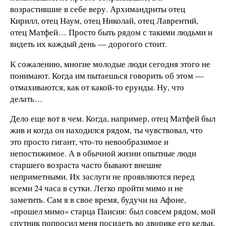
возрастившие в себе веру. Архимандриты отец
Кирилл, отец Наум, отец Николай, отец Лаврентий,
отец Матфей… Просто быть рядом с такими людьми и
видеть их каждый день — дорогого стоит.
К сожалению, многие молодые люди сегодня этого не
понимают. Когда им пытаешься говорить об этом —
отмахиваются, как от какой-то ерунды. Ну, что
делать…
Дело еще вот в чем. Когда, например, отец Матфей был
жив и когда он находился рядом, ты чувствовал, что
это просто гигант, что-то невообразимое и
непостижимое. А в обычной жизни опытные люди
старшего возраста часто бывают внешне
неприметными. Их заслуги не проявляются перед
всеми 24 часа в сутки. Легко пройти мимо и не
заметить. Сам я в свое время, будучи на Афоне,
«прошел мимо» старца Паисия: был совсем рядом, мой
спутник попросил меня посидеть во дворике его кельи,