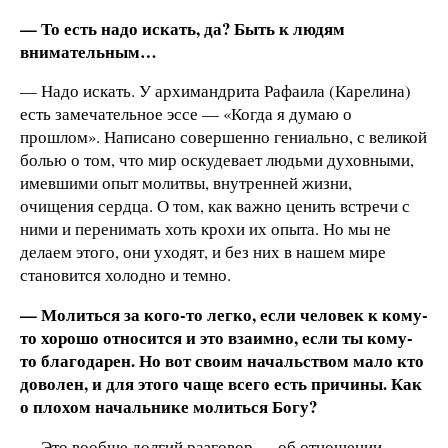
— То есть надо искать, да? Быть к людям
внимательным…
— Надо искать. У архимандрита Рафаила (Карелина)
есть замечательное эссе — «Когда я думаю о
прошлом». Написано совершенно гениально, с великой
болью о том, что мир оскудевает людьми духовными,
имевшими опыт молитвы, внутренней жизни,
очищения сердца. О том, как важно ценить встречи с
ними и перенимать хоть крохи их опыта. Но мы не
делаем этого, они уходят, и без них в нашем мире
становится холодно и темно.
— Молиться за кого-то легко, если человек к кому-
то хорошо относится и это взаимно, если ты кому-
то благодарен. Но вот своим начальством мало кто
доволен, и для этого чаще всего есть причины. Как
о плохом начальнике молиться Богу?
— Это вообще долгий разговор — об отношении