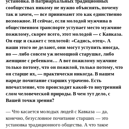
установка. В патриархальных традиционных
сообществах никому не нужно объяснять, почему
так и зачем, — все принимают это как единственно
возможное. И сейчас, если молодой мужчина в
общественном транспорте уступает место мужчине
пожилому, скорее всего, этот молодой — с Кавказа.
Он еще и скажет с теплотой: «Садись, отец». А
наши этого не делают, они могут уступить иногда,
но — либо совсем уж немощной старушке, либо
женщине с ребенком… А вот пожилому мужчине
только потому, что он пожилой, только потому, что
он старше их, — практически никогда. В нашем
народе почитание старших утрачено. Есть
впечатление, что происходит какой-то внутренний
слом человеческой природы. В чем тут дело, с
Вашей точки зрения?
— Что касается молодых людей с Кавказа — да,
конечно, безусловное почитание старших — это
установка традиционного общества. А что такое