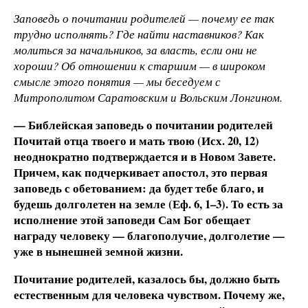
Заповедь о почитании родителей — почему ее так
трудно исполнять? Где найти наставников? Как
молиться за начальников, за власть, если они не
хороши? Об отношении к старшим — в широком
смысле этого понятия — мы беседуем с
Митрополитом Саратовским и Вольским Лонгином.
— Библейская заповедь о почитании родителей
Почитай отца твоего и мать твою (Исх. 20, 12)
неоднократно подтверждается и в Новом Завете.
Причем, как подчеркивает апостол, это первая
заповедь с обетованием: да будет тебе благо, и
будешь долголетен на земле (Еф. 6, 1–3). То есть за
исполнение этой заповеди Сам Бог обещает
награду человеку — благополучие, долголетие —
уже в нынешней земной жизни.
Почитание родителей, казалось бы, должно быть
естественным для человека чувством. Почему же,