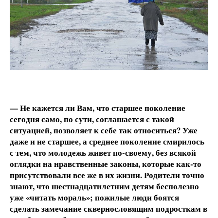
— Не кажется ли Вам, что старшее поколение
сегодня само, по сути, соглашается с такой
ситуацией, позволяет к себе так относиться? Уже
даже и не старшее, а среднее поколение смирилось
с тем, что молодежь живет по-своему, без всякой
оглядки на нравственные законы, которые как-то
присутствовали все же в их жизни. Родители точно
знают, что шестнадцатилетним детям бесполезно
уже «читать мораль»; пожилые люди боятся
сделать замечание сквернословящим подросткам в