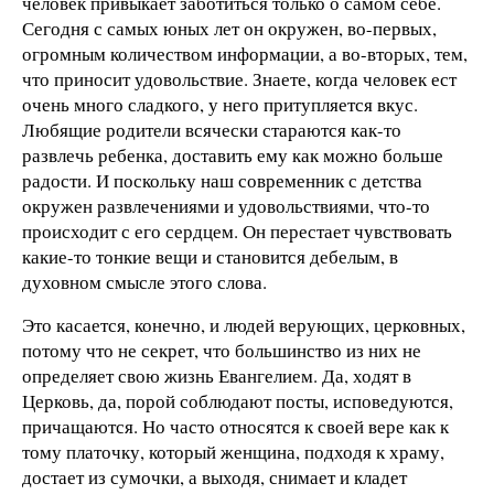
человек привыкает заботиться только о самом себе.
Сегодня с самых юных лет он окружен, во-первых,
огромным количеством информации, а во-вторых, тем,
что приносит удовольствие. Знаете, когда человек ест
очень много сладкого, у него притупляется вкус.
Любящие родители всячески стараются как-то
развлечь ребенка, доставить ему как можно больше
радости. И поскольку наш современник с детства
окружен развлечениями и удовольствиями, что-то
происходит с его сердцем. Он перестает чувствовать
какие-то тонкие вещи и становится дебелым, в
духовном смысле этого слова.
Это касается, конечно, и людей верующих, церковных,
потому что не секрет, что большинство из них не
определяет свою жизнь Евангелием. Да, ходят в
Церковь, да, порой соблюдают посты, исповедуются,
причащаются. Но часто относятся к своей вере как к
тому платочку, который женщина, подходя к храму,
достает из сумочки, а выходя, снимает и кладет