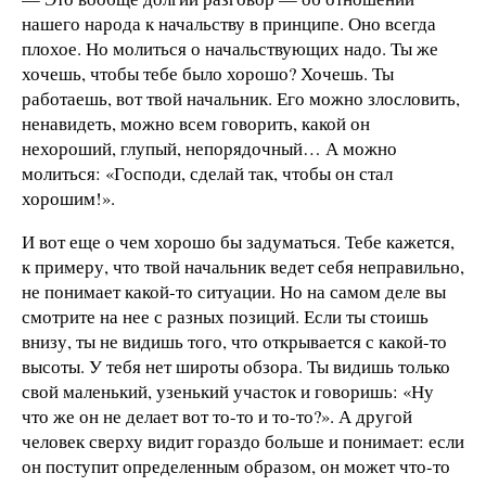
нашего народа к начальству в принципе. Оно всегда
плохое. Но молиться о начальствующих надо. Ты же
хочешь, чтобы тебе было хорошо? Хочешь. Ты
работаешь, вот твой начальник. Его можно злословить,
ненавидеть, можно всем говорить, какой он
нехороший, глупый, непорядочный… А можно
молиться: «Господи, сделай так, чтобы он стал
хорошим!».
И вот еще о чем хорошо бы задуматься. Тебе кажется,
к примеру, что твой начальник ведет себя неправильно,
не понимает какой-то ситуации. Но на самом деле вы
смотрите на нее с разных позиций. Если ты стоишь
внизу, ты не видишь того, что открывается с какой-то
высоты. У тебя нет широты обзора. Ты видишь только
свой маленький, узенький участок и говоришь: «Ну
что же он не делает вот то-то и то-то?». А другой
человек сверху видит гораздо больше и понимает: если
он поступит определенным образом, он может что-то