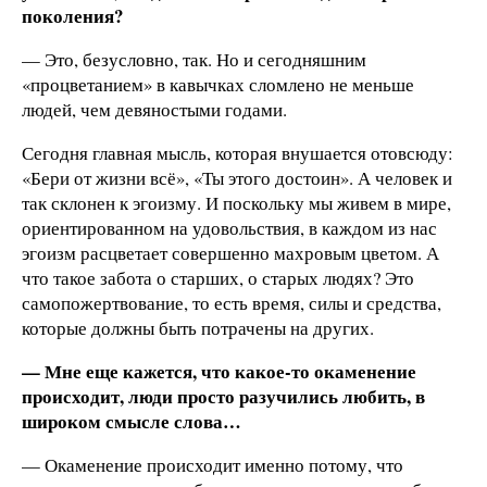
поколения?
— Это, безусловно, так. Но и сегодняшним
«процветанием» в кавычках сломлено не меньше
людей, чем девяностыми годами.
Сегодня главная мысль, которая внушается отовсюду:
«Бери от жизни всё», «Ты этого достоин». А человек и
так склонен к эгоизму. И поскольку мы живем в мире,
ориентированном на удовольствия, в каждом из нас
эгоизм расцветает совершенно махровым цветом. А
что такое забота о старших, о старых людях? Это
самопожертвование, то есть время, силы и средства,
которые должны быть потрачены на других.
— Мне еще кажется, что какое-то окаменение
происходит, люди просто разучились любить, в
широком смысле слова…
— Окаменение происходит именно потому, что