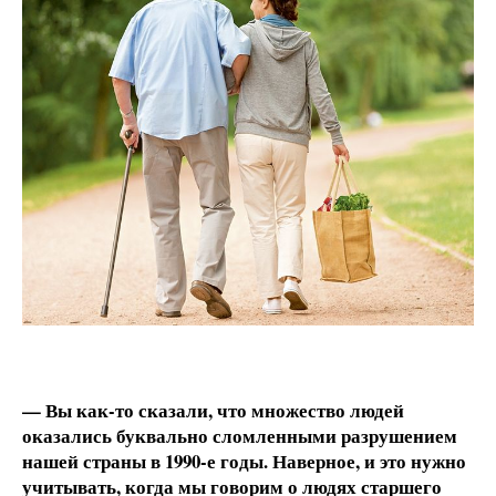
— Вы как-то сказали, что множество людей
оказались буквально сломленными разрушением
нашей страны в 1990‑е годы. Наверное, и это нужно
учитывать, когда мы говорим о людях старшего