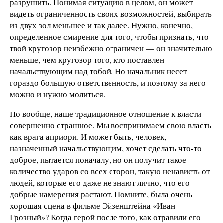
разрушить. Понимая ситуацию в целом, он может
видеть ограниченность своих возможностей, выбирать
из двух зол меньшее и так далее. Нужно, конечно,
определенное смирение для того, чтобы признать, что
твой кругозор неизбежно ограничен — он значительно
меньше, чем кругозор того, кто поставлен
начальствующим над тобой. Но начальник несет
гораздо большую ответственность, и поэтому за него
можно и нужно молиться.
Но вообще, наше традиционное отношение к власти —
совершенно страшное. Мы воспринимаем свою власть
как врага априори. И может быть, человек,
назначенный начальствующим, хочет сделать что-то
доброе, пытается поначалу, но он получит такое
количество ударов со всех сторон, такую ненависть от
людей, которые его даже не знают лично, что его
добрые намерения растают. Помните, была очень
хорошая сцена в фильме Эйзенштейна «Иван
Грозный»? Когда герой после того, как отравили его