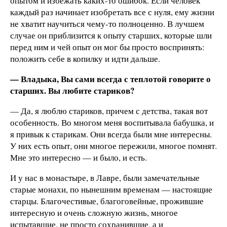
опытом и избежать каких-то ошибок. Если человек
каждый раз начинает изобретать все с нуля, ему жизни
не хватит научиться чему-то полноценно. В лучшем
случае он приблизится к опыту старших, которые шли
перед ним и чей опыт он мог бы просто воспринять:
положить себе в копилку и идти дальше.
— Владыка, Вы сами всегда с теплотой говорите о
старших. Вы любите стариков?
— Да, я люблю стариков, причем с детства, такая вот
особенность. Во многом меня воспитывала бабушка, и
я привык к старикам. Они всегда были мне интересны.
У них есть опыт, они многое пережили, многое помнят.
Мне это интересно — и было, и есть.
И у нас в монастыре, в Лавре, были замечательные
старые монахи, по нынешним временам — настоящие
старцы. Благочестивые, благоговейные, прожившие
интересную и очень сложную жизнь, многое
испытавшие, не просто сохранившие, а и