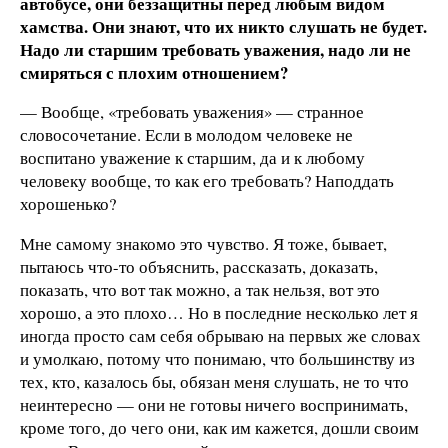
автобусе, они беззащитны перед любым видом
хамства. Они знают, что их никто слушать не будет.
Надо ли старшим требовать уважения, надо ли не
смиряться с плохим отношением?
— Вообще, «требовать уважения» — странное
словосочетание. Если в молодом человеке не
воспитано уважение к старшим, да и к любому
человеку вообще, то как его требовать? Наподдать
хорошенько?
Мне самому знакомо это чувство. Я тоже, бывает,
пытаюсь что-то объяснить, рассказать, доказать,
показать, что вот так можно, а так нельзя, вот это
хорошо, а это плохо… Но в последние несколько лет я
иногда просто сам себя обрываю на первых же словах
и умолкаю, потому что понимаю, что большинству из
тех, кто, казалось бы, обязан меня слушать, не то что
неинтересно — они не готовы ничего воспринимать,
кроме того, до чего они, как им кажется, дошли своим