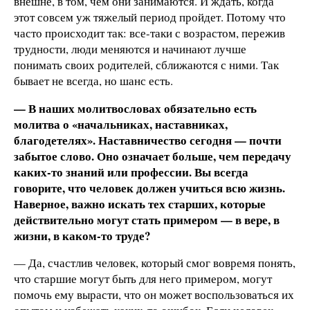
внешне, в том, чем они занимаются. И ждать, когда
этот совсем уж тяжелый период пройдет. Потому что
часто происходит так: все-таки с возрастом, пережив
трудности, люди меняются и начинают лучше
понимать своих родителей, сближаются с ними. Так
бывает не всегда, но шанс есть.
— В наших молитвословах обязательно есть
молитва о «начальниках, наставниках,
благодетелях». Наставничество сегодня — почти
забытое слово. Оно означает больше, чем передачу
каких-то знаний или профессии. Вы всегда
говорите, что человек должен учиться всю жизнь.
Наверное, важно искать тех старших, которые
действительно могут стать примером — в вере, в
жизни, в каком-то труде?
— Да, счастлив человек, который смог вовремя понять,
что старшие могут быть для него примером, могут
помочь ему вырасти, что он может воспользоваться их