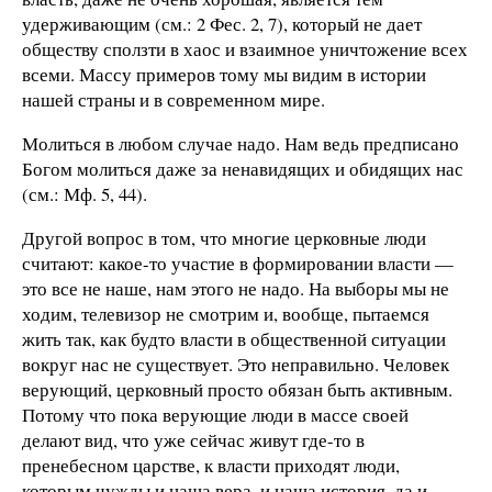
удерживающим (см.: 2 Фес. 2, 7), который не дает
обществу сползти в хаос и взаимное уничтожение всех
всеми. Массу примеров тому мы видим в истории
нашей страны и в современном мире.
Молиться в любом случае надо. Нам ведь предписано
Богом молиться даже за ненавидящих и обидящих нас
(см.: Мф. 5, 44).
Другой вопрос в том, что многие церковные люди
считают: какое-то участие в формировании власти —
это все не наше, нам этого не надо. На выборы мы не
ходим, телевизор не смотрим и, вообще, пытаемся
жить так, как будто власти в общественной ситуации
вокруг нас не существует. Это неправильно. Человек
верующий, церковный просто обязан быть активным.
Потому что пока верующие люди в массе своей
делают вид, что уже сейчас живут где-то в
пренебесном царстве, к власти приходят люди,
которым чужды и наша вера, и наша история, да и