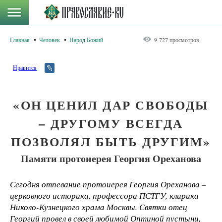
Главная
Человек
Народ Божий
9 727 просмотров
Нравится
«ОН ЦЕНИЛ ДАР СВОБОДЫ
– ДРУГОМУ ВСЕГДА
ПОЗВОЛЯЛ БЫТЬ ДРУГИМ»
Памяти протоиерея Георгия Ореханова
Сегодня отпевание протоиерея Георгия Ореханова –
церковного историка, профессора ПСТГУ, клирика
Николо-Кузнецкого храма Москвы. Святки отец
Георгий провел в своей любимой Оптиной пустыни,