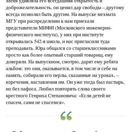
Меня удивляла его всегдашняя открытость и
доброжелательность, он ценил дар свободы – другому
всегда позволял быть другим. На выпуске мехмата
МГУ при распределении к нам приехали
представители МИФИ (Московского инженерно-
физического института), у них при институте
открывалась 542-я школа, и нас пригласили туда
преподавать. Юра общался со старшеклассниками
просто как более опытный старший товарищ, ему
доверяли. На выпускном, смотрю, дарят ему ребята
альбом: это они, оказывается, в том числе и себе на
память, собирали его перлы, сказанные на уроках, –
изречения, наставления им. Он уже тогда был пастырь,
но без пафоса. Любил повторять слова своего
крестного Генриха Степановича: «Если детей не
спасем, сами не спасемся».