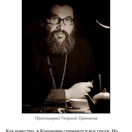
Протоиерей Георгий Ореханов
Как известно, в Крещении снимаются все грехи. Но