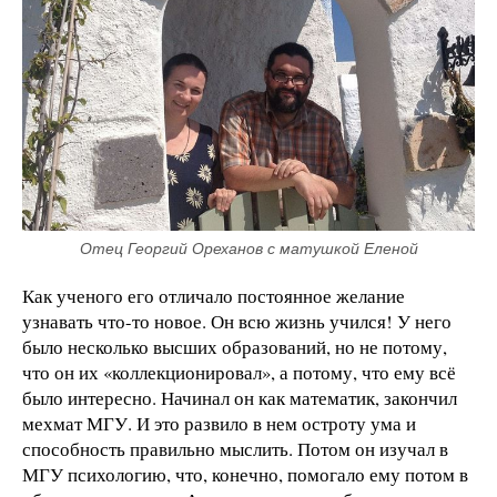
Отец Георгий Ореханов с матушкой Еленой
Как ученого его отличало постоянное желание
узнавать что-то новое. Он всю жизнь учился! У него
было несколько высших образований, но не потому,
что он их «коллекционировал», а потому, что ему всё
было интересно. Начинал он как математик, закончил
мехмат МГУ. И это развило в нем остроту ума и
способность правильно мыслить. Потом он изучал в
МГУ психологию, что, конечно, помогало ему потом в