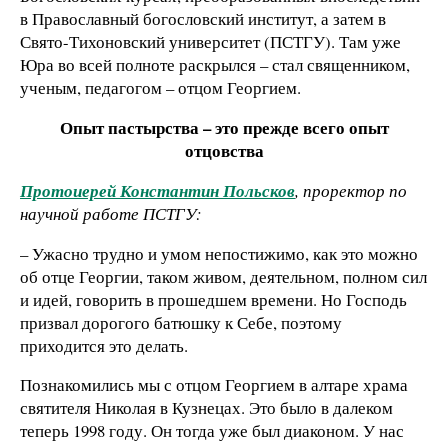
в Православный богословский институт, а затем в
Свято-Тихоновский университет (ПСТГУ). Там уже
Юра во всей полноте раскрылся – стал священником,
ученым, педагогом – отцом Георгием.
Опыт пастырства – это прежде всего опыт
отцовства
Протоиерей Константин Польсков
, проректор по
научной работе ПСТГУ:
– Ужасно трудно и умом непостижимо, как это можно
об отце Георгии, таком живом, деятельном, полном сил
и идей, говорить в прошедшем времени. Но Господь
призвал дорогого батюшку к Себе, поэтому
приходится это делать.
Познакомились мы с отцом Георгием в алтаре храма
святителя Николая в Кузнецах. Это было в далеком
теперь 1998 году. Он тогда уже был диаконом. У нас