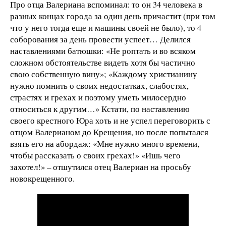
Про отца Валериана вспоминал: то он 34 человека в
разных концах города за один день причастит (при том
что у него тогда еще и машины своей не было), то 4
соборования за день провести успеет… Делился
наставлениями батюшки: «Не роптать и во всяком
сложном обстоятельстве видеть хотя бы частично
свою собственную вину»; «Каждому христианину
нужно помнить о своих недостатках, слабостях,
страстях и грехах и поэтому уметь милосердно
относиться к другим…» Кстати, по наставлению
своего крестного Юра хоть и не успел переговорить с
отцом Валерианом до Крещения, но после попытался
взять его на абордаж: «Мне нужно много времени,
чтобы рассказать о своих грехах!» «Ишь чего
захотел!» – отшутился отец Валериан на просьбу
новокрещенного.