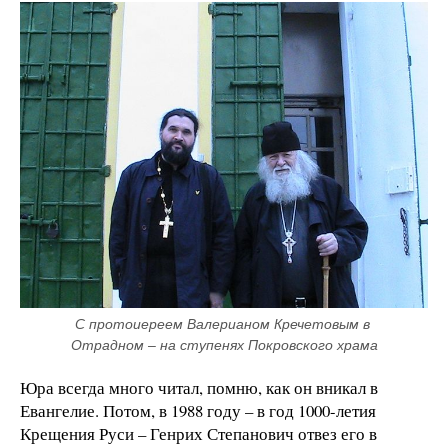
С протоиереем Валерианом Кречетовым в 
Отрадном – на ступенях Покровского храма
Юра всегда много читал, помню, как он вникал в
Евангелие. Потом, в 1988 году – в год 1000-летия
Крещения Руси – Генрих Степанович отвез его в