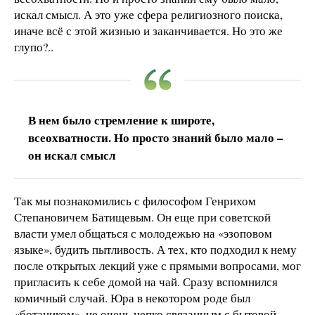
искал смысл. А это уже сфера религиозного поиска,
иначе всё с этой жизнью и заканчивается. Но это же
глупо?..
В нем было стремление к широте,
всеохватности. Но просто знаний было мало –
он искал смысл
Так мы познакомились с философом Генрихом
Степановичем Батищевым. Он еще при советской
власти умел общаться с молодежью на «эзоповом
языке», будить пытливость. А тех, кто подходил к нему
после открытых лекций уже с прямыми вопросами, мог
пригласить к себе домой на чай. Сразу вспомнился
комичный случай. Юра в некотором роде был
«ботаником», не очень цепко связанным с бытовой