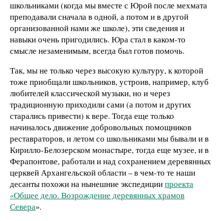
школьниками (когда мы вместе с Юрой после мехмата
преподавали сначала в одной, а потом и в другой
организованной нами же школе), эти сведения и
навыки очень пригодились. Юра стал в каком-то
смысле незаменимым, всегда был готов помочь.
Так, мы не только через высокую культуру, к которой
тоже приобщали школьников, устроив, например, клуб
любителей классической музыки, но и через
традиционную приходили сами (а потом и других
старались привести) к вере. Тогда еще только
начиналось движение добровольных помощников
реставраторов, и летом со школьниками мы бывали и в
Кирилло-Белозерском монастыре, тогда еще музее, и в
Ферапонтове, работали и над сохранением деревянных
церквей Архангельской области – в чем-то те наши
десанты похожи на нынешние экспедиции
проекта
«Общее дело. Возрождение деревянных храмов
Севера
».