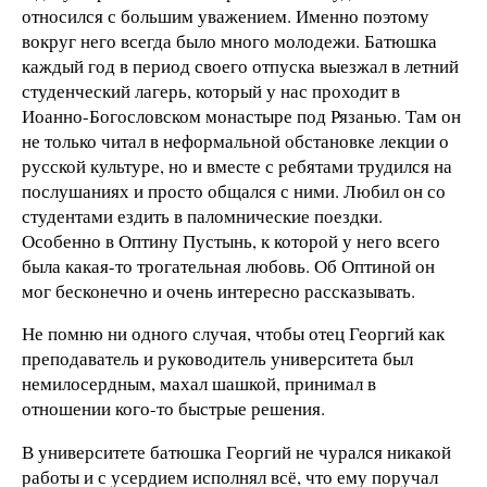
относился с большим уважением. Именно поэтому
вокруг него всегда было много молодежи. Батюшка
каждый год в период своего отпуска выезжал в летний
студенческий лагерь, который у нас проходит в
Иоанно-Богословском монастыре под Рязанью. Там он
не только читал в неформальной обстановке лекции о
русской культуре, но и вместе с ребятами трудился на
послушаниях и просто общался с ними. Любил он со
студентами ездить в паломнические поездки.
Особенно в Оптину Пустынь, к которой у него всего
была какая-то трогательная любовь. Об Оптиной он
мог бесконечно и очень интересно рассказывать.
Не помню ни одного случая, чтобы отец Георгий как
преподаватель и руководитель университета был
немилосердным, махал шашкой, принимал в
отношении кого-то быстрые решения.
В университете батюшка Георгий не чурался никакой
работы и с усердием исполнял всё, что ему поручал