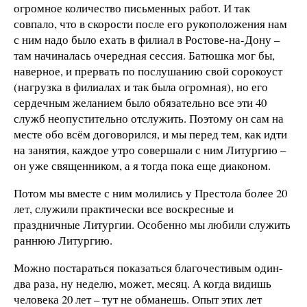
огромное количество письменных работ. И так
совпало, что в скорости после его рукоположения нам
с ним надо было ехать в филиал в Ростове-на-Дону –
там начиналась очередная сессия. Батюшка мог бы,
наверное, и прервать по послушанию свой сорокоуст
(нагрузка в филиалах и так была огромная), но его
сердечным желанием было обязательно все эти 40
служб неопустительно отслужить. Поэтому он сам на
месте обо всём договорился, и мы перед тем, как идти
на занятия, каждое утро совершали с ним Литургию –
он уже священником, а я тогда пока еще диаконом.
Потом мы вместе с ним молились у Престола более 20
лет, служили практически все воскресные и
праздничные Литургии. Особенно мы любили служить
раннюю Литургию.
Можно постараться показаться благочестивым один-
два раза, ну неделю, может, месяц. А когда видишь
человека 20 лет – тут не обманешь. Опыт этих лет