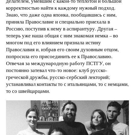
делателем, умевшим с какой-то теплотой и большой
корректностью найти к каждому нужный подход.
Знаю, что даже одна японка, пообщавшись с ним,
приняла Православие и специально приехала в
Россию, поступив к нему в аспирантуру. Другая –
теперь уже наша общая с ним знакомая немка – во
многом под его влиянием признала истину
Православия и, избрав его своим духовным отцом,
попросила его присоединить ее к Православию.
Отвечая за международную работу ПСТГУ, он
постоянно затевал что-то новое: клуб русско-
греческой дружбы, русско-сербский лекторий;
устанавливал контакты то с итальянцами, то с немцами,
то со швейцарцами.