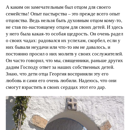
А каким он замечательным был отцом для своего
семейства! Опыт пастырства – это прежде всего опыт
отцовства. Ведь нельзя быть духовным отцом кому-то,
не став по-настоящему отцом для своих детей. И здесь
у него была какая-то особая щедрость. Он очень радел
о своих чадах: радовался их успехам, скорбел, если у
них бывали неудачи или что-то им не давалось, и
постоянно просил о них молитв у своих сослужителей.
Он часто говорил, что мы, священники, раньше других
дадим Господу ответ за наших собственных детей.
Знаю, что дети отца Георгия восприняли эту его
любовь и сами его очень любили. Надеюсь, что они
смогут взрастить в своих сердцах этот его дар.