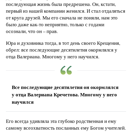
последующая жизнь была предрешена. Он, кстати,
первый из нашей компании женился. И стал отдаляться
от круга друзей. Мы его сначала не поняли, нам это
было даже как-то неприятно, только с годами
осознали, что он – прав.
Юра и духовника тогда, в тот день своего Крещения,
обрел: все последующие десятилетия окормлялся у
отца Валериана. Многому у него научился.
Все последующие десятилетия он окормлялся
у отца Валериана Кречетова. Многому у него
научился
Его всегда удивляла эта глубоко родственная и ему
самому всеохватность посланных ему Богом учителей.