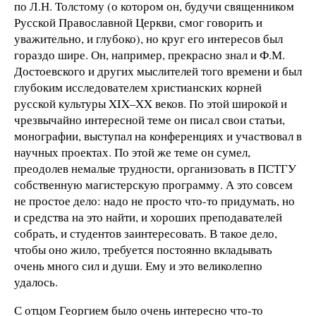
по Л.Н. Толстому (о котором он, будучи священником
Русской Православной Церкви, смог говорить и
уважительно, и глубоко), но круг его интересов был
гораздо шире. Он, например, прекрасно знал и Ф.М.
Достоевского и других мыслителей того времени и был
глубоким исследователем христианских корней
русской культуры XIX–XX веков. По этой широкой и
чрезвычайно интересной теме он писал свои статьи,
монографии, выступал на конференциях и участвовал в
научных проектах. По этой же теме он сумел,
преодолев немалые трудности, организовать в ПСТГУ
собственную магистерскую программу. А это совсем
не простое дело: надо не просто что-то придумать, но
и средства на это найти, и хороших преподавателей
собрать, и студентов заинтересовать. В такое дело,
чтобы оно жило, требуется постоянно вкладывать
очень много сил и души. Ему и это великолепно
удалось.
С отцом Георгием было очень интересно что-то