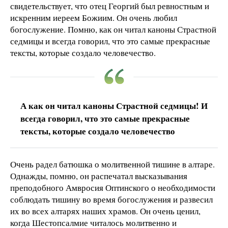
свидетельствует, что отец Георгий был ревностным и
искренним иереем Божиим. Он очень любил
богослужение. Помню, как он читал каноны Страстной
седмицы и всегда говорил, что это самые прекрасные
тексты, которые создало человечество.
А как он читал каноны Страстной седмицы! И
всегда говорил, что это самые прекрасные
тексты, которые создало человечество
Очень радел батюшка о молитвенной тишине в алтаре.
Однажды, помню, он распечатал высказывания
преподобного Амвросия Оптинского о необходимости
соблюдать тишину во время богослужения и развесил
их во всех алтарях наших храмов. Он очень ценил,
когда Шестопсалмие читалось молитвенно и