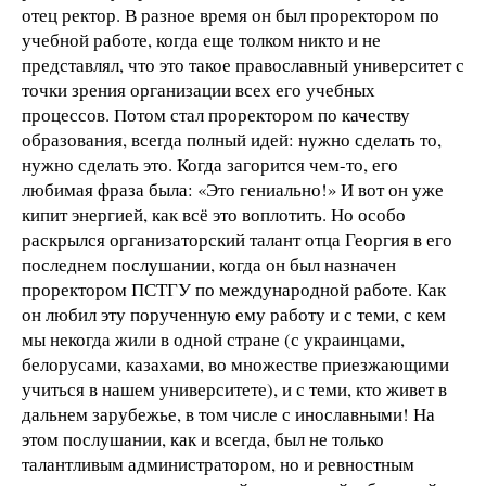
отец ректор. В разное время он был проректором по
учебной работе, когда еще толком никто и не
представлял, что это такое православный университет с
точки зрения организации всех его учебных
процессов. Потом стал проректором по качеству
образования, всегда полный идей: нужно сделать то,
нужно сделать это. Когда загорится чем-то, его
любимая фраза была: «Это гениально!» И вот он уже
кипит энергией, как всё это воплотить. Но особо
раскрылся организаторский талант отца Георгия в его
последнем послушании, когда он был назначен
проректором ПСТГУ по международной работе. Как
он любил эту порученную ему работу и с теми, с кем
мы некогда жили в одной стране (с украинцами,
белорусами, казахами, во множестве приезжающими
учиться в нашем университете), и с теми, кто живет в
дальнем зарубежье, в том числе с инославными! На
этом послушании, как и всегда, был не только
талантливым администратором, но и ревностным