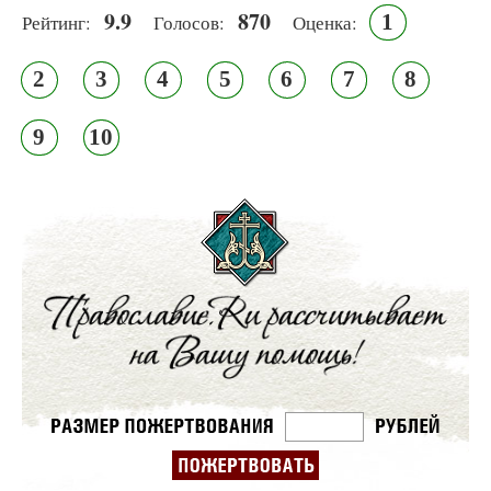
9.9
870
1
Рейтинг:
Голосов:
Оценка:
2
3
4
5
6
7
8
9
10