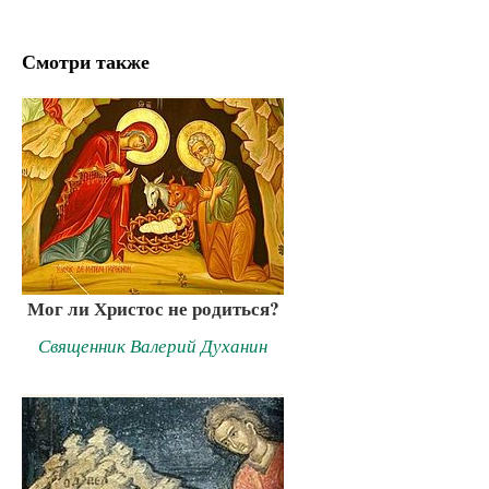
Смотри также
Мог ли Христос не родиться?
Священник Валерий Духанин