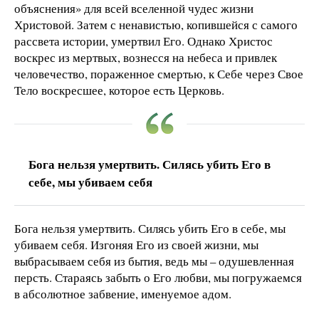
объяснения» для всей вселенной чудес жизни
Христовой. Затем с ненавистью, копившейся с самого
рассвета истории, умертвил Его. Однако Христос
воскрес из мертвых, вознесся на небеса и привлек
человечество, пораженное смертью, к Себе через Свое
Тело воскресшее, которое есть Церковь.
Бога нельзя умертвить. Силясь убить Его в
себе, мы убиваем себя
Бога нельзя умертвить. Силясь убить Его в себе, мы
убиваем себя. Изгоняя Его из своей жизни, мы
выбрасываем себя из бытия, ведь мы – одушевленная
персть. Стараясь забыть о Его любви, мы погружаемся
в абсолютное забвение, именуемое адом.