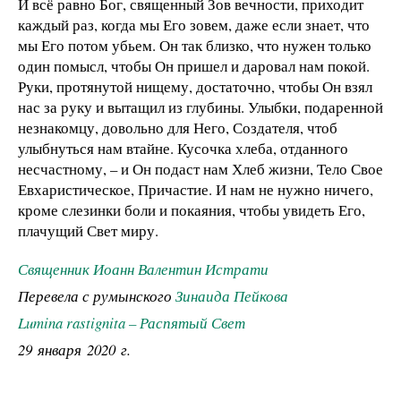
И всё равно Бог, священный Зов вечности, приходит
каждый раз, когда мы Его зовем, даже если знает, что
мы Его потом убьем. Он так близко, что нужен только
один помысл, чтобы Он пришел и даровал нам покой.
Руки, протянутой нищему, достаточно, чтобы Он взял
нас за руку и вытащил из глубины. Улыбки, подаренной
незнакомцу, довольно для Него, Создателя, чтоб
улыбнуться нам втайне. Кусочка хлеба, отданного
несчастному, – и Он подаст нам Хлеб жизни, Тело Свое
Евхаристическое, Причастие. И нам не нужно ничего,
кроме слезинки боли и покаяния, чтобы увидеть Его,
плачущий Свет миру.
Священник Иоанн Валентин Истрати
Перевела с румынского
Зинаида Пейкова
Lumina rastignita – Распятый Свет
29 января 2020 г.