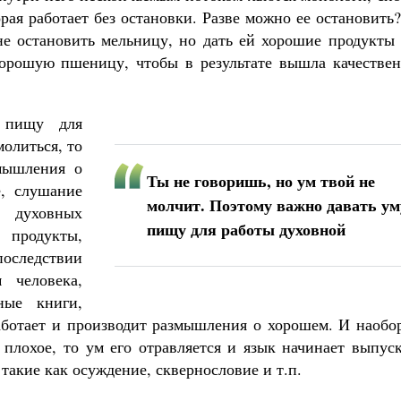
рая работает без остановки. Разве можно ее остановить
е остановить мельницу, но дать ей хорошие продукты 
хорошую пшеницу, чтобы в результате вышла качествен
 пищу для
олиться, то
мышления о
Ты не говоришь, но ум твой не
е, слушание
молчит. Поэтому важно давать ум
и духовных
пищу для работы духовной
 продукты,
последствии
 человека,
ные книги,
работает и производит размышления о хорошем. И наобо
 плохое, то ум его отравляется и язык начинает выпус
такие как осуждение, сквернословие и т.п.