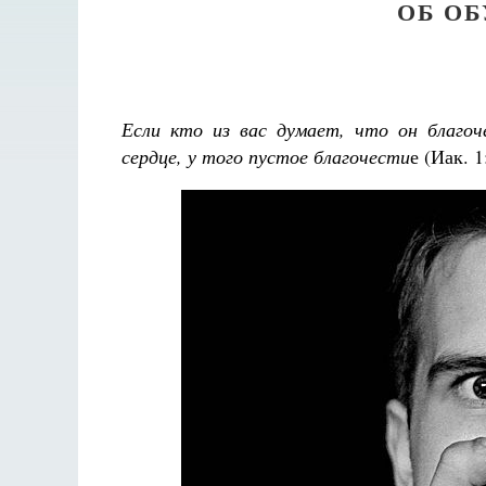
ОБ О
Если кто из вас думает, что он благоч
сердце, у того пустое благочести
е (Иак. 1