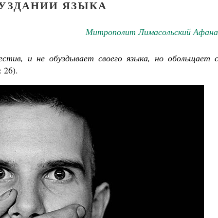
БУЗДАНИИ ЯЗЫКА
Митрополит Лимасольский Афана
естив, и не обуздывает своего языка, но обольщает с
: 26).