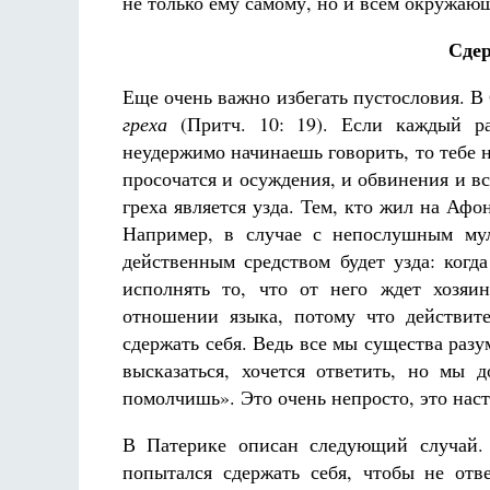
не только ему самому, но и всем окружаю
Сде
Еще очень важно избегать пустословия. 
греха
(Притч. 10: 19). Если каждый раз
неудержимо начинаешь говорить, то тебе не
просочатся и осуждения, и обвинения и в
греха является узда. Тем, кто жил на Афо
Например, в случае с непослушным мул
действенным средством будет узда: когд
исполнять то, что от него ждет хозяин
отношении языка, потому что действит
сдержать себя. Ведь все мы существа раз
высказаться, хочется ответить, но мы 
помолчишь». Это очень непросто, это наст
В Патерике описан следующий случай. 
попытался сдержать себя, чтобы не отве