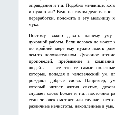
оправдания и т.д. Подобно мельнице, кото
и нужно ли? Ведь на самом деле важно н
переработки, положить в эту мельницу 
мука.
Поэтому важно давать нашему уму
духовной работы. Если человек не может м
по крайней мере ему нужно иметь раз
чем-то положительном. Духовное чтени
проповедей, пребывание в компани
людей… – все это те самые полезные
которые, попадая в человеческий ум, в
рождают добрые слова. Например, ум
который читает жития святых, духов
слушает слово Божие и т.д., постоянно 
если человек смотрит или слушает нечто
различные нечистоты, накопленные в уме, 