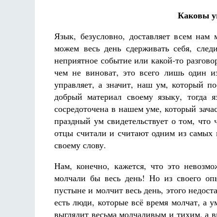
Каковы ум
Язык, безусловно, доставляет всем нам 
можем весь день сдерживать себя, следи
неприятное событие или какой-то разговор
чем не виноват, это всего лишь один и
управляет, а значит, наш ум, который п
добрый материал своему языку, тогда я
сосредоточена в нашем уме, который зача
праздный ум свидетельствует о том, что
отцы считали и считают одним из самых
своему слову.
Нам, конечно, кажется, что это невоз
молчали бы весь день! Но из своего оп
пустыне и молчит весь день, этого недос
есть люди, которые всё время молчат, а у
выглядит весьма молчаливым и тихим, а 