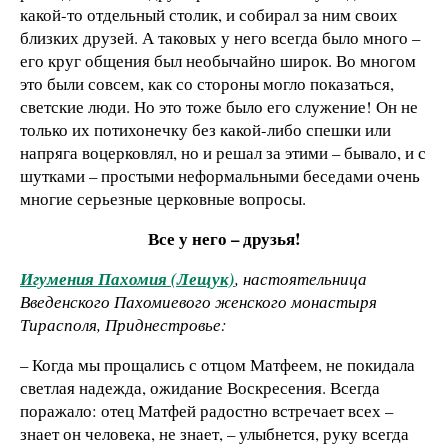
какой-то отдельный столик, и собирал за ним своих
близких друзей. А таковых у него всегда было много –
его круг общения был необычайно широк. Во многом
это были совсем, как со стороны могло показаться,
светские люди. Но это тоже было его служение! Он не
только их потихонечку без какой-либо спешки или
напряга воцерковлял, но и решал за этими – бывало, и с
шутками – простыми неформальными беседами очень
многие серьезные церковные вопросы.
Все у него – друзья!
Игумения Пахомия (Лещук)
, настоятельница
Введенского Пахомиевого женского монастыря
Тирасполя, Приднестровье:
– Когда мы прощались с отцом Матфеем, не покидала
светлая надежда, ожидание Воскресения. Всегда
поражало: отец Матфей радостно встречает всех –
знает он человека, не знает, – улыбнется, руку всегда