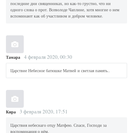
последние дни священниках, но как-то грустно, что ни
одного слова о прот. Всеволоде Чаплине, хотя многие о нем
вспоминают как об участливом и добром человеке.
4 февраля 2020, 00:30
Тамара
Царствие Небесное батюшке Матвей и светлая память..
3 февраля 2020, 17:51
Кира
Царствия небеснаго отцу Матфею. Спаси, Господи за
воспоминания о нём.