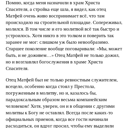
Помню, когда меня назначили в храм Христа
Спасителя, а стройка еще шла, я видел, как отец
Матфей очень живо воспринимает всё, что там
происходило на строительной площадке. Сопереживал,
молился. В том числе и его молитвой всё так быстро и
устроилось. Хотя никто в это толком и поверить так
заранее не мог: слишком уж было невообразимо.
Старшее поколение вообще поговаривали: «Мы, может
быть, и не доживем…» Отец Матфей не только дожил,
но и возглавлял богослужения в храме Христа
Спасителя.
Отец Матфей был не только ревностным служителем,
всецело, особенно когда стоял у Престола,
погруженным в молитву, но и, казалось бы,
парадоксальным образом весьма компанейским
человеком! Хотя, уверен, он и в общении с другими
молитвы к Богу не оставлял. Всегда после каких-то
официальных приемов, когда все гости начинали
расходиться, он вдруг просил, чтобы ему выделили