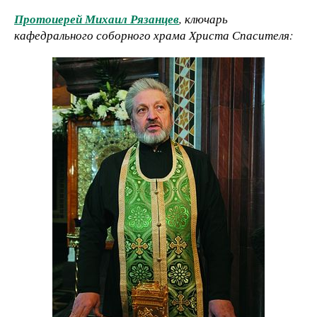
Протоиерей Михаил Рязанцев
, ключарь
кафедрального соборного храма Христа Спасителя: