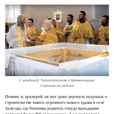
С владыкой Тернопольским и Кременецким 
Сергием на родине
Помню, я, архиерей, не мог даже дерзнуть подумать о
строительстве такого огромного нового храма в селе
Залесцы, где батюшка родился, откуда выходцами
являются более 200 священников. А он там поднял