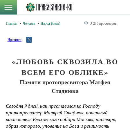
Главная
Человек
Народ Божий
5 216 просмотров
Нравится
«ЛЮБОВЬ СКВОЗИЛА ВО
ВСЕМ ЕГО ОБЛИКЕ»
Памяти протопресвитера Матфея
Стаднюка
Сегодня 9 дней, как преставился ко Господу
протопресвитер Матфей Стаднюк, почетный
настоятель Елоховского собора Москвы, пастырь,
образ которого, упование на Бога и решимость