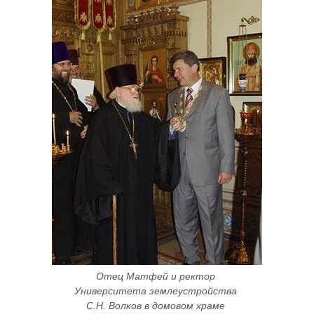
Отец Матфей и ректор 
Университета землеустройства 
С.Н. Волков в домовом храме 