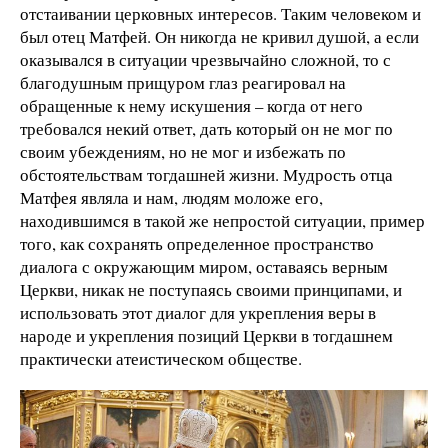
отстаивании церковных интересов. Таким человеком и
был отец Матфей. Он никогда не кривил душой, а если
оказывался в ситуации чрезвычайно сложной, то с
благодушным прищуром глаз реагировал на
обращенные к нему искушения – когда от него
требовался некий ответ, дать который он не мог по
своим убеждениям, но не мог и избежать по
обстоятельствам тогдашней жизни. Мудрость отца
Матфея являла и нам, людям моложе его,
находившимся в такой же непростой ситуации, пример
того, как сохранять определенное пространство
диалога с окружающим миром, оставаясь верным
Церкви, никак не поступаясь своими принципами, и
использовать этот диалог для укрепления веры в
народе и укрепления позиций Церкви в тогдашнем
практически атеистическом обществе.