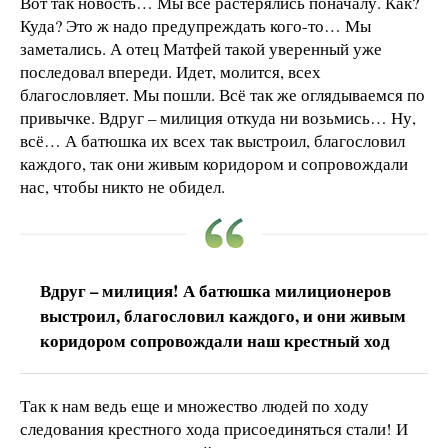
Вот так новость… Мы все растерялись поначалу. Как?
Куда? Это ж надо предупреждать кого-то… Мы
заметались. А отец Матфей такой уверенный уже
последовал впереди. Идет, молится, всех
благословляет. Мы пошли. Всё так же оглядываемся по
привычке. Вдруг – милиция откуда ни возьмись… Ну,
всё… А батюшка их всех так выстроил, благословил
каждого, так они живым коридором и сопровождали
нас, чтобы никто не обидел.
Вдруг – милиция! А батюшка милиционеров
выстроил, благословил каждого, и они живым
коридором сопровождали наш крестный ход
Так к нам ведь еще и множество людей по ходу
следования крестного хода присоединяться стали! И