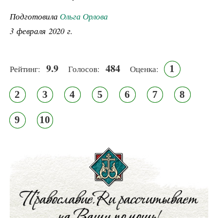
Подготовила
Ольга Орлова
3 февраля 2020 г.
9.9
484
1
Рейтинг:
Голосов:
Оценка:
2
3
4
5
6
7
8
9
10