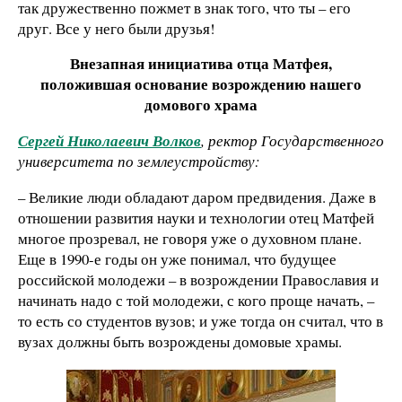
так дружественно пожмет в знак того, что ты – его
друг. Все у него были друзья!
Внезапная инициатива отца Матфея,
положившая основание возрождению нашего
домового храма
Сергей Николаевич Волков
, ректор Государственного
университета по землеустройству:
– Великие люди обладают даром предвидения. Даже в
отношении развития науки и технологии отец Матфей
многое прозревал, не говоря уже о духовном плане.
Еще в 1990-е годы он уже понимал, что будущее
российской молодежи – в возрождении Православия и
начинать надо с той молодежи, с кого проще начать, –
то есть со студентов вузов; и уже тогда он считал, что в
вузах должны быть возрождены домовые храмы.