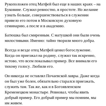
Рукоположен отец Матфей был еще в наших краях – на
Буковине. Служил ревностно, в простоте. Но желание
узнать больше, совершенствоваться в служении
привело его потом в Московскую духовную
семинарию, а после и в академию.
Батюшка был смиренным. С матушкой они были очень
милостивыми. Именно: тайно творили много добра.
Всегда и везде отец Матфей ценил богослужение.
Когда он приезжал на родину, служил так искренно,
истово, что всем показывал пример. Все внимали его
тихому голосу. Любили его.
Он никогда не оставлял Почаевской лавры. Даже когда
он был уже болен, обязательно старался приезжать,
служить там. Так же, как и в Богоявленском
Кременецком монастыре. Ревновал, чтобы явить
добрый пример. Его добрый пример мы помним, мы
им живем.