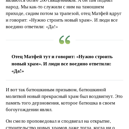
народ. Мы как-то служили с ним на тамошнем
приходе, сидим потом за трапезой, отец Матфей вдруг
и говорит: «Нужно строить новый храм». И люди все
воедино ответили: «Да!»
Отец Матфей тут и говорит: «Нужно строить
новый храм». И люди все воедино ответили:
«Да!»
И вот так батюшкиным призывом, батюшкиной
молитвой новый прекрасный храм был воздвигнут. Это
память того дерзновения, которое батюшка в своем
богоугождении являл.
Он смело проповедовал и сподвигал на открытие,
строительство новых храмов даже тогда, когда ни о