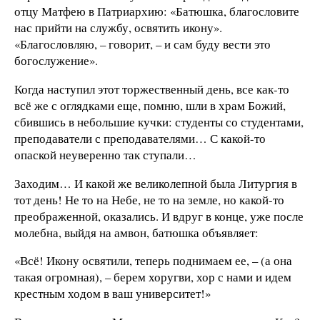
отцу Матфею в Патриархию: «Батюшка, благословите
нас прийти на службу, освятить икону».
«Благословляю, – говорит, – и сам буду вести это
богослужение».
Когда наступил этот торжественный день, все как-то
всё же с оглядками еще, помню, шли в храм Божий,
сбившись в небольшие кучки: студенты со студентами,
преподаватели с преподавателями… С какой-то
опаской неуверенно так ступали…
Заходим… И какой же великолепной была Литургия в
тот день! Не то на Небе, не то на земле, но какой-то
преображенной, оказались. И вдруг в конце, уже после
молебна, выйдя на амвон, батюшка объявляет:
«Всё! Икону освятили, теперь поднимаем ее, – (а она
такая огромная), – берем хоругви, хор с нами и идем
крестным ходом в ваш университет!»