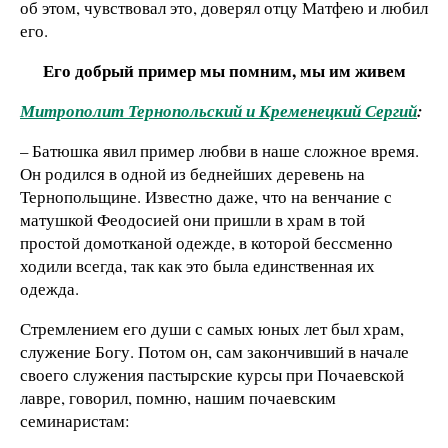
об этом, чувствовал это, доверял отцу Матфею и любил
его.
Его добрый пример мы помним, мы им живем
Митрополит Тернопольский и Кременецкий Сергий
:
– Батюшка явил пример любви в наше сложное время.
Он родился в одной из беднейших деревень на
Тернопольщине. Известно даже, что на венчание с
матушкой Феодосией они пришли в храм в той
простой домотканой одежде, в которой бессменно
ходили всегда, так как это была единственная их
одежда.
Стремлением его души с самых юных лет был храм,
служение Богу. Потом он, сам закончивший в начале
своего служения пастырские курсы при Почаевской
лавре, говорил, помню, нашим почаевским
семинаристам: