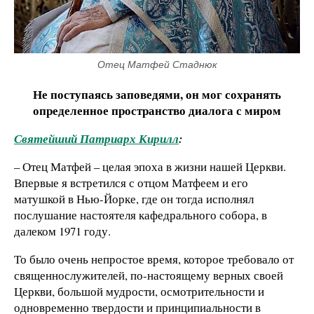
Отец Матфей Стаднюк
Не поступаясь заповедями, он мог сохранять
определенное пространство диалога с миром
Святейший Патриарх Кирилл
:
– Отец Матфей – целая эпоха в жизни нашей Церкви.
Впервые я встретился с отцом Матфеем и его
матушкой в Нью-Йорке, где он тогда исполнял
послушание настоятеля кафедрального собора, в
далеком 1971 году.
То было очень непростое время, которое требовало от
священнослужителей, по-настоящему верных своей
Церкви, большой мудрости, осмотрительности и
одновременно твердости и принципиальности в