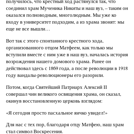
получилось, что крестный ход растянулся так, что
соединил храм Мученика Никиты и наш вуз, – таким он
оказался полноводным, многолюдным. Мы уже ко
входу в университет подходим, а из храма звонят: мы
еще не все вышли…
Вот так с этого спонтанного крестного хода,
организованного отцом Матфеем, как только мы
вступили вместе с ним уже в наш вуз, началась история
возрождения нашего домового храма. Ранее он
действовал здесь с 1869 года, а после революции в 1918
году вандалы-революционеры его разорили.
Потом, когда Святейший Патриарх Алексий II
совершал чин великого освящения храма, он сказал,
окинув восстановленную церковь взглядом:
«Я сегодня просто пасхальное яичко увидел!»
Для нас с тех пор, благодаря отцу Матфею, наш храм
стал символ Воскресения.