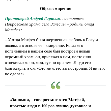
Образ смирения
Протоиерей Андрей Гарасим
, настоятель
Покровского храма села Залесцы – родины отца
Матфея:
– У отца Матфея была жертвенная любовь к Богу и
людям, а в основе ее – смирение. Когда его
попечением в нашем селе был построен новый
огромный храм, он, приезжая к нам, постоянно
отнекивался: он, мол, тут ни при чем. Люди его
благодарят, а он: «Это не я, это вы построили. Я ничего
не сделал».
«Запомни, – говорит мне отец Матфей, –
простые люди в 100 раз лучше, духовнее и