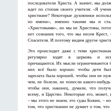
последователи Христа. А значит, мы долж
идет по стопам своего учителя: «Я учен
христиане? Некоторые духовники использ
по имени», именно такими мы и стал
«Христовыми», но мы не Христовы, потом
нет сознания того, что мы несем Крест,
Спасителя. И поэтому видим другое христ
Это происходит даже с теми христиана
регулярно ходят в церковь и испо
причащаются. Их мысли ограничиваются т
них всё было хорошо: чтобы дети был
зарплата была хорошей, чтобы они не нуж
чем, не болели, не понесли какого-нибудь
чтобы они, наконец, думали, что получ
всему, и Царство. Некоторые его, может, 
– мы этого не знаем, это суды Божии, – н
том, что христианин не думает о том, что