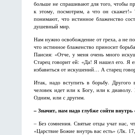
больше не спрашивают для того, чтобы пр
к этому, посмотрим, а что он скажет!»
понимают, что истинное блаженство сост
душевный мир.
Нам нужно освобождение от греха, а не по
что истинное блаженство приносит борьба
Паисия: «Отче, у меня очень много иску
Старец говорит ей: «Да! Я нашел его. Я ег
избавиться от искушений… А старец говор
Итак, надо вступить в борьбу. Другого
человек идет или к Богу, или к диаволу.
Одним, или с другим.
– Значит, нам надо глубже сойти внутрь 
– Без сомнения. Святые отцы учат нас, ч
«Царствие Божие внутрь вас есть» (Лк. 17