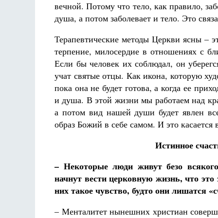
вечной. Потому что тело, как правило, заб
душа, а потом заболевает и тело. Это связа
Терапевтические методы Церкви ясны – э
терпение, милосердие в отношениях с бл
Если бы человек их соблюдал, он уберегс
учат святые отцы. Как икона, которую худ
пока она не будет готова, а когда ее прих
и душа. В этой жизни мы работаем над кр
а потом вид нашей души будет явлен все
образ Божий в себе самом. И это касается
Истинное счаст
– Некоторые люди живут безо всякого
начнут вести церковную жизнь, что это 
них такое чувство, будто они лишатся «с
– Менталитет нынешних христиан совер