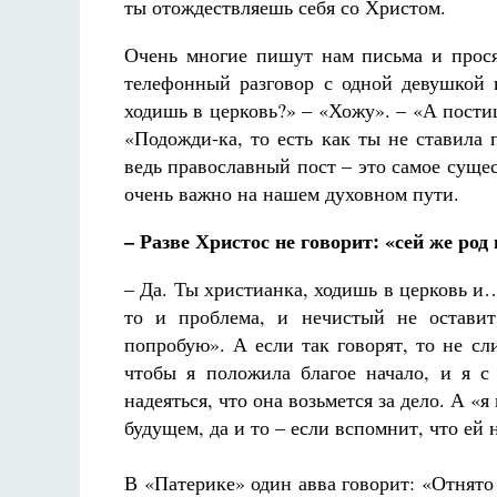
ты отождествляешь себя со Христом.
Очень многие пишут нам письма и прося
телефонный разговор с одной девушкой 
ходишь в церковь?» – «Хожу». – «А пости
«Подожди-ка, то есть как ты не ставила
ведь православный пост – это самое сущес
очень важно на нашем духовном пути.
– Разве Христос не говорит: «сей же род
– Да. Ты христианка, ходишь в церковь и
то и проблема, и нечистый не оставит
попробую». А если так говорят, то не сл
чтобы я положила благое начало, и я с
надеяться, что она возьмется за дело. А «
будущем, да и то – если вспомнит, что ей н
В «Патерике» один авва говорит: «Отнято