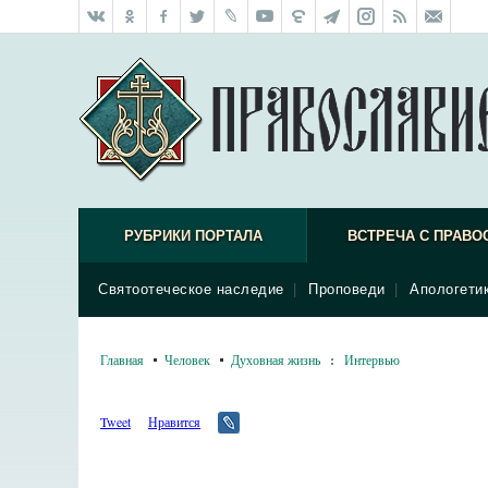
РУБРИКИ ПОРТАЛА
ВСТРЕЧА С ПРАВО
Святоотеческое наследие
|
Проповеди
|
Апологети
Главная
Человек
Духовная жизнь
:
Интервью
Tweet
Нравится