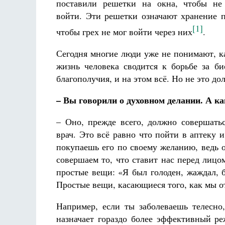
поставили решетки на окна, чтобы не 
войти. Эти решетки означают хранение п
[1]
чтобы грех не мог войти через них
.
Сегодня многие люди уже не понимают, к
жизнь человека сводится к борьбе за б
благополучия, и на этом всё. Но не это д
– Вы говорили о духовном делании. А к
– Оно, прежде всего, должно совершать
врач. Это всё равно что пойти в аптеку 
покупаешь его по своему желанию, ведь о
совершаем то, что ставит нас перед лицо
простые вещи: «Я был голоден, жаждал, б
Простые вещи, касающиеся того, как мы о
Например, если ты заболеваешь телесно,
назначает гораздо более эффективный ре