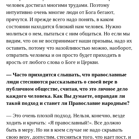
человек достигал многими трудами. Поэтому
интуитивно очень многие люди от Бога бегают,
прячутся. И прежде всего надо понять, в каком
состоянии находится близкий нам человек. Нужно
молиться о нем, пытаться с ним общаться. Но если мы
видим, что он не воспринимает наши призывы, надо их
оставить, потому что назойливостью можно, наоборот,
отвратить человека и он просто будет приходить в
ярость от любого слова о Боге и Церкви.
— Часто приходится слышать, что православные
люди стесняются рассказывать о своей вере в
публичном обществе, считая, что это личное дело
каждого человека. Как Вы думаете, оправдан ли
такой подход и станет ли Православие народным?
— Это очень плохой подход. Нельзя, конечно, везде
ходить и кричать: «Я православный!». Все должно
быть в меру. Но ни в коем случае не надо скрывать
свою веру, допустим, стесняться того, что идет пост, и