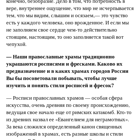
конечно, безобразие. Дело в том, что потребность в
вере, внутреннее ощущение, что мир не исчерпывается
тем, что мы видим, слышим и осязаем,— это чувство
есть у каждого человека, оно врожденное. И если мы
не заполняем свое сердце чем-то действительно
стоящим, настоящим, то оно заполняется такой вот
чепухой.
— Наши православные храмы традиционно
украшаются росписями и фресками. Каково их
предназначение и в каких храмах городов России
Вы бы посоветовали побывать, чтобы лучше
изучить и понять стили росписей и фресок?
— Росписи православных храмов — особая сфера
искусства, очень древняя по своему происхождению,
ведущая свое начало еще от римских катакомб. Кто-то
из древних назвал ее «Евангелием для неграмотных».
За века сложился определенный канон священных
изображений в храмах, есть разные школы и стили