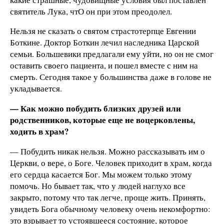
святитель Лука, чтО он при этом преодолел.
Нельзя не сказать о святом страстотерпце Евгении
Боткине. Доктор Боткин лечил наследника Царской
семьи. Большевики предлагали ему уйти, но он не смог
оставить своего пациента, и пошел вместе с ним на
смерть. Сегодня такое у большинства даже в голове не
укладывается.
— Как можно побудить близких друзей или
родственников, которые еще не воцерковлены,
ходить в храм?
— Побудить никак нельзя. Можно рассказывать им о
Церкви, о вере, о Боге. Человек приходит в храм, когда
его сердца касается Бог. Мы можем только этому
помочь. Но бывает так, что у людей наглухо все
закрыто, потому что так легче, проще жить. Принять,
увидеть Бога обычному человеку очень некомфортно:
это взрывает то устоявшееся состояние, которое