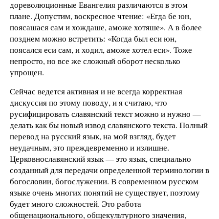
дореволюционные Евангелия различаются в этом
плане. Допустим, воскресное чтение: «Егда бе юн,
поясашася сам и хождаше, аможе хотяше». А в более
позднем можно встретить: «Когда был еси юн,
поясался еси сам, и ходил, аможе хотел еси». Тоже
непросто, но все же сложный оборот несколько
упрощен.
Сейчас ведется активная и не всегда корректная
дискуссия по этому поводу, и я считаю, что
русифицировать славянский текст можно и нужно —
делать как бы новый извод славянского текста. Полный
перевод на русский язык, на мой взгляд, будет
неудачным, это преждевременно и излишне.
Церковнославянский язык — это язык, специально
созданный для передачи определенной терминологии в
богословии, богослужении. В современном русском
языке очень многих понятий не существует, поэтому
будет много сложностей. Это работа
общенационального, общекультурного значения,