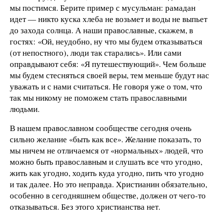
мы постимся. Берите пример с мусульман: рамадан
идет — никто куска хлеба не возьмет и воды не выпьет
до захода солнца. А наши православные, скажем, в
гостях: «Ой, неудобно, ну что мы будем отказываться
(от непостного), люди так старались». Или сами
оправдывают себя: «Я путешествующий». Чем больше
мы будем стесняться своей веры, тем меньше будут нас
уважать и с нами считаться. Не говоря уже о том, что
так мы никому не поможем стать православными
людьми.
В нашем православном сообществе сегодня очень
сильно желание «быть как все». Желание показать, то
мы ничем не отличаемся от «нормальных» людей, что
можно быть православным и слушать все что угодно,
жить как угодно, ходить куда угодно, пить что угодно
и так далее. Но это неправда. Христианин обязательно,
особенно в сегодняшнем обществе, должен от чего-то
отказываться. Без этого христианства нет.