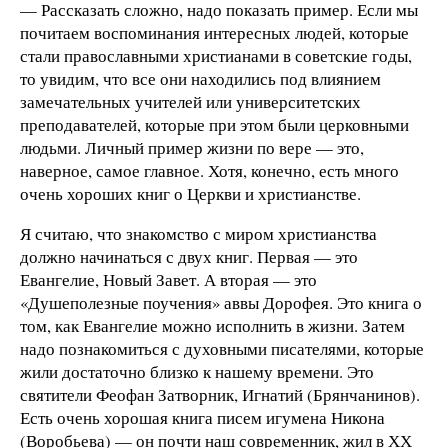
— Рассказать сложно, надо показать пример. Если мы
почитаем воспоминания интересных людей, которые
стали православными христианами в советские годы,
то увидим, что все они находились под влиянием
замечательных учителей или университетских
преподавателей, которые при этом были церковными
людьми. Личный пример жизни по вере — это,
наверное, самое главное. Хотя, конечно, есть много
очень хороших книг о Церкви и христианстве.
Я считаю, что знакомство с миром христианства
должно начинаться с двух книг. Первая — это
Евангелие, Новый Завет. А вторая — это
«Душеполезные поучения» аввы Дорофея. Это книга о
том, как Евангелие можно исполнить в жизни. Затем
надо познакомиться с духовными писателями, которые
жили достаточно близко к нашему времени. Это
святители Феофан Затворник, Игнатий (Брянчанинов).
Есть очень хорошая книга писем игумена Никона
(Воробьева) — он почти наш современник, жил в ХХ