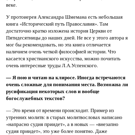
веке.
У протоиерея Александра Шмемана есть небольшая
книга «Исторический путь Православия». Там
достаточно кратко изложена история Церкви от
Пятидесятницы до наших дней. Не все у этого автора я
мог бы рекомендовать, но эта книга отличается
наличием очень четкой философией истории. Что
касается христианского искусства, можно почитать
очень интересные труды Л.А.Успенского.
— Я пою и читаю на клиросе. Иногда встречаются
очень сложные для понимания места. Возможна ли
русификация некоторых слов и вообще
богослужебных текстов?
— Это время от времени происходит. Пример из
утренних молитв: в старых молитвословах написано
«напрасно судия приидет», а в новых — «внезапно
судия приидет», это уже более понятно. Даже