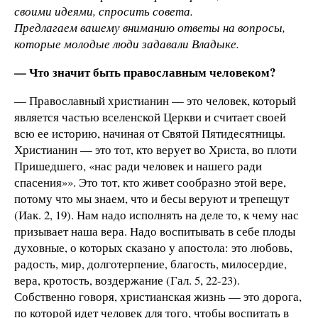
своими идеями, спросить совета.
Предлагаем вашему вниманию ответы на вопросы,
которые молодые люди задавали Владыке.
— Что значит быть православным человеком?
— Православный христианин — это человек, который
является частью вселенской Церкви и считает своей
всю ее историю, начиная от Святой Пятидесятницы.
Христианин — это тот, кто верует во Христа, во плоти
Пришедшего, «нас ради человек и нашего ради
спасения»». Это тот, кто живет сообразно этой вере,
потому что мы знаем, что и бесы веруют и трепещут
(Иак. 2, 19). Нам надо исполнять на деле то, к чему нас
призывает наша вера. Надо воспитывать в себе плоды
духовные, о которых сказано у апостола: это любовь,
радость, мир, долготерпение, благость, милосердие,
вера, кротость, воздержание (Гал. 5, 22-23).
Собственно говоря, христианская жизнь — это дорога,
по которой идет человек для того, чтобы воспитать в