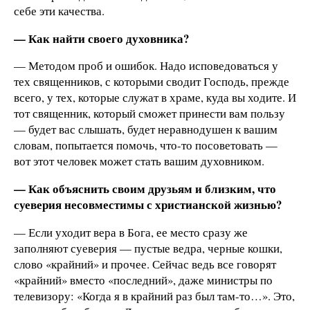
себе эти качества.
— Как найти своего духовника?
— Методом проб и ошибок. Надо исповедоваться у
тех священников, с которыми сводит Господь, прежде
всего, у тех, которые служат в храме, куда вы ходите. И
тот священник, который сможет принести вам пользу
— будет вас слышать, будет неравнодушен к вашим
словам, попытается помочь, что-то посоветовать —
вот этот человек может стать вашим духовником.
— Как объяснить своим друзьям и близким, что
суеверия несовместимы с христианской жизнью?
— Если уходит вера в Бога, ее место сразу же
заполняют суеверия — пустые ведра, черные кошки,
слово «крайний» и прочее. Сейчас ведь все говорят
«крайний» вместо «последний», даже министры по
телевизору: «Когда я в крайний раз был там-то…». Это,