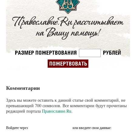
Комментарии
Здесь вы можете оставить к данной статье свой комментарий, не
превышающий 700 символов. Все комментарии будут прочитаны
редакцией портала
Православие.Ru
.
Войдите через
или введите свои данные: