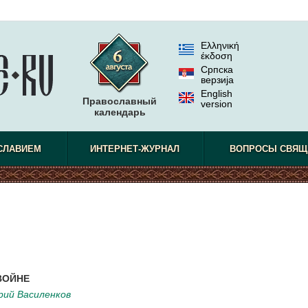
Ελληνική
έκδοση
Српска
верзиjа
English
Православный
version
календарь
СЛАВИЕМ
ИНТЕРНЕТ-ЖУРНАЛ
ВОПРОСЫ СВЯЩ
ВОЙНЕ
ий Василенков