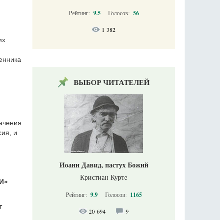
Рейтинг:
9.5
Голосов:
56
1 382
их
енника
ВЫБОР ЧИТАТЕЛЕЙ
начения
ия, и
Иоанн Давид, пастух Божий
Кристиан Курте
И»
Рейтинг:
9.9
Голосов:
1165
т
20 694
9