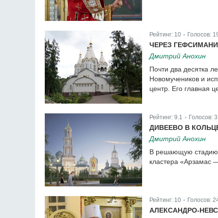
Рейтинг:
10
Голосов:
1
|
ЧЕРЕЗ ГЕФСИМАН
Дмитрий Анохин
Почти два десятка л
Новомучеников и ис
центр. Его главная 
Рейтинг:
9.1
Голосов:
3
|
ДИВЕЕВО В КОЛЬЦ
Дмитрий Анохин
В решающую стадию 
кластера «Арзамас 
Рейтинг:
10
Голосов:
2
|
АЛЕКСАНДРО-НЕВС