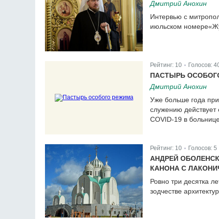
Дмитрий Анохин
Интервью с митропо
июльском номере«Жу
Рейтинг:
10
Голосов:
4
|
ПАСТЫРЬ ОСОБОГ
Дмитрий Анохин
Уже больше года при
служению действует
COVID-19 в больнице
Рейтинг:
10
Голосов:
5
|
АНДРЕЙ ОБОЛЕНСК
КАНОНА С ЛАКОН
Ровно три десятка л
зодчестве архитекту