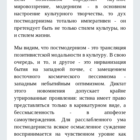
мировоззрение, модернизм - в основном
настроение культурного творчества, то дух
постмодернизма тотально императивен - он
претендует быть не только стилем культуры, но
и стилем жизни.
Мы видим, что постмодернизм - это трансляция
позитивистской модальности в культуру. В свою
очередь, и то, и другое - это нирванизация
бытия на западной почве, с замещением
восточного космического пессимизма -
западным небытийным оптимизмом. Диктат
этого новомнения допускает крайне
утрированные проявления: истина имеет право
представляться только в карикатурном виде, а
бессмысленность - в апофеозе
самоутверждения. Для расслабленного ума
постмодерниста всякое осмысленное суждение
воспринимается на чувственном уровне как