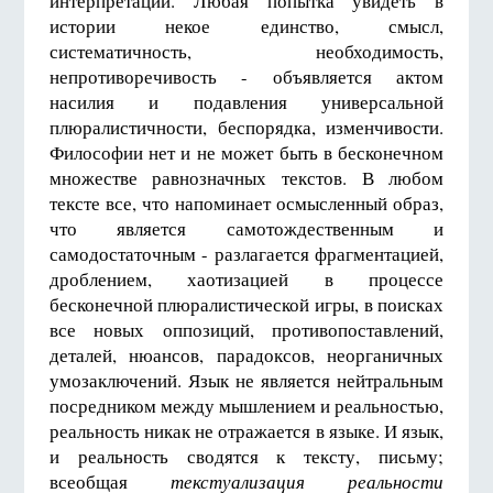
интерпретаций. Любая попытка увидеть в
истории некое единство, смысл,
систематичность, необходимость,
непротиворечивость - объявляется актом
насилия и подавления универсальной
плюралистичности, беспорядка, изменчивости.
Философии нет и не может быть в бесконечном
множестве равнозначных текстов. В любом
тексте все, что напоминает осмысленный образ,
что является самотождественным и
самодостаточным - разлагается фрагментацией,
дроблением, хаотизацией в процессе
бесконечной плюралистической игры, в поисках
все новых оппозиций, противопоставлений,
деталей, нюансов, парадоксов, неорганичных
умозаключений. Язык не является нейтральным
посредником между мышлением и реальностью,
реальность никак не отражается в языке. И язык,
и реальность сводятся к тексту, письму;
всеобщая
текстуализация реальности