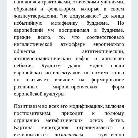
наполнился трактовками, этическими учениями,
обрядами и фольклором, которые в своем
жизнеутверждении "не додумывают" до конца
небытийную метафизику буддизма. Но
европейский ум воспринимал в буддизме,
прежде всего, то, что соответствовало
нигилистической атмосфере европейского
общества - антитеистический,
антиперсоналистический пафос и апологию
небытия. Буддизм давно моден среди
европейских интеллектуалов, но помимо этого
он оказывает влияние на формирование
различных мировоззренческих форм
европейской культуры.
Позитивизм во всех его модификациях, включая
постпозитивизм, приходит к полному
отрицанию метафизических основ бытия.
Картина мироздания ограничивается и
исчерпывается
позитивным
- чувственно