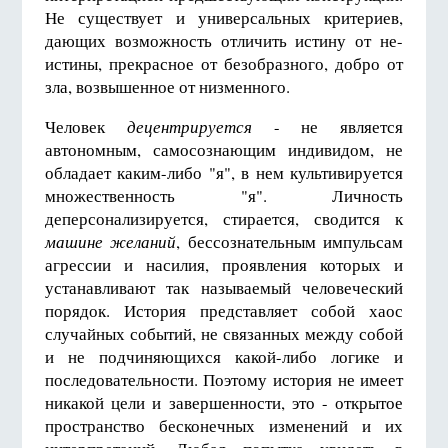
Не существует и универсальных критериев,
дающих возможность отличить истину от не-
истины, прекрасное от безобразного, добро от
зла, возвышенное от низменного.
Человек
децентрируется
- не является
автономным, самосознающим индивидом, не
обладает каким-либо "я", в нем культивируется
множественность "я". Личность
деперсонализируется, стирается, сводится к
машине желаний
, бессознательным импульсам
агрессии и насилия, проявления которых и
устанавливают так называемый человеческий
порядок. История представляет собой хаос
случайных событий, не связанных между собой
и не подчиняющихся какой-либо логике и
последовательности. Поэтому история не имеет
никакой цели и завершенности, это - открытое
пространство бесконечных изменений и их