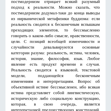
постмодернизм отрицает всякий разумный
подход к реальности. Можно сказать, что
постмодернизм додумал-таки до конца выводы
из нирванической метафизики буддизма: если
реальность сводится к бесконечным вспышкам
преходящих элементов, то бессмысленно
говорить о каком-либо смысле, нравственности,
цели. С позиций всеобщей изменчивости и
случайности девальвируются основные
категории разума: реальность, истина, человек,
история, знание, философия, язык. Любое
явление есть продукт времени и случая.
Реальность сводится к языковой, текстовой
модели, поддающейся бесконечным
изменениям и интерпретациям. Вопрос об
объективной истине бессмысленен, ибо всякая
истина представляет собой лингвистическую,
историческую либо социальную конструкцию,
которая, в свою очередь, является
интерпретацией предшествующих конструкций.