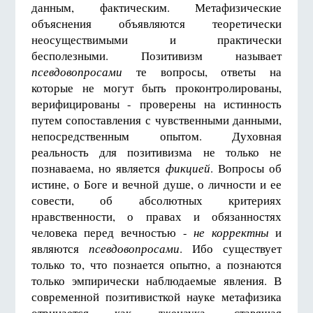
данным, фактическим. Метафизические
объяснения объявляются теоретически
неосуществимыми и практически
бесполезными. Позитивизм называет
псевдовопросами
те вопросы, ответы на
которые не могут быть проконтролированы,
верифицированы - проверены на истинность
путем сопоставления с чувственными данными,
непосредственным опытом. Духовная
реальность для позитивизма не только не
познаваема, но является
фикцией
. Вопросы об
истине, о Боге и вечной душе, о личности и ее
совести, об абсолютных критериях
нравственности, о правах и обязанностях
человека перед вечностью -
не корректны
и
являются
псевдовопросами
. Ибо существует
только то, что познается опытно, а познаются
только эмпирически наблюдаемые явления. В
современной позитивисткой науке метафизика
отрицается как лженаука, ставящая