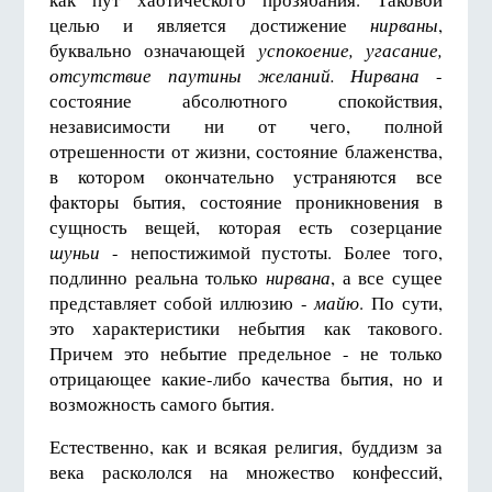
целью и является достижение
нирваны
,
буквально означающей
успокоение, угасание,
отсутствие паутины желаний. Нирвана
-
состояние абсолютного спокойствия,
независимости ни от чего, полной
отрешенности от жизни, состояние блаженства,
в котором окончательно устраняются все
факторы бытия, состояние проникновения в
сущность вещей, которая есть созерцание
шуньи
- непостижимой пустоты. Более того,
подлинно реальна только
нирвана
, а все сущее
представляет собой иллюзию -
майю
. По сути,
это характеристики небытия как такового.
Причем это небытие предельное - не только
отрицающее какие-либо качества бытия, но и
возможность самого бытия.
Естественно, как и всякая религия, буддизм за
века раскололся на множество конфессий,