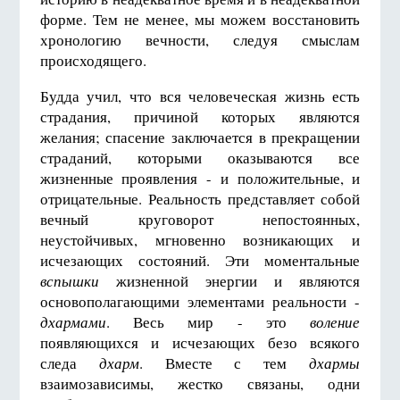
форме. Тем не менее, мы можем восстановить
хронологию вечности, следуя смыслам
происходящего.
Будда учил, что вся человеческая жизнь есть
страдания, причиной которых являются
желания; спасение заключается в прекращении
страданий, которыми оказываются все
жизненные проявления - и положительные, и
отрицательные. Реальность представляет собой
вечный круговорот непостоянных,
неустойчивых, мгновенно возникающих и
исчезающих состояний. Эти моментальные
вспышки
жизненной энергии и являются
основополагающими элементами реальности -
дхармами
. Весь мир - это
воление
появляющихся и исчезающих безо всякого
следа
дхарм
. Вместе с тем
дхармы
взаимозависимы, жестко связаны, одни