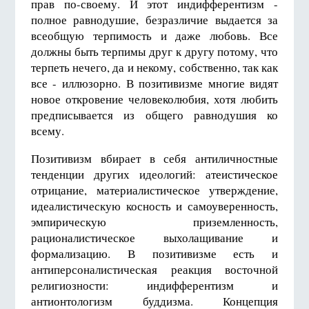
прав по-своему. И этот индифферентизм -
полное равнодушие, безразличие выдается за
всеобщую терпимость и даже любовь. Все
должны быть терпимы друг к другу потому, что
терпеть нечего, да и некому, собственно, так как
все - иллюзорно. В позитивизме многие видят
новое откровение человеколюбия, хотя любить
предписывается из общего равнодушия ко
всему.
Позитивизм вбирает в себя антиличностные
тенденции других идеологий: атеистическое
отрицание, материалистическое утверждение,
идеалистическую косность и самоуверенность,
эмпирическую приземленность,
рационалистическое выхолащивание и
формализацию. В позитивизме есть и
антиперсоналистическая реакция восточной
религиозности: индифферентизм и
антионтологизм буддизма. Концепция