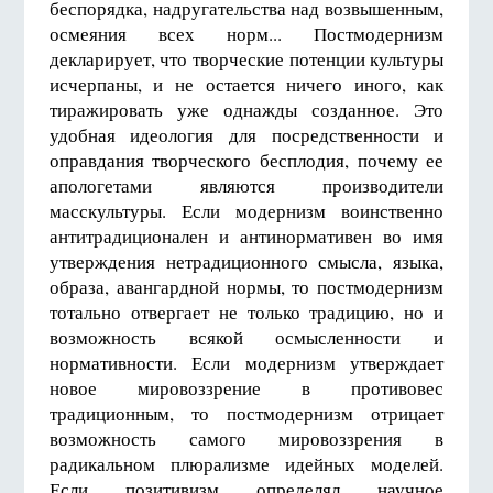
беспорядка, надругательства над возвышенным,
осмеяния всех норм... Постмодернизм
декларирует, что творческие потенции культуры
исчерпаны, и не остается ничего иного, как
тиражировать уже однажды созданное. Это
удобная идеология для посредственности и
оправдания творческого бесплодия, почему ее
апологетами являются производители
масскультуры. Если модернизм воинственно
антитрадиционален и антинормативен во имя
утверждения нетрадиционного смысла, языка,
образа, авангардной нормы, то постмодернизм
тотально отвергает не только традицию, но и
возможность всякой осмысленности и
нормативности. Если модернизм утверждает
новое мировоззрение в противовес
традиционным, то постмодернизм отрицает
возможность самого мировоззрения в
радикальном плюрализме идейных моделей.
Если позитивизм определял научное