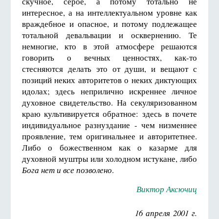
скучное, серое, а потому тотально не
интересное, а на интеллектуальном уровне как
враждебное и опасное, и потому подлежащее
тотальной девальвации и осквернению. Те
немногие, кто в этой атмосфере решаются
говорить о вечных ценностях, как-то
стесняются делать это от души, и вещают с
позиций неких авторитетов о неких диктующих
идолах; здесь неприлично искреннее личное
духовное свидетельство. На секуляризованном
краю культивируется обратное: здесь в почете
индивидуальное разнуздание - чем низменнее
проявление, тем оригинальнее и авторитетнее.
Либо о божественном как о казарме для
духовной муштры или холодном истукане, либо
Бога нет и все позволено
.
Виктор Аксючиц
16 апреля 2001 г.