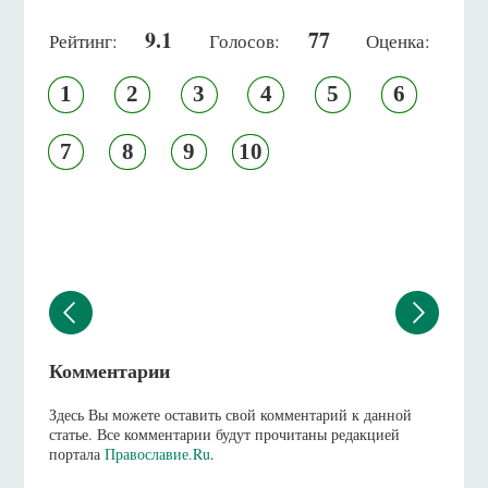
9.1
77
Рейтинг:
Голосов:
Оценка:
1
2
3
4
5
6
7
8
9
10
Комментарии
Здесь Вы можете оставить свой комментарий к данной
статье. Все комментарии будут прочитаны редакцией
портала
Православие.Ru
.