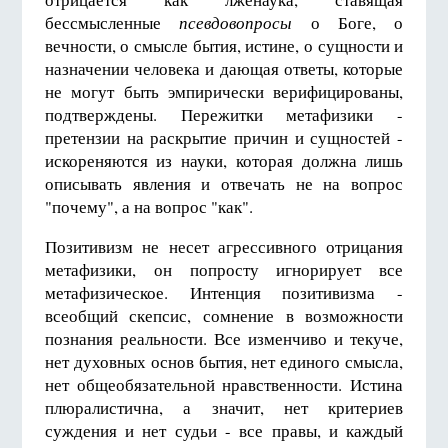
бессмысленные
псевдовопросы
о Боге, о
вечности, о смысле бытия, истине, о сущности и
назначении человека и дающая ответы, которые
не могут быть эмпирически верифицированы,
подтверждены. Пережитки метафизики -
претензии на раскрытие причин и сущностей -
искореняются из науки, которая должна лишь
описывать явления и отвечать не на вопрос
"почему", а на вопрос "как".
Позитивизм не несет агрессивного отрицания
метафизики, он попросту игнорирует все
метафизическое. Интенция позитивизма -
всеобщий скепсис, сомнение в возможности
познания реальности. Все изменчиво и текуче,
нет духовных основ бытия, нет единого смысла,
нет общеобязательной нравственности. Истина
плюралистична, а значит, нет критериев
суждения и нет судьи - все правы, и каждый