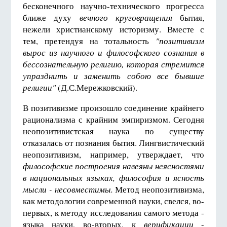
бесконечного научно-технического прогресса
ближе духу
вечного круговращения
бытия,
нежели христианскому историзму. Вместе с
тем, претендуя на тотальность
"позитивизм
вырос из научного и философского сознания в
бессознательную религию, которая стремится
упразднить и заменить собою все бывшие
религии"
(Д.С.Мережковский).
В позитивизме произошло соединение крайнего
рационализма с крайним эмпиризмом. Сегодня
неопозитивистская наука по существу
отказалась от познания бытия. Лингвистический
неопозитивизм, например, утверждает, что
философские построения навеяны неясностями
в национальных языках, философия и ясность
мысли - несовместимы.
Метод неопозитивизма,
как методологии современной науки, свелся, во-
первых, к методу исследования самого метода -
языка науки, во-вторых, к
верификации
-