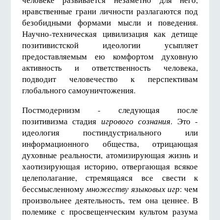
нравственные грани личности разлагаются под
безобидными формами мысли и поведения.
Научно-техническая цивилизация как детище
позитивистской идеологии усыпляет
предоставляемым ею комфортом духовную
активность и ответственность человека,
подводит человечество к перспективам
глобального самоуничтожения.
Постмодернизм - следующая после
позитивизма стадия
игрового сознания
. Это -
идеология постиндустриального или
информационного общества, отрицающая
духовные реальности, атомизирующая жизнь и
хаотизирующая историю, отвергающая всякое
целеполагание, стремящаяся все свести к
бессмысленному
множеству языковых игр
: чем
произвольнее деятельность, тем она ценнее. В
полемике с просвещенческим культом разума