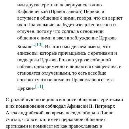
или другие еретики не вернулись в лоно
Кафолической (Православной) Церкви, и
вступает в общение с ними, говоря, что он вернет
их в Православие, да будет извержен из сана и
отлучен, потому что солгал в отношении
общения с ними и ввел в заблуждение Церковь
[10]
Божию”
. Из этого мы делаем вывод, что
епископы, которые причащались с еретиками и
подвергли Церковь Божию угрозе соборной
гибели, одновременно и лишаются священства, и
становятся отлученными, то есть всеобще
считаются отпавшими от Православного тела
[11]
Церкви»
.
Строжайшую позицию в вопросе общения с еретиками
и их поминовения соблюдал Афанасий ΙΙ, Патриарх
Александрийский, во время псевдособора в Лионе,
считая, что все, кто имеет церковное общение с
еретиками и поминает их как православных в