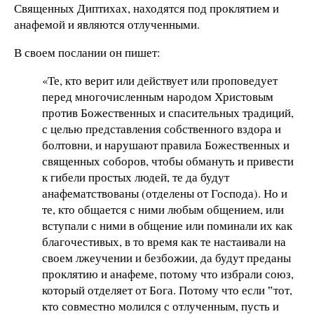
Священных Диптихах, находятся под проклятием и
анафемой и являются отлученными.
В своем послании он пишет:
«Те, кто верит или действует или проповедует
перед многочисленным народом Христовым
против Божественных и спасительных традиций,
с целью представления собственного вздора и
болтовни, и нарушают правила Божественных и
священных соборов, чтобы обмануть и привести
к гибели простых людей, те да будут
анафематствованы (отделены от Господа). Но и
те, кто общается с ними любым общением, или
вступали с ними в общение или поминали их как
благочестивых, в то время как те настаивали на
своем лжеучении и безбожии, да будут преданы
проклятию и анафеме, потому что избрали союз,
который отделяет от Бога. Потому что если ‟тот,
кто совместно молился с отлученным, пусть и