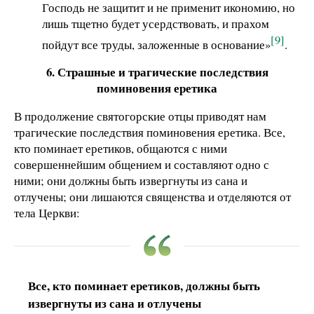
Господь не защитит и не применит икономию, но
лишь тщетно будет усердствовать, и прахом
[9]
пойдут все труды, заложенные в основание»
.
6. Страшные и трагические последствия
поминовения еретика
В продолжение святогорские отцы приводят нам
трагические последствия поминовения еретика. Все,
кто поминает еретиков, общаются с ними
совершеннейшим общением и составляют одно с
ними; они должны быть извергнуты из сана и
отлучены; они лишаются священства и отделяются от
тела Церкви:
Все, кто поминает еретиков, должны быть
извергнуты из сана и отлучены