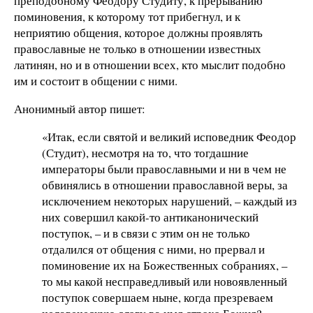
преподобному Феодору Студиту, к прерыванию
поминовения, к которому тот прибегнул, и к
неприятию общения, которое должны проявлять
православные не только в отношении известных
латинян, но и в отношении всех, кто мыслит подобно
им и состоит в общении с ними.
Анонимный автор пишет:
«Итак, если святой и великий исповедник Феодор
(Студит), несмотря на то, что тогдашние
императоры были православными и ни в чем не
обвинялись в отношении православной веры, за
исключением некоторых нарушений, – каждый из
них совершил какой-то антиканонический
поступок, – и в связи с этим он не только
отдалился от общения с ними, но прервал и
поминовение их на Божественных собраниях, –
то мы какой несправедливый или новоявленный
поступок совершаем ныне, когда презреваем