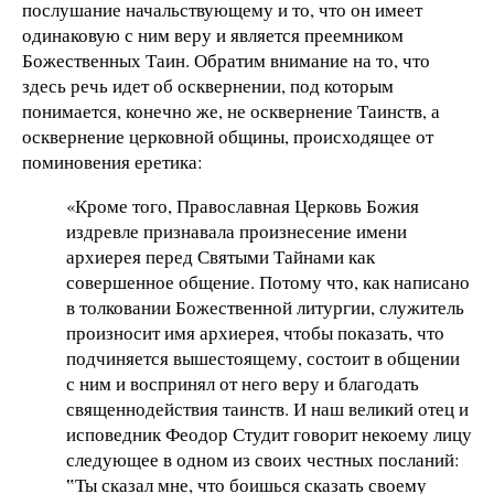
послушание начальствующему и то, что он имеет
одинаковую с ним веру и является преемником
Божественных Таин. Обратим внимание на то, что
здесь речь идет об осквернении, под которым
понимается, конечно же, не осквернение Таинств, а
осквернение церковной общины, происходящее от
поминовения еретика:
«Кроме того, Православная Церковь Божия
издревле признавала произнесение имени
архиерея перед Святыми Тайнами как
совершенное общение. Потому что, как написано
в толковании Божественной литургии, служитель
произносит имя архиерея, чтобы показать, что
подчиняется вышестоящему, состоит в общении
с ним и воспринял от него веру и благодать
священнодействия таинств. И наш великий отец и
исповедник Феодор Студит говорит некоему лицу
следующее в одном из своих честных посланий:
‟Ты сказал мне, что боишься сказать своему