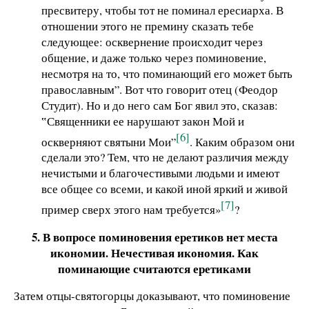
пресвитеру, чтобы тот не поминал ересиарха. В
отношении этого не премину сказать тебе
следующее: осквернение происходит через
общение, и даже только через поминовение,
несмотря на то, что поминающий его может быть
православным”. Вот что говорит отец (Феодор
Студит). Но и до него сам Бог явил это, сказав:
‟Священники ее нарушают закон Мой и
[6]
оскверняют святыни Мои”
. Каким образом они
сделали это? Тем, что не делают различия между
нечистыми и благочестивыми людьми и имеют
все общее со всеми, и какой иной яркий и живой
[7]
пример сверх этого нам требуется»
?
5. В вопросе поминовения еретиков нет места
икономии. Нечестивая икономия. Как
поминающие считаются еретиками
Затем отцы-святогорцы доказывают, что поминовение