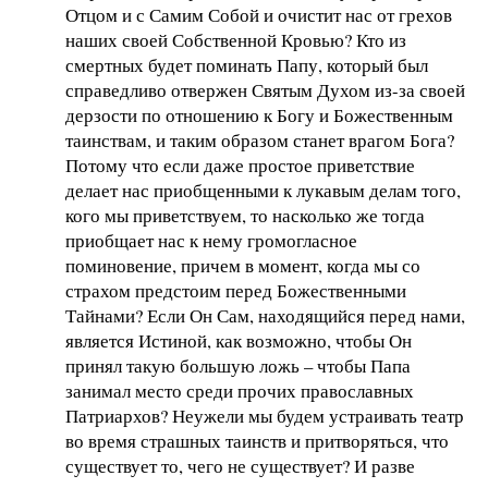
Отцом и с Самим Собой и очистит нас от грехов
наших своей Собственной Кровью? Кто из
смертных будет поминать Папу, который был
справедливо отвержен Святым Духом из-за своей
дерзости по отношению к Богу и Божественным
таинствам, и таким образом станет врагом Бога?
Потому что если даже простое приветствие
делает нас приобщенными к лукавым делам того,
кого мы приветствуем, то насколько же тогда
приобщает нас к нему громогласное
поминовение, причем в момент, когда мы со
страхом предстоим перед Божественными
Тайнами? Если Он Сам, находящийся перед нами,
является Истиной, как возможно, чтобы Он
принял такую большую ложь – чтобы Папа
занимал место среди прочих православных
Патриархов? Неужели мы будем устраивать театр
во время страшных таинств и притворяться, что
существует то, чего не существует? И разве