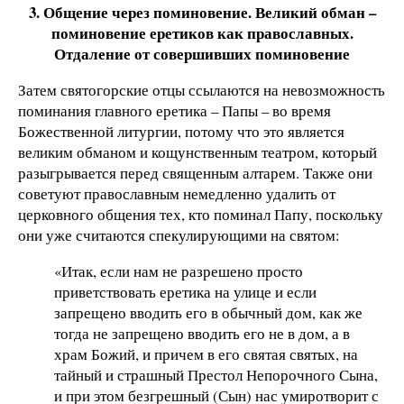
3. Общение через поминовение. Великий обман –
поминовение еретиков как православных.
Отдаление от совершивших поминовение
Затем святогорские отцы ссылаются на невозможность
поминания главного еретика – Папы – во время
Божественной литургии, потому что это является
великим обманом и кощунственным театром, который
разыгрывается перед священным алтарем. Также они
советуют православным немедленно удалить от
церковного общения тех, кто поминал Папу, поскольку
они уже считаются спекулирующими на святом:
«Итак, если нам не разрешено просто
приветствовать еретика на улице и если
запрещено вводить его в обычный дом, как же
тогда не запрещено вводить его не в дом, а в
храм Божий, и причем в его святая святых, на
тайный и страшный Престол Непорочного Сына,
и при этом безгрешный (Сын) нас умиротворит с