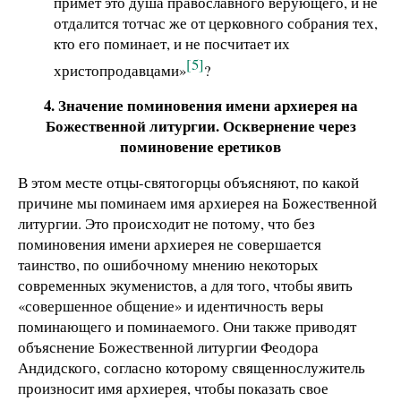
примет это душа православного верующего, и не
отдалится тотчас же от церковного собрания тех,
кто его поминает, и не посчитает их
[5]
христопродавцами»
?
4. Значение поминовения имени архиерея на
Божественной литургии. Осквернение через
поминовение еретиков
В этом месте отцы-святогорцы объясняют, по какой
причине мы поминаем имя архиерея на Божественной
литургии. Это происходит не потому, что без
поминовения имени архиерея не совершается
таинство, по ошибочному мнению некоторых
современных экуменистов, а для того, чтобы явить
«совершенное общение» и идентичность веры
поминающего и поминаемого. Они также приводят
объяснение Божественной литургии Феодора
Андидского, согласно которому священнослужитель
произносит имя архиерея, чтобы показать свое