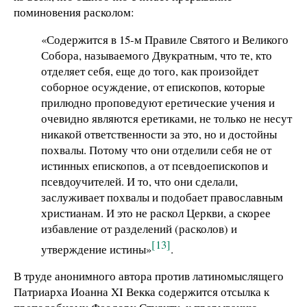
поминовения расколом:
«Содержится в 15-м Правиле Святого и Великого
Собора, называемого Двукратным, что те, кто
отделяет себя, еще до того, как произойдет
соборное осуждение, от епископов, которые
прилюдно проповедуют еретические учения и
очевидно являются еретиками, не только не несут
никакой ответственности за это, но и достойны
похвалы. Потому что они отделили себя не от
истинных епископов, а от псевдоепископов и
псевдоучителей. И то, что они сделали,
заслуживает похвалы и подобает православным
христианам. И это не раскол Церкви, а скорее
избавление от разделений (расколов) и
[13]
утверждение истины»
.
В труде анонимного автора против латиномыслящего
Патриарха Иоанна XI Векка содержится отсылка к