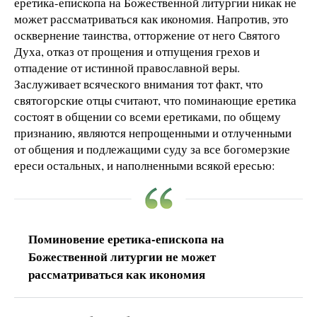
еретика-епископа на Божественной литургии никак не
может рассматриваться как икономия. Напротив, это
осквернение таинства, отторжение от него Святого
Духа, отказ от прощения и отпущения грехов и
отпадение от истинной православной веры.
Заслуживает всяческого внимания тот факт, что
святогорские отцы считают, что поминающие еретика
состоят в общении со всеми еретиками, по общему
признанию, являются непрощенными и отлученными
от общения и подлежащими суду за все богомерзкие
ереси остальных, и наполненными всякой ересью:
Поминовение еретика-епископа на
Божественной литургии не может
рассматриваться как икономия