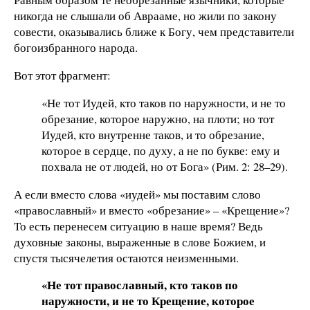
никогда не слышали об Аврааме, но жили по закону
совести, оказывались ближе к Богу, чем представители
богоизбранного народа.
Вот этот фрагмент:
«Не тот Иудей, кто таков по наружности, и не то
обрезание, которое наружно, на плоти; но тот
Иудей, кто внутренне таков, и то обрезание,
которое в сердце, по духу, а не по букве: ему и
похвала не от людей, но от Бога» (Рим. 2: 28–29).
А если вместо слова «иудей» мы поставим слово
«православный» и вместо «обрезание» – «Крещение»?
То есть перенесем ситуацию в наше время? Ведь
духовные законы, выраженные в слове Божием, и
спустя тысячелетия остаются неизменными.
«Не тот православный, кто таков по
наружности, и не то Крещение, которое