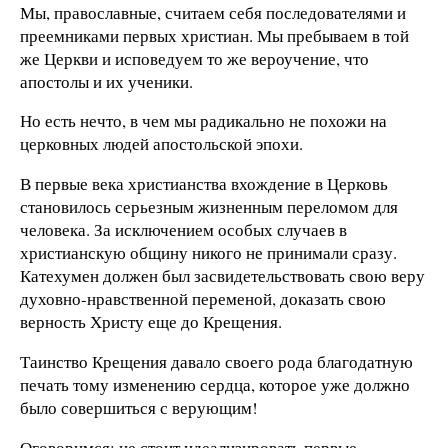
Мы, православные, считаем себя последователями и
преемниками первых христиан. Мы пребываем в той
же Церкви и исповедуем то же вероучение, что
апостолы и их ученики.
Но есть нечто, в чем мы радикально не похожи на
церковных людей апостольской эпохи.
В первые века христианства вхождение в Церковь
становилось серьезным жизненным переломом для
человека. За исключением особых случаев в
христианскую общину никого не принимали сразу.
Катехумен должен был засвидетельствовать свою веру
духовно-нравственной переменой, доказать свою
верность Христу еще до Крещения.
Таинство Крещения давало своего рода благодатную
печать тому изменению сердца, которое уже должно
было совершиться с верующим!
Оговоримся: не стоит идеализировать первые