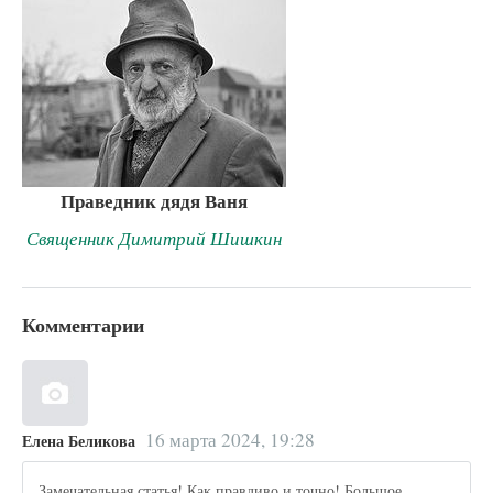
Праведник дядя Ваня
Священник Димитрий Шишкин
Комментарии
16 марта 2024, 19:28
Елена Беликова
Замечательная статья! Как правдиво и точно! Большое