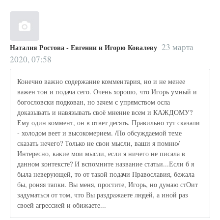
23 марта
Наталия Ростова - Евгении и Игорю Ковалеву
2020, 07:58
Конечно важно содержание комментария, но и не менее
важен тон и подача сего. Очень хорошо, что Игорь умный и
богословски подкован, но зачем с упрямством осла
доказывать и навязывать своё мнение всем и КАЖДОМУ?
Ему один коммент, он в ответ десять. Правильно тут сказали
- холодом веет и высокомерием. /По обсуждаемой теме
сказать нечего? Только не свои мысли, ваши я помню/
Интересно, какие мои мысли, если я ничего не писала в
данном контексте? И вспомните название статьи...Если б я
была неверующей, то от такой подачи Православия, бежала
бы, роняя тапки. Вы меня, простите, Игорь, но думаю стОит
задуматься от том, что Вы раздражаете людей, а иной раз
своей агрессией и обижаете...