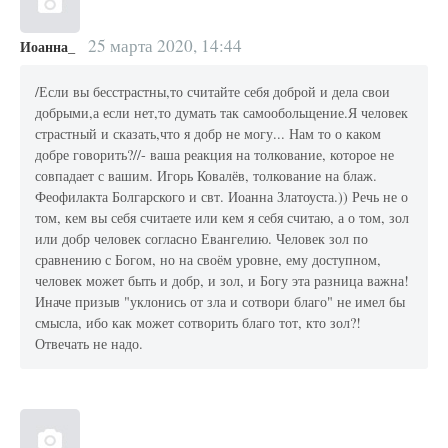
25 марта 2020, 14:44
Иоанна_
/Если вы бесстрастны,то считайте себя доброй и дела свои
добрыми,а если нет,то думать так самообольщение.Я человек
страстный и сказать,что я добр не могу... Нам то о каком
добре говорить?//- ваша реакция на толкование, которое не
совпадает с вашим. Игорь Ковалёв, толкование на блаж.
Феофилакта Болгарского и свт. Иоанна Златоуста.)) Речь не о
том, кем вы себя считаете или кем я себя считаю, а о том, зол
или добр человек согласно Евангелию. Человек зол по
сравнению с Богом, но на своём уровне, ему доступном,
человек может быть и добр, и зол, и Богу эта разница важна!
Иначе призыв "уклонись от зла и сотвори благо" не имел бы
смысла, ибо как может сотворить благо тот, кто зол?!
Отвечать не надо.