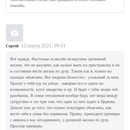
спасибо.
12 марта 2021, 09:31
Сергей
Всё правда. Настолько ослеплён вследствие греховной
жизни, что не разумею, как нужно жить по христиански и не
в состоянии вести жизнь по духу. Таким как я, нужно на
пальцах объяснять: Вот видишь безногого - ухаживай за ним.
Просит у тебя еду на улице - накорми его и одень по
возможности, купи лекарства и пр. И будет с тебя, иначе лоб
разобьешь. В семье отношения вообще беда: нет мира между
супругами и это при том, что один из них ходит в Церковь.
Дошли уже до того, что нужно популярно объяснять, как
вести себя в семье без перекосов. Прошу, приводите примеры
с амвона о нас сегодняшних, о должной жизни по духу.
Простые примеры.