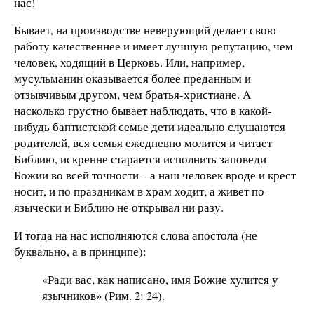
нас!
Бывает, на производстве неверующий делает свою
работу качественнее и имеет лучшую репутацию, чем
человек, ходящий в Церковь. Или, например,
мусульманин оказывается более преданным и
отзывчивым другом, чем братья-христиане. А
насколько грустно бывает наблюдать, что в какой-
нибудь баптистской семье дети идеально слушаются
родителей, вся семья ежедневно молится и читает
Библию, искренне старается исполнить заповеди
Божии во всей точности – а наш человек вроде и крест
носит, и по праздникам в храм ходит, а живет по-
язычески и Библию не открывал ни разу.
И тогда на нас исполняются слова апостола (не
буквально, а в принципе):
«Ради вас, как написано, имя Божие хулится у
язычников» (Рим. 2: 24).