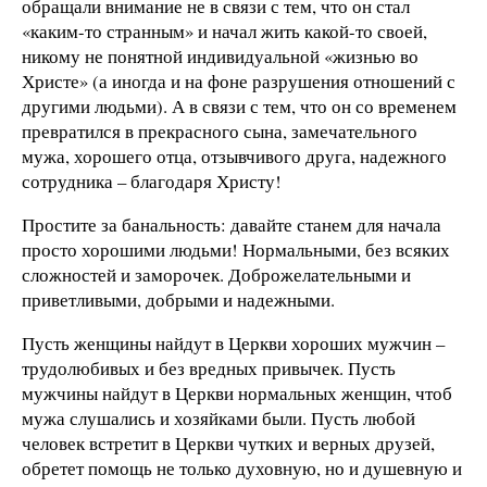
обращали внимание не в связи с тем, что он стал
«каким-то странным» и начал жить какой-то своей,
никому не понятной индивидуальной «жизнью во
Христе» (а иногда и на фоне разрушения отношений с
другими людьми). А в связи с тем, что он со временем
превратился в прекрасного сына, замечательного
мужа, хорошего отца, отзывчивого друга, надежного
сотрудника – благодаря Христу!
Простите за банальность: давайте станем для начала
просто хорошими людьми! Нормальными, без всяких
сложностей и заморочек. Доброжелательными и
приветливыми, добрыми и надежными.
Пусть женщины найдут в Церкви хороших мужчин –
трудолюбивых и без вредных привычек. Пусть
мужчины найдут в Церкви нормальных женщин, чтоб
мужа слушались и хозяйками были. Пусть любой
человек встретит в Церкви чутких и верных друзей,
обретет помощь не только духовную, но и душевную и