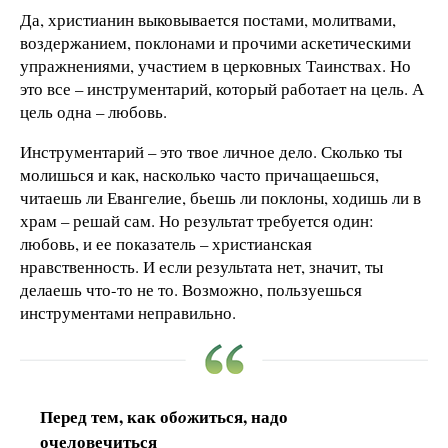
Да, христианин выковывается постами, молитвами,
воздержанием, поклонами и прочими аскетическими
упражнениями, участием в церковных Таинствах. Но
это все – инструментарий, который работает на цель. А
цель одна – любовь.
Инструментарий – это твое личное дело. Сколько ты
молишься и как, насколько часто причащаешься,
читаешь ли Евангелие, бьешь ли поклоны, ходишь ли в
храм – решай сам. Но результат требуется один:
любовь, и ее показатель – христианская
нравственность. И если результата нет, значит, ты
делаешь что-то не то. Возможно, пользуешься
инструментами неправильно.
Перед тем, как об
житься, надо
о
очеловечиться