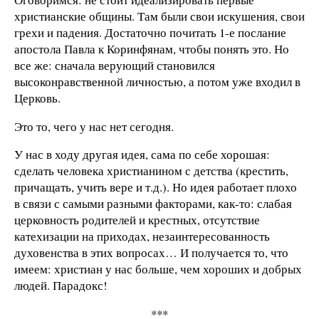
христианские общины. Там были свои искушения, свои
грехи и падения. Достаточно почитать 1-е послание
апостола Павла к Коринфянам, чтобы понять это. Но
все же: сначала верующий становился
высоконравственной личностью, а потом уже входил в
Церковь.
Это то, чего у нас нет сегодня.
У нас в ходу другая идея, сама по себе хорошая:
сделать человека христианином с детства (крестить,
причащать, учить вере и т.д.). Но идея работает плохо
в связи с самыми разными факторами, как-то: слабая
церковность родителей и крестных, отсутствие
катехизации на приходах, незаинтересованность
духовенства в этих вопросах… И получается то, что
имеем: христиан у нас больше, чем хороших и добрых
людей. Парадокс!
***