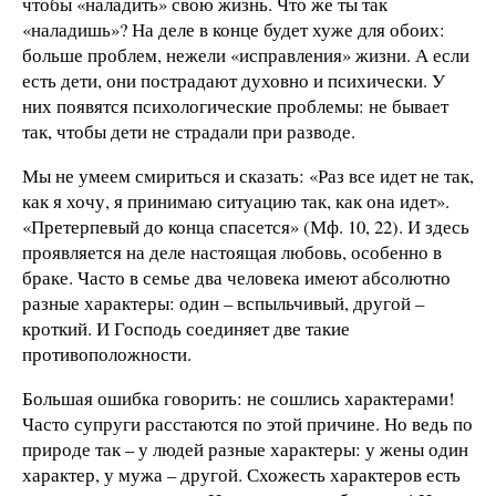
чтобы «наладить» свою жизнь. Что же ты так
«наладишь»? На деле в конце будет хуже для обоих:
больше проблем, нежели «исправления» жизни. А если
есть дети, они пострадают духовно и психически. У
них появятся психологические проблемы: не бывает
так, чтобы дети не страдали при разводе.
Мы не умеем смириться и сказать: «Раз все идет не так,
как я хочу, я принимаю ситуацию так, как она идет».
«Претерпевый до конца спасется» (Мф. 10, 22). И здесь
проявляется на деле настоящая любовь, особенно в
браке. Часто в семье два человека имеют абсолютно
разные характеры: один – вспыльчивый, другой –
кроткий. И Господь соединяет две такие
противоположности.
Большая ошибка говорить: не сошлись характерами!
Часто супруги расстаются по этой причине. Но ведь по
природе так – у людей разные характеры: у жены один
характер, у мужа – другой. Схожесть характеров есть