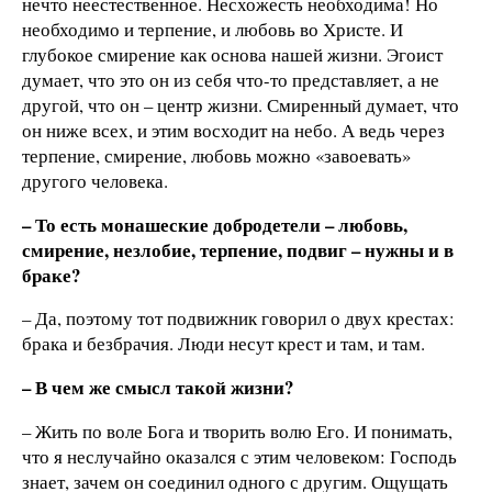
нечто неестественное. Несхожесть необходима! Но
необходимо и терпение, и любовь во Христе. И
глубокое смирение как основа нашей жизни. Эгоист
думает, что это он из себя что-то представляет, а не
другой, что он – центр жизни. Смиренный думает, что
он ниже всех, и этим восходит на небо. А ведь через
терпение, смирение, любовь можно «завоевать»
другого человека.
– То есть монашеские добродетели – любовь,
смирение, незлобие, терпение, подвиг – нужны и в
браке?
– Да, поэтому тот подвижник говорил о двух крестах:
брака и безбрачия. Люди несут крест и там, и там.
– В чем же смысл такой жизни?
– Жить по воле Бога и творить волю Его. И понимать,
что я неслучайно оказался с этим человеком: Господь
знает, зачем он соединил одного с другим. Ощущать