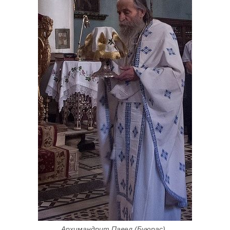
Архимандрит Павел (Буюрас). 