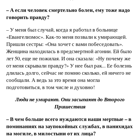
– А если человек смертельно болен, ему тоже надо
говорить правду?
– У меня был случай, когда я работал в больнице
«Евангелизмос». Как-то меня позвали к умирающей.
Пришли сестры: «Она хочет с вами побеседовать».
Женщина находилась в предсмертной агонии. Ей было
лет 50, еще не пожилая. И она сказала: «Ну почему же
от меня скрывали правду?» У нее был рак... Ее болезнь
длилась долго, сейчас не помню сколько, ей ничего не
сообщали. А ведь за это время она могла
подготовиться, в том числе и духовно!
Люди не умирают. Они засыпают до Второго
Пришествия
– В чем больше всего нуждаются наши мертвые – в
поминаниях на заупокойных службах, в панихидах
на могиле, в милостыни от их лица?