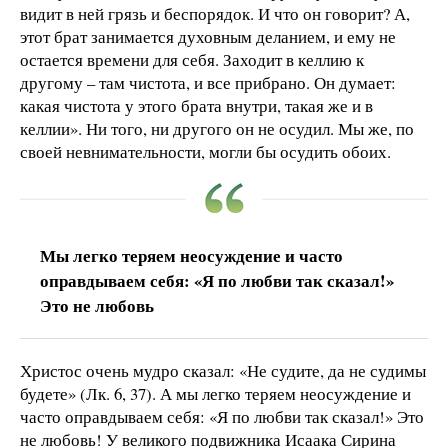
видит в ней грязь и беспорядок. И что он говорит? А,
этот брат занимается духовным деланием, и ему не
остается времени для себя. Заходит в келлию к
другому – там чистота, и все прибрано. Он думает:
какая чистота у этого брата внутри, такая же и в
келлии». Ни того, ни другого он не осудил. Мы же, по
своей невнимательности, могли бы осудить обоих.
Мы легко теряем неосуждение и часто
оправдываем себя: «Я по любви так сказал!»
Это не любовь
Христос очень мудро сказал: «Не судите, да не судимы
будете» (Лк. 6, 37). А мы легко теряем неосуждение и
часто оправдываем себя: «Я по любви так сказал!» Это
не любовь! У великого подвижника Исаака Сирина