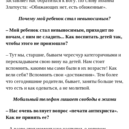
заставляет нас обратиться к Богу. По слову Иоанна
Златоуста: «Обижающих нет, есть обиженные».
Почему мой ребенок стал невыносимым?
– Мой ребенок стал невыносимым, приходит по
ночам, с ним не сладить... Как воспитать детей так,
чтобы этого не произошло?
– Тут мы, старшие, бываем чересчур категоричными и
перекладываем свою вину на детей. Нам стоит
вспомнить, какими мы сами были в их возрасте! Как
вели себя? Вспомнить свои «достижения». Тем более
что сегодняшние родители, бывает, заняты больше тем,
что есть и как одеваться, а не молитвой.
Мобильный телефон лишает свободы в жизни
– Нас очень волнует вопрос «печати антихриста».
Как не принять ее?
– А разве этот момент уже наступил, о котором