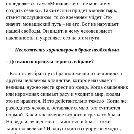
определяется сам: «Монашество – не мое, хочу
создать семью». Такой если и придет в монастырь,
станет послушником, то со временем уйдет. Это
значит, монашеский путь – не его. Бог не нарушает
нашей свободы. Он видит, к чему человек имеет
наклонность, и укрепляет его на этом пути.
Несхожесть характеров в браке необходима
– До какого предела терпеть в браке?
– Если ты выбрал путь брачной жизни и соединился с
другим человеком в таинстве, которое называется
великим, нужно нести крест до конца. Когда священник
или иеромонах снимает рясу и уходит в мир, людям
это не нравится. И это действительно тяжело! Когда же
разводится человек, оставляет семью, это считается
нормой. Как и заключение второго и третьего брака...
Но ведь и священство – таинство, и брак – тоже
таинство великое! И вдруг один из супругов уходит,