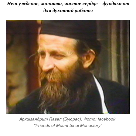
Неосуждение, молитва, чистое сердце – фундамент
для духовной работы
Архимандрит Павел (Буюрас). Фото: facebook 
“Friends of Mount Sinai Monastery”