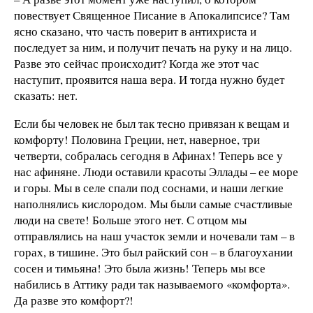
повествует Священное Писание в Апокалипсисе? Там
ясно сказано, что часть поверит в антихриста и
последует за ним, и получит печать на руку и на лицо.
Разве это сейчас происходит? Когда же этот час
наступит, проявится наша вера. И тогда нужно будет
сказать: нет.
Если бы человек не был так тесно привязан к вещам и
комфорту! Половина Греции, нет, наверное, три
четверти, собралась сегодня в Афинах! Теперь все у
нас афиняне. Люди оставили красоты Эллады – ее море
и горы. Мы в селе спали под соснами, и наши легкие
наполнялись кислородом. Мы были самые счастливые
люди на свете! Больше этого нет. С отцом мы
отправлялись на наш участок земли и ночевали там – в
горах, в тишине. Это был райский сон – в благоухании
сосен и тимьяна! Это была жизнь! Теперь мы все
набились в Аттику ради так называемого «комфорта».
Да разве это комфорт?!