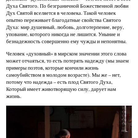
Духа Святого. По безграничной Божественной любви
Дух Святой вселяется в человека. Такой человек
опытно переживает благодатные свойства Святого
Духа: мир душевный, любовь, долготерпение, веру,
упование, которого никогда не лишится. Уныние и
безнадежность совершенно ему чужды и непонятны.
Человек «духовный» в мирском значении этого слова
может отчаяться, то есть потерять надежду (мы знаем
примеры поэтов, которые кончили жизнь
самоубийством в молодом возрасте). Мы же – нет,
потому что надежда – есть плод Святого Духа,
Который имеет животворящую силу, дарует нам
жизнь.