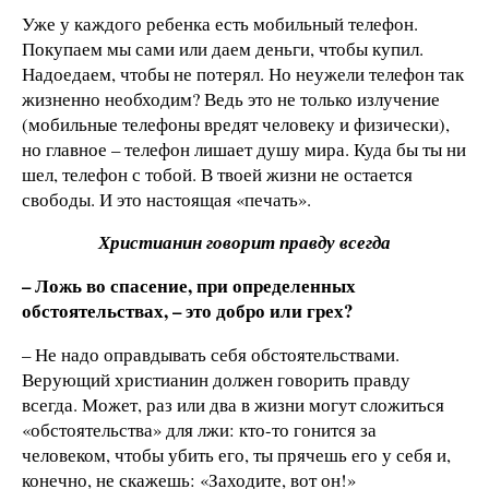
Уже у каждого ребенка есть мобильный телефон.
Покупаем мы сами или даем деньги, чтобы купил.
Надоедаем, чтобы не потерял. Но неужели телефон так
жизненно необходим? Ведь это не только излучение
(мобильные телефоны вредят человеку и физически),
но главное – телефон лишает душу мира. Куда бы ты ни
шел, телефон с тобой. В твоей жизни не остается
свободы. И это настоящая «печать».
Христианин говорит правду всегда
– Ложь во спасение, при определенных
обстоятельствах, – это добро или грех?
– Не надо оправдывать себя обстоятельствами.
Верующий христианин должен говорить правду
всегда. Может, раз или два в жизни могут сложиться
«обстоятельства» для лжи: кто-то гонится за
человеком, чтобы убить его, ты прячешь его у себя и,
конечно, не скажешь: «Заходите, вот он!»