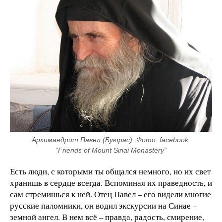
Архимандрит Павел (Буюрас). Фото: facebook 
“Friends of Mount Sinai Monastery”
Есть люди, с которыми ты общался немного, но их свет
хранишь в сердце всегда. Вспоминая их праведность, и
сам стремишься к ней. Отец Павел – его видели многие
русские паломники, он водил экскурсии на Синае –
земной ангел. В нем всё – правда, радость, смирение,