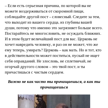
– Если есть серьезная причина, по которой вы не
можете воздерживаться от скоромной пищи,
соблюдайте другой пост – словесный. Следите за тем,
что выходит из вашего сердца, из глубины вашей
души, потому что именно это загрязняет больше всего.
Постарайтесь не многословить, не осуждать ближних.
И в этом будет величайший пост для вас. Церковь не
хочет навредить человеку, и раз он не может, что же
ему теперь, умирать? Церковь – как мать. Но и тот, кто
в действительности может поститься, пускай не ищет
себя оправданий. Не злословь, не сплетничай, не
огорчай другого словом – это твой пост, и ты
причастишься с чистым сердцем.
Важно не как часто ты причащаешься, а как ты
причащаешься