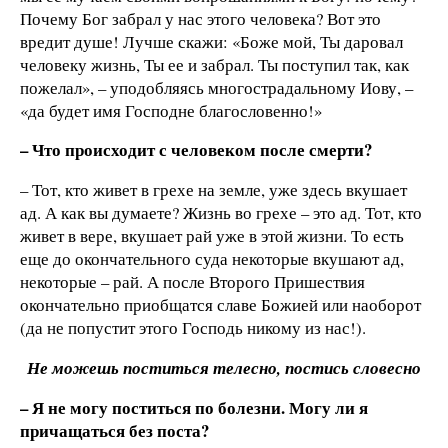
Почему Бог забрал у нас этого человека? Вот это
вредит душе! Лучше скажи: «Боже мой, Ты даровал
человеку жизнь, Ты ее и забрал. Ты поступил так, как
пожелал», – уподобляясь многострадальному Иову, –
«да будет имя Господне благословенно!»
– Что происходит с человеком после смерти?
– Тот, кто живет в грехе на земле, уже здесь вкушает
ад. А как вы думаете? Жизнь во грехе – это ад. Тот, кто
живет в вере, вкушает рай уже в этой жизни. То есть
еще до окончательного суда некоторые вкушают ад,
некоторые – рай. А после Второго Пришествия
окончательно приобщатся славе Божией или наоборот
(да не попустит этого Господь никому из нас!).
Не можешь поститься телесно, постись словесно
– Я не могу поститься по болезни. Могу ли я
причащаться без поста?