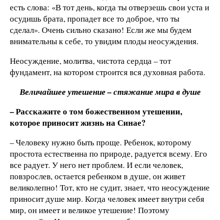
есть слова: «В тот день, когда ты отверзешь свои уста и
осудишь брата, пропадет все то доброе, что ты
сделал». Очень сильно сказано! Если же мы будем
внимательны к себе, то увидим плоды неосуждения.
Неосуждение, молитва, чистота сердца – тот
фундамент, на котором строится вся духовная работа.
Величайшее утешение – стяжание мира в душе
– Расскажите о том божественном утешении,
которое приносит жизнь на Синае?
– Человеку нужно быть проще. Ребенок, которому
простота естественна по природе, радуется всему. Его
все радует. У него нет проблем. И если человек,
повзрослев, остается ребенком в душе, он живет
великолепно! Тот, кто не судит, знает, что неосуждение
приносит душе мир. Когда человек имеет внутри себя
мир, он имеет и великое утешение! Поэтому