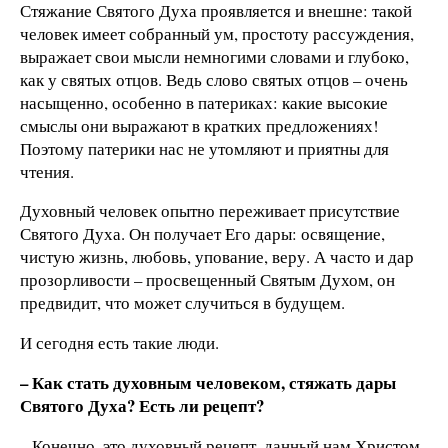
Стяжание Святого Духа проявляется и внешне: такой
человек имеет собранный ум, простоту рассуждения,
выражает свои мысли немногими словами и глубоко,
как у святых отцов. Ведь слово святых отцов – очень
насыщенно, особенно в патериках: какие высокие
смыслы они выражают в кратких предложениях!
Поэтому патерики нас не утомляют и приятны для
чтения.
Духовный человек опытно переживает присутствие
Святого Духа. Он получает Его дары: освящение,
чистую жизнь, любовь, упование, веру. А часто и дар
прозорливости – просвещенный Святым Духом, он
предвидит, что может случиться в будущем.
И сегодня есть такие люди.
– Как стать духовным человеком, стяжать дары
Святого Духа? Есть ли рецепт?
– Конечно, это духовный рецепт, данный нам Христом.