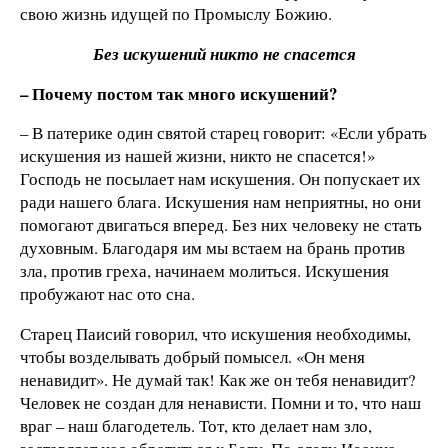
свою жизнь идущей по Промыслу Божию.
Без искушений никто не спасется
– Почему постом так много искушений?
– В патерике один святой старец говорит: «Если убрать
искушения из нашей жизни, никто не спасется!»
Господь не посылает нам искушения. Он попускает их
ради нашего блага. Искушения нам неприятны, но они
помогают двигаться вперед. Без них человеку не стать
духовным. Благодаря им мы встаем на брань против
зла, против греха, начинаем молиться. Искушения
пробужают нас ото сна.
Старец Паисий говорил, что искушения необходимы,
чтобы возделывать добрый помысел. «Он меня
ненавидит». Не думай так! Как же он тебя ненавидит?
Человек не создан для ненависти. Помни и то, что наш
враг – наш благодетель. Тот, кто делает нам зло,