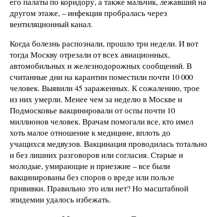
его палаты по коридору, а также мальчик, лежавший на
другом этаже, – инфекция пробралась через
вентиляционный канал.
Когда болезнь распознали, прошло три недели. И вот
тогда Москву отрезали от всех авиационных,
автомобильных и железнодорожных сообщений. В
считанные дни на карантин поместили почти 10 000
человек. Выявили 45 зараженных. К сожалению, трое
из них умерли. Менее чем за неделю в Москве и
Подмосковье вакцинировали от оспы почти 10
миллионов человек. Врачам помогали все, кто имел
хоть малое отношение к медицине, вплоть до
учащихся медвузов. Вакцинация проводилась тотально
и без лишних разговоров или согласия. Старые и
молодые, умирающие и приезжие – все были
вакцинированы без споров о вреде или пользе
прививки. Правильно это или нет? Но масштабной
эпидемии удалось избежать.