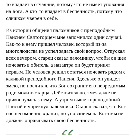
то впадает в отчаяние, потому что не имеет упования
на Бога. А кто-то впадает в беспечность, потому что
слишком уверен в себе.
Из историй общения паломников с преподобным
Паисием Святогорцем мне запомнился один случай.
Как-то к нему пришел человек, который из-за
многолюдства не успел задать свой вопрос. Отпуская
всех вечером, старец сказал паломнику, чтобы он шел
ночевать в обитель, а назавтра он будет принят
первым. Но человек решил остаться ночевать рядом с
каливой преподобного Паисия. Здесь же он увидел
змею, но посчитал, что Бог сохранит его невредимым
ради молитв старца. Действительно, змея даже не
прикоснулась к нему. А утром вышел преподобный
Паисий и упрекнул паломника. Старец сказал, что Бог
нас несомненно хранит, но упованием на Бога мы не
должны оправдывать свою беспечность.