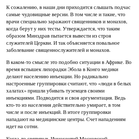
К сожалению, в наши дни приходится слышать подчас
самые чудовищные версии. В том числе и такие, что
врачи специально заражают священников и монахов,
когда берут у них тесты. Утверждается, что таким
образом Минздрав пытается вывести из строя
служителей Церкви. И так объясняется повальное
заболевание священнослужителей и монахов.
В каком-то смысле это подобно ситуации в Африке. Во
время вспышек лихорадки Эбола в Конго медики
делают населению инъекции. Но радикально
настроенные группировки считают, что «люди в белых
халатах» пришли убивать туземцев своими
инъекциями. Подводится и своя аргументация. Ведь
кто-то из населения действительно умирает, в том
числе и после инъекций. В итоге группировки
нападают на медицинские центры. Счет нападениям
идет на сотни.
Когда-то святитель Иннокентий Московский