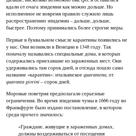
вдали от очага эпидемии как можно дольше. Но
исполненное не вовремя правило служило лишь
распространению эпидемии – дальше, дольше,
быстрее. Поэтому принимались более строгие меры.
Первые в буквальном смысле карантины появились не
у нас. Они возникли в Венеции в 1348 году. Так
поначалу назывались специальные дома, в которых
содержались приехавшие из зараженных мест. Они
удерживались там сорок дней, и отсюда пошло само
название «карантин»: итальянское
quarantena
, от
quaranta
giorini
– сорок дней.
Моровые поветрия предполагали серьезные
ограничения. Во время эпидемии чумы в 1666 году во
Франкфурте было издано постановление, в котором
среди прочего значилось:
«Граждане, живущие в зараженных домах,
должны воздерживаться от посещения