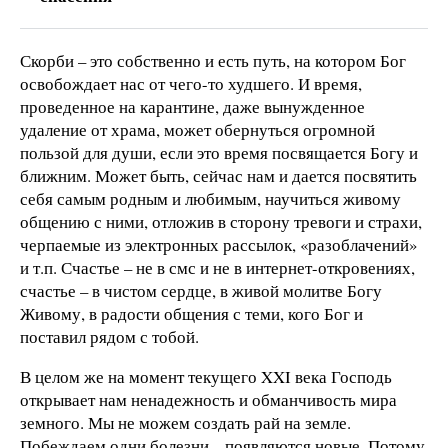
Скорби – это собственно и есть путь, на котором Бог
освобождает нас от чего-то худшего. И время,
проведенное на карантине, даже вынужденное
удаление от храма, может обернуться огромной
пользой для души, если это время посвящается Богу и
ближним. Может быть, сейчас нам и дается посвятить
себя самым родным и любимым, научиться живому
общению с ними, отложив в сторону тревоги и страхи,
черпаемые из электронных рассылок, «разоблачений»
и т.п. Счастье – не в смс и не в интернет-откровениях,
счастье – в чистом сердце, в живой молитве Богу
Живому, в радости общения с теми, кого Бог и
поставил рядом с тобой.
В целом же на момент текущего XXI века Господь
открывает нам ненадежность и обманчивость мира
земного. Мы не можем создать рай на земле.
Побеждаем одни болезни – появляются новые. Потому