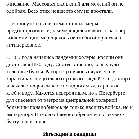
отпевание. Массовых скоплений для молений он не
одобрял. Всех этих новшеств ему не простили.
Где присутствовали элементарные меры
предосторожности, там мерещился какой-то заговор
вышестоящих, мерещилось нечто богоборческое и
антицерковное.
С 1817 года начались пандемии холеры. России они
достигли в 1830 году. Соответственно, вспыхнули
холерные бунты. Распространялись слухи, что в
карантинах специально отравляют людей, что доктора
и начальство рассыпают по дорогам яд, отравляют
хлеб и воду. Кажется невероятным, но в Петербурге
для спасения от разгрома центральной холерной
больницы понадобилось не только вводить войска, но и
императору Николаю I лично обращаться с речью к
бунтующей толпе.
Инъекции и вакцины