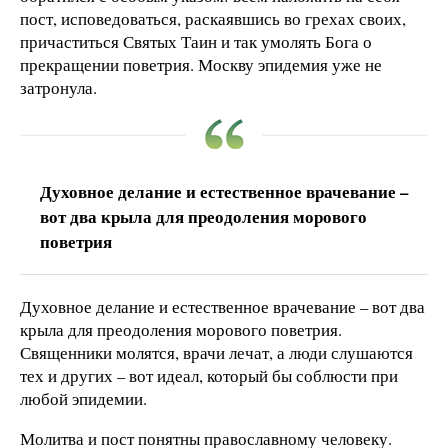
пост, исповедоваться, раскаявшись во грехах своих,
причаститься Святых Таин и так умолять Бога о
прекращении поветрия. Москву эпидемия уже не
затронула.
Духовное делание и естественное врачевание –
вот два крыла для преодоления морового
поветрия
Духовное делание и естественное врачевание – вот два
крыла для преодоления морового поветрия.
Священники молятся, врачи лечат, а люди слушаются
тех и других – вот идеал, который бы соблюсти при
любой эпидемии.
Молитва и пост понятны православному человеку.