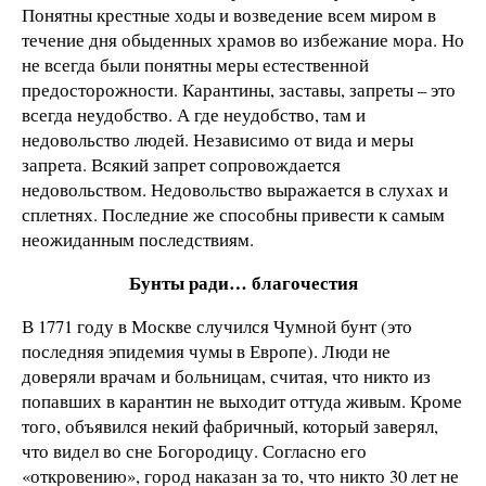
Понятны крестные ходы и возведение всем миром в
течение дня обыденных храмов во избежание мора. Но
не всегда были понятны меры естественной
предосторожности. Карантины, заставы, запреты – это
всегда неудобство. А где неудобство, там и
недовольство людей. Независимо от вида и меры
запрета. Всякий запрет сопровождается
недовольством. Недовольство выражается в слухах и
сплетнях. Последние же способны привести к самым
неожиданным последствиям.
Бунты ради… благочестия
В 1771 году в Москве случился Чумной бунт (это
последняя эпидемия чумы в Европе). Люди не
доверяли врачам и больницам, считая, что никто из
попавших в карантин не выходит оттуда живым. Кроме
того, объявился некий фабричный, который заверял,
что видел во сне Богородицу. Согласно его
«откровению», город наказан за то, что никто 30 лет не