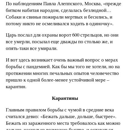
По наблюдениям Павла Алеппского, Москва, «прежде
битком набитая народом, сделалась безлюдной…
Собаки и свиньи пожирали мертвых и бесились, и
потому никто не осмеливался ходить в одиночку».
Царь послал для охраны ворот 600 стрельцов, но они
все умерли, посылал еще дважды по столько же, и
опять-таки все умирали.
И вот здесь возникает очень важный вопрос о мерах
борьбы с пандемией. Как бы мы того не хотели, но на
протяжении многих печальных опытов человечество
пришло к одной более-менее устойчивой мере –
карантин.
Карантины
Главным правилом борьбы с чумой в средние века
считался девиз: «Бежать дальше, дольше, быстрее».
Бежать из зараженного места требовалось как можно
дальше, насколько возможно быстро, и оставаться