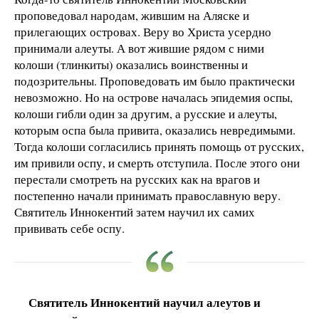
проповедовал народам, жившим на Аляске и
прилегающих островах. Веру во Христа усердно
принимали алеуты. А вот жившие рядом с ними
колоши (тлинкиты) оказались воинственны и
подозрительны. Проповедовать им было практически
невозможно. Но на острове началась эпидемия оспы,
колоши гибли один за другим, а русские и алеуты,
которым оспа была привита, оказались невредимыми.
Тогда колоши согласились принять помощь от русских,
им привили оспу, и смерть отступила. После этого они
перестали смотреть на русских как на врагов и
постепенно начали принимать православную веру.
Святитель Иннокентий затем научил их самих
прививать себе оспу.
Святитель Иннокентий научил алеутов и