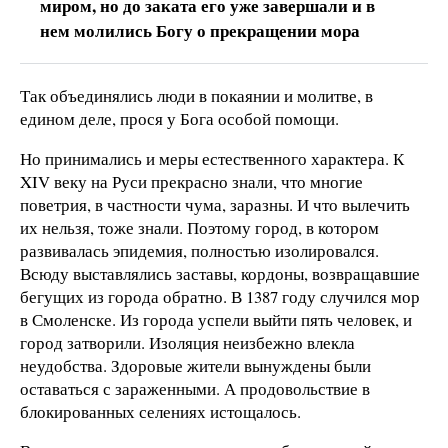
миром, но до заката его уже завершали и в
нем молились Богу о прекращении мора
Так объединялись люди в покаянии и молитве, в
едином деле, прося у Бога особой помощи.
Но принимались и меры естественного характера. К
XIV веку на Руси прекрасно знали, что многие
поветрия, в частности чума, заразны. И что вылечить
их нельзя, тоже знали. Поэтому город, в котором
развивалась эпидемия, полностью изолировался.
Всюду выставлялись заставы, кордоны, возвращавшие
бегущих из города обратно. В 1387 году случился мор
в Смоленске. Из города успели выйти пять человек, и
город затворили. Изоляция неизбежно влекла
неудобства. Здоровые жители вынуждены были
оставаться с зараженными. А продовольствие в
блокированных селениях истощалось.