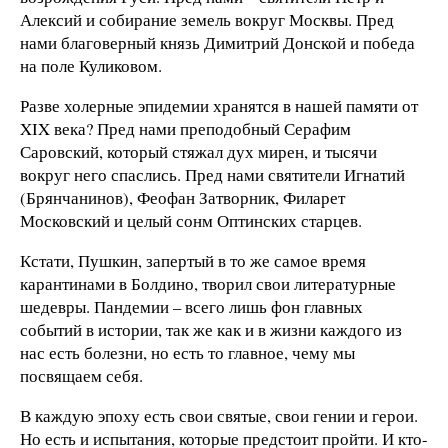
Алексий и собирание земель вокруг Москвы. Пред
нами благоверный князь Димитрий Донской и победа
на поле Куликовом.
Разве холерные эпидемии хранятся в нашей памяти от
XIX века? Пред нами преподобный Серафим
Саровский, который стяжал дух мирен, и тысячи
вокруг него спаслись. Пред нами святители Игнатий
(Брянчанинов), Феофан Затворник, Филарет
Московский и целый сонм Оптинских старцев.
Кстати, Пушкин, запертый в то же самое время
карантинами в Болдино, творил свои литературные
шедевры. Пандемии – всего лишь фон главных
событий в истории, так же как и в жизни каждого из
нас есть болезни, но есть то главное, чему мы
посвящаем себя.
В каждую эпоху есть свои святые, свои гении и герои.
Но есть и испытания, которые предстоит пройти. И кто-