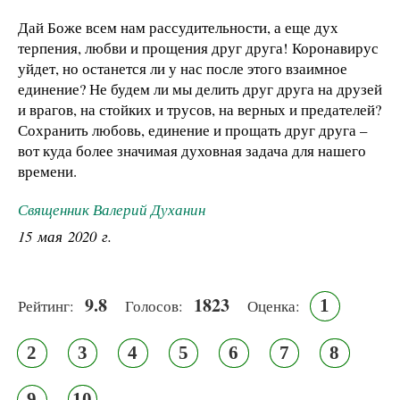
Дай Боже всем нам рассудительности, а еще дух
терпения, любви и прощения друг друга! Коронавирус
уйдет, но останется ли у нас после этого взаимное
единение? Не будем ли мы делить друг друга на друзей
и врагов, на стойких и трусов, на верных и предателей?
Сохранить любовь, единение и прощать друг друга –
вот куда более значимая духовная задача для нашего
времени.
Священник Валерий Духанин
15 мая 2020 г.
9.8
1823
1
Рейтинг:
Голосов:
Оценка:
2
3
4
5
6
7
8
9
10