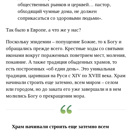
общественных рынков и церквей… пастор,
обходящий чумные дома, не должен
соприкасаться со здоровыми людьми».
Так было в Европе, а что же у нас?
Поскольку эпидемии – попущение Божие, то к Богу и
обращались прежде всего. Крестные ходы со святыми
иконами вокруг пораженных поветрием мест, моления,
покаяние. А также традиция обыденных храмов, то
есть построенных «об един день». Это уникальная
традиция, царившая на Руси с XIV по XVIII века. Храм
начинали строить еще затемно, всем миром – селом
или городом, но до заката его уже завершали и в нем
молились Богу о прекращении мора.
Храм начинали строить еще затемно всем