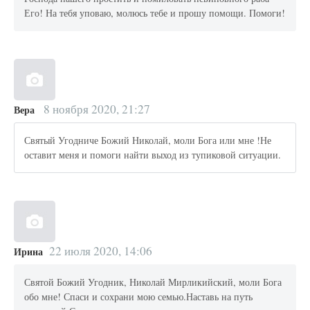
Его! На тебя уповаю, молюсь тебе и прошу помощи. Помоги!
8 ноября 2020, 21:27
Вера
Святый Угодниче Божий Николай, моли Бога или мне !Не
оставит меня и помоги найти выход из тупиковой ситуации.
22 июля 2020, 14:06
Ирина
Святой Божий Угодник, Николай Мирликийский, моли Бога
обо мне! Спаси и сохрани мою семью.Наставь на путь