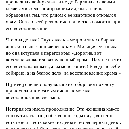
прошедшая войну едва ли не до Берлина со своими
коллегами-железнодорожниками, была очень
обрадована тем, что рядом с ее квартирой открылся
храм. Она со всей ревностью принялась помогать при
его восстановлении.
Что она делала? Спускалась в метро и там собирала
деньги на восстановление храма. Милиция ее гоняла,
но она вступала в переговоры: «Дорогие, вот
восстанавливается разрушенный храм... Нам не на что
его восстанавливать, а вы меня гоните! Я ведь не себе
собираю, а на благое дело, на восстановление храма!»
И у нее успешно получался этот сбор, она помногу
приносила и тем самым очень помогала
восстановлению святыни.
История эта имела продолжение. Эта женщина как-то
спохватилась, что, собственно, годы идут, конечно,
есть пенсия, есть какие-то деньги, но на черный день у
нее ничего нет! Она всегда все раздавала, ничего себе