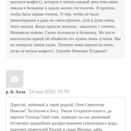
оказался акафист), которую я читала каждый день пока мама
лежала в больнице и ждали анализ гистологии. Я просила,
чтобы была первая степень. О том, чтобы не было
химиотерапии я даже не смела просить, хотя в душе очень
этого желала. Когда пришли анализы , оказалось 1 степень.
Назначили химию. Снова положили в больницу. Но после
консилиума врачей ей объявили,что нужна лишь лучевая. Мы
не поверили своим ушам. Лучевую мама перенесла очень
легко (я читала акафист). Спасибо Николаю Угоднику!
24 мая 2020, 19:56
р. Б. Алла
Дорогой, любимый и такой родной, Отче Святителю
Николае! Ты близок к Богу. Умоли Создателя нашего, да
укротит Господь Свой гнев, праведно на нас движимый.
Остановит дальнейшее распространение губительного мора,
вразумит правителей России и града Москвы, дабы