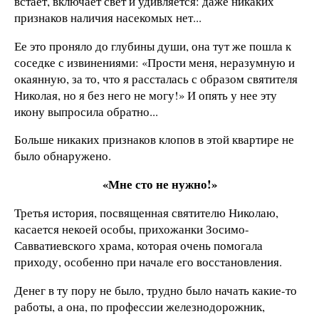
встает, включает свет и удивляется: даже никаких
признаков наличия насекомых нет...
Ее это проняло до глубины души, она тут же пошла к
соседке с извинениями: «Прости меня, неразумную и
окаянную, за то, что я рассталась с образом святителя
Николая, но я без него не могу!» И опять у нее эту
икону выпросила обратно...
Больше никаких признаков клопов в этой квартире не
было обнаружено.
«Мне сто не нужно!»
Третья история, посвященная святителю Николаю,
касается некоей особы, прихожанки Зосимо-
Савватиевского храма, которая очень помогала
приходу, особенно при начале его восстановления.
Денег в ту пору не было, трудно было начать какие-то
работы, а она, по профессии железнодорожник,