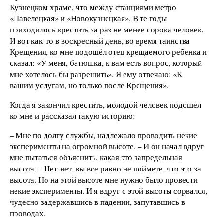
Кузнецком храме, что между станциями метро
«Павелецкая» и «Новокузнецкая». В те годы
приходилось крестить за раз не менее сорока человек.
И вот как-то в воскресный день, во время таинства
Крещения, ко мне подошёл отец крещаемого ребенка и
сказал: «У меня, батюшка, к вам есть вопрос, который
мне хотелось бы разрешить». Я ему отвечаю: «К
вашим услугам, но только после Крещения».
Когда я закончил крестить, молодой человек подошел
ко мне и рассказал такую историю:
– Мне по долгу службы, надлежало проводить некие
эксперименты на огромной высоте. – И он начал вдруг
мне пытаться объяснить, какая это запредельная
высота. – Нет-нет, вы все равно не поймете, что это за
высота. Но на этой высоте мне нужно было провести
некие эксперименты. И я вдруг с этой высоты сорвался,
чудесно задержавшись в падении, запутавшись в
проводах.