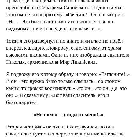
храма, где находилась в киоте большая икона
преподобного Серафима Саровского. Подошли мы к
этой иконе, я говорю ему: «Глядите!» Он посмотрел:
«Нет... Это было настолько мгновенно, что я, по-
видимому, ничего не удержал в памяти...».
Тогда я его развернул и по диагонали властно повёл
вперед, к алтарю, к клиросу, отделенному от храма
высокими иконами. Одна из них изображала святителя
Николая, архиепископа Мир Ликийских.
Я подвожу его к этому образу и говорю: «Взгляните!..»
И он – это нужно было только слышать – со стоном
каким-то громко воскликнул: «Это он! Это он! Да, это
он!..» Я сказал ему: «Вот ваш спаситель, его и
благодарите».
«Не помог – уходи от меня!..»
Вторая история – не очень благозвучная, но она
свидетельствует о непосредственном вмешательстве