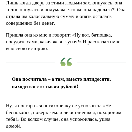
Лишь когда дверь за этими людьми захлопнулась, она
точно очнулась и подумала: что же она наделала?! Она
отдала им колоссальную сумму и опять осталась
совершенно без денег.
Пришла она ко мне и говорит: «Ну вот, батюшка,
посудите сами, какая же я глупая!» И рассказала мне
всю свою историю.
Она посчитала – а там, вместо пятидесяти,
находится сто тысяч рублей!
Ну, я постарался потихонечку ее успокоить: «Не
беспокойся, поверх земли не останешься, похороним
тебя!» Во всяком случае, она успокоилась, ушла
домой.