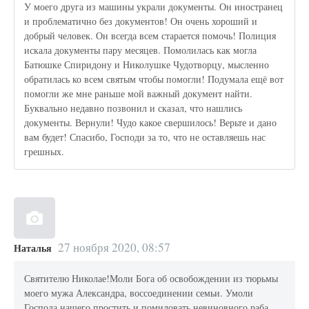
У моего друга из машины украли документы. Он иностранец
и проблематично без документов! Он очень хороший и
добрый человек. Он всегда всем старается помочь! Полиция
искала документы пару месяцев. Помолилась как могла
Батюшке Спиридону и Николушке Чудотворцу, мысленно
обратилась ко всем святым чтобы помогли! Подумала ещё вот
помогли же мне раньше мой важный документ найти.
Буквально недавно позвонил и сказал, что нашлись
документы. Вернули! Чудо какое свершилось! Верьте и дано
вам будет! Спасибо, Господи за то, что не оставляешь нас
грешных.
27 ноября 2020, 08:57
Наталья
Святителю Николае!Моли Бога об освобождении из тюрьмы
моего мужа Александра, воссоединении семьи. Умоли
Господа нашего простить и помиловать невиновного раба