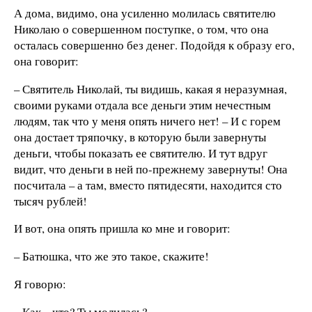
А дома, видимо, она усиленно молилась святителю
Николаю о совершенном поступке, о том, что она
осталась совершенно без денег. Подойдя к образу его,
она говорит:
– Святитель Николай, ты видишь, какая я неразумная,
своими руками отдала все деньги этим нечестным
людям, так что у меня опять ничего нет! – И с горем
она достает тряпочку, в которую были завернуты
деньги, чтобы показать ее святителю. И тут вдруг
видит, что деньги в ней по-прежнему завернуты! Она
посчитала – а там, вместо пятидесяти, находится сто
тысяч рублей!
И вот, она опять пришла ко мне и говорит:
– Батюшка, что же это такое, скажите!
Я говорю:
– Как – что? Ты молилась?