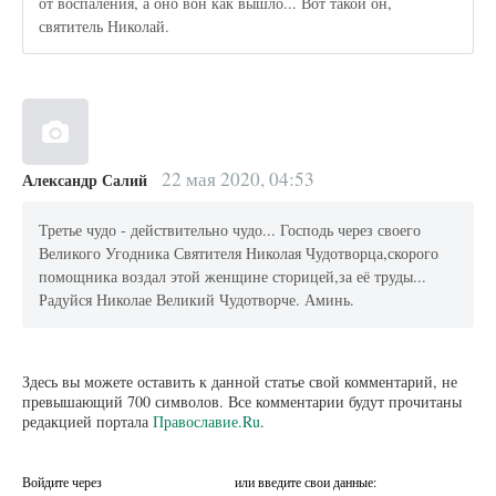
от воспаления, а оно вон как вышло... Вот такой он,
святитель Николай.
22 мая 2020, 04:53
Александр Салий
Третье чудо - действительно чудо... Господь через своего
Великого Угодника Святителя Николая Чудотворца,скорого
помощника воздал этой женщине сторицей,за её труды...
Радуйся Николае Великий Чудотворче. Аминь.
Здесь вы можете оставить к данной статье свой комментарий, не
превышающий 700 символов. Все комментарии будут прочитаны
редакцией портала
Православие.Ru
.
Войдите через
или введите свои данные: