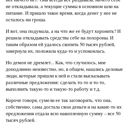
не откладывала, а текущие суммы в основном шли на
питание. И пришло такое время, когда денег у нее не
осталось ни гроша.
И вот, она подумала, а на что же ее будут хоронить? И
решила откладывать средства себе на похороны. И
таким образом ей удалось скопить 50 тысяч рублей,
завернула их, положила куда-то и успокоилась.
Но демон не дремлет... Как, что случилось, мне
доподлинно неизвестно, но, в общем, нашлись деловые
люди, которые пришли к ней и стали высказывать
различные предложения: сделать то-то и то-то,
выполнить такую-то и такую-то работу и т.д.
Короче говоря, сумели ее так заговорить, что она,
собственно, сама достала свои деньги и на какие-то их
предложения отдала всю накопленную сумму – все 50
тысяч рублей.