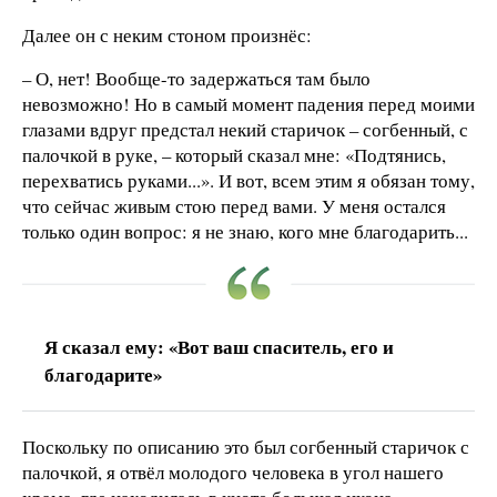
Далее он с неким стоном произнёс:
– О, нет! Вообще-то задержаться там было
невозможно! Но в самый момент падения перед моими
глазами вдруг предстал некий старичок – согбенный, с
палочкой в руке, – который сказал мне: «Подтянись,
перехватись руками...». И вот, всем этим я обязан тому,
что сейчас живым стою перед вами. У меня остался
только один вопрос: я не знаю, кого мне благодарить...
Я сказал ему: «Вот ваш спаситель, его и
благодарите»
Поскольку по описанию это был согбенный старичок с
палочкой, я отвёл молодого человека в угол нашего