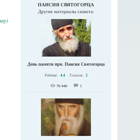
ПАИСИЯ СВЯТОГОРЦА
Другие материалы сюжета:
ау)
День памяти прп. Паисия Святогорца
Рейтинг:
4.4
Голосов:
2
76 640
1