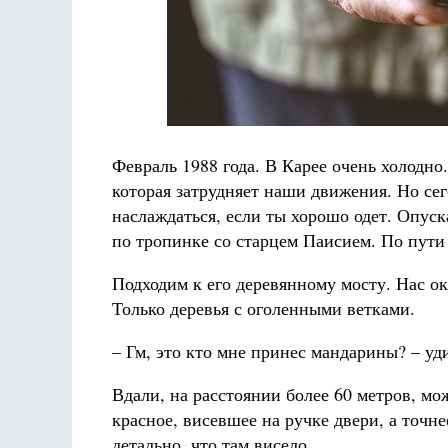
Февраль 1988 года. В Карее очень холодно
которая затрудняет наши движения. Но сег
наслаждаться, если ты хорошо одет. Опуск
по тропинке со старцем Паисием. По пути
Подходим к его деревянному мосту. Нас ок
Только деревья с оголенными ветками.
– Гм, это кто мне принес мандарины? – уд
Вдали, на расстоянии более 60 метров, мо
красное, висевшее на ручке двери, а точне
детально, что там висело.