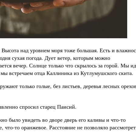
. Высота над уровнем моря тоже большая. Есть и влажнос
одня сухая погода. Дует ветер, которым можно
ается вечер. Солнце только что скрылось за горой. Мы и
 мы встречаем отца Каллиника из Кутлумушского скита.
ружают только голые, без листьев, деревья лесных орехов
ивленно спросил старец Паисий.
жно было увидеть во дворе дверь его каливы и что-то
е, что-то оранжевое. Расстояние не позволяло рассмотрет