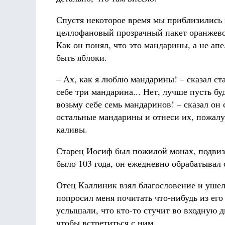
Спустя некоторое время мы приблизились 
целлофановый прозрачный пакет оранжево
Как он понял, что это мандарины, а не ап
быть яблоки.
– Ах, как я люблю мандарины! – сказал ст
себе три мандарина... Нет, лучше пусть буд
возьму себе семь мандаринов! – сказал он
остальные мандарины и отнеси их, пожалу
каливы.
Старец Иосиф был пожилой монах, подвиз
было 103 года, он ежедневно обрабатывал 
Отец Каллиник взял благословение и ушел
попросил меня почитать что-нибудь из ег
услышали, что кто-то стучит во входную д
чтобы встретиться с ним.