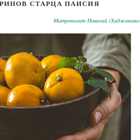
РИНОВ СТАРЦА ПАИСИЯ
Митрополит Николай (Хаджиникол