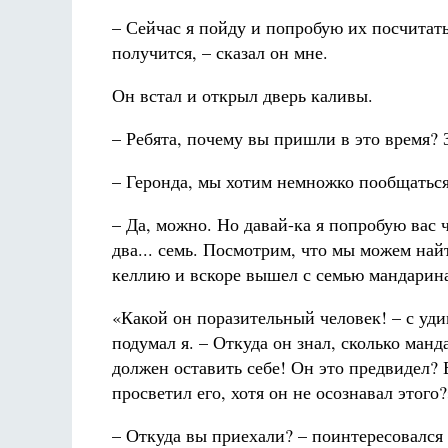
– Сейчас я пойду и попробую их посчитать
получится, – сказал он мне.
Он встал и открыл дверь каливы.
– Ребята, почему вы пришли в это время?
– Геронда, мы хотим немножко пообщаться
– Да, можно. Но давай-ка я попробую вас ч
два... семь. Посмотрим, что мы можем най
келлию и вскоре вышел с семью мандарин
«Какой он поразительный человек! – с уд
подумал я. – Откуда он знал, сколько ман
должен оставить себе! Он это предвидел? 
просветил его, хотя он не осознавал этого?
– Откуда вы приехали? – поинтересовался 