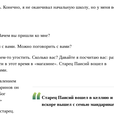
. Конечно, я не оканчивал начальную школу, но у меня в
 Зачем вы пришли ко мне?
 с вами. Можно поговорить с вами?
ем-то угостить. Сколько вас? Давайте я посчитаю вас: ра
ти в этот время в «магазине». Старец Паисий вошел в
ами.
ивлением
даринов он
Бог
Старец Паисий вошел в келлию и
»
вскоре вышел с семью мандарина
старец.