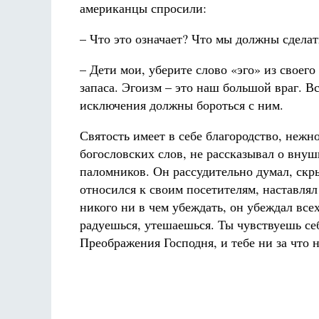
американцы спросили:
– Что это означает? Что мы должны сделат
– Дети мои, уберите слово «эго» из своего
запаса. Эгоизм – это наш большой враг. В
исключения должны бороться с ним.
Святость имеет в себе благородство, нежн
богословских слов, не рассказывал о вну
паломников. Он рассудительно думал, скры
относился к своим посетителям, наставля
никого ни в чем убеждать, он убеждал все
радуешься, утешаешься. Ты чувствуешь себ
Преображения Господня, и тебе ни за что н