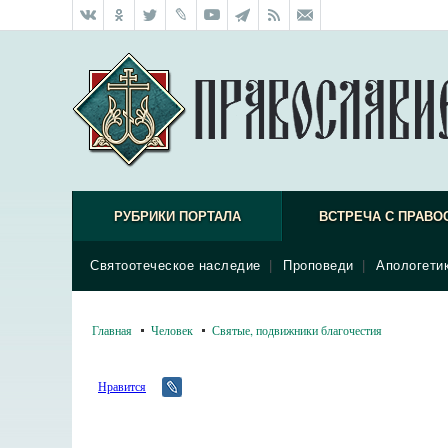
РУБРИКИ ПОРТАЛА
ВСТРЕЧА С ПРАВО
Святоотеческое наследие
|
Проповеди
|
Апологети
Главная
Человек
Святые, подвижники благочестия
Нравится