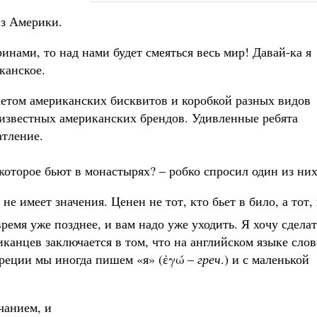
з Америки.
нами, то над нами будет смеяться весь мир! Давай-ка я
канское.
кетом американских бисквитов и коробкой разных видов
х известных американских брендов. Удивленные ребята
атление.
 которое бьют в монастырях? – робко спросил один из них
не имеет значения. Ценен не тот, кто бьет в било, а тот,
ремя уже позднее, и вам надо уже уходить. Я хочу сделат
иканцев заключается в том, что на английском языке слов
 Греции мы иногда пишем «я» (ἐγώ –
греч
.) и с маленькой
чанием, и