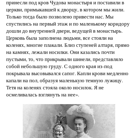
принесли под кров Чудова монастыря и поставили в
церкви, примыкавшей к дворцу, в котором мы жили.
Только тогда было позволено привести нас. Мы
спустились на первый этаж и по маленькому коридору
дошли до внутренней двери, ведущей в монастырь.
Церковь была заполнена людьми, все стояли на
коленях, многие плакали. Близ ступеней алтаря, прямо
на камнях, лежали носилки. Они казались почти
пустыми, то, что прикрывали шинели, представляло
собой небольшую груду. С одного края из-под
покрывала высовывался сапог. Капли крови медленно
капали на пол, образуя маленькую темную лужицу.
Тетя на коленях стояла около носилок. Я не
осмеливалась взглянуть на нее».