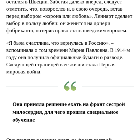
остался в Швеции. Забегая далеко вперед, следует
отметить, что, повзрослев и, в свою очередь, встав
перед выбором «корона или любовь», Леннарт сделает
выбор в пользу любви: он женится на дочери
фабриканта, потеряв право стать шведским королем.
«Я была счастлива, что вернулась в Россию», –
вспоминала о том времени Мария Павловна. В 1914-м
году она получила официальные бумаги о разводе.
Следующей страницей в ее жизни стала Первая
мировая война.
Она приняла решение ехать на фронт сестрой
милосердия, для чего прошла специальное
обучение
Она приняла решение ехать на фронт сестрой