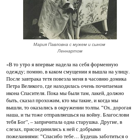
Мария Павловна с мужем и сыном 
Леннартом
«В то утро я впервые надела на себя форменную
одежду; помню, в каком смущении я вышла на улицу.
После завтрака тетя повезла меня в часовню домика
Петра Великого, где находилась очень почитаемая
икона Спасителя. Пока мы были там, лакей, должно
быть, сказал прохожим, кто мы такие, и когда мы
вышли, то оказались в окружении толпы. ‟Ох, дорогая
наша, и ты тоже отправляешься на войну. Благослови
тебя Бог”, – запричитала одна старушка. Другие, в
слезах, присоединились к ней с добрыми
пожеланиями: ‟Спасибо тебе… Будешь заботиться о