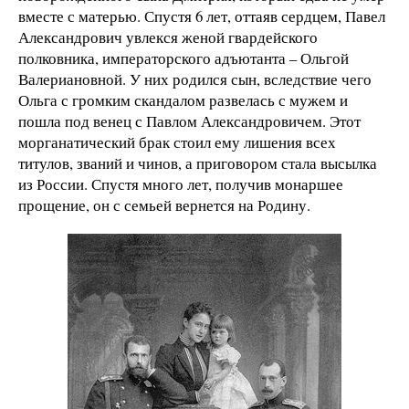
вместе с матерью. Спустя 6 лет, оттаяв сердцем, Павел
Александрович увлекся женой гвардейского
полковника, императорского адъютанта – Ольгой
Валериановной. У них родился сын, вследствие чего
Ольга с громким скандалом развелась с мужем и
пошла под венец с Павлом Александровичем. Этот
морганатический брак стоил ему лишения всех
титулов, званий и чинов, а приговором стала высылка
из России. Спустя много лет, получив монаршее
прощение, он с семьей вернется на Родину.