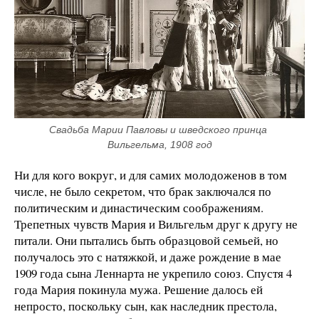
Свадьба Марии Павловы и шведского принца 
Вильгельма, 1908 год
Ни для кого вокруг, и для самих молодоженов в том
числе, не было секретом, что брак заключался по
политическим и династическим соображениям.
Трепетных чувств Мария и Вильгельм друг к другу не
питали. Они пытались быть образцовой семьей, но
получалось это с натяжкой, и даже рождение в мае
1909 года сына Леннарта не укрепило союз. Спустя 4
года Мария покинула мужа. Решение далось ей
непросто, поскольку сын, как наследник престола,