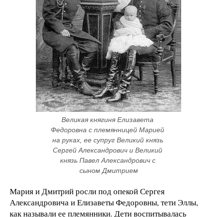
Великая княгиня Елизавета 
Федоровна с племянницей Марией 
на руках, ее супруг Великий князь 
Сергей Александрович и Великий 
князь Павел Александрович с 
сыном Дмитрием
Мария и Дмитрий росли под опекой Сергея
Александровича и Елизаветы Федоровны, тети Эллы,
как называли ее племянники. Дети воспитывалась