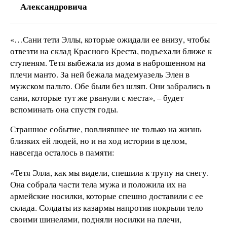
Александровича
«…Сани тети Эллы, которые ожидали ее внизу, чтобы
отвезти на склад Красного Креста, подъехали ближе к
ступеням. Тетя выбежала из дома в наброшенном на
плечи манто. За ней бежала мадемуазель Элен в
мужском пальто. Обе были без шляп. Они забрались в
сани, которые тут же рванули с места», – будет
вспоминать она спустя годы.
Страшное событие, повлиявшее не только на жизнь
близких ей людей, но и на ход истории в целом,
навсегда осталось в памяти:
«Тетя Элла, как мы видели, спешила к трупу на снегу.
Она собрала части тела мужа и положила их на
армейские носилки, которые спешно доставили с ее
склада. Солдаты из казармы напротив покрыли тело
своими шинелями, подняли носилки на плечи,