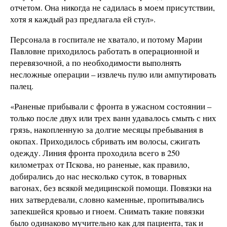
отчетом. Она никогда не садилась в моем присутствии,
хотя я каждый раз предлагала ей стул».
Персонала в госпитале не хватало, и потому Марии
Павловне приходилось работать в операционной и
перевязочной, а по необходимости выполнять
несложные операции – извлечь пулю или ампутировать
палец.
«Раненые прибывали с фронта в ужасном состоянии –
только после двух или трех ванн удавалось смыть с них
грязь, накопленную за долгие месяцы пребывания в
окопах. Приходилось сбривать им волосы, сжигать
одежду. Линия фронта проходила всего в 250
километрах от Пскова, но раненые, как правило,
добирались до нас несколько суток, в товарных
вагонах, без всякой медицинской помощи. Повязки на
них затвердевали, словно каменные, пропитывались
запекшейся кровью и гноем. Снимать такие повязки
было одинаково мучительно как для пациента, так и