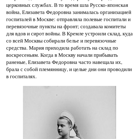
церковных службах. В то время шла Русско-японская
война, Елизавета Федоровна занималась организацией
госпиталей в Москве: отправляла полевые госпитали и
перевязочные пункты на фронт; создавала комитеты
для вдов и сирот войны. В Кремле устроили склад, куда
со всей Москвы собирали белье и перевязочные
средства. Мария приходила работать на склад по
воскресеньям. Когда в Москву начали прибывать
раненые, Елизавета Федоровна часто навещала их,
брала с собой племянницу, и целые дни они проводили
в госпиталях.