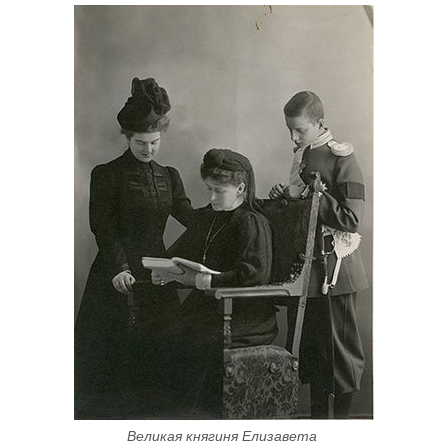
Великая княгиня Елизавета 