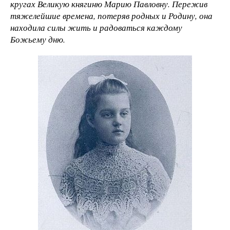
кругах Великую княгиню Марию Павловну. Пережив
тяжелейшие времена, потеряв родных и Родину, она
находила силы жить и радоваться каждому
Божьему дню.