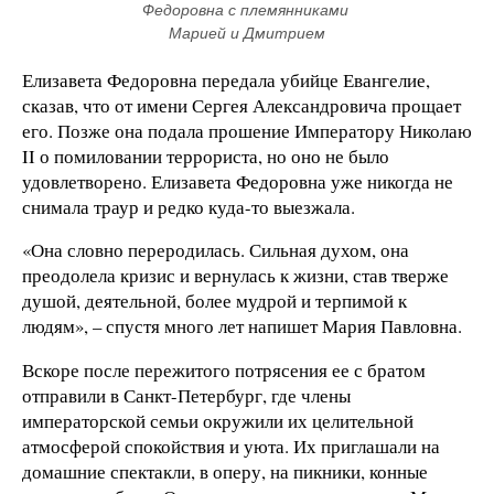
Федоровна с племянниками 
Марией и Дмитрием
Елизавета Федоровна передала убийце Евангелие,
сказав, что от имени Сергея Александровича прощает
его. Позже она подала прошение Императору Николаю
II о помиловании террориста, но оно не было
удовлетворено. Елизавета Федоровна уже никогда не
снимала траур и редко куда-то выезжала.
«Она словно переродилась. Сильная духом, она
преодолела кризис и вернулась к жизни, став тверже
душой, деятельной, более мудрой и терпимой к
людям», – спустя много лет напишет Мария Павловна.
Вскоре после пережитого потрясения ее с братом
отправили в Санкт-Петербург, где члены
императорской семьи окружили их целительной
атмосферой спокойствия и уюта. Их приглашали на
домашние спектакли, в оперу, на пикники, конные