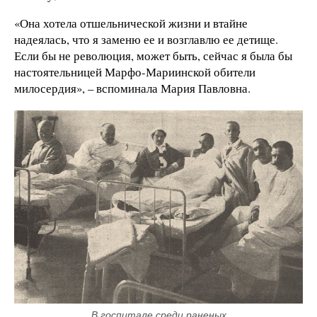
«Она хотела отшельнической жизни и втайне
надеялась, что я заменю ее и возглавлю ее детище.
Если бы не революция, может быть, сейчас я была бы
настоятельницей Марфо-Мариинской обители
милосердия», – вспоминала Мария Павловна.
В госпитале среди раненых