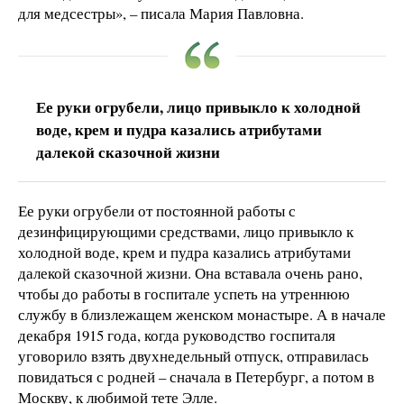
для медсестры», – писала Мария Павловна.
Ее руки огрубели, лицо привыкло к холодной
воде, крем и пудра казались атрибутами
далекой сказочной жизни
Ее руки огрубели от постоянной работы с
дезинфицирующими средствами, лицо привыкло к
холодной воде, крем и пудра казались атрибутами
далекой сказочной жизни. Она вставала очень рано,
чтобы до работы в госпитале успеть на утреннюю
службу в близлежащем женском монастыре. А в начале
декабря 1915 года, когда руководство госпиталя
уговорило взять двухнедельный отпуск, отправилась
повидаться с родней – сначала в Петербург, а потом в
Москву, к любимой тете Элле.