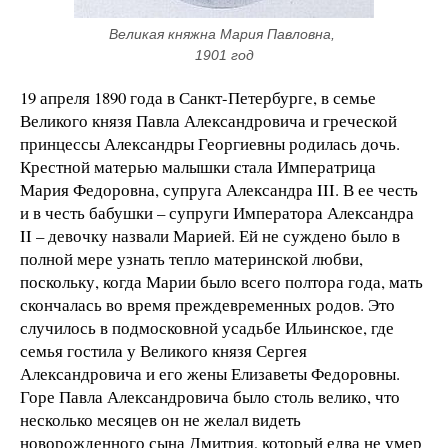
Великая княжна Мария Павловна, 
1901 год
19 апреля 1890 года в Санкт-Петербурге, в семье
Великого князя Павла Александровича и греческой
принцессы Александры Георгиевны родилась дочь.
Крестной матерью малышки стала Императрица
Мария Федоровна, супруга Александра III. В ее честь
и в честь бабушки – супруги Императора Александра
II – девочку назвали Марией. Ей не суждено было в
полной мере узнать тепло материнской любви,
поскольку, когда Марии было всего полтора года, мать
скончалась во время преждевременных родов. Это
случилось в подмосковной усадьбе Ильинское, где
семья гостила у Великого князя Сергея
Александровича и его жены Елизаветы Федоровны.
Горе Павла Александровича было столь велико, что
несколько месяцев он не желал видеть
новорожденного сына Дмитрия, который едва не умер