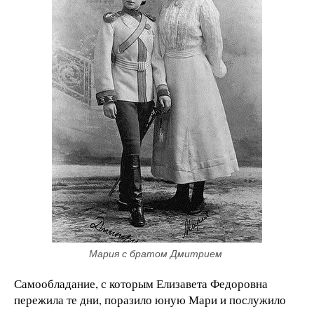
Мария с братом Дмитрием 
Самообладание, с которым Елизавета Федоровна
пережила те дни, поразило юную Мари и послужило