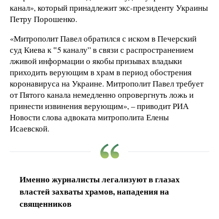
канал», который принадлежит экс-президенту Украины
Петру Порошенко.
«Митрополит Павел обратился с иском в Печерский
суд Киева к ‟5 каналу” в связи с распространением
лживой информации о якобы призывах владыки
приходить верующим в храм в период обострения
коронавируса на Украине. Митрополит Павел требует
от Пятого канала немедленно опровергнуть ложь и
принести извинения верующим», – приводит РИА
Новости слова адвоката митрополита Елены
Исаевской.
Именно журналисты легализуют в глазах
властей захваты храмов, нападения на
священников