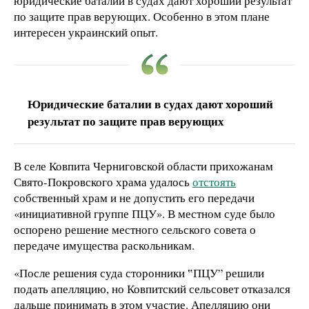
юридические баталии в судах дают хороший результат
по защите прав верующих. Особенно в этом плане
интересен украинский опыт.
Юридические баталии в судах дают хороший
результат по защите прав верующих
В селе Ковпита Черниговской области прихожанам
Свято-Покровского храма удалось
отстоять
собственный храм и не допустить его передачи
«инициативной группе ПЦУ». В местном суде было
оспорено решение местного сельского совета о
передаче имущества раскольникам.
«После решения суда сторонники ‟ПЦУ” решили
подать апелляцию, но Ковпитский сельсовет отказался
дальше принимать в этом участие. Апелляцию они