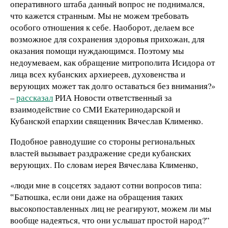
оперативного штаба данный вопрос не поднимался,
что кажется странным. Мы не можем требовать
особого отношения к себе. Наоборот, делаем все
возможное для сохранения здоровья прихожан, для
оказания помощи нуждающимся. Поэтому мы
недоумеваем, как обращение митрополита Исидора от
лица всех кубанских архиереев, духовенства и
верующих может так долго оставаться без внимания?»
–
рассказал
РИА Новости ответственный за
взаимодействие со СМИ Екатеринодарской и
Кубанской епархии священник Вячеслав Клименко.
Подобное равнодушие со стороны региональных
властей вызывает раздражение среди кубанских
верующих. По словам иерея Вячеслава Клименко,
«люди мне в соцсетях задают сотни вопросов типа:
‟Батюшка, если они даже на обращения таких
высокопоставленных лиц не реагируют, можем ли мы
вообще надеяться, что они услышат простой народ?”