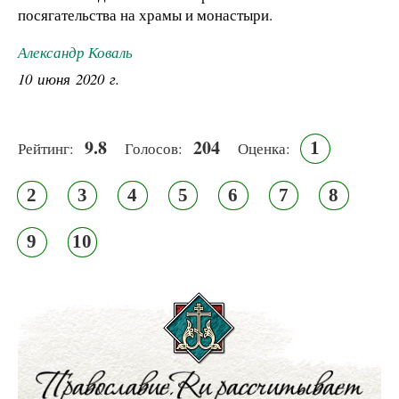
посягательства на храмы и монастыри.
Александр Коваль
10 июня 2020 г.
9.8
204
1
Рейтинг:
Голосов:
Оценка:
2
3
4
5
6
7
8
9
10