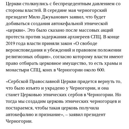
Церкви столкнулись с беспрецедентным давлением со
стороны властей. В середине мая черногорский
президент Мило Джуканович заявил, что будет
добиваться создания автокефальной этнической
«церкви». Это было сказано после массовых акций
протеста против задержания архиереев СПЦ. В конце
2019 года власти приняли закон «О свободе
вероисповедания и убеждений и правовом положении
религиозных общин», согласно которому власти имеют
право отбирать церковное имущество, то есть храмы и
монастыри СПЦ, коих в Черногории около 600.
«Сербской Православной Церкви придется вернуть то,
что было изъято и украдено у Черногории, и она
станет Церковью этнических сербов в Черногории. Но
тогда мы создадим церковь этнических черногорцев и
постараемся, чтобы такая церковь получила
автокефалию и признание», – заявил президент
Черногории.