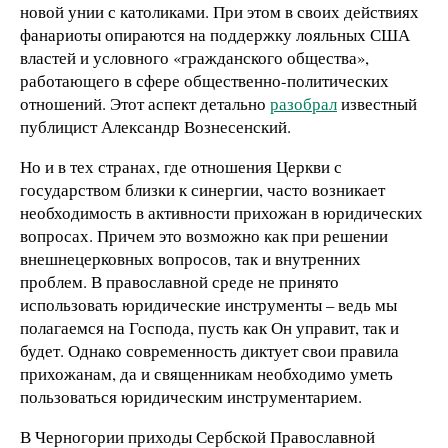
новой унии с католиками. При этом в своих действиях
фанариоты опираются на поддержку лояльных США
властей и условного «гражданского общества»,
работающего в сфере общественно-политических
отношений. Этот аспект детально
разобрал
известный
публицист Александр Вознесенский.
Но и в тех странах, где отношения Церкви с
государством близки к синергии, часто возникает
необходимость в активности прихожан в юридических
вопросах. Причем это возможно как при решении
внешнецерковных вопросов, так и внутренних
проблем. В православной среде не принято
использовать юридические инструменты – ведь мы
полагаемся на Господа, пусть как Он управит, так и
будет. Однако современность диктует свои правила
прихожанам, да и священникам необходимо уметь
пользоваться юридическим инструментарием.
В Черногории приходы Сербской Православной