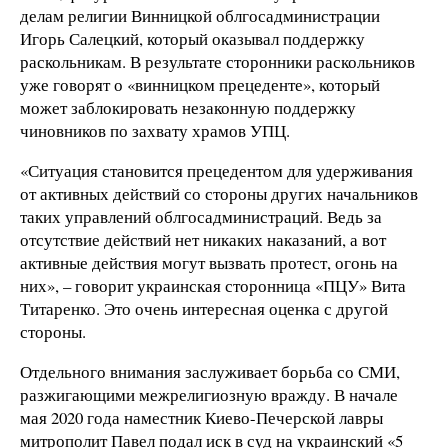
делам религии Винницкой облгосадминистрации
Игорь Салецкий, который оказывал поддержку
раскольникам. В результате сторонники раскольников
уже говорят о «винницком прецеденте», который
может заблокировать незаконную поддержку
чиновников по захвату храмов УПЦ.
«Ситуация становится прецедентом для удерживания
от активных действий со стороны других начальников
таких управлений облгосадминистраций. Ведь за
отсутствие действий нет никаких наказаний, а вот
активные действия могут вызвать протест, огонь на
них», – говорит украинская сторонница «ПЦУ» Вита
Титаренко. Это очень интересная оценка с другой
стороны.
Отдельного внимания заслуживает борьба со СМИ,
разжигающими межрелигиозную вражду. В начале
мая 2020 года наместник Киево-Печерской лавры
митрополит Павел подал иск в суд на украинский «5