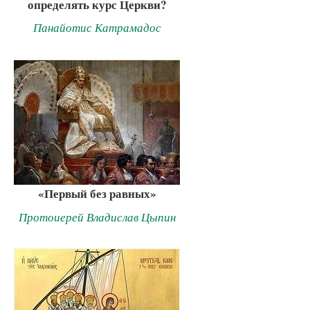
определять курс Церкви?
Панайотис Катрамадос
«Первый без равных»
Протоиерей Владислав Цыпин