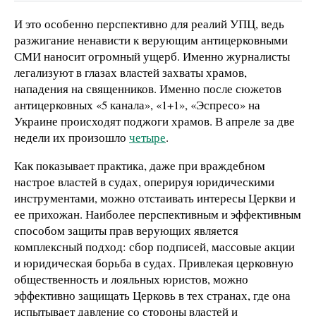
И это особенно перспективно для реалий УПЦ, ведь
разжигание ненависти к верующим антицерковными
СМИ наносит огромный ущерб. Именно журналисты
легализуют в глазах властей захваты храмов,
нападения на священников. Именно после сюжетов
антицерковных «5 канала», «1+1», «Эспресо» на
Украине происходят поджоги храмов. В апреле за две
недели их произошло
четыре
.
Как показывает практика, даже при враждебном
настрое властей в судах, оперируя юридическими
инструментами, можно отстаивать интересы Церкви и
ее прихожан. Наиболее перспективным и эффективным
способом защиты прав верующих является
комплексный подход: сбор подписей, массовые акции
и юридическая борьба в судах. Привлекая церковную
общественность и лояльных юристов, можно
эффективно защищать Церковь в тех странах, где она
испытывает давление со стороны властей и