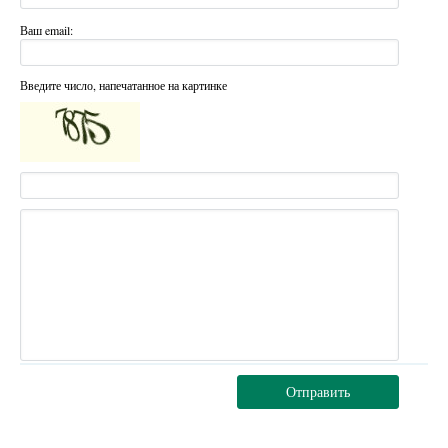
Ваш email:
Введите число, напечатанное на картинке
Отправить