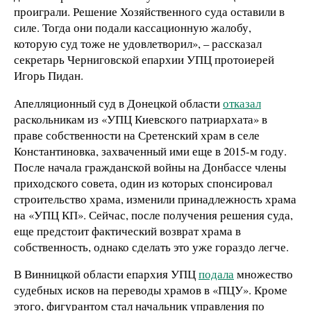
проиграли. Решение Хозяйственного суда оставили в
силе. Тогда они подали кассационную жалобу,
которую суд тоже не удовлетворил», – рассказал
секретарь Черниговской епархии УПЦ протоиерей
Игорь Пидан.
Апелляционный суд в Донецкой области
отказал
раскольникам из «УПЦ Киевского патриархата» в
праве собственности на Сретенский храм в селе
Константиновка, захваченный ими еще в 2015-м году.
После начала гражданской войны на Донбассе члены
приходского совета, один из которых спонсировал
строительство храма, изменили принадлежность храма
на «УПЦ КП». Сейчас, после получения решения суда,
еще предстоит фактический возврат храма в
собственность, однако сделать это уже гораздо легче.
В Винницкой области епархия УПЦ
подала
множество
судебных исков на переводы храмов в «ПЦУ». Кроме
этого, фигурантом стал начальник управления по