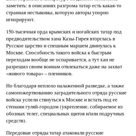
заметить: в описаниях разгрома татар есть какая-то
странная нестыковка, которую авторы упорно
игнорируют.
150-тысячная орда крымских и ногайских татар под
предводительством хана Казы-Гирея вторглась в
Русское царство и спешным маршем двинулась к
Москве. Способность такого войска к быстрым
переходам вообще не оспаривается, а тут хан не
разрешил своим воинам отвлекаться даже на захват
«живого товара» – пленников.
Но благодаря неплохо налаженной разведке, а также
самопожертвованию заградительного отряда русские
войска успели стянуться к Москве и встать под ее
стенами гуляй-городом (укрепление, собираемое из
обозных телег, специальных щитов и/или подручных
средств).
Передовые отряды татар атаковали русские