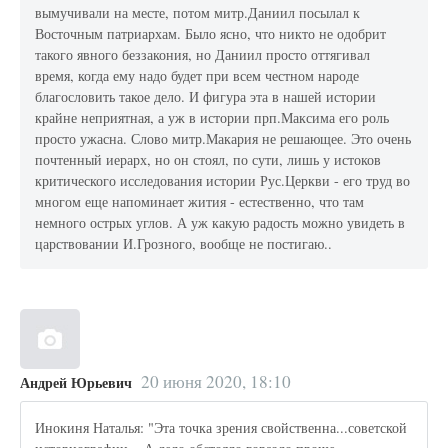
вымучивали на месте, потом митр.Даниил посылал к
Восточным патриархам. Было ясно, что никто не одобрит
такого явного беззакония, но Даниил просто оттягивал
время, когда ему надо будет при всем честном народе
благословить такое дело. И фигура эта в нашей истории
крайне неприятная, а уж в истории прп.Максима его роль
просто ужасна. Слово митр.Макария не решающее. Это очень
почтенный иерарх, но он стоял, по сути, лишь у истоков
критического исследования истории Рус.Церкви - его труд во
многом еще напоминает жития - естественно, что там
немного острых углов. А уж какую радость можно увидеть в
царствовании И.Грозного, вообще не постигаю..
20 июня 2020, 18:10
Андрей Юрьевич
Инокиня Наталья: "Эта точка зрения свойственна...советской