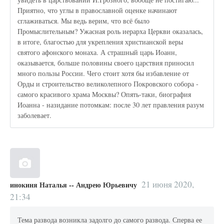
Приятно, что углы в православной оценке начинают
сглаживаться. Мы ведь верим, что всё было
Промыслительным? Ужасная роль иерарха Церкви оказалась,
в итоге, благостью для укрепления христианской веры
святого афонского монаха. А страшный царь Иоанн,
оказывается, больше половины своего царствия приносил
много пользы России. Чего стоит хотя бы избавление от
Орды и строительство великолепного Покровского собора -
самого красивого храма Москвы? Опять-таки, биография
Иоанна - назидание потомкам: после 30 лет правления разум
заболевает.
21 июня 2020,
инокиня Наталья -- Андрею Юрьевичу
21:34
Тема развода возникла задолго до самого развода. Сперва ее