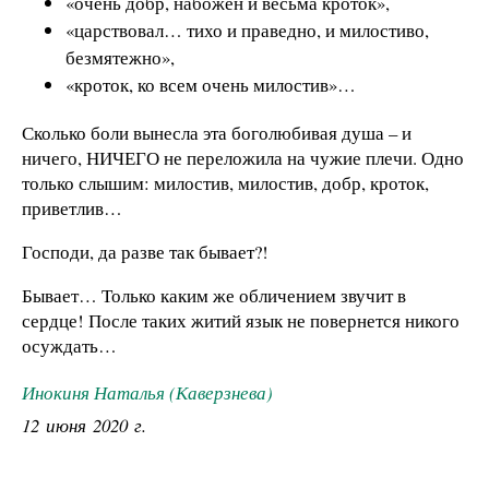
«очень добр, набожен и весьма кроток»,
«царствовал… тихо и праведно, и милостиво,
безмятежно»,
«кроток, ко всем очень милостив»…
Сколько боли вынесла эта боголюбивая душа – и
ничего, НИЧЕГО не переложила на чужие плечи. Одно
только слышим: милостив, милостив, добр, кроток,
приветлив…
Господи, да разве так бывает?!
Бывает… Только каким же обличением звучит в
сердце! После таких житий язык не повернется никого
осуждать…
Инокиня Наталья (Каверзнева)
12 июня 2020 г.