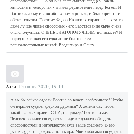
способностями... Но он был свят: смирен сердцем, очень
милостив и непорочен - и имел дерзновение перед Богом. И
Бог послал ему и способных помощников, и благоприятные
обстоятельства. Поэтому Федор Иванович справился в чем-то
даже лучше людей способных - его царствование было очень
благополучным. ОЧЕНЬ БЛАГОПОЛУЧНЫМ, понимаете? И
народ оплакивал его едва ли не больше, чем
равноапостольных князей Владимира и Ольгу.
13 июня 2020, 19:14
Алла
А вы бы сейчас отдали Россию во власть слабоумного? Чтобы
он вершил судьбы ядерной державы? А хотели бы, чтобы
такой человек правил США, например? Вот то-то же.
Человек во главе государства в идеале должен обладать
способностями и интеллектом куда выше среднего. В его
руках судьбы народов, а то и мира. Мой любимый государь в