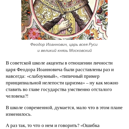
Феодор Иоаннович, царь всея Руси 
и великий князь Московский
В советской школе акценты в отношении личности
царя Феодора Иоанновича были расставлены раз и
навсегда: «слабоумный», «типичный пример
принципиальной нелепости царизма» – ну как можно
ставить во главе государства умственно отсталого
человека?!
В школе современной, думается, мало что в этом плане
изменилось.
А раз так, то что о нем и говорить? «Ошибка