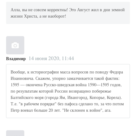
Алла, вы не совсем корректны! Это Август жил в дни земной
жизни Христа, а не наоборот!
14 июня 2020, 11:44
Владимир
Вообще, к историографии масса вопросов по поводу Федора
Иоанновича. Скажем, упорно замалчивается такой фактик:
1595 — окончена Русско-шведская война 1590—1595 годов,
по результатам которой России возвращено побережье
Балтийского моря (города Ям, Ивангород, Копорье, Корела).
Т.е. "в рабочем порядке" без пафоса сделано то, за что потом
Петр воевал больше 20 лет. "Не склонен к войне", ага.