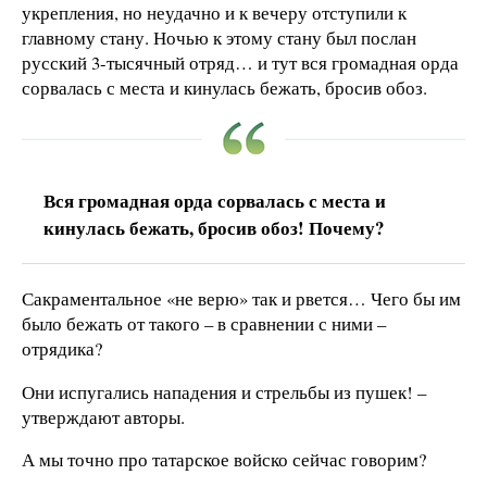
укрепления, но неудачно и к вечеру отступили к
главному стану. Ночью к этому стану был послан
русский 3-тысячный отряд… и тут вся громадная орда
сорвалась с места и кинулась бежать, бросив обоз.
Вся громадная орда сорвалась с места и
кинулась бежать, бросив обоз! Почему?
Сакраментальное «не верю» так и рвется… Чего бы им
было бежать от такого – в сравнении с ними –
отрядика?
Они испугались нападения и стрельбы из пушек! –
утверждают авторы.
А мы точно про татарское войско сейчас говорим?