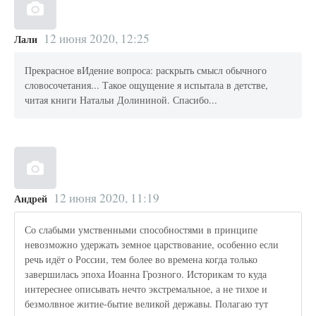
12 июня 2020, 12:25
Лали
Прекрасное вИдение вопроса: раскрыть смысл обычного
словосочетания... Такое ощущение я испытала в детстве,
читая книги Натальи Долининой. Спасибо...
12 июня 2020, 11:19
Андрей
Со слабыми умственными способностями в принципе
невозможно удержать земное царствование, особенно если
речь идёт о России, тем более во времена когда только
завершилась эпоха Иоанна Грозного. Историкам то куда
интереснее описывать нечто экстремальное, а не тихое и
безмолвное житие-бытие великой державы. Полагаю тут