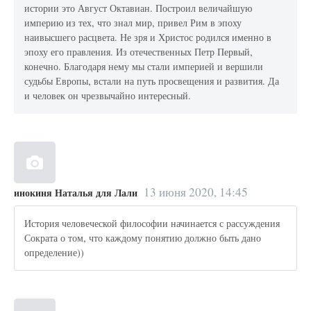
истории это Август Октавиан. Построил величайшую
империю из тех, что знал мир, привел Рим в эпоху
наивысшего расцвета. Не зря и Христос родился именно в
эпоху его правления. Из отечественных Петр Первый,
конечно. Благодаря нему мы стали империей и вершили
судьбы Европы, встали на путь просвещения и развития. Да
и человек он чрезвычайно интересный.
13 июня 2020, 14:45
инокиня Наталья для Лали
История человеческой философии начинается с рассуждения
Сократа о том, что каждому понятию должно быть дано
определение))