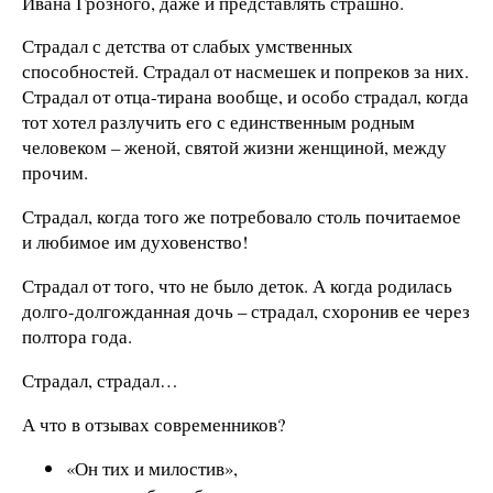
Ивана Грозного, даже и представлять страшно.
Страдал с детства от слабых умственных
способностей. Страдал от насмешек и попреков за них.
Страдал от отца-тирана вообще, и особо страдал, когда
тот хотел разлучить его с единственным родным
человеком – женой, святой жизни женщиной, между
прочим.
Страдал, когда того же потребовало столь почитаемое
и любимое им духовенство!
Страдал от того, что не было деток. А когда родилась
долго-долгожданная дочь – страдал, схоронив ее через
полтора года.
Страдал, страдал…
А что в отзывах современников?
«Он тих и милостив»,