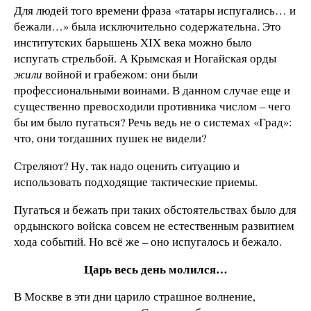
Для людей того времени фраза «татары испугались… и
бежали…» была исключительно содержательна. Это
институтских барышень XIX века можно было
испугать стрельбой. А Крымская и Ногайская орды
жили
войной и грабежом: они были
профессиональными воинами. В данном случае еще и
существенно превосходили противника числом – чего
бы им было пугаться? Речь ведь не о системах «Град»:
что, они тогдашних пушек не видели?
Стреляют? Ну, так надо оценить ситуацию и
использовать подходящие тактические приемы.
Пугаться и бежать при таких обстоятельствах было для
ордынского войска совсем не естественным развитием
хода событий. Но всё же – оно испугалось и бежало.
Царь весь день молился…
В Москве в эти дни царило страшное волнение,