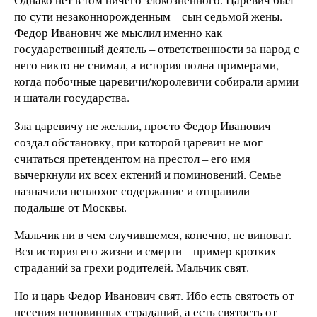
по сути незаконнорожденным – сын седьмой жены.
Федор Иванович же мыслил именно как
государственный деятель – ответственности за народ с
него никто не снимал, а история полна примерами,
когда побочные царевичи/королевичи собирали армии
и шатали государства.
Зла царевичу не желали, просто Федор Иванович
создал обстановку, при которой царевич не мог
считаться претендентом на престол – его имя
вычеркнули их всех ектений и поминовений. Семье
назначили неплохое содержание и отправили
подальше от Москвы.
Мальчик ни в чем случившемся, конечно, не виноват.
Вся история его жизни и смерти – пример кротких
страданий за грехи родителей. Мальчик свят.
Но и царь Федор Иванович свят. Ибо есть святость от
несения неповинных страданий, а есть святость от