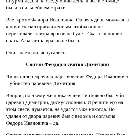
штурма ждали на следующий день, и все в столице
были в сильнейшем страхе.
Все, кроме Федора Ивановича. Он весь день молился, а
к ночи сказал приближенным, чтобы они не
переживали: завтра врагов не будет. Сказал и пошел
спать. А назавтра врагов не было.
Они, знаете ли, испугались…
Святой Феодор и святой Димитрий
Лишь одно омрачило царствование Федора Ивановича
– убийство царевича Димитрия.
Вопрос, по чьему же приказу действительно был убит
царевич Димитрий, дискуссионный. И решить его на
этом свете, думается, не удастся уже никогда. Но
удален от двора царевич был с ведома и согласия
Федора Ивановича – да.
Однако нет в том ничего злокозненного. Царевич был