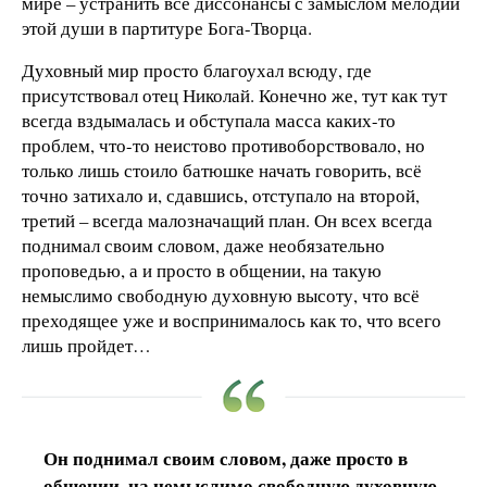
мире – устранить все диссонансы с замыслом мелодии
этой души в партитуре Бога-Творца.
Духовный мир просто благоухал всюду, где
присутствовал отец Николай. Конечно же, тут как тут
всегда вздымалась и обступала масса каких-то
проблем, что-то неистово противоборствовало, но
только лишь стоило батюшке начать говорить, всё
точно затихало и, сдавшись, отступало на второй,
третий – всегда малозначащий план. Он всех всегда
поднимал своим словом, даже необязательно
проповедью, а и просто в общении, на такую
немыслимо свободную духовную высоту, что всё
преходящее уже и воспринималось как то, что всего
лишь пройдет…
Он поднимал своим словом, даже просто в
общении, на немыслимо свободную духовную