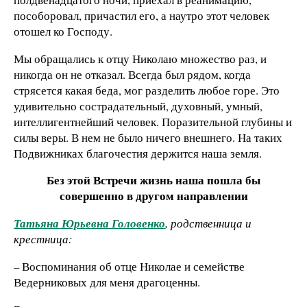
пособоровал, причастил его, а наутро этот человек
отошел ко Господу.
Мы обращались к отцу Николаю множество раз, и
никогда он не отказал. Всегда был рядом, когда
стрясется какая беда, мог разделить любое горе. Это
удивительно сострадательный, духовный, умный,
интеллигентнейший человек. Поразительной глубины и
силы веры. В нем не было ничего внешнего. На таких
Подвижниках благочестия держится наша земля.
Без этой Встречи жизнь наша пошла бы
совершенно в другом направлении
Татьяна Юрьевна Головенко
, родственница и
крестница:
– Воспоминания об отце Николае и семействе
Ведерниковых для меня драгоценны.