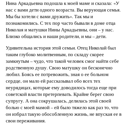
Нина Аркадьевна подошла к моей маме и сказала: «У
нас с вами дети одного возраста. Вы верующая семья.
Мы бы хотели с вами дружить». Так мы и
познакомились. С тех пор часто бывали в доме отца
Николая и матушки Нины Аркадьевны, они – у нас.
Близко общались и наши родители, и мы – дети.
Удивительна история этой семьи. Отец Николай был
таким глубоко молитвенным, по складу скорее
замкнутым – чудо, что такой человек смог найти себе
родственную душу. Свою матушку он бесконечно
любил. Боясь ее потревожить, зная о ее больном
сердце, он мало ей рассказывал обо всех тех
неурядицах, которые ему доводилось тогда еще при
советской власти претерпевать. Крайне берег свою
супругу. А она сокрушалась, делилась этой своей
болью с моей мамой – ей было тяжело как раз то, что
он избрал такую обособленную жизнь, не впуская ее в
свои переживания.