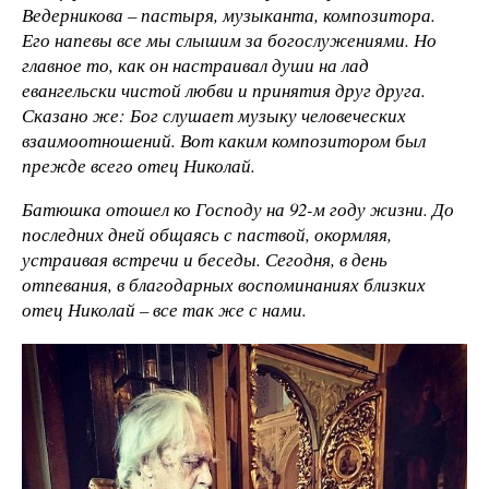
Ведерникова – пастыря, музыканта, композитора.
Его напевы все мы слышим за богослужениями. Но
главное то, как он настраивал души на лад
евангельски чистой любви и принятия друг друга.
Сказано же: Бог слушает музыку человеческих
взаимоотношений. Вот каким композитором был
прежде всего отец Николай.
Батюшка отошел ко Господу на 92-м году жизни. До
последних дней общаясь с паствой, окормляя,
устраивая встречи и беседы. Сегодня, в день
отпевания, в благодарных воспоминаниях близких
отец Николай – все так же с нами.