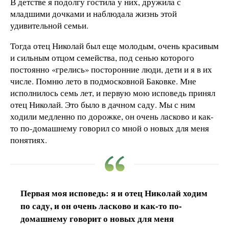
В детстве я подолгу гостила у них, дружила с
младшими дочками и наблюдала жизнь этой
удивительной семьи.
Тогда отец Николай был еще молодым, очень красивым
и сильным отцом семейства, под сенью которого
постоянно «грелись» посторонние люди, дети и я в их
числе. Помню лето в подмосковной Баковке. Мне
исполнилось семь лет, и первую мою исповедь принял
отец Николай. Это было в дачном саду. Мы с ним
ходили медленно по дорожке, он очень ласково и как-
то по-домашнему говорил со мной о новых для меня
понятиях.
Первая моя исповедь: я и отец Николай ходим
по саду, и он очень ласково и как-то по-
домашнему говорит о новых для меня