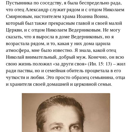
Пустынника по соседству, я была беспредельно рада,
что отец Александр служит рядом и с отцом Николаем
Смирновым, настоятелем храма Иоанна Воина,
который был также прекрасным главой и своей малой
Церкви, и с отцом Николаем Ведерниковым. Не могу
сказать, что я выросла в доме Ведерниковых, но я
возрастала рядом, и то, какая у них дома царила
атмосфера, мне было известно. Я знала, какой отец
Николай внимательный, добрый муж. Конечно, он всю
свою жизнь положил «за други своя» (Ин. 15: 13) – жил
ради паствы, но и семейная обитель процветала в его
чуткости и любви. Это просто образец семьянина, отца
и хранителя своей домашней и церковной семьи.