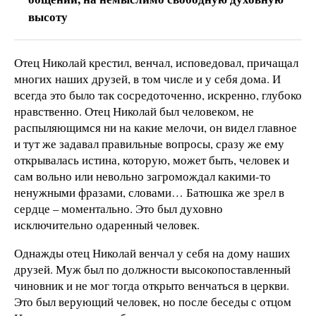
высоту
Отец Николай крестил, венчал, исповедовал, причащал
многих наших друзей, в том числе и у себя дома. И
всегда это было так сосредоточенно, искренно, глубоко
нравственно. Отец Николай был человеком, не
распыляющимся ни на какие мелочи, он видел главное
и тут же задавал правильные вопросы, сразу же ему
открывалась истина, которую, может быть, человек и
сам вольно или невольно загромождал какими-то
ненужными фразами, словами… Батюшка же зрел в
сердце – моментально. Это был духовно
исключительно одаренный человек.
Однажды отец Николай венчал у себя на дому наших
друзей. Муж был по должности высокопоставленный
чиновник и не мог тогда открыто венчаться в церкви.
Это был верующий человек, но после беседы с отцом