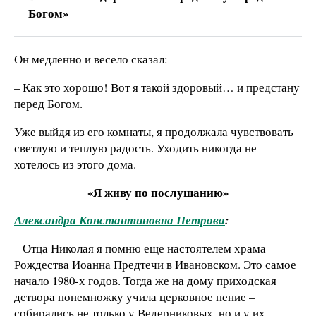
Богом»
Он медленно и весело сказал:
– Как это хорошо! Вот я такой здоровый… и предстану
перед Богом.
Уже выйдя из его комнаты, я продолжала чувствовать
светлую и теплую радость. Уходить никогда не
хотелось из этого дома.
«Я живу по послушанию»
Александра Константиновна Петрова
:
– Отца Николая я помню еще настоятелем храма
Рождества Иоанна Предтечи в Ивановском. Это самое
начало 1980-х годов. Тогда же на дому приходская
детвора понемножку учила церковное пение –
собирались не только у Ведерниковых, но и у их