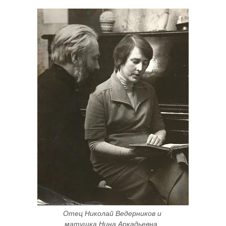
Отец Николай Ведерников и 
матушка Нина Аркадьевна. 