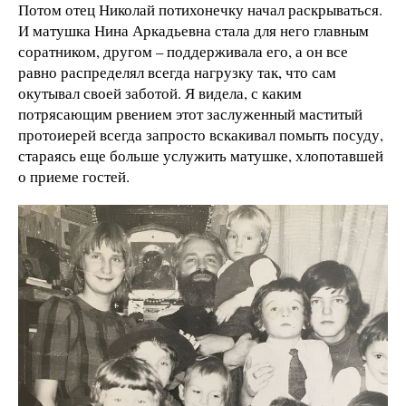
Потом отец Николай потихонечку начал раскрываться.
И матушка Нина Аркадьевна стала для него главным
соратником, другом – поддерживала его, а он все
равно распределял всегда нагрузку так, что сам
окутывал своей заботой. Я видела, с каким
потрясающим рвением этот заслуженный маститый
протоиерей всегда запросто вскакивал помыть посуду,
стараясь еще больше услужить матушке, хлопотавшей
о приеме гостей.