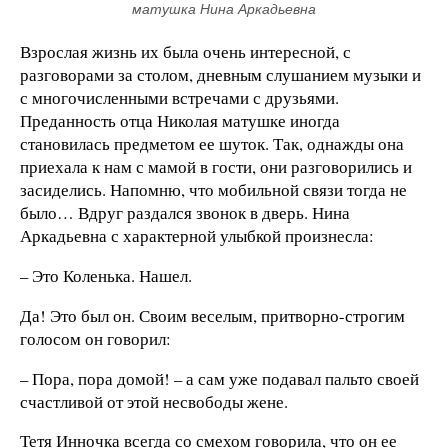
матушка Нина Аркадьевна
Взрослая жизнь их была очень интересной, с
разговорами за столом, дневным слушанием музыки и
с многочисленными встречами с друзьями.
Преданность отца Николая матушке иногда
становилась предметом ее шуток. Так, однажды она
приехала к нам с мамой в гости, они разговорились и
засиделись. Напомню, что мобильной связи тогда не
было… Вдруг раздался звонок в дверь. Нина
Аркадьевна с характерной улыбкой произнесла:
– Это Коленька. Нашел.
Да! Это был он. Своим веселым, притворно-строгим
голосом он говорил:
– Пора, пора домой! – а сам уже подавал пальто своей
счастливой от этой несвободы жене.
Тетя Инночка всегда со смехом говорила, что он ее