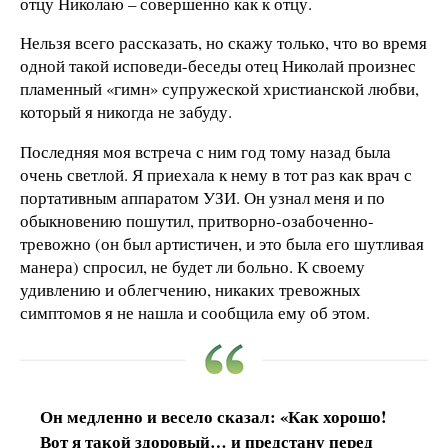
отцу Николаю – совершенно как к отцу.
Нельзя всего рассказать, но скажу только, что во время
одной такой исповеди-беседы отец Николай произнес
пламенный «гимн» супружеской христианской любви,
который я никогда не забуду.
Последняя моя встреча с ним год тому назад была
очень светлой. Я приехала к нему в тот раз как врач с
портативным аппаратом УЗИ. Он узнал меня и по
обыкновению пошутил, притворно-озабоченно-
тревожно (он был артистичен, и это была его шутливая
манера) спросил, не будет ли больно. К своему
удивлению и облегчению, никаких тревожных
симптомов я не нашла и сообщила ему об этом.
Он медленно и весело сказал: «Как хорошо!
Вот я такой здоровый… и предстану перед