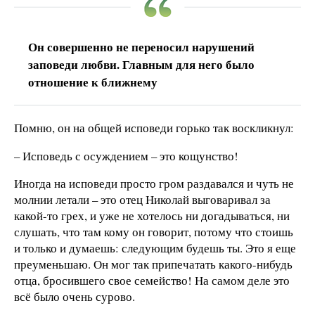
Он совершенно не переносил нарушений
заповеди любви. Главным для него было
отношение к ближнему
Помню, он на общей исповеди горько так воскликнул:
– Исповедь с осуждением – это кощунство!
Иногда на исповеди просто гром раздавался и чуть не
молнии летали – это отец Николай выговаривал за
какой-то грех, и уже не хотелось ни догадываться, ни
слушать, что там кому он говорит, потому что стоишь
и только и думаешь: следующим будешь ты. Это я еще
преуменьшаю. Он мог так припечатать какого-нибудь
отца, бросившего свое семейство! На самом деле это
всё было очень сурово.