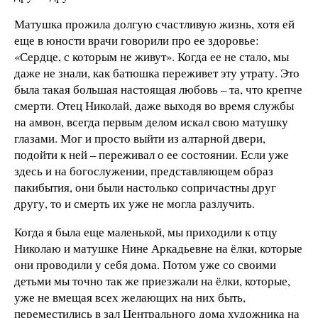
Матушка прожила долгую счастливую жизнь, хотя ей
еще в юности врачи говорили про ее здоровье:
«Сердце, с которым не живут». Когда ее не стало, мы
даже не знали, как батюшка переживет эту утрату. Это
была такая большая настоящая любовь – та, что крепче
смерти. Отец Николай, даже выходя во время службы
на амвон, всегда первым делом искал свою матушку
глазами. Мог и просто выйти из алтарной двери,
подойти к ней – переживал о ее состоянии. Если уже
здесь и на богослужении, представляющем образ
пакибытия, они были настолько сопричастны друг
другу, то и смерть их уже не могла разлучить.
Когда я была еще маленькой, мы приходили к отцу
Николаю и матушке Нине Аркадьевне на ёлки, которые
они проводили у себя дома. Потом уже со своими
детьми мы точно так же приезжали на ёлки, которые,
уже не вмещая всех желающих на них быть,
переместились в зал Центрального дома художника на