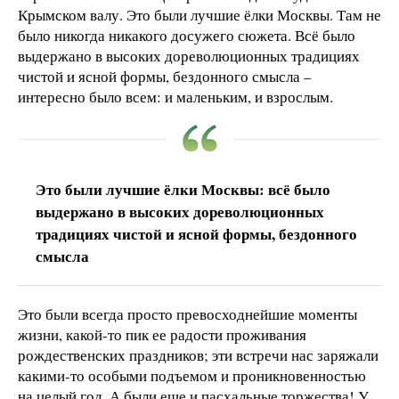
Крымском валу. Это были лучшие ёлки Москвы. Там не
было никогда никакого досужего сюжета. Всё было
выдержано в высоких дореволюционных традициях
чистой и ясной формы, бездонного смысла –
интересно было всем: и маленьким, и взрослым.
Это были лучшие ёлки Москвы: всё было
выдержано в высоких дореволюционных
традициях чистой и ясной формы, бездонного
смысла
Это были всегда просто превосходнейшие моменты
жизни, какой-то пик ее радости проживания
рождественских праздников; эти встречи нас заряжали
какими-то особыми подъемом и проникновенностью
на целый год. А были еще и пасхальные торжества! У