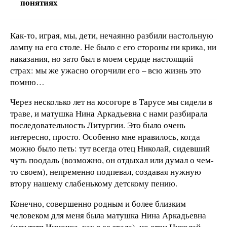
понятиях
Как-то, играя, мы, дети, нечаянно разбили настольную
лампу на его столе. Не было с его стороны ни крика, ни
наказания, но зато был в моем сердце настоящий
страх: мы же ужасно огорчили его – всю жизнь это
помню…
Через несколько лет на косогоре в Тарусе мы сидели в
траве, и матушка Нина Аркадьевна с нами разбирала
последовательность Литургии. Это было очень
интересно, просто. Особенно мне нравилось, когда
можно было петь: тут всегда отец Николай, сидевший
чуть поодаль (возможно, он отдыхал или думал о чем-
то своем), непременно подпевал, создавая нужную
втору нашему слабенькому детскому пению.
Конечно, совершенно родным и более близким
человеком для меня была матушка Нина Аркадьевна
(или тетя Инночка, как я ее звала), но отец Николай