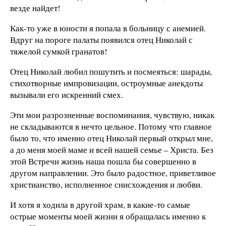
везде найдет!
Как-то уже в юности я попала в больницу с анемией.
Вдруг на пороге палаты появился отец Николай с
тяжелой сумкой гранатов!
Отец Николай любил пошутить и посмеяться: шарады,
стихотворные импровизации, остроумные анекдоты
вызывали его искренний смех.
Эти мои разрозненные воспоминания, чувствую, никак
не складываются в нечто цельное. Потому что главное
было то, что именно отец Николай первый открыл мне,
а до меня моей маме и всей нашей семье – Христа. Без
этой Встречи жизнь наша пошла бы совершенно в
другом направлении. Это было радостное, приветливое
христианство, исполненное снисхождения и любви.
И хотя я ходила в другой храм, в какие-то самые
острые моменты моей жизни я обращалась именно к