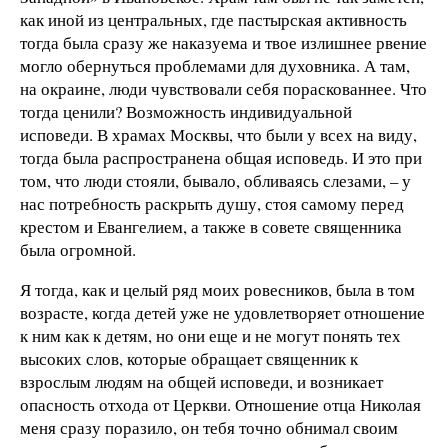
как иной из центральных, где пастырская активность
тогда была сразу же наказуема и твое излишнее рвение
могло обернуться проблемами для духовника. А там,
на окраине, люди чувствовали себя пораскованнее. Что
тогда ценили? Возможность индивидуальной
исповеди. В храмах Москвы, что были у всех на виду,
тогда была распространена общая исповедь. И это при
том, что люди стояли, бывало, обливаясь слезами, – у
нас потребность раскрыть душу, стоя самому перед
крестом и Евангелием, а также в совете священника
была огромной.
Я тогда, как и целый ряд моих ровесников, была в том
возрасте, когда детей уже не удовлетворяет отношение
к ним как к детям, но они еще и не могут понять тех
высоких слов, которые обращает священник к
взрослым людям на общей исповеди, и возникает
опасность отхода от Церкви. Отношение отца Николая
меня сразу поразило, он тебя точно обнимал своим