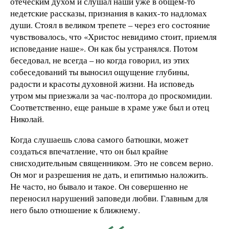
отеческим духом и слушал наши уже в общем-то
недетские рассказы, признания в каких-то надломах
души. Стоял в великом трепете – через его состояние
чувствовалось, что «Христос невидимо стоит, приемля
исповедание наше». Он как бы устранялся. Потом
беседовал, не всегда – но когда говорил, из этих
собеседований ты выносил ощущение глубины,
радости и красоты духовной жизни. На исповедь
утром мы приезжали за час-полтора до проскомидии.
Соответственно, еще раньше в храме уже был и отец
Николай.
Когда слушаешь слова самого батюшки, может
создаться впечатление, что он был крайне
снисходительным священником. Это не совсем верно.
Он мог и разрешения не дать, и епитимью наложить.
Не часто, но бывало и такое. Он совершенно не
переносил нарушений заповеди любви. Главным для
него было отношение к ближнему.