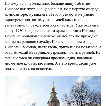
Почему-то в публикациях больше пишут об отце
Николае как пусть и о церковном, но в первую очередь
композиторе, музыканте. Я его и узнаю, и не узнаю
одновременно, потому что в моей памяти он
запечатлелся прежде всего как пастырь. Уже будучи с
конца 1980-х годов клириком храма святого Иоанна
Воина на Большой Якиманке, он все так же приходил
всегда на раннюю службу. По воскресеньям отец
Николай Смирнов, настоятель, приходил на позднюю, а
отец Николай Ведерников стремился быть к ранней. Не
меньше часа он совершал проскомидию, поминая
несметное количество имен. А в это время люди уже
подтягивались на исповедь…