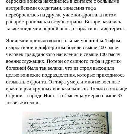
сербские войска находились в контакте с больными
австрийскими солдатами, эпидемия тифа
перебросилась на другие участки фронта, а потом
распространилась и вглубь страны. Вскоре начались
также эпидемии черной оспы, скарлатины, дифтерита.
Эпидемии приняли колоссальные масштабы. Тифом,
скарлатиной и дифтеритом болели свыше 400 тысяч
человек гражданского населения и свыше 100 тысяч
военнослужащих. Потери от сыпного тифа и других
болезней были так велики, что из строя выходили
целые воинские подразделения, которые приходилось
отзывать с фронта. От тифа умерли многие военные
врачи и ряд крупных военачальников. Только в столице
Сербии – городе Ниш – за 4 месяца умерло свыше 35
тысяч жителей.