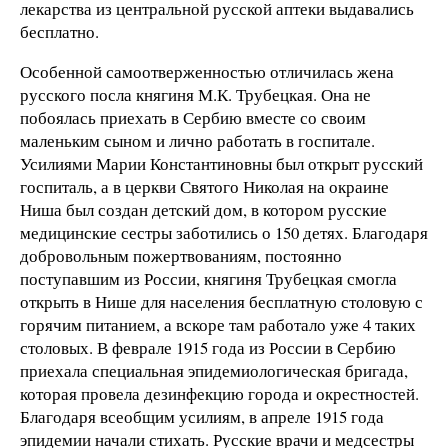
лекарства из центральной русской аптеки выдавались
бесплатно.
Особенной самоотверженностью отличилась жена
русского посла княгиня М.К. Трубецкая. Она не
побоялась приехать в Сербию вместе со своим
маленьким сыном и лично работать в госпитале.
Усилиями Марии Константиновны был открыт русский
госпиталь, а в церкви Святого Николая на окраине
Ниша был создан детский дом, в котором русские
медицинские сестры заботились о 150 детях. Благодаря
добровольным пожертвованиям, постоянно
поступавшим из России, княгиня Трубецкая смогла
открыть в Нише для населения бесплатную столовую с
горячим питанием, а вскоре там работало уже 4 таких
столовых. В феврале 1915 года из России в Сербию
приехала специальная эпидемиологическая бригада,
которая провела дезинфекцию города и окрестностей.
Благодаря всеобщим усилиям, в апреле 1915 года
эпидемии начали стихать. Русские врачи и медсестры