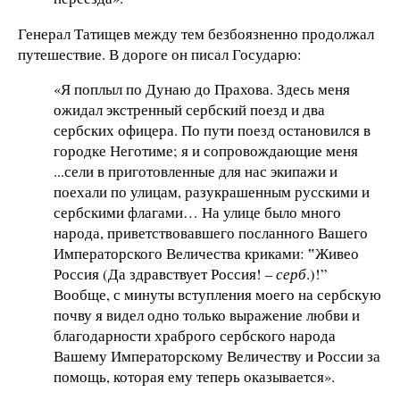
Генерал Татищев между тем безбоязненно продолжал
путешествие. В дороге он писал Государю:
«Я поплыл по Дунаю до Прахова. Здесь меня
ожидал экстренный сербский поезд и два
сербских офицера. По пути поезд остановился в
городке Неготиме; я и сопровождающие меня
...сели в приготовленные для нас экипажи и
поехали по улицам, разукрашенным русскими и
сербскими флагами… На улице было много
народа, приветствовавшего посланного Вашего
Императорского Величества криками: ‟Живео
Россия (Да здравствует Россия! –
серб
.)!”
Вообще, с минуты вступления моего на сербскую
почву я видел одно только выражение любви и
благодарности храброго сербского народа
Вашему Императорскому Величеству и России за
помощь, которая ему теперь оказывается».