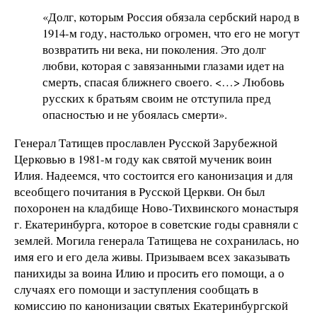
«Долг, которым Россия обязала сербский народ в
1914-м году, настолько огромен, что его не могут
возвратить ни века, ни поколения. Это долг
любви, которая с завязанными глазами идет на
смерть, спасая ближнего своего. <…> Любовь
русских к братьям своим не отступила пред
опасностью и не убоялась смерти».
Генерал Татищев прославлен Русской Зарубежной
Церковью в 1981-м году как святой мученик воин
Илия. Надеемся, что состоится его канонизация и для
всеобщего почитания в Русской Церкви. Он был
похоронен на кладбище Ново-Тихвинского монастыря
г. Екатеринбурга, которое в советские годы сравняли с
землей. Могила генерала Татищева не сохранилась, но
имя его и его дела живы. Призываем всех заказывать
панихиды за воина Илию и просить его помощи, а о
случаях его помощи и заступления сообщать в
комиссию по канонизации святых Екатеринбургской