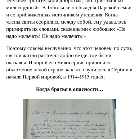
«человек трогательной доброты», «по-христиански
милосердный». В Тобольске он был для Царской семьи
и ее приближенных источником утешения. Когда
члены свиты ссорились между собой, ему удавалось
примирить их словами, сказанными с любовью: «Не
надо мельчать! Не надо мельчать!»
Поэтому совсем неслучайно, что этот человек, по сути,
святой жизни расточал добро везде, где бы ни
оказался. И порой его милосердие приносило
облегчение целой стране, как это случилось в Сербии в
начале Первой мировой, в 1914–1915 годах.
Когда братья в опасности…