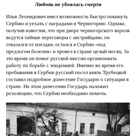
Любовь не убоялась смерти
Илья Леонидович имел возможность быстро покинуть
Сербию и уехать с наградами в Черногорию. Однако,
получив известия, что при дворе черногорского короля
ведутся тайные переговоры с австрийцами, он
отказался от поездки, остался в Сербии «под
предлогом болезни» и провел в стране целый месяц. За
это время он помог русской миссии организовать
работу по борьбе с эпидемией. Именно во время его
пребывания в Сербии русский посол князь Трубецкой
составил подробное донесение Государю о ситуации в
стране. На этом донесении Государь наложил
резолюцию, что Сербии необходимо помочь.