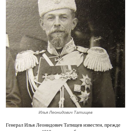
Илья Леонидович Татищев
Генерал Илья Леонидович Татищев известен, прежде