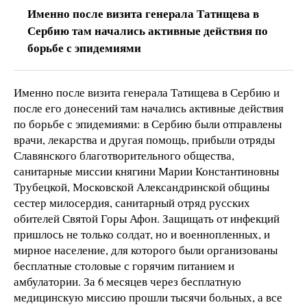
Именно после визита генерала Татищева в
Сербию там начались активные действия по
борьбе с эпидемиями
Именно после визита генерала Татищева в Сербию и
после его донесений там начались активные действия
по борьбе с эпидемиями: в Сербию были отправлены
врачи, лекарства и другая помощь, прибыли отряды
Славянского благотворительного общества,
санитарные миссии княгини Марии Константиновны
Трубецкой, Московской Александринской общины
сестер милосердия, санитарный отряд русских
обителей Святой Горы Афон. Защищать от инфекций
пришлось не только солдат, но и военнопленных, и
мирное население, для которого были организованы
бесплатные столовые с горячим питанием и
амбулатории. За 6 месяцев через бесплатную
медицинскую миссию прошли тысячи больных, а все