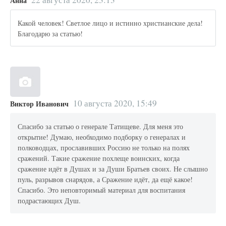
Анна
Какой человек! Светлое лицо и истинно христианские дела!
Благодарю за статью!
10 августа 2020, 15:49
Виктор Иванович
Спасибо за статью о генерале Татищеве. Для меня это
открытие! Думаю, необходимо подборку о генералах и
полководцах, прославивших Россию не только на полях
сражений. Такие сражение похлеще воинских, когда
сражение идёт в Душах и за Души Братьев своих. Не слышно
пуль, разрывов снарядов, а Сражение идёт, да ещё какое!
Спасибо. Это неповторимый материал для воспитания
подрастающих Душ.