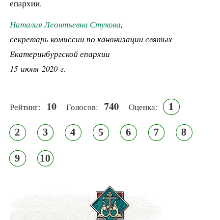
епархии.
Наталия Леонтьевна Стукова
,
секретарь комиссии по канонизации святых
Екатеринбургской епархии
15 июня 2020 г.
10
740
1
Рейтинг:
Голосов:
Оценка:
2
3
4
5
6
7
8
9
10