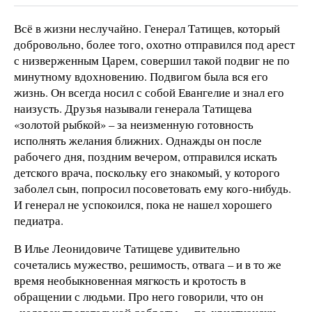
Всё в жизни неслучайно. Генерал Татищев, который
добровольно, более того, охотно отправился под арест
с низверженным Царем, совершил такой подвиг не по
минутному вдохновению. Подвигом была вся его
жизнь. Он всегда носил с собой Евангелие и знал его
наизусть. Друзья называли генерала Татищева
«золотой рыбкой» – за неизменную готовность
исполнять желания ближних. Однажды он после
рабочего дня, поздним вечером, отправился искать
детского врача, поскольку его знакомый, у которого
заболел сын, попросил посоветовать ему кого-нибудь.
И генерал не успокоился, пока не нашел хорошего
педиатра.
В Илье Леонидовиче Татищеве удивительно
сочетались мужество, решимость, отвага – и в то же
время необыкновенная мягкость и кротость в
обращении с людьми. Про него говорили, что он