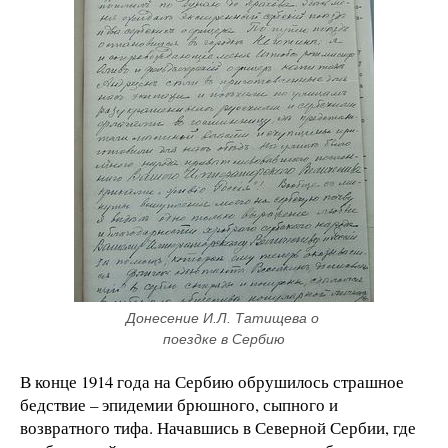
Донесение И.Л. Татищева о 
поездке в Сербию
В конце 1914 года на Сербию обрушилось страшное
бедствие – эпидемии брюшного, сыпного и
возвратного тифа. Начавшись в Северной Сербии, где