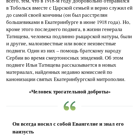
всего, тем, что в 1918-м году добровольно отправился
в Тобольск вместе с Царской семьей и верно служил ей
до самой своей кончины (он был расстрелян
большевиками в Екатеринбурге в июне 1918 года). Но,
кроме этого последнего подвига, в жизни генерала
Татищева, человека подлинно рыцарской натуры, были
и другие, малоизвестные или вовсе неизвестные
подвиги. Один из них – помощь братскому народу
Сербии во время смертоносных эпидемий. Об этом
подвиге Ильи Татищева рассказывается в новых
материалах, найденных недавно комиссией по
канонизации святых Екатеринбургской митрополии.
«Человек трогательной доброты»
Он всегда носил с собой Евангелие и знал его
наизусть