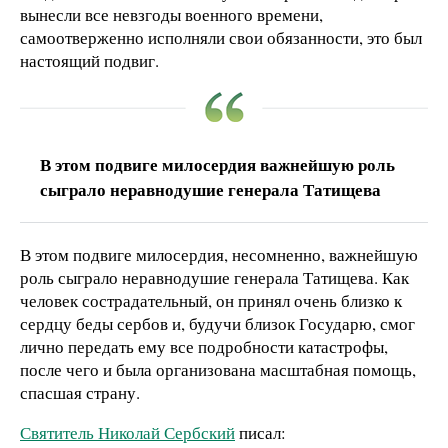
вынесли все невзгоды военного времени,
самоотверженно исполняли свои обязанности, это был
настоящий подвиг.
В этом подвиге милосердия важнейшую роль
сыграло неравнодушие генерала Татищева
В этом подвиге милосердия, несомненно, важнейшую
роль сыграло неравнодушие генерала Татищева. Как
человек сострадательный, он принял очень близко к
сердцу беды сербов и, будучи близок Государю, смог
лично передать ему все подробности катастрофы,
после чего и была организована масштабная помощь,
спасшая страну.
Святитель Николай Сербский
писал: