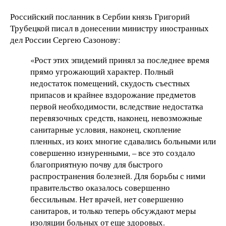
Российский посланник в Сербии князь Григорий
Трубецкой писал в донесении министру иностранных
дел России Сергею Сазонову:
«Рост этих эпидемий принял за последнее время
прямо угрожающий характер. Полный
недостаток помещений, скудость съестных
припасов и крайнее вздорожание предметов
первой необходимости, вследствие недостатка
перевязочных средств, наконец, невозможные
санитарные условия, наконец, скопление
пленных, из коих многие сдавались больными или
совершенно изнуренными, – все это создало
благоприятную почву для быстрого
распространения болезней. Для борьбы с ними
правительство оказалось совершенно
бессильным. Нет врачей, нет совершенно
санитаров, и только теперь обсуждают меры
изоляции больных от еще здоровых.