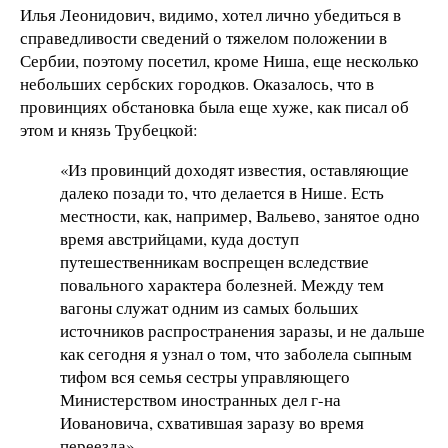
Илья Леонидович, видимо, хотел лично убедиться в
справедливости сведений о тяжелом положении в
Сербии, поэтому посетил, кроме Ниша, еще несколько
небольших сербских городков. Оказалось, что в
провинциях обстановка была еще хуже, как писал об
этом и князь Трубецкой:
«Из провинций доходят известия, оставляющие
далеко позади то, что делается в Нише. Есть
местности, как, например, Вальево, занятое одно
время австрийцами, куда доступ
путешественникам воспрещен вследствие
повального характера болезней. Между тем
вагоны служат одним из самых больших
источников распространения заразы, и не дальше
как сегодня я узнал о том, что заболела сыпным
тифом вся семья сестры управляющего
Министерством иностранных дел г-на
Иовановича, схватившая заразу во время
переезда».