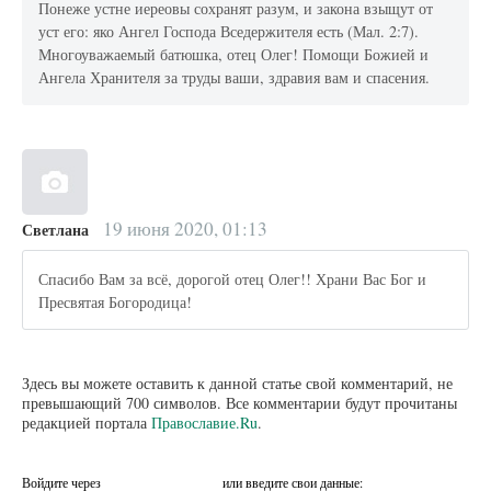
Понеже устне иереовы сохранят разум, и закона взыщут от
уст его: яко Ангел Господа Вседержителя есть (Мал. 2:7).
Многоуважаемый батюшка, отец Олег! Помощи Божией и
Ангела Хранителя за труды ваши, здравия вам и спасения.
19 июня 2020, 01:13
Светлана
Спасибо Вам за всё, дорогой отец Олег!! Храни Вас Бог и
Пресвятая Богородица!
Здесь вы можете оставить к данной статье свой комментарий, не
превышающий 700 символов. Все комментарии будут прочитаны
редакцией портала
Православие.Ru
.
Войдите через
или введите свои данные: