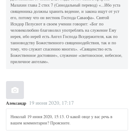
Малахии глава 2 стих 7 (Синодальный перевод) «...Ибо уста
священника должны хранить ведение, и закона ищут от уст
его, потому что он вестник Господа Саваофа». Святой
Исидор Пелусиот в своем учении говорит: «Бог по
человеколюбию благоволил употреблять на служение Ему
иерея, ибо иерей есть Ангел Господа Вседержителя, как по
таиноводству Божественного священнодействия, так и по
тому, что служит спасению многих». «Священство есть
Божественное достояние», служение «светоносное, небесное,
приличное ангелам».
19 июня 2020, 17:17
Александр
Николай 19 июня 2020, 15:13. О какой овце у вас речь в
вашем комментарии? Проясните.