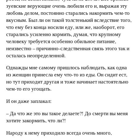
зуевские верующие очень любили его и, выражая эту
любовь делом, постоянно старались накормить чем-то
вкусным. Был ли он такой толстенький вследствие того,
что ему без конца носили еду, или же, наоборот, его
старались усиленно кормить, думая, что крупному
человеку требуется особенно обильное питание,
неизвестно – причинно-следственная связь этого так и
осталась неопределенной.
Однажды мне самому пришлось наблюдать, как одна
из женщин принесла ему что-то из еды. Он сидит ест,
но тут приходит другая и тоже начинает настоятельно
чем-то его угощать.
И он даже заплакал:
– Да что же это вы такое делаете?! До смерти вы меня
хотите закормить, что ли?!
Народу к нему приходило всегда очень много,