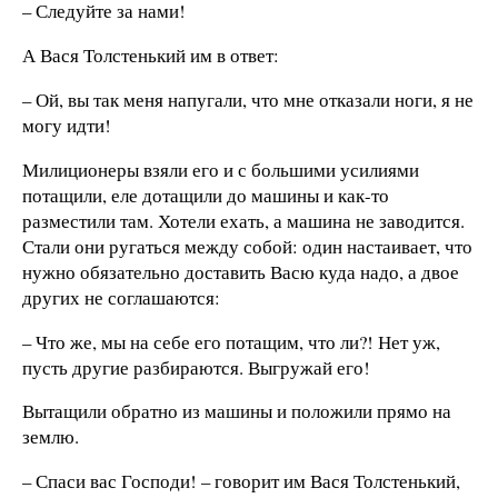
– Следуйте за нами!
А Вася Толстенький им в ответ:
– Ой, вы так меня напугали, что мне отказали ноги, я не
могу идти!
Милиционеры взяли его и с большими усилиями
потащили, еле дотащили до машины и как-то
разместили там. Хотели ехать, а машина не заводится.
Стали они ругаться между собой: один настаивает, что
нужно обязательно доставить Васю куда надо, а двое
других не соглашаются:
– Что же, мы на себе его потащим, что ли?! Нет уж,
пусть другие разбираются. Выгружай его!
Вытащили обратно из машины и положили прямо на
землю.
– Спаси вас Господи! – говорит им Вася Толстенький,