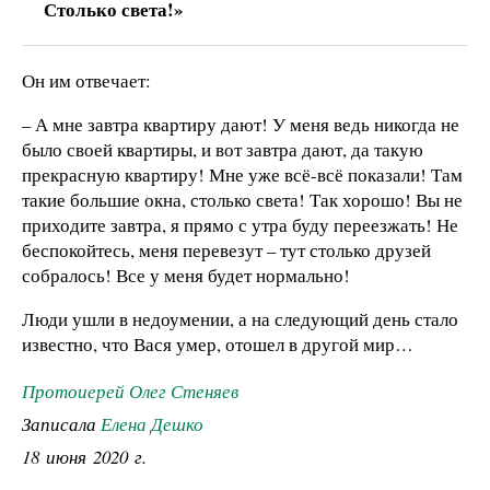
Столько света!»
Он им отвечает:
– А мне завтра квартиру дают! У меня ведь никогда не
было своей квартиры, и вот завтра дают, да такую
прекрасную квартиру! Мне уже всё-всё показали! Там
такие большие окна, столько света! Так хорошо! Вы не
приходите завтра, я прямо с утра буду переезжать! Не
беспокойтесь, меня перевезут – тут столько друзей
собралось! Все у меня будет нормально!
Люди ушли в недоумении, а на следующий день стало
известно, что Вася умер, отошел в другой мир…
Протоиерей Олег Стеняев
Записала
Елена Дешко
18 июня 2020 г.