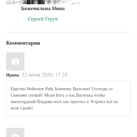
Божевильна Нина
Сергей Герук
Комментарии
22 июня 2020, 17:28
Ирина
Царство Небесное Рабу Божиему Василию! Господи,со
Святыми упокой! Моли Бога о нас,Васенька,чтобы
милосердный Владыко всех нас простил и Устроил всё по
воле Своей!