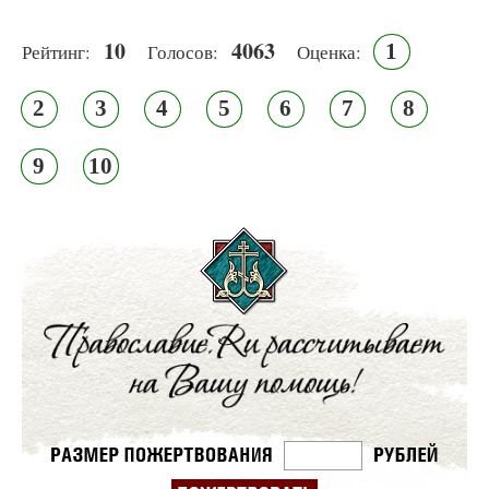
10
4063
1
Рейтинг:
Голосов:
Оценка:
2
3
4
5
6
7
8
9
10