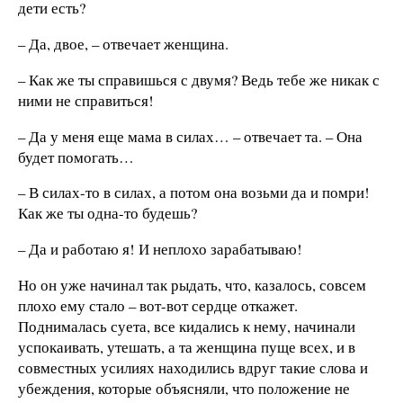
дети есть?
– Да, двое, – отвечает женщина.
– Как же ты справишься с двумя? Ведь тебе же никак с
ними не справиться!
– Да у меня еще мама в силах… – отвечает та. – Она
будет помогать…
– В силах-то в силах, а потом она возьми да и помри!
Как же ты одна-то будешь?
– Да и работаю я! И неплохо зарабатываю!
Но он уже начинал так рыдать, что, казалось, совсем
плохо ему стало – вот-вот сердце откажет.
Поднималась суета, все кидались к нему, начинали
успокаивать, утешать, а та женщина пуще всех, и в
совместных усилиях находились вдруг такие слова и
убеждения, которые объясняли, что положение не