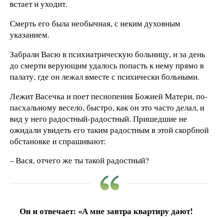
встает и уходит.
Смерть его была необычная, с неким духовным
указанием.
Забрали Васю в психиатрическую больницу, и за день
до смерти верующим удалось попасть к нему прямо в
палату, где он лежал вместе с психически больными.
Лежит Васечка и поет песнопения Божией Матери, по-
пасхальному весело, быстро, как он это часто делал, и
вид у него радостный-радостный. Пришедшие не
ожидали увидеть его таким радостным в этой скорбной
обстановке и спрашивают:
– Вася, отчего же ты такой радостный?
Он и отвечает: «А мне завтра квартиру дают!