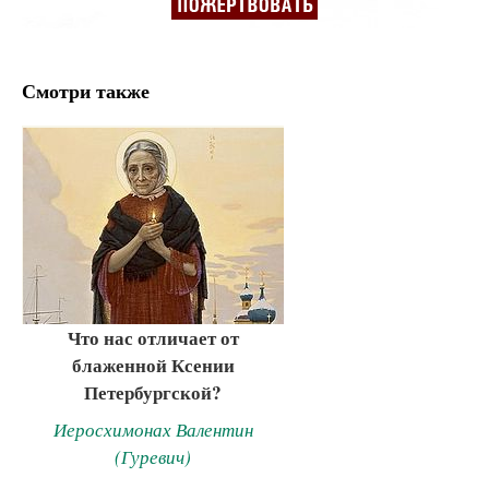
Смотри также
Что нас отличает от
блаженной Ксении
Петербургской?
Иеросхимонах Валентин
(Гуревич)