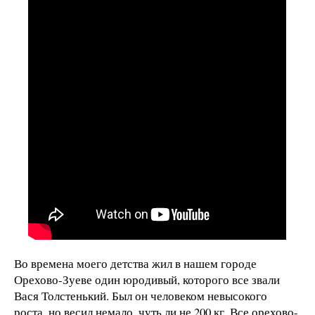
Во времена моего детства жил в нашем городе
Орехово-Зуеве один юродивый, которого все звали
Вася Толстенький. Был он человеком невысокого
роста, но весил немало, чуть ли не 200 кг. Все орехово-