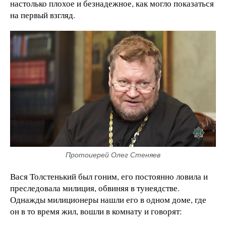
настолько плохое и безнадежное, как могло показаться
на первый взгляд.
Протоиерей Олег Стеняев
Вася Толстенький был гоним, его постоянно ловила и
преследовала милиция, обвиняя в тунеядстве.
Однажды милиционеры нашли его в одном доме, где
он в то время жил, вошли в комнату и говорят: