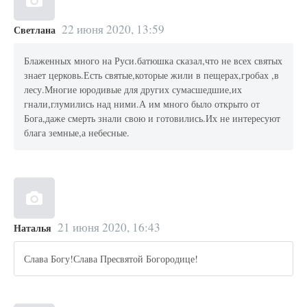
22 июня 2020, 13:59
Светлана
Блаженных много на Руси.батюшка сказал,что не всех святых
знает церковь.Есть святые,которые жили в пещерах,гробах ,в
лесу.Многие юродивые для других сумасшедшие,их
гнали,глумились над ними.А им много было открыто от
Бога,даже смерть знали свою и готовились.Их не интересуют
блага земные,а небесные.
21 июня 2020, 16:43
Наталья
Слава Богу!Слава Пресвятой Богородице!