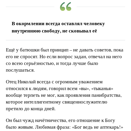
В окормлении всегда оставлял человеку
внутреннюю свободу, не сковывал её
Ещё у батюшки был принцип – не давать советов, пока
его не спросят. Но если вопрос задан, отвечал на него
со всею серьёзностью, и тогда лучше было
послушаться.
Отец Николай всегда с огромным уважением
относился к людям, говорил всем «вы», «тыканья»
вообще терпеть не мог, как проявления панибратства,
которое интеллигентному священнослужителю
претило до конца дней.
Он был чужд начётничества, его отношение к Богу
было живым. Любимая фраза: «Бог ведь не аптекарь!»