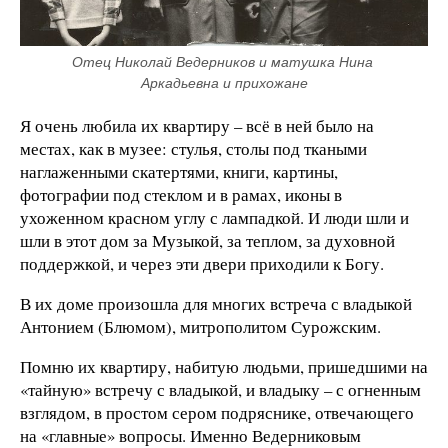
Отец Николай Ведерников и матушка Нина 
Аркадьевна и прихожане
Я очень любила их квартиру – всё в ней было на
местах, как в музее: стулья, столы под ткаными
наглаженными скатертями, книги, картины,
фотографии под стеклом и в рамах, иконы в
ухоженном красном углу с лампадкой. И люди шли и
шли в этот дом за Музыкой, за теплом, за духовной
поддержкой, и через эти двери приходили к Богу.
В их доме произошла для многих встреча с владыкой
Антонием (Блюмом), митрополитом Сурожским.
Помню их квартиру, набитую людьми, пришедшими на
«тайную» встречу с владыкой, и владыку – с огненным
взглядом, в простом сером подряснике, отвечающего
на «главные» вопросы. Именно Ведерниковым