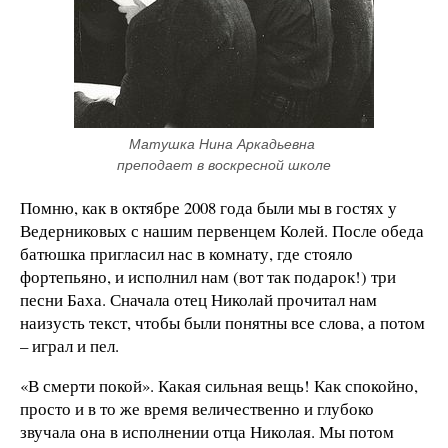
Матушка Нина Аркадьевна 
преподает в воскресной школе
Помню, как в октябре 2008 года были мы в гостях у
Ведерниковых с нашим первенцем Колей. После обеда
батюшка пригласил нас в комнату, где стояло
фортепьяно, и исполнил нам (вот так подарок!) три
песни Баха. Сначала отец Николай прочитал нам
наизусть текст, чтобы были понятны все слова, а потом
– играл и пел.
«В смерти покой». Какая сильная вещь! Как спокойно,
просто и в то же время величественно и глубоко
звучала она в исполнении отца Николая. Мы потом