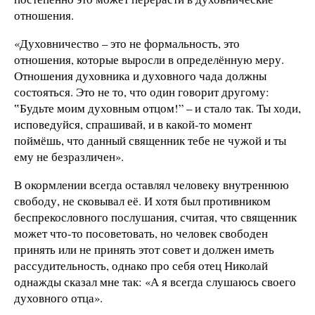
отношения.
«Духовничество – это не формальность, это
отношения, которые выросли в определённую меру.
Отношения духовника и духовного чада должны
состояться. Это не то, что один говорит другому:
‟Будьте моим духовным отцом!” – и стало так. Ты ходи,
исповедуйся, спрашивай, и в какой-то момент
поймёшь, что данный священник тебе не чужой и ты
ему не безразличен».
В окормлении всегда оставлял человеку внутреннюю
свободу, не сковывал её. И хотя был противником
беспрекословного послушания, считая, что священник
может что-то посоветовать, но человек свободен
принять или не принять этот совет и должен иметь
рассудительность, однако про себя отец Николай
однажды сказал мне так: «А я всегда слушаюсь своего
духовного отца».