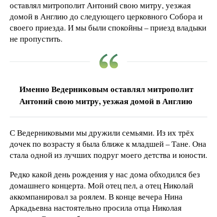
оставлял митрополит Антоний свою митру, уезжая
домой в Англию до следующего церковного Собора и
своего приезда. И мы были спокойны – приезд владыки
не пропустить.
Именно Ведерниковым оставлял митрополит
Антоний свою митру, уезжая домой в Англию
С Ведерниковыми мы дружили семьями. Из их трёх
дочек по возрасту я была ближе к младшей – Тане. Она
стала одной из лучших подруг моего детства и юности.
Редко какой день рождения у нас дома обходился без
домашнего концерта. Мой отец пел, а отец Николай
аккомпанировал за роялем. В конце вечера Нина
Аркадьевна настоятельно просила отца Николая