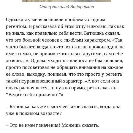
Отец Николай Ведерников
Однажды у меня возникли проблемы с одним
регентом. Я рассказала об этом отцу Николаю, так как
не знала, как правильно себя вести. Батюшка сказал,
что это больной человек с тяжёлым характером. «Так
часто бывает, когда кто-то всю жизнь прожил один, не
имел семьи, не привык считаться с другими, сам себе
хозяин…». Однако уходить с клироса не благословил,
просто посоветовал не обращать внимания на каждое
её слово, выходку, понимая, что это просто у регента
такой неуравновешенный характер. «А вот если она
опять распояшется, то нужно прямо, резко сказать:
‟Ведите себя прилично!”»
– Батюшка, как же я могу ей такое сказать, когда она
уже в пожилом возрасте?
– Это не имеет значения! Можешь сказать.