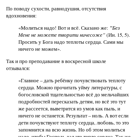
По поводу сухости, равнодушия, отсутствия
вдохновения:
«Молиться надо! Вот и всё. Сказано же:
‟Без
Мене не можете творити ничесоже”
(Ин. 15, 5).
Просить у Бога надо теплоты сердца. Сами мы
ничего не можем».
Так и про преподавание в воскресной школе
отзывался:
«Главное – дать ребёнку почувствовать теплоту
сердца. Можно прочитать уйму литературы, с
богословской тщательностью всё до мельчайших
подробностей пересказать детям, но всё это тут
же рассеется, выветрится из умов как пыль, и
ничего не останется. Результат – ноль. А вот если
дети почувствуют теплоту сердца, любовь, то это
запомнится на всю жизнь. Но об этом молиться
надо, чтобы Господь дал это тепло сердца. Так же