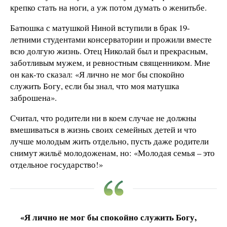
крепко стать на ноги, а уж потом думать о женитьбе.
Батюшка с матушкой Ниной вступили в брак 19-
летними студентами консерватории и прожили вместе
всю долгую жизнь. Отец Николай был и прекрасным,
заботливым мужем, и ревностным священником. Мне
он как-то сказал: «Я лично не мог бы спокойно
служить Богу, если бы знал, что моя матушка
заброшена».
Считал, что родители ни в коем случае не должны
вмешиваться в жизнь своих семейных детей и что
лучше молодым жить отдельно, пусть даже родители
снимут жильё молодоженам, но: «Молодая семья – это
отдельное государство!»
«Я лично не мог бы спокойно служить Богу,