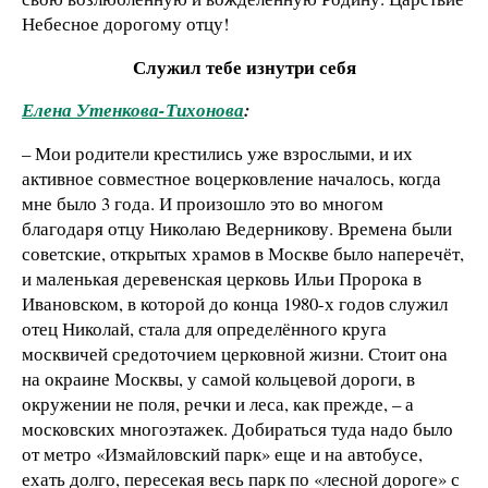
Небесное дорогому отцу!
Служил тебе изнутри себя
Елена Утенкова-Тихонова
:
– Мои родители крестились уже взрослыми, и их
активное совместное воцерковление началось, когда
мне было 3 года. И произошло это во многом
благодаря отцу Николаю Ведерникову. Времена были
советские, открытых храмов в Москве было наперечёт,
и маленькая деревенская церковь Ильи Пророка в
Ивановском, в которой до конца 1980-х годов служил
отец Николай, стала для определённого круга
москвичей средоточием церковной жизни. Стоит она
на окраине Москвы, у самой кольцевой дороги, в
окружении не поля, речки и леса, как прежде, – а
московских многоэтажек. Добираться туда надо было
от метро «Измайловский парк» еще и на автобусе,
ехать долго, пересекая весь парк по «лесной дороге» с