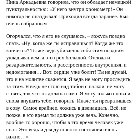
Нина Аркадьевна говорила, что он обладает немецкой
пунктуальностью: «У него внутри хронометр!» Он
никогда не опаздывал! Приходил всегда заранее. Был
очень собранным.
Огорчался, что я его не слушаюсь, – ложусь поздно
спать. «Ну, когда же ты исправишься? Когда же это
кончится? Ты же ведь убиваешь себя этим поздним
укладыванием, а это грех большой. Отсюда и
раздражительность, и расстроенность внутренняя, и
недомогания… Вот, сердце уже болит! Ты не думай,
это и на молитве скажется. Я ведь не могу проследить
за этим. Я ведь не стою над тобой с палкой, не могу
стоять, так что ты должна сама. Я могу только снова и
снова внушать тебе, говорить. Иначе ты превратишься
в сову. Самое крайнее, ложись в двенадцать. Всё, не
позже, в это время ты должна уже лечь. Конечно,
вообще-то хорошо, чтобы в это время человек уже
спал. Это ведь и для духовного состояния очень
важно…».