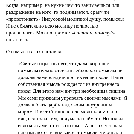
Когда, например, на кухне чем-то занимаешься или
раздражение на кого-то поднимается, сразу же
«проветривать» Иисусовой молитвой душу, помыслы.
И не обязательно всю молитву полностью
произносить. Можно просто:
«Господи, помилуй»
–
повторять.
О помыслах так наставлял:
«Святые отцы говорят, что даже хорошие
помыслы нужно отсекать.
Никакие
помыслы не
должны нами владеть против нашей воли. Наша
собственная мысль рождается из внутреннего
покоя. Для этого нам внутри необходима тишина.
Мы сами призваны управлять своими мыслями.
Я
должен быть царём над своим внутренним
миром. И в этой тишине или молиться можно,
или, если захотим, подумать о чём-то. Но только
если мы сами этого захотим!.. А не так, что нам
навязываются извне какие-то мысли, чувства, и