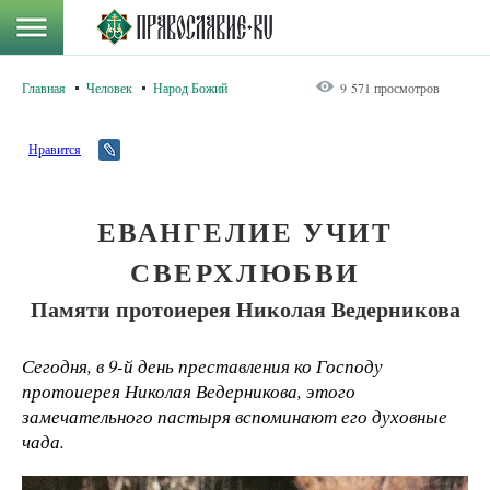
Главная
Человек
Народ Божий
9 571 просмотров
Нравится
ЕВАНГЕЛИЕ УЧИТ
СВЕРХЛЮБВИ
Памяти протоиерея Николая Ведерникова
Сегодня, в 9-й день преставления ко Господу
протоиерея Николая Ведерникова, этого
замечательного пастыря вспоминают его духовные
чада.