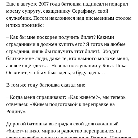
Еще в августе 2007 года батюшка надписал и подарил
моему супругу, священнику Серафиму, свой
служебник. Потом наклонился над письменным столом
и тихо произнёс:
– Как бы мне поскорее получить билет? Какими
страданиями я должен купить его? Я готов на любые
страдания, лишь бы получить этот билет!.. Уходят
близкие мне люди, даже те, кто намного моложе меня,
а я всё ещё здесь… Но я на послушании у Бога. Пока
Он хочет, чтобы я был здесь, я буду здесь…
В том же году батюшка сказал мне:
– Когда меня спрашивают: «Как живёте?», мы теперь
отвечаем: «Живём подготовкой к переправке на
Родину».
Дорогой батюшка выстрадал свой долгожданный
«билет» и тихо, мирно и радостно переправился на
свою возлюбленную и вожделенную Родину. Царствие