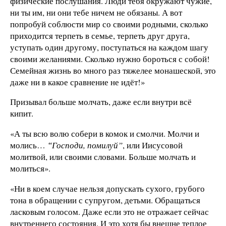
физические послушания. Люди тебя окружают чужие,
ни ты им, ни они тебе ничем не обязаны. А вот
попробуй соблюсти мир со своими родными, сколько
приходится терпеть в семье, терпеть друг друга,
уступать один другому, поступаться на каждом шагу
своими желаниями. Сколько нужно бороться с собой!
Семейная жизнь во много раз тяжелее монашеской, это
даже ни в какое сравнение не идёт!»
Призывал больше молчать, даже если внутри всё
кипит.
«А ты всю волю собери в комок и смолчи. Молчи и
молись…
‟Господи, помилуй”
, или Иисусовой
молитвой, или своими словами. Больше молчать и
молиться».
«Ни в коем случае нельзя допускать сухого, грубого
тона в обращении с супругом, детьми. Обращаться
ласковым голосом. Даже если это не отражает сейчас
внутреннего состояния. И это хотя бы внешне теплое