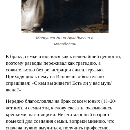
Матушка Нина Аркадьевна в 
молодости
К браку, семье относился как к величайшей ценности,
поэтому разводы переживал как трагедию, а
сожительство без регистрации считал грязью.
Приходящих к нему на Исповедь обязательно
спрашивал: «С кем вы живёте? Есть ли у вас муж/
жена?»
Нередко благословлял на брак совсем юных (18–20-
летних), и семьи эти, к слову сказать, оказывались
крепкими, настоящими. Не считал юный возраст
помехой для создания семьи, вопреки мнению, что
сначала нужно выучиться, получить профессию,