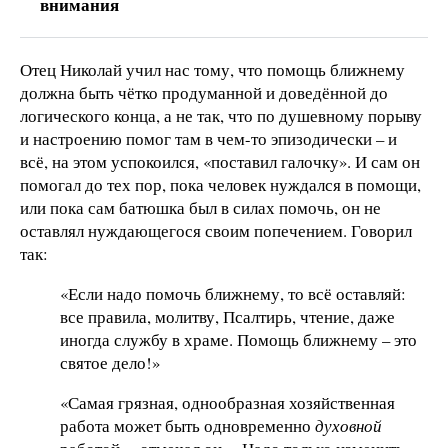
внимания
Отец Николай учил нас тому, что помощь ближнему
должна быть чётко продуманной и доведённой до
логического конца, а не так, что по душевному порыву
и настроению помог там в чем-то эпизодически – и
всё, на этом успокоился, «поставил галочку». И сам он
помогал до тех пор, пока человек нуждался в помощи,
или пока сам батюшка был в силах помочь, он не
оставлял нуждающегося своим попечением. Говорил
так:
«Если надо помочь ближнему, то всё оставляй:
все правила, молитву, Псалтирь, чтение, даже
иногда службу в храме. Помощь ближнему – это
святое дело!»
«Самая грязная, однообразная хозяйственная
работа может быть одновременно
духовной