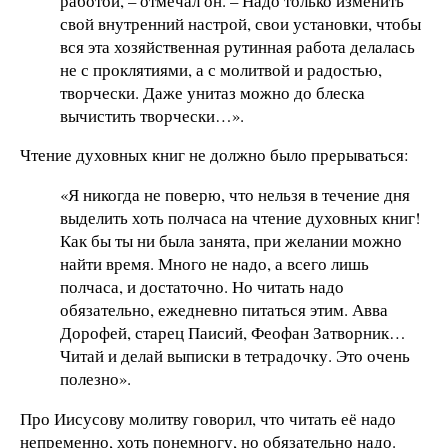
работой, – отмечал он. – Надо только изменить
свой внутренний настрой, свои установки, чтобы
вся эта хозяйственная рутинная работа делалась
не с проклятиями, а с молитвой и радостью,
творчески. Даже унитаз можно до блеска
вычистить творчески…».
Чтение духовных книг не должно было прерываться:
«Я никогда не поверю, что нельзя в течение дня
выделить хоть полчаса на чтение духовных книг!
Как бы ты ни была занята, при желании можно
найти время. Много не надо, а всего лишь
полчаса, и достаточно. Но читать надо
обязательно, ежедневно питаться этим. Авва
Дорофей, старец Паисий, Феофан Затворник…
Читай и делай выписки в тетрадочку. Это очень
полезно».
Про Иисусову молитву говорил, что читать её надо
непременно, хоть понемногу, но обязательно надо.