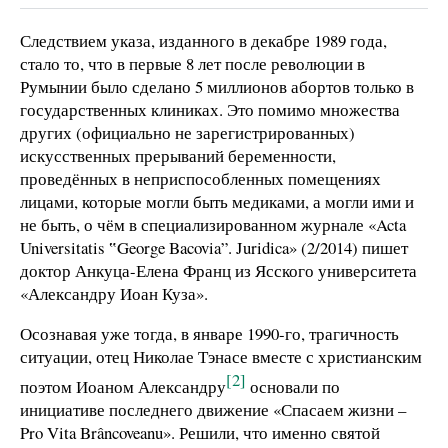
Следствием указа, изданного в декабре 1989 года,
стало то, что в первые 8 лет после революции в
Румынии было сделано 5 миллионов абортов только в
государственных клиниках. Это помимо множества
других (официально не зарегистрированных)
искусственных прерываний беременности,
проведённых в неприспособленных помещениях
лицами, которые могли быть медиками, а могли ими и
не быть, о чём в специализированном журнале «Acta
Universitatis ‟George Bacovia”. Juridica» (2/2014) пишет
доктор Анкуца-Елена Франц из Ясского университета
«Александру Иоан Куза».
Осознавая уже тогда, в январе 1990-го, трагичность
ситуации, отец Николае Тэнасе вместе с христианским
[2]
поэтом Иоаном Александру
основали по
инициативе последнего движение «Спасаем жизни –
Pro Vita Brâncoveanu». Решили, что именно святой