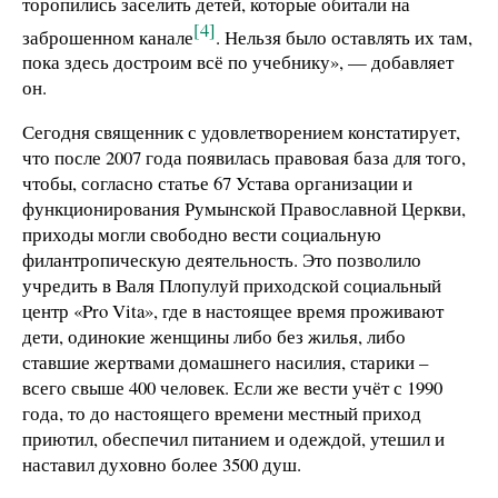
торопились заселить детей, которые обитали на
[4]
заброшенном канале
. Нельзя было оставлять их там,
пока здесь достроим всё по учебнику», — добавляет
он.
Сегодня священник с удовлетворением констатирует,
что после 2007 года появилась правовая база для того,
чтобы, согласно статье 67 Устава организации и
функционирования Румынской Православной Церкви,
приходы могли свободно вести социальную
филантропическую деятельность. Это позволило
учредить в Валя Плопулуй приходской социальный
центр «Pro Vita», где в настоящее время проживают
дети, одинокие женщины либо без жилья, либо
ставшие жертвами домашнего насилия, старики –
всего свыше 400 человек. Если же вести учёт с 1990
года, то до настоящего времени местный приход
приютил, обеспечил питанием и одеждой, утешил и
наставил духовно более 3500 душ.