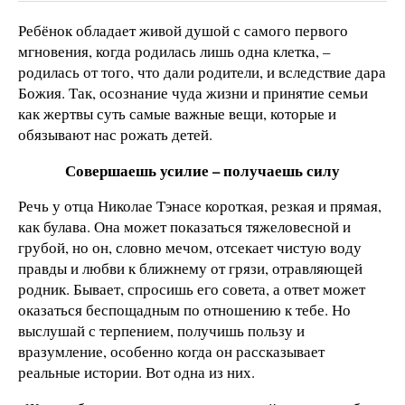
Ребёнок обладает живой душой с самого первого
мгновения, когда родилась лишь одна клетка, –
родилась от того, что дали родители, и вследствие дара
Божия. Так, осознание чуда жизни и принятие семьи
как жертвы суть самые важные вещи, которые и
обязывают нас рожать детей.
Совершаешь усилие – получаешь силу
Речь у отца Николае Тэнасе короткая, резкая и прямая,
как булава. Она может показаться тяжеловесной и
грубой, но он, словно мечом, отсекает чистую воду
правды и любви к ближнему от грязи, отравляющей
родник. Бывает, спросишь его совета, а ответ может
оказаться беспощадным по отношению к тебе. Но
выслушай с терпением, получишь пользу и
вразумление, особенно когда он рассказывает
реальные истории. Вот одна из них.