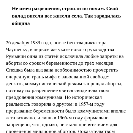
Не имея разрешения, строили по ночам. Свой
вклад внесли все жители села. Так зародилась
община
26 декабря 1989 года, после бегства диктатора
Чаушеску, в первом же указе нового руководства
Румынии одна из статей исключила любые запреты на
аборты со сроком беременности до трёх месяцев.
Спешка была вызвана необходимостью прочертить
очередную грань мифа о завоеванной свободе:
дескать, коммунистический режим запрещал аборты,
поэтому их разрешение явится свидетельством
преодоления коммунизма. Но историческая
реальность говорила о другом: в 1957-м году
прерывание беременности было коммунистами вполне
легализовано, и лишь в 1966-м году формально
запрещено, что, однако, не стало препятствием для
проведения миллионов абортов. Доказательством