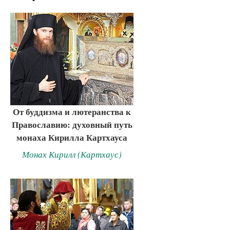
От буддизма и лютеранства к
Православию: духовный путь
монаха Кирилла Картхауса
Монах Кирилл (Картхаус)