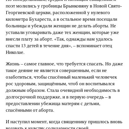
поэт молились у гробницы Брынковяну в Новой Свято-
Георгиевской церкви, расположенной у нулевого
километра Бухареста, а в остальное время посещали
больницы и убеждали женщин не делать аборты. Не
уставали уговаривать даже тех женщин, которые уже
внесли плату за аборт. «Так, однажды нам удалось
спасти 13 детей в течение дня», – вспоминает отец
Николае.
Жизнь – самое главное, что требуется спасать. Но даже
такое деяние не является совершенным, если не
озаботиться, чтобы спасённый маленький человечек
рос здоровым, защищённым, чтоб он воспитывался
должным образом. Стала очевидной необходимость в
долгосрочной поддержке, и в первую очередь – в
предоставлении убежища матерям с детьми,
спасёнными от аборта.
И наступил момент, когда священнику пришлось вновь
воззвать к чувству солидарности своей