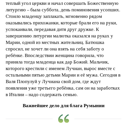
теплый угол церкви и начал совершать Божественную
литургию – была суббота, день поминовения усопших.
Стоило младенцу заплакать, мгновенно рядом
оказывались прихожанки, которые брали его на руки,
успокаивали, передавая дитя друг дружке. К
завершению литургии малютка оказался на руках у
Марии, одной из местных жительниц. Батюшка
спросил, не хочет ли она взять на себя заботу о
ребёнке. Впоследствии женщина говорила, что
приняла тогда младенца как дар Божий. Мальчик,
которого крестили с именем Лучиан, вырос вместе с
остальными пятью детьми Марии и её мужа. Сегодня в
Валя Плопулуй у Лучиана свой дом, где ждут
появления уже третьего ребёнка, сам он на заработках
в Италии – надо содержать семью.
Важнейшее дело для блага Румынии