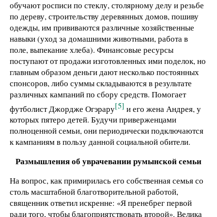
обучают росписи по стеклу, столярному делу и резьбе
по дереву, строительству деревянных домов, пошиву
одежды, им прививаются различные хозяйственные
навыки (уход за домашними животными, работа в
поле, выпекание хлеба). Финансовые ресурсы
поступают от продажи изготовленных ими поделок, но
главным образом деньги дают несколько постоянных
спонсоров, либо суммы складываются в результате
различных кампаний по сбору средств. Помогает
[5]
футболист Джордже Огэрару
и его жена Андрея, у
которых пятеро детей. Будучи приверженцами
полноценной семьи, они периодически подключаются
к кампаниям в пользу данной социальной обители.
Размышления об уврачевании румынской семьи
На вопрос, как примирилась его собственная семья со
столь масштабной благотворительной работой,
священник ответил искренне: «Я пренебрег первой
ради того, чтобы благоприятствовать второй». Велика