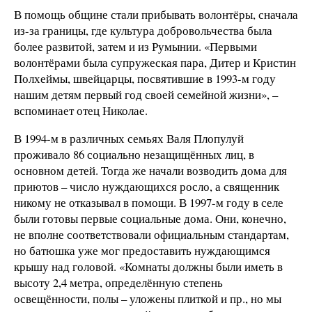
В помощь общине стали прибывать волонтёры, сначала
из-за границы, где культура добровольчества была
более развитой, затем и из Румынии. «Первыми
волонтёрами была супружеская пара, Дитер и Кристин
Полхеймы, швейцарцы, посвятившие в 1993-м году
нашим детям первый год своей семейной жизни», –
вспоминает отец Николае.
В 1994-м в различных семьях Валя Плопулуй
проживало 86 социально незащищённых лиц, в
основном детей. Тогда же начали возводить дома для
приютов – число нуждающихся росло, а священник
никому не отказывал в помощи. В 1997-м году в селе
были готовы первые социальные дома. Они, конечно,
не вполне соответствовали официальным стандартам,
но батюшка уже мог предоставить нуждающимся
крышу над головой. «Комнаты должны были иметь в
высоту 2,4 метра, определённую степень
освещённости, полы – уложены плиткой и пр., но мы