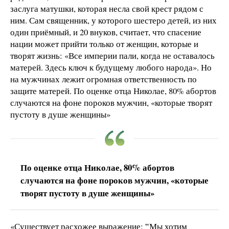
заслуга матушки, которая несла свой крест рядом с
ним. Сам священник, у которого шестеро детей, из них
один приёмный, и 20 внуков, считает, что спасение
нации может прийти только от женщин, которые и
творят жизнь: «Все империи пали, когда не оставалось
матерей. Здесь ключ к будущему любого народа». Но
на мужчинах лежит огромная ответственность по
защите матерей. По оценке отца Николае, 80% абортов
случаются на фоне пороков мужчин, «которые творят
пустоту в душе женщины»
По оценке отца Николае, 80% абортов
случаются на фоне пороков мужчин, «которые
творят пустоту в душе женщины»
«Существует расхожее выражение: ‟Мы хотим