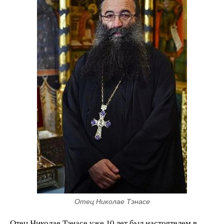
Отец Николае Тэнасе
Отец Николае Тэнасе уже 10 лет был настоятелем в