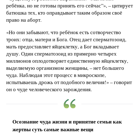
ребёнка, но не готовы принять его сейчас”», – цитирует
батюшка тех, кто оправдывает таким образом своё
право на аборт.
«Но они забывают, что ребёнок есть сотворчество
троих: отца, матери и Бога. Отец дает сперматозоид,
мать предоставляет яйцеклетку, а Бог вкладывает
душу. Один сперматозоид из примерно четырех
миллионов оплодотворяет единственную яйцеклетку,
выделяемую организмом женщины, – нет большего
чуда. Наблюдая этот процесс в микроскопе,
испытываешь дрожь от подобного величия!» – говорит
он о чуде человеческого зарождения.
Осознание чуда жизни и принятие семьи как
жертвы суть самые важные вещи