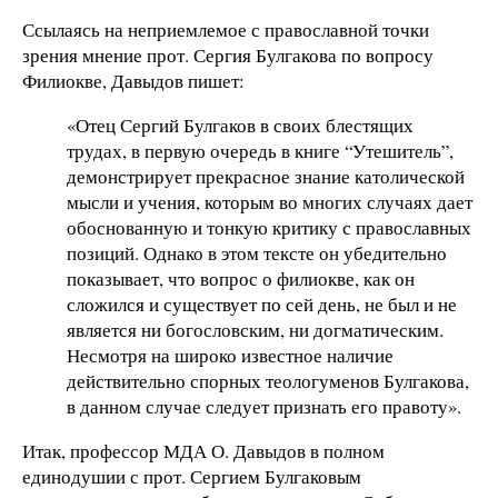
Ссылаясь на неприемлемое с православной точки
зрения мнение прот. Сергия Булгакова по вопросу
Филиокве, Давыдов пишет:
«Отец Сергий Булгаков в своих блестящих
трудах, в первую очередь в книге “Утешитель”,
демонстрирует прекрасное знание католической
мысли и учения, которым во многих случаях дает
обоснованную и тонкую критику с православных
позиций. Однако в этом тексте он убедительно
показывает, что вопрос о филиокве, как он
сложился и существует по сей день, не был и не
является ни богословским, ни догматическим.
Несмотря на широко известное наличие
действительно спорных теологуменов Булгакова,
в данном случае следует признать его правоту».
Итак, профессор МДА О. Давыдов в полном
единодушии с прот. Сергием Булгаковым