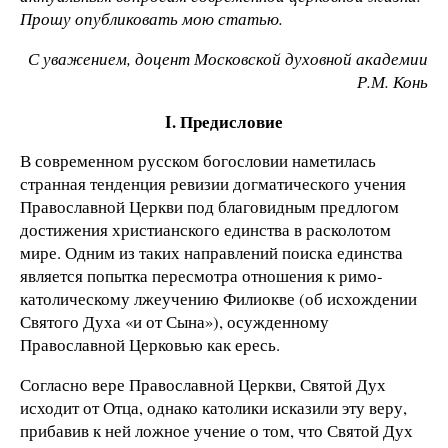
Прошу опубликовать мою статью.
С уважением, доцент Московской духовной академии
Р.М. Конь
I. Предисловие
В современном русском богословии наметилась
странная тенденция ревизии догматического учения
Православной Церкви под благовидным предлогом
достижения христианского единства в расколотом
мире. Одним из таких направлений поиска единства
является попытка пересмотра отношения к римо-
католическому лжеучению Филиокве (об исхождении
Святого Духа «и от Сына»), осужденному
Православной Церковью как ересь.
Согласно вере Православной Церкви, Святой Дух
исходит от Отца, однако католики исказили эту веру,
прибавив к ней ложное учение о том, что Святой Дух