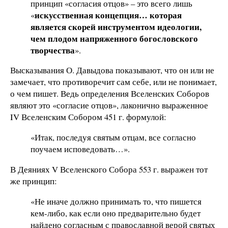
принцип «согласия отцов» – это всего лишь
искусственная концепция… которая
«
является скорей инструментом идеологии,
чем плодом напряженного богословского
творчества
».
Высказывания О. Давыдова показывают, что он или не
замечает, что противоречит сам себе, или не понимает,
о чем пишет. Ведь определения Вселенских Соборов
являют это «согласие отцов», лаконично выраженное
IV Вселенским Собором 451 г. формулой:
«Итак, последуя святым отцам, все согласно
поучаем исповедовать…».
В Деяниях V Вселенского Собора 553 г. выражен тот
же принцип:
«Не иначе должно принимать то, что пишется
кем-либо, как если оно предварительно будет
найдено согласным с православной верой святых