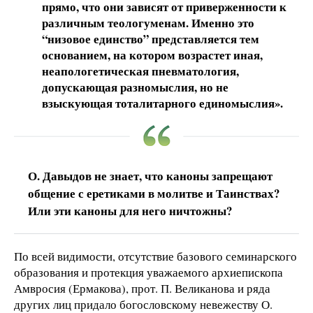
прямо, что они зависят от приверженности к
различным теологуменам. Именно это
“низовое единство” представляется тем
основанием, на котором возрастет иная,
неапологетическая пневматология,
допускающая разномыслия, но не
взыскующая тоталитарного единомыслия».
О. Давыдов не знает, что каноны запрещают
общение с еретиками в молитве и Таинствах?
Или эти каноны для него ничтожны?
По всей видимости, отсутствие базового семинарского
образования и протекция уважаемого архиепископа
Амвросия (Ермакова), прот. П. Великанова и ряда
других лиц придало богословскому невежеству О.