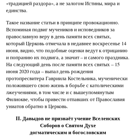
«традицией раздора», а не залогом Истины, мира и
единства.
Такое название статьи в принципе провокационно.
Вспоминая подвиг мучеников и исповедников за
православную веру в день памяти всех святых,
который Церковь отмечала в недавнее воскресенье 14
июня, видно, что подобные оценки ведут к отрицанию
и попранию их подвига, а значит – и самого праздника.
На следующий день после памяти всех святых – 15
июня 2020 года – выпал день рождения
протопресвитера Гавриила Костельника, мученически
положившего свою жизнь в борьбе с католическими
лжеучениями, в том числе и с вышеупомянутым
Филиокве, чтобы привести отпавших от Православия
униатов обратно в Церковь.
II. Давыдов не признаёт учение Вселенских
Соборов о Святом Духе
догматическим и богословским