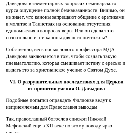
Давыдова в элементарных вопросах семинарского
курса ощущение полной безнаказанности. Видимо, он
не знает, что каноны запрещают общение с еретиками
в молитве и Таинствах на основании отсутствия
единомыслия в вопросах веры. Или он сделал это
сознательно и эти каноны для него ничтожны?
Собственно, весь посыл нового профессора МДА
Давыдова заключается в том, чтобы создать такую
пневматологию, которая смешивает истину с ересью и
выдать это за христианское учение о Святом Духе.
VI. О разрушительных последствиях для Церкви
от принятия учения О. Давыдова
Подобные попытки оправдать Филиокве ведут к
неприемлемым для Православия выводам.
Так, православный богослов епископ Николай
Мефонский еще в XII веке по этому поводу ярко
писал: