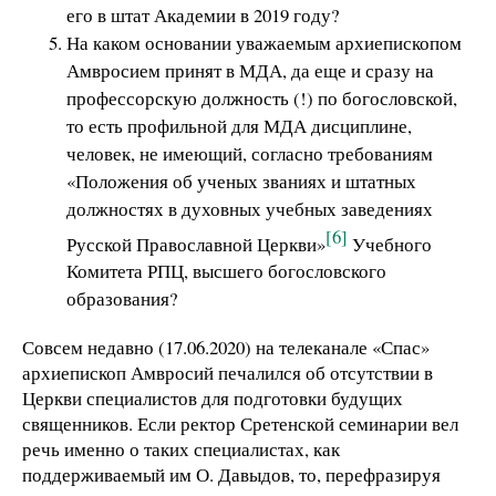
его в штат Академии в 2019 году?
На каком основании уважаемым архиепископом
Амвросием принят в МДА, да еще и сразу на
профессорскую должность (!) по богословской,
то есть профильной для МДА дисциплине,
человек, не имеющий, согласно требованиям
«Положения об ученых званиях и штатных
должностях в духовных учебных заведениях
[6]
Русской Православной Церкви»
Учебного
Комитета РПЦ, высшего богословского
образования?
Совсем недавно (17.06.2020) на телеканале «Спас»
архиепископ Амвросий печалился об отсутствии в
Церкви специалистов для подготовки будущих
священников. Если ректор Сретенской семинарии вел
речь именно о таких специалистах, как
поддерживаемый им О. Давыдов, то, перефразируя