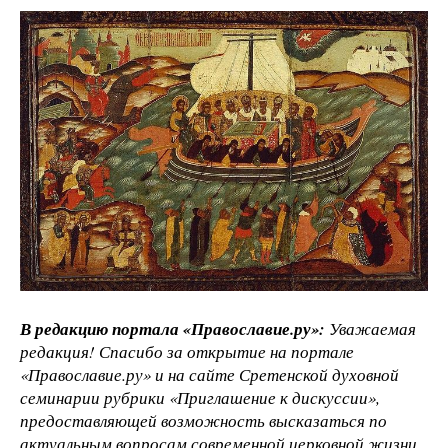
В редакцию портала «Православие.ру»:
Уважаемая
редакция! Спасибо за открытие на портале
«Православие.ру» и на сайте Сретенской духовной
семинарии рубрики «Приглашение к дискуссии»,
предоставляющей возможность высказаться по
актуальным вопросам современной церковной жизни.