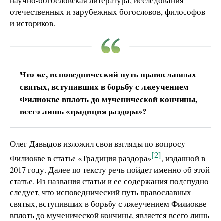
научно-богословская литература, исследования
отечественных и зарубежных богословов, философов
и историков.
Что же, исповеднический путь православных
святых, вступивших в борьбу с лжеучением
Филиокве вплоть до мученической кончины,
всего лишь «традиция раздора»?
Олег Давыдов изложил свои взгляды по вопросу
[2]
Филиокве в статье «Традиция раздора»
, изданной в
2017 году. Далее по тексту речь пойдет именно об этой
статье. Из названия статьи и ее содержания подспудно
следует, что исповеднический путь православных
святых, вступивших в борьбу с лжеучением Филиокве
вплоть до мученической кончины, является всего лишь