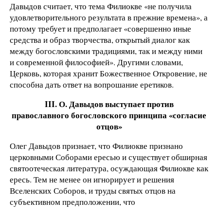
Давыдов считает, что тема Филиокве «не получила
удовлетворительного результата в прежние времена», а
потому требует и предполагает «совершенно иные
средства и образ творчества, открытый диалог как
между богословскими традициями, так и между ними
и современной философией». Другими словами,
Церковь, которая хранит Божественное Откровение, не
способна дать ответ на вопрошание еретиков.
III. О. Давыдов выступает против
православного богословского принципа «согласие
отцов»
Олег Давыдов признает, что Филиокве признано
церковными Соборами ересью и существует обширная
святоотеческая литература, осуждающая Филиокве как
ересь. Тем не менее он игнорирует и решения
Вселенских Соборов, и труды святых отцов на
субъективном предположении, что