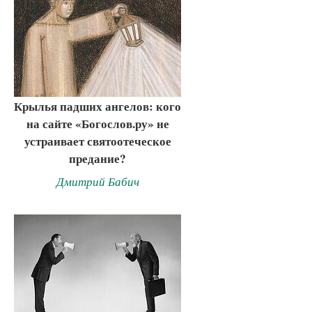
Крылья падших ангелов: кого
на сайте «Богослов.ру» не
устраивает святоотеческое
предание?
Дмитрий Бабич