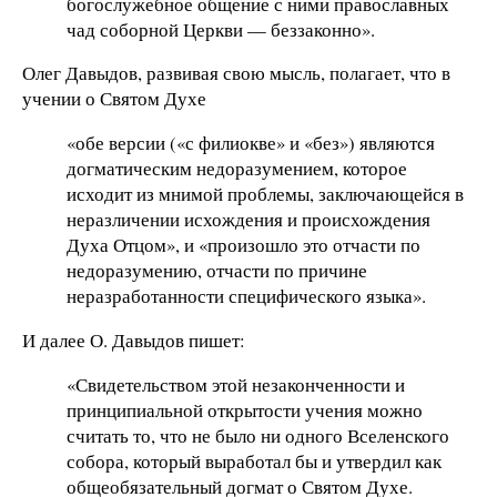
богослужебное общение с ними православных
чад соборной Церкви — беззаконно».
Олег Давыдов, развивая свою мысль, полагает, что в
учении о Святом Духе
«обе версии («с филиокве» и «без») являются
догматическим недоразумением, которое
исходит из мнимой проблемы, заключающейся в
неразличении исхождения и происхождения
Духа Отцом», и «произошло это отчасти по
недоразумению, отчасти по причине
неразработанности специфического языка».
И далее О. Давыдов пишет:
«Свидетельством этой незаконченности и
принципиальной открытости учения можно
считать то, что не было ни одного Вселенского
собора, который выработал бы и утвердил как
общеобязательный догмат о Святом Духе.