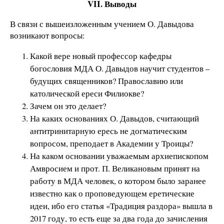
VII. Выводы
В связи с вышеизложенным учением О. Давыдова
возникают вопросы:
Какой вере новый профессор кафедры
богословия МДА О. Давыдов научит студентов –
будущих священников? Православию или
католической ереси Филиокве?
Зачем он это делает?
На каких основаниях О. Давыдов, считающий
антитринитарную ересь не догматическим
вопросом, преподает в Академии у Троицы?
На каком основании уважаемым архиепископом
Амвросием и прот. П. Великановым принят на
работу в МДА человек, о котором было заранее
известно как о проповедующем еретические
идеи, ибо его статья «Традиция раздора» вышла в
2017 году, то есть еще за два года до зачисления