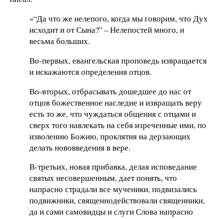
«“Да что же нелепого, когда мы говорим, что Дух
исходит и от Сына?” – Нелепостей много, и
весьма больших.
Во-первых, евангельская проповедь извращается
и искажаются определения отцов.
Во-вторых, отбрасывать дошедшее до нас от
отцов божественное наследие и извращать веру
есть то же, что чуждаться общения с отцами и
сверх того навлекать на себя изреченные ими, по
изволению Божию, проклятия на дерзающих
делать нововведения в вере.
В-третьих, новая прибавка, делая исповедание
святых несовершенным, дает понять, что
напрасно страдали все мученики, подвизались
подвижники, священнодействовали священники,
да и сами самовидцы и слуги Слова напрасно