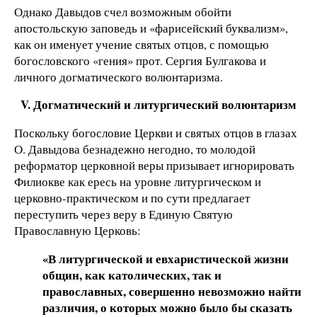
Однако Давыдов счел возможным обойти
апостольскую заповедь и «фарисейский буквализм»,
как он именует учение святых отцов, с помощью
богословского «гения» прот. Сергия Булгакова и
личного догматического волюнтаризма.
V. Догматический и литургический волюнтаризм
Поскольку богословие Церкви и святых отцов в глазах
О. Давыдова безнадежно негодно, то молодой
реформатор церковной веры призывает игнорировать
Филиокве как ересь на уровне литургическом и
церковно-практическом и по сути предлагает
переступить через веру в Единую Святую
Православную Церковь:
«В литургической и евхаристической жизни
общин, как католических, так и
православных, совершенно невозможно найти
различия, о которых можно было бы сказать