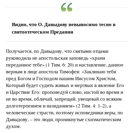
Видно, что О. Давыдову невыносимо тесно в
святоотеческом Предании
Получается, по Давыдову, что святыми отцами
руководила не апостольская заповедь «храни
переданное тебе» (1 Тим. 6: 20) и наставление, данное
верным в лице апостола Тимофея: «Заклинаю тебя
пред Богом и Господом нашим Иисусом Христом,
Который будет судить живых и мертвых в явление Его
и Царствие Его: проповедуй слово, настой во время и
не во время, обличай, запрещай, увещевай со всяким
долготерпением и назиданием» (2 Тим. 4: 1–2), а
человеческие страсти, поэтому исповедники веры, по
Давыдову, – это люди, проникнутые схизматическим
духом.