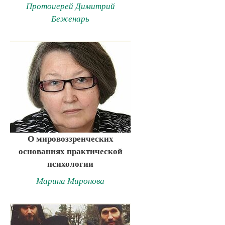
Протоиерей Димитрий
Беженарь
О мировоззренческих
основаниях практической
психологии
Марина Миронова