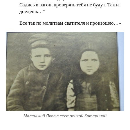
Садись в вагон, проверять тебя не будут. Так и
доедешь…”
Все так по молитвам святителя и произошло…»
Маленький Яков с сестренкой Катериной