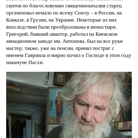
скитов по благословению священноначалия старец
организовал немало по всему Союзу – в России, на
Кавказе, в Грузии, на Украине. Некоторые из них
впоследствии были преобразованы в монастыри.
Григорий, бывший авиатор, работал на Киевском
авиационном заводе им. Антонова, был на все руки
мастер; также, уже на пенсии, принял постриг с
именем Гавриила и мирно почил о Господе в этом году
накануне Пасхи.