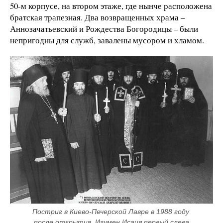
50-м корпусе, на втором этаже, где нынче расположена
братская трапезная. Два возвращенных храма –
Аннозачатьевский и Рождества Богородицы – были
непригодны для служб, завалены мусором и хламом.
Постриг в Киево-Печерской Лавре в 1988 году 
после открытия. Игумен Исаия первый слева