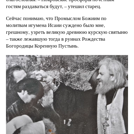
гостям раздаваться будут, – утешил старец.
Сейчас понимаю, что Промыслом Божиим по
молитвам игумена Исаии суждено было мне,
грешному, узреть великую древнюю курскую святыню
– также лежавшую тогда в руинах Рождества
Богородицы Коренную Пустынь.