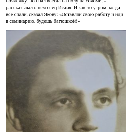
ночлежку, но спал всегда на полу на соломе, –
рассказывал о нем отец Исаия. И как-то утром, когда
все спали, сказал Якову: «Оставляй свою работу и иди
в семинарию, будешь батюшкой!»