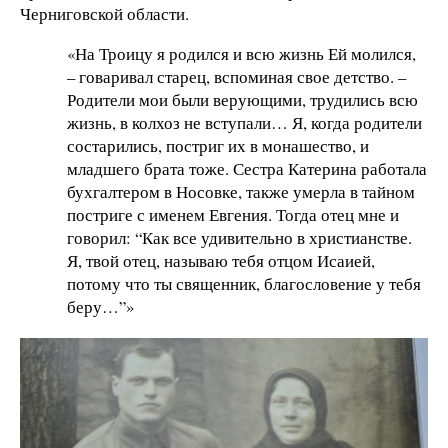
Черниговской области.
«На Троицу я родился и всю жизнь Ей молился,
– говаривал старец, вспоминая свое детство. –
Родители мои были верующими, трудились всю
жизнь, в колхоз не вступали… Я, когда родители
состарились, постриг их в монашество, и
младшего брата тоже. Сестра Катерина работала
бухгалтером в Носовке, также умерла в тайном
постриге с именем Евгения. Тогда отец мне и
говорил: “Как все удивительно в христианстве.
Я, твой отец, называю тебя отцом Исаией,
потому что ты священник, благословение у тебя
беру…”»