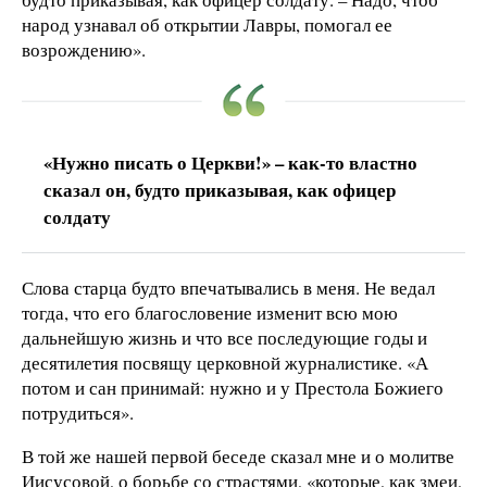
народ узнавал об открытии Лавры, помогал ее
возрождению».
«Нужно писать о Церкви!» – как-то властно
сказал он, будто приказывая, как офицер
солдату
Слова старца будто впечатывались в меня. Не ведал
тогда, что его благословение изменит всю мою
дальнейшую жизнь и что все последующие годы и
десятилетия посвящу церковной журналистике. «А
потом и сан принимай: нужно и у Престола Божиего
потрудиться».
В той же нашей первой беседе сказал мне и о молитве
Иисусовой, о борьбе со страстями, «которые, как змеи,