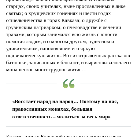
старцах, своих учителях, ныне прославленных в лике
святых; о хрущевских гонениях и шести годах
отшельничества в горах Кавказа; о дружбе с
грузинским патриархом; о пчеловодстве и лечении
травами, которым занимался всю жизнь с юности,
помогая людям, и о многом другом, чудесном и
удивительном, наполнявшем его яркую
подвижническую жизнь. Вот из отрывочных рассказов
батюшки, записанных в блокнот, и вырисовывалось его
монашеское многотрудное житие…
«Восстает народ на народ… Поэтому на нас,
православных монахах, большая
ответственность – молиться за весь мир»
Кстати, тогда в Коренной пустыни услышал от него