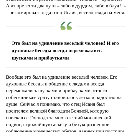
А из прелести два пути – либо в дурдом, либо в блуд!..»
– резюмировал тогда отец Исаия, весело глядя на меня.
Это был на удивление веселый человек! И его
духовные беседы всегда перемежались
шутками и прибаутками
Вообще это был на удивление веселый человек. Его
духовные беседы и общение с людьми всегда
перемежались шутками и прибаутками, отчего
собеседникам сразу становилось легко и радостно на
душе. Сейчас я понимаю, что отец Исаия был
носителем великой благодати Божией, которую
снискал от Господа за многолетний монашеский
подвиг, строжайшую аскезу и безукоризненное
соблюдение монашеских обетов, данных при постриге.