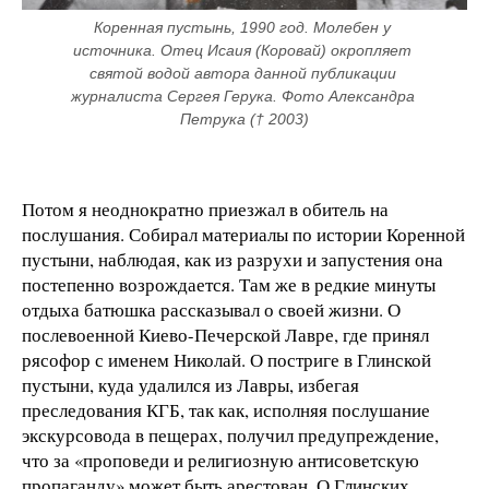
Коренная пустынь, 1990 год. Молебен у 
источника. Отец Исаия (Коровай) окропляет 
святой водой автора данной публикации 
журналиста Сергея Герука. Фото Александра 
Петрука († 2003)
Потом я неоднократно приезжал в обитель на
послушания. Собирал материалы по истории Коренной
пустыни, наблюдая, как из разрухи и запустения она
постепенно возрождается. Там же в редкие минуты
отдыха батюшка рассказывал о своей жизни. О
послевоенной Киево-Печерской Лавре, где принял
рясофор с именем Николай. О постриге в Глинской
пустыни, куда удалился из Лавры, избегая
преследования КГБ, так как, исполняя послушание
экскурсовода в пещерах, получил предупреждение,
что за «проповеди и религиозную антисоветскую
пропаганду» может быть арестован. О Глинских