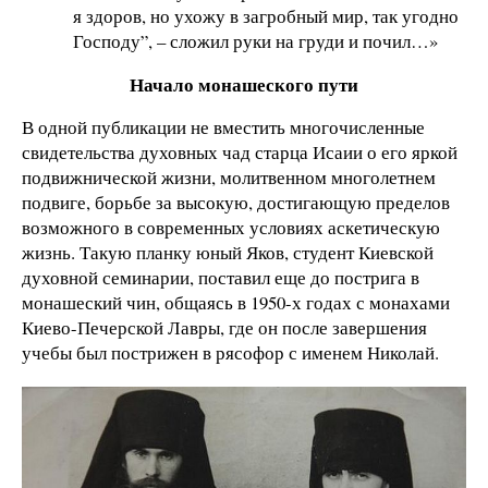
я здоров, но ухожу в загробный мир, так угодно
Господу”, – сложил руки на груди и почил…»
Начало монашеского пути
В одной публикации не вместить многочисленные
свидетельства духовных чад старца Исаии о его яркой
подвижнической жизни, молитвенном многолетнем
подвиге, борьбе за высокую, достигающую пределов
возможного в современных условиях аскетическую
жизнь. Такую планку юный Яков, студент Киевской
духовной семинарии, поставил еще до пострига в
монашеский чин, общаясь в 1950-х годах с монахами
Киево-Печерской Лавры, где он после завершения
учебы был пострижен в рясофор с именем Николай.