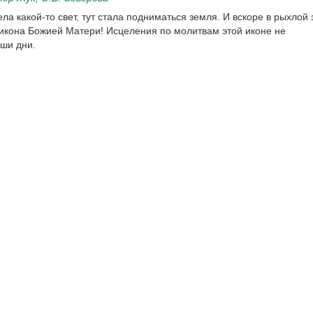
ла какой-то свет, тут стала подниматься земля. И вскоре в рыхлой
икона Божией Матери! Исцеления по молитвам этой иконе не
ши дни.