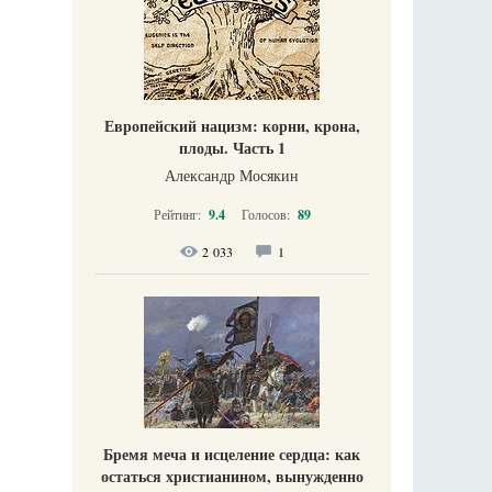
Европейский нацизм: корни, крона,
плоды. Часть 1
Александр Мосякин
Рейтинг:
9.4
Голосов:
89
2 033
1
Бремя меча и исцеление сердца: как
остаться христианином, вынужденно