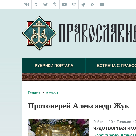
РУБРИКИ ПОРТАЛА
ВСТРЕЧА С ПРАВО
Главная
Авторы
Протоиерей Александр Жук
Рейтинг:
10
Голосов:
4
|
ЧУДОТВОРНАЯ ИКО
Протоиерей Алексан