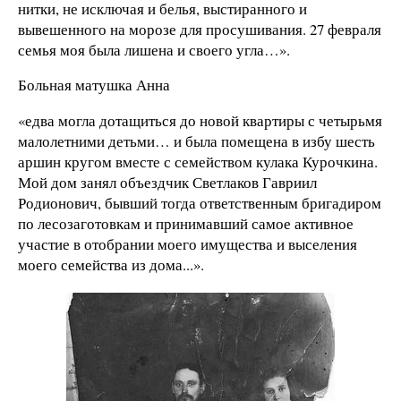
нитки, не исключая и белья, выстиранного и
вывешенного на морозе для просушивания. 27 февраля
семья моя была лишена и своего угла…».
Больная матушка Анна
«едва могла дотащиться до новой квартиры с четырьмя
малолетними детьми… и была помещена в избу шесть
аршин кругом вместе с семейством кулака Курочкина.
Мой дом занял объездчик Светлаков Гавриил
Родионович, бывший тогда ответственным бригадиром
по лесозаготовкам и принимавший самое активное
участие в отобрании моего имущества и выселения
моего семейства из дома...».