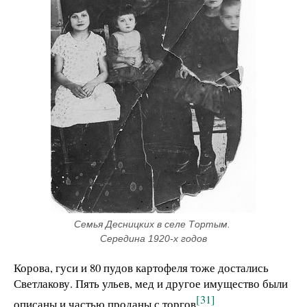
Семья Десницких в селе Тортым. 
Середина 1920-х годов
Корова, гуси и 80 пудов картофеля тоже достались
Светлакову. Пять ульев, мед и другое имущество были
[31]
описаны и частью проданы с торгов
.