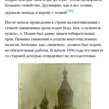
большое семейство, Десницкие, как и все селяне,
[30]
держали лошадь и корову с телкой
.
После начала проведения в стране коллективизации с
семьей священника происходит беда. Как «служитель
культа», о. Иоанн был давно лишен избирательных
прав. Помимо унижений и уплаты многочисленных
налогов, батюшка, как «лишенец», должен был ходить
на обязательные работы. В начале 1930 года его вместе
со старшей дочерью отправляют на лесозаготовки.