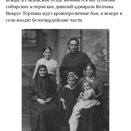
сибирских и пермских дивизий адмирала Колчака.
Вокруг Тортыма идут кровопролитные бои, и вскоре в
село входят белогвардейские части.