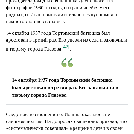
проходят даром для священника Десницкого. На
фотографии 1930-х годов, сохранившейся у его
родных, о. Иоанн выглядит сильно осунувшимся и
намного старше своих лет.
14 октября 1937 года Тортымский батюшка был
арестован в третий раз. Его увезли из села и заключили
[42]
в тюрьму города Глазова
.
14 октября 1937 года Тортымский батюшка
был арестован в третий раз. Его заключили в
тюрьму города Глазова
Следствие в отношении о. Иоанна оказалось не
слишком долгим. На допросах священник признал, что
«систематически совершал» Крещения детей в своей