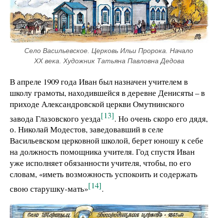
Село Васильевское. Церковь Ильи Пророка. Начало 
ХХ века. Художник Татьяна Павловна Дедова
В апреле 1909 года Иван был назначен учителем в
школу грамоты, находившейся в деревне Денисяты – в
приходе Александровской церкви Омутнинского
[13]
завода Глазовского уезда
. Но очень скоро его дядя,
о. Николай Модестов, заведовавший в селе
Васильевском церковной школой, берет юношу к себе
на должность помощника учителя. Год спустя Иван
уже исполняет обязанности учителя, чтобы, по его
словам, «иметь возможность успокоить и содержать
[14]
свою старушку-мать»
.