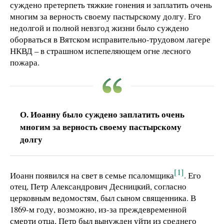
суждено претерпеть тяжкие гонения и заплатить очень
многим за верность своему пастырскому долгу. Его
недолгой и полной невзгод жизни было суждено
оборваться в Вятском исправительно-трудовом лагере
НКВД – в страшном испепеляющем огне лесного
пожара.
О. Иоанну было суждено заплатить очень
многим за верность своему пастырскому
долгу
[1]
Иоанн появился на свет в семье псаломщика
. Его
отец, Петр Александрович Десницкий, согласно
церковным ведомостям, был сыном священника. В
1869-м году, возможно, из-за преждевременной
смерти отца, Петр был вынужден уйти из среднего