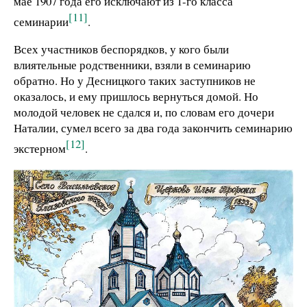
мае 1907 года его исключают из 1-го класса
[11]
семинарии
.
Всех участников беспорядков, у кого были
влиятельные родственники, взяли в семинарию
обратно. Но у Десницкого таких заступников не
оказалось, и ему пришлось вернуться домой. Но
молодой человек не сдался и, по словам его дочери
Наталии, сумел всего за два года закончить семинарию
[12]
экстерном
.