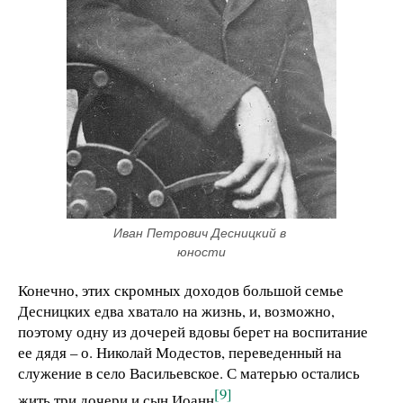
Иван Петрович Десницкий в 
юности
Конечно, этих скромных доходов большой семье
Десницких едва хватало на жизнь, и, возможно,
поэтому одну из дочерей вдовы берет на воспитание
ее дядя – о. Николай Модестов, переведенный на
служение в село Васильевское. С матерью остались
[9]
жить три дочери и сын Иоанн
.