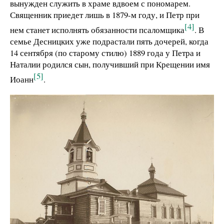
вынужден служить в храме вдвоем с пономарем.
Священник приедет лишь в 1879-м году, и Петр при
[4]
нем станет исполнять обязанности псаломщика
. В
семье Десницких уже подрастали пять дочерей, когда
14 сентября (по старому стилю) 1889 года у Петра и
Наталии родился сын, получивший при Крещении имя
[5]
Иоанн
.