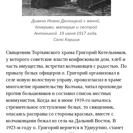
Диакон Иоанн Десницкий с женой, 
дочерьми, матерью и сестрой 
Антониной. 19 июня 1917 года. 
Село Коршик
Священник Тортымского храма Григорий Котельников,
у которого советские власти конфисковали дом, хлеб и
часть имущества, встретил колчаковцев с радостью. По
приказу белых офицеров о. Григорий организовал в
селе новую волостную управу, провозгласил в храме
многолетие правительству Колчака, читал проповеди
против большевиков и составил список местных
коммунистов. Когда же в июне 1919-го началось
стремительное отступление белых, то священник,
опасаясь расправы со стороны красных, вместе с
колчаковцами бежал из села на Дальний Восток. В
1923-м году о. Григорий вернется в Удмуртию, станет