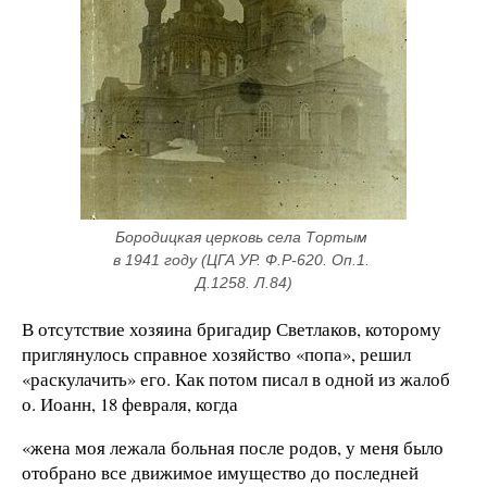
Бородицкая церковь села Тортым 
в 1941 году (ЦГА УР. Ф.Р-620. Оп.1. 
Д.1258. Л.84)
В отсутствие хозяина бригадир Светлаков, которому
приглянулось справное хозяйство «попа», решил
«раскулачить» его. Как потом писал в одной из жалоб
о. Иоанн, 18 февраля, когда
«жена моя лежала больная после родов, у меня было
отобрано все движимое имущество до последней