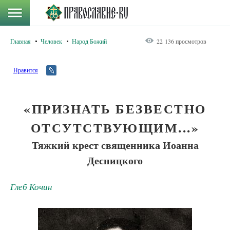
Главная
Человек
Народ Божий
22 136 просмотров
Нравится
«ПРИЗНАТЬ БЕЗВЕСТНО
ОТСУТСТВУЮЩИМ...»
Тяжкий крест священника Иоанна
Десницкого
Глеб Кочин