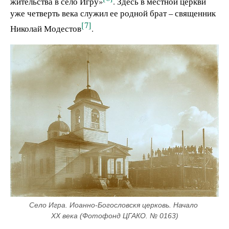
жительства в село Игру»
. Здесь в местной церкви
уже четверть века служил ее родной брат – священник
[7]
Николай Модестов
.
Село Игра. Иоанно-Богословскя церковь. Начало 
ХХ века (Фотофонд ЦГАКО. № 0163)