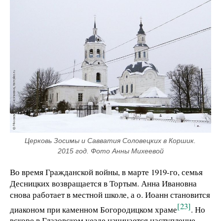
Церковь Зосимы и Савватия Соловецких в Коршик. 
2015 год. Фото Анны Михеевой
Во время Гражданской войны, в марте 1919-го, семья
Десницких возвращается в Тортым. Анна Ивановна
снова работает в местной школе, а о. Иоанн становится
[23]
диаконом при каменном Богородицком храме
. Но
вскоре в Глазовском уезде начинается наступление