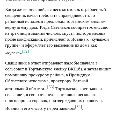
Когда же вернувшийся с лесозаготовок ограбленный
священник начал требовать справедливости, то
районный исполком предложил тортымским властям
вернуть ему дом. Тогда Светлаков собирает комиссию
из трех лиц и задним числом, спустя полтора месяца
после конфискации, причисляет о. Иоанна к «кулацкой
группе» и оформляет его выселение из дома как
[32]
«кулака»
.
Священник в ответ отправляет жалобы сначала в
сельсовет и Тортымскую ячейку ВКП(б), а затем пишет
помощнику прокурору района, в Президиум
Областного исполкома, прокурору Вотской
[33]
автономной области...
Тортымские крестьяне и
сельсовет, в свою очередь, составили несколько
приговоров и справок, подтверждавших правоту о.
[34]
Иоанна и его чистоту перед законом
.