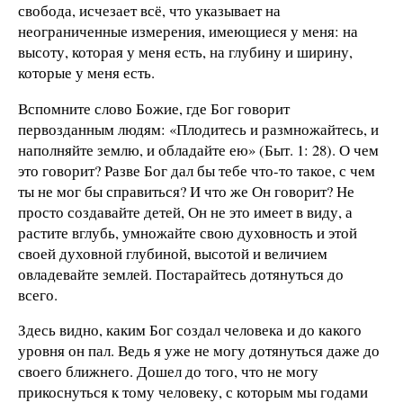
свобода, исчезает всё, что указывает на
неограниченные измерения, имеющиеся у меня: на
высоту, которая у меня есть, на глубину и ширину,
которые у меня есть.
Вспомните слово Божие, где Бог говорит
первозданным людям: «Плодитесь и размножайтесь, и
наполняйте землю, и обладайте ею» (Быт. 1: 28). О чем
это говорит? Разве Бог дал бы тебе что-то такое, с чем
ты не мог бы справиться? И что же Он говорит? Не
просто создавайте детей, Он не это имеет в виду, а
растите вглубь, умножайте свою духовность и этой
своей духовной глубиной, высотой и величием
овладевайте землей. Постарайтесь дотянуться до
всего.
Здесь видно, каким Бог создал человека и до какого
уровня он пал. Ведь я уже не могу дотянуться даже до
своего ближнего. Дошел до того, что не могу
прикоснуться к тому человеку, с которым мы годами