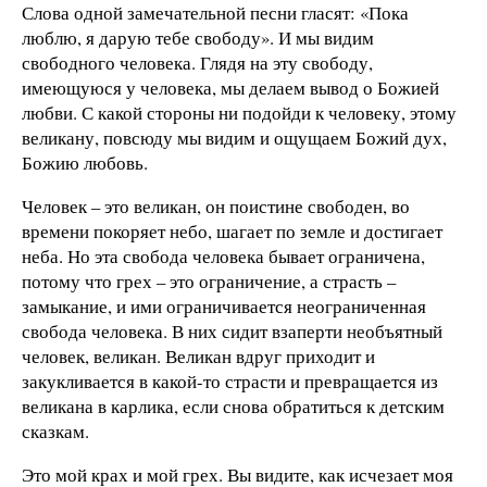
Слова одной замечательной песни гласят: «Пока
люблю, я дарую тебе свободу». И мы видим
свободного человека. Глядя на эту свободу,
имеющуюся у человека, мы делаем вывод о Божией
любви. С какой стороны ни подойди к человеку, этому
великану, повсюду мы видим и ощущаем Божий дух,
Божию любовь.
Человек – это великан, он поистине свободен, во
времени покоряет небо, шагает по земле и достигает
неба. Но эта свобода человека бывает ограничена,
потому что грех – это ограничение, а страсть –
замыкание, и ими ограничивается неограниченная
свобода человека. В них сидит взаперти необъятный
человек, великан. Великан вдруг приходит и
закукливается в какой-то страсти и превращается из
великана в карлика, если снова обратиться к детским
сказкам.
Это мой крах и мой грех. Вы видите, как исчезает моя