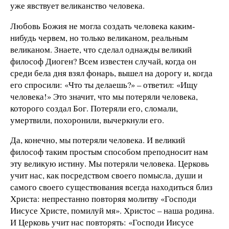
уже явствует великанство человека.
Любовь Божия не могла создать человека каким-
нибудь червем, но только великаном, реальным
великаном. Знаете, что сделал однажды великий
философ Диоген? Всем известен случай, когда он
среди бела дня взял фонарь, вышел на дорогу и, когда
его спросили: «Что ты делаешь?» – ответил: «Ищу
человека!» Это значит, что мы потеряли человека,
которого создал Бог. Потеряли его, сломали,
умертвили, похоронили, вычеркнули его.
Да, конечно, мы потеряли человека. И великий
философ таким простым способом преподносит нам
эту великую истину. Мы потеряли человека. Церковь
учит нас, как посредством своего помысла, души и
самого своего существования всегда находиться близ
Христа: непрестанно повторяя молитву «Господи
Иисусе Христе, помилуй мя». Христос – наша родина.
И Церковь учит нас повторять: «Господи Иисусе