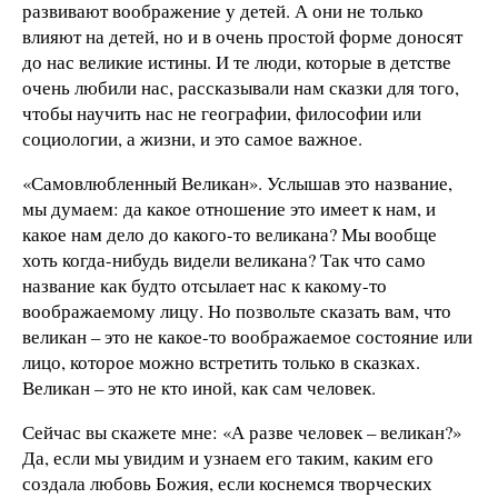
развивают воображение у детей. А они не только
влияют на детей, но и в очень простой форме доносят
до нас великие истины. И те люди, которые в детстве
очень любили нас, рассказывали нам сказки для того,
чтобы научить нас не географии, философии или
социологии, а жизни, и это самое важное.
«Самовлюбленный Великан». Услышав это название,
мы думаем: да какое отношение это имеет к нам, и
какое нам дело до какого-то великана? Мы вообще
хоть когда-нибудь видели великана? Так что само
название как будто отсылает нас к какому-то
воображаемому лицу. Но позвольте сказать вам, что
великан – это не какое-то воображаемое состояние или
лицо, которое можно встретить только в сказках.
Великан – это не кто иной, как сам человек.
Сейчас вы скажете мне: «А разве человек – великан?»
Да, если мы увидим и узнаем его таким, каким его
создала любовь Божия, если коснемся творческих