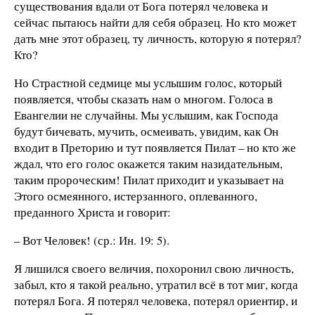
существования вдали от Бога потерял человека и
сейчас пытаюсь найти для себя образец. Но кто может
дать мне этот образец, ту личность, которую я потерял?
Кто?
Но Страстной седмице мы услышим голос, который
появляется, чтобы сказать нам о многом. Голоса в
Евангелии не случайны. Мы услышим, как Господа
будут бичевать, мучить, осмеивать, увидим, как Он
входит в Преторию и тут появляется Пилат – но кто же
ждал, что его голос окажется таким назидательным,
таким пророческим! Пилат приходит и указывает на
Этого осмеянного, истерзанного, оплеванного,
преданного Христа и говорит:
– Вот Человек! (ср.: Ин. 19: 5).
Я лишился своего величия, похоронил свою личность,
забыл, кто я такой реально, утратил всё в тот миг, когда
потерял Бога. Я потерял человека, потерял ориентир, и