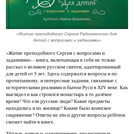
«Житие преподобного Сергия Радонежского для 
детей с вопросами и заданиями»
«Житие преподобного Сергия с вопросами и
заданиями» - книга, включающая в себя не только
рассказ о великом русском святом, адаптированный
для детей от 5 лет. Здесь содержатся вопросы и по
прочитанному, и интересные задания, связанные с
историческими реалиями и бытом Руси в XIV веке. Как
выглядел и как строился монастырь в то далёкое
время? Что ели русские люди? Какие предметы
находились в их жилище? Каким было воинское
снаряжение? Ответы на эти и другие вопросы ребёнок
сможет найти в книге.
Тёплые, живые и, одновременно, реалистичные