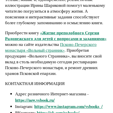
иллюстрации Ирины Шариковой помогут маленькому
читателю погрузиться в атмосферу жития. А
пояснения и интерактивные задания способствуют
более глубокому запоминанию и осмыслению книги.
«Житие преподобного Сергия
Приобрести книгу
Радонежского для детей с вопросами и заданиями»
можно на сайте издательства
Псково-Печерского
монастыря «Вольный странник»
. Приобретая
продукцию «Вольного Странника», вы вносите свой
вклад в столь необходимую сегодня реставрацию
Псково-Печерского монастыря, и ремонт древних
храмов Псковской епархии.
КОНТАКТНАЯ ИНФОРМАЦИЯ
Адрес розничного Интернет-магазина -
https://new.vsbook.ru/
https://www.instagram.com/vsbooks_/
Instagram:
https://vk.com/vsbooks/
ВКонтакте: