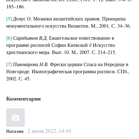
185–186.
[5]
Демус О.
Мозаики византийских храмов. Принципы
монументального искусства Византии. М., 2001. С. 34–36.
[6]
Сарабьянов В.Д.
Евангельское повествование в
программе росписей Софии Киевской // Искусство
христианского мира. Вып. 10. М., 2007. С. 214–215.
[7]
Пивоварова Н.В.
Фрески церкви Спаса на Нередице в
Новгороде. Иконографическая программа росписи. СПб.,
2002. С. 45.
Комментарии
2 июня 2022, 14:45
Наталия