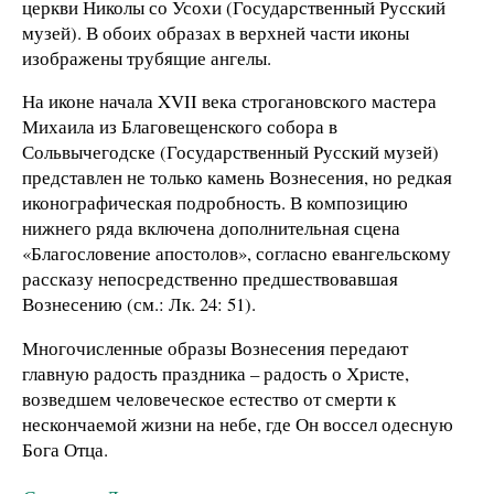
церкви Николы со Усохи (Государственный Русский
музей). В обоих образах в верхней части иконы
изображены трубящие ангелы.
На иконе начала XVII века строгановского мастера
Михаила из Благовещенского собора в
Сольвычегодске (Государственный Русский музей)
представлен не только камень Вознесения, но редкая
иконографическая подробность. В композицию
нижнего ряда включена дополнительная сцена
«Благословение апостолов», согласно евангельскому
рассказу непосредственно предшествовавшая
Вознесению (см.: Лк. 24: 51).
Многочисленные образы Вознесения передают
главную радость праздника – радость о Христе,
возведшем человеческое естество от смерти к
нескончаемой жизни на небе, где Он воссел одесную
Бога Отца.