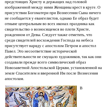
предстоящих Христу и держащих над головой
изображенной между ними Женщины крест в круге. О
присутствии Богоматери при Вознесении Сына ничего
не сообщается у евангелистов, однако Ее образ будет
отныне центральным во всех иконах праздника как
свидетельство о возносящемся во плоти Христе,
рожденном от Девы. Следует также отметить, что
среди свидетелей восхождения Господа на небеса
присутствует наряду с апостолом Петром и апостол
Павел. Это несоответствие исторической
действительности не смущало художников, так как они
создавали прежде всего символический образ
Новозаветной Апостольской Церкви, установленной на
земле Спасителем и вверенной Им после Вознесения
апостолам.
В