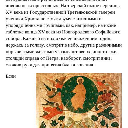
довольно экспрессивных. На тверской иконе середины
XV века из Государственной Третьяковской галереи
ученики Христа не стоят двумя статичными и
упорядоченными группами, как, например, на иконе-
таблетке конца XV века из Новгородского Софийского
собора. Каждый из них охвачен движением: один,
держась за голову, смотрит в небо, другие различными
порывистыми жестами указывают вверх, апостол же,
стоящий справа от Петра, наоборот, смотрит вниз,
сложив руки для принятия благословения.
Если