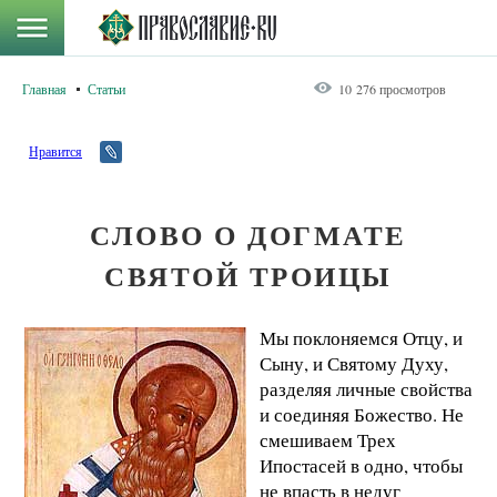
Главная
Статьи
10 276 просмотров
Нравится
СЛОВО О ДОГМАТЕ
СВЯТОЙ ТРОИЦЫ
Мы поклоняемся Отцу, и
Сыну, и Святому Духу,
разделяя личные свойства
и соединяя Божество. Не
смешиваем Трех
Ипостасей в одно, чтобы
не впасть в недуг