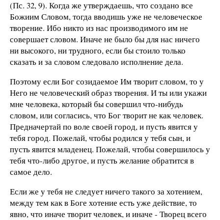
(Пс. 32, 9). Когда же утверждаешь, что создано все
Божиим Словом, тогда вводишь уже не человеческое
творение. Ибо никто из нас производимого им не
совершает словом. Иначе не было бы для нас ничего
ни высокого, ни трудного, если бы стоило только
сказать и за словом следовало исполнение дела.
Поэтому если Бог созидаемое Им творит словом, то у
Него не человеческий образ творения. И ты или укажи
мне человека, который бы совершил что-нибудь
словом, или согласись, что Бог творит не как человек.
Предначертай по воле своей город, и пусть явится у
тебя город. Пожелай, чтобы родился у тебя сын, и
пусть явится младенец. Пожелай, чтобы совершилось у
тебя что-либо другое, и пусть желание обратится в
самое дело.
Если же у тебя не следует ничего такого за хотением,
между тем как в Боге хотение есть уже действие, то
явно, что иначе творит человек, и иначе - Творец всего