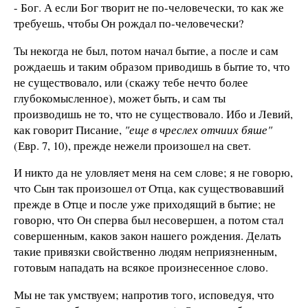
- Бог. А если Бог творит не по-человечески, то как же
требуешь, чтобы Он рождал по-человечески?
Ты некогда не был, потом начал бытие, а после и сам
рождаешь и таким образом приводишь в бытие то, что
не существовало, или (скажу тебе нечто более
глубокомысленное), может быть, и сам ты
производишь не то, что не существовало. Ибо и Левий,
как говорит Писание,
"еще в чреслех отчиих бяше"
(Евр. 7, 10), прежде нежели произошел на свет.
И никто да не уловляет меня на сем слове; я не говорю,
что Сын так произошел от Отца, как существовавший
прежде в Отце и после уже приходящий в бытие; не
говорю, что Он сперва был несовершен, а потом стал
совершенным, каков закон нашего рождения. Делать
такие привязки свойственно людям неприязненным,
готовым нападать на всякое произнесенное слово.
Мы не так умствуем; напротив того, исповедуя, что