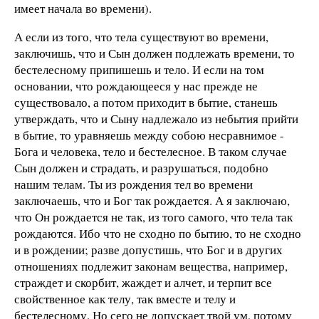
имеет начала во времени).
А если из того, что тела существуют во времени,
заключишь, что и Сын должен подлежать времени, то
бестелесному припишешь и тело. И если на том
основании, что рождающееся у нас прежде не
существовало, а потом приходит в бытие, станешь
утверждать, что и Сыну надлежало из небытия прийти
в бытие, то уравняешь между собою несравнимое -
Бога и человека, тело и бестелесное. В таком случае
Сын должен и страдать, и разрушаться, подобно
нашим телам. Ты из рождения тел во времени
заключаешь, что и Бог так рождается. А я заключаю,
что Он рождается не так, из того самого, что тела так
рождаются. Ибо что не сходно по бытию, то не сходно
и в рождении; разве допустишь, что Бог и в других
отношениях подлежит законам вещества, например,
страждет и скорбит, жаждет и алчет, и терпит все
свойственное как телу, так вместе и телу и
бестелесному. Но сего не допускает твой ум, потому