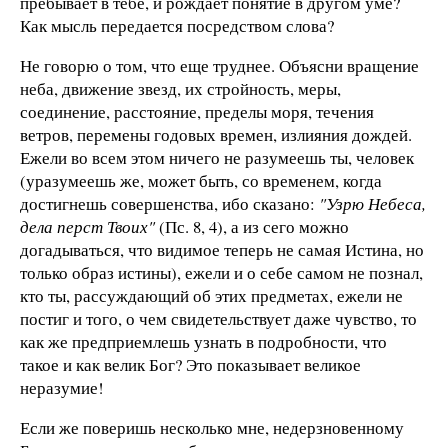
пребывает в тебе, и рождает понятие в другом уме?
Как мысль передается посредством слова?
Не говорю о том, что еще труднее. Объясни вращение
неба, движение звезд, их стройность, меры,
соединение, расстояние, пределы моря, течения
ветров, перемены годовых времен, излияния дождей.
Ежели во всем этом ничего не разумеешь ты, человек
(уразумеешь же, может быть, со временем, когда
достигнешь совершенства, ибо сказано:
"Узрю Небеса,
дела перст Твоих"
(Пс. 8, 4), а из сего можно
догадываться, что видимое теперь не самая Истина, но
только образ истины), ежели и о себе самом не познал,
кто ты, рассуждающий об этих предметах, ежели не
постиг и того, о чем свидетельствует даже чувство, то
как же предприемлешь узнать в подробности, что
такое и как велик Бог? Это показывает великое
неразумие!
Если же поверишь несколько мне, недерзновенному