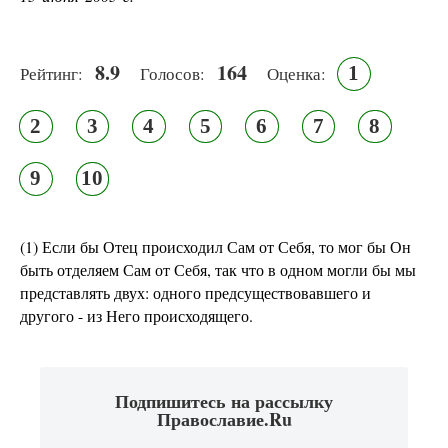
8.9
164
1
Рейтинг:
Голосов:
Оценка:
2
3
4
5
6
7
8
9
10
(1) Если бы Отец происходил Сам от Себя, то мог бы Он
быть отделяем Сам от Себя, так что в одном могли бы мы
представлять двух: одного предсуществовавшего и
другого - из Него происходящего.
Подпишитесь на рассылку
Православие.Ru