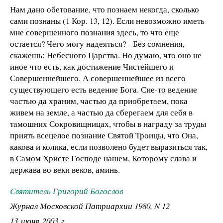
Нам дано обетование, что познаем некогда, сколько
сами познаны (1 Кор. 13, 12). Если невозможно иметь
мне совершенного познания здесь, то что еще
остается? Чего могу надеяться? - Без сомнения,
скажешь: Небесного Царства. Но думаю, что оно не
иное что есть, как достижение Чистейшего и
Совершеннейшего. А совершеннейшее из всего
существующего есть ведение Бога. Сие-то ведение
частью да храним, частью да приобретаем, пока
живем на земле, а частью да сберегаем для себя в
тамошних Сокровищницах, чтобы в награду за труды
приять всецелое познание Святой Троицы, что Она,
какова и колика, если позволено будет выразиться так,
в Самом Христе Господе нашем, Которому слава и
держава во веки веков, аминь.
Cвятитель Григорий Богослов
Журнал Московской Патриархии 1980, N 12
13 июня 2003 г.