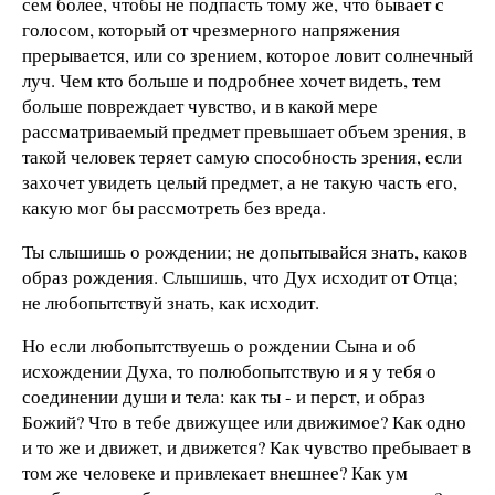
сем более, чтобы не подпасть тому же, что бывает с
голосом, который от чрезмерного напряжения
прерывается, или со зрением, которое ловит солнечный
луч. Чем кто больше и подробнее хочет видеть, тем
больше повреждает чувство, и в какой мере
рассматриваемый предмет превышает объем зрения, в
такой человек теряет самую способность зрения, если
захочет увидеть целый предмет, а не такую часть его,
какую мог бы рассмотреть без вреда.
Ты слышишь о рождении; не допытывайся знать, каков
образ рождения. Слышишь, что Дух исходит от Отца;
не любопытствуй знать, как исходит.
Но если любопытствуешь о рождении Сына и об
исхождении Духа, то полюбопытствую и я у тебя о
соединении души и тела: как ты - и перст, и образ
Божий? Что в тебе движущее или движимое? Как одно
и то же и движет, и движется? Как чувство пребывает в
том же человеке и привлекает внешнее? Как ум