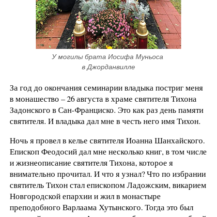
У могилы брата Иосифа Муньоса 
в Джорданвилле
За год до окончания семинарии владыка постриг меня
в монашество – 26 августа в храме святителя Тихона
Задонского в Сан-Франциско. Это как раз день памяти
святителя. И владыка дал мне в честь него имя Тихон.
Ночь я провел в келье святителя Иоанна Шанхайского.
Епископ Феодосий дал мне несколько книг, в том числе
и жизнеописание святителя Тихона, которое я
внимательно прочитал. И что я узнал? Что по избрании
святитель Тихон стал епископом Ладожским, викарием
Новгородской епархии и жил в монастыре
преподобного Варлаама Хутынского. Тогда это был