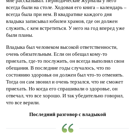
мне рассказывал. Периодические журналы у него
всегда были на столе. Ходовая его книга – календарь –
всегда была при нем. В квадратике каждого дня
владыка записывал юбилеи храмов, где он должен
служить, с кем встретиться. У него на год вперед уже
были планы.
Владыка был человеком высокой ответственности,
очень обязательным. Если он обещал кому-то
приехать, где-то послужить, он всегда выполнял свои
обещания. В последние годы случалось, что по
состоянию здоровья он должен был что-то отменять.
Тогда он сам звонил и очень терзался, что не сможет
приехать. Но когда его спрашивали о здоровье, он
отвечал, что все хорошо. И так убедительно говорил,
что все верили.
Последний разговор с владыкой