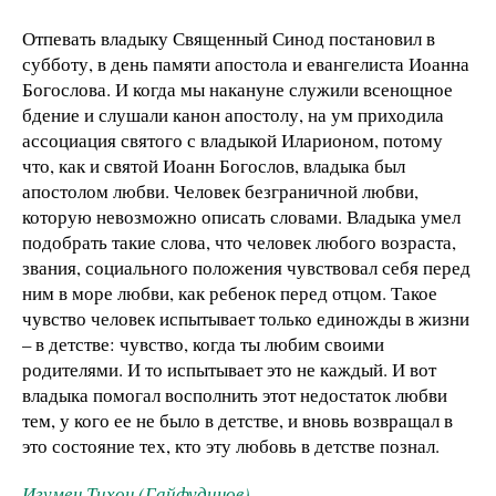
Отпевать владыку Священный Синод постановил в
субботу, в день памяти апостола и евангелиста Иоанна
Богослова. И когда мы накануне служили всенощное
бдение и слушали канон апостолу, на ум приходила
ассоциация святого с владыкой Иларионом, потому
что, как и святой Иоанн Богослов, владыка был
апостолом любви. Человек безграничной любви,
которую невозможно описать словами. Владыка умел
подобрать такие слова, что человек любого возраста,
звания, социального положения чувствовал себя перед
ним в море любви, как ребенок перед отцом. Такое
чувство человек испытывает только единожды в жизни
– в детстве: чувство, когда ты любим своими
родителями. И то испытывает это не каждый. И вот
владыка помогал восполнить этот недостаток любви
тем, у кого ее не было в детстве, и вновь возвращал в
это состояние тех, кто эту любовь в детстве познал.
Игумен Тихон (Гайфудинов)