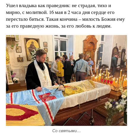
Ушел владыка как праведник: не страдая, тихо и
мирно, с молитвой. 16 мая в 2 часа дня сердце его
перестало биться. Такая кончина – милость Божия ему
за его праведную жизнь, за его любовь к людям.
Со святыми…