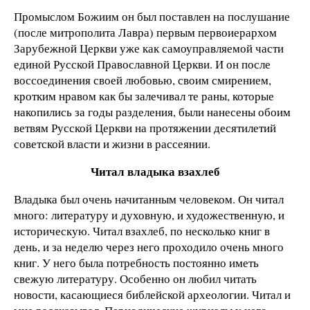
Промыслом Божиим он был поставлен на послушание
(после митрополита Лавра) первым первоиерархом
Зарубежной Церкви уже как самоуправляемой части
единой Русской Православной Церкви. И он после
воссоединения своей любовью, своим смирением,
кротким нравом как бы залечивал те раны, которые
накопились за годы разделения, были нанесены обоим
ветвям Русской Церкви на протяжении десятилетий
советской власти и жизни в рассеянии.
Читал владыка взахлеб
Владыка был очень начитанным человеком. Он читал
много: литературу и духовную, и художественную, и
историческую. Читал взахлеб, по несколько книг в
день, и за неделю через него проходило очень много
книг. У него была потребность постоянно иметь
свежую литературу. Особенно он любил читать
новости, касающиеся библейской археологии. Читал и