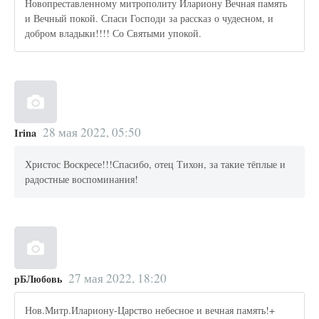
Новопреставленному митрополиту Илариону Вечная память
и Вечный покой. Спаси Господи за рассказ о чудесном, и
добром владыки!!!! Со Святыми упокой.
28 мая 2022, 05:50
Irina
Христос Воскресе!!!Спасибо, отец Тихон, за такие тёплые и
радостные воспоминания!
27 мая 2022, 18:20
рБЛюбовь
Нов.Митр.Илариону-Царство небесное и вечная память!+