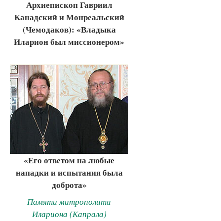
Архиепископ Гавриил
Канадский и Монреальский
(Чемодаков): «Владыка
Иларион был миссионером»
«Его ответом на любые
нападки и испытания была
доброта»
Памяти митрополита
Илариона (Капрала)