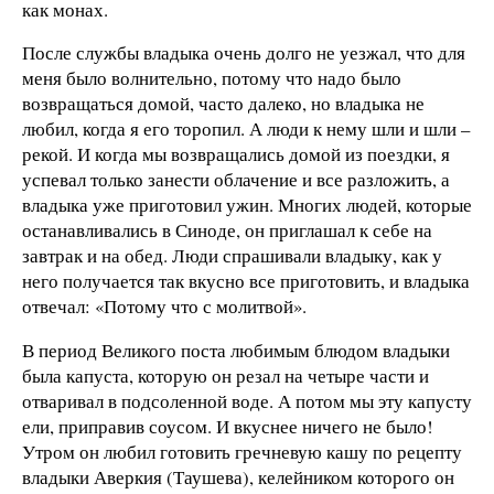
как монах.
После службы владыка очень долго не уезжал, что для
меня было волнительно, потому что надо было
возвращаться домой, часто далеко, но владыка не
любил, когда я его торопил. А люди к нему шли и шли –
рекой. И когда мы возвращались домой из поездки, я
успевал только занести облачение и все разложить, а
владыка уже приготовил ужин. Многих людей, которые
останавливались в Синоде, он приглашал к себе на
завтрак и на обед. Люди спрашивали владыку, как у
него получается так вкусно все приготовить, и владыка
отвечал: «Потому что с молитвой».
В период Великого поста любимым блюдом владыки
была капуста, которую он резал на четыре части и
отваривал в подсоленной воде. А потом мы эту капусту
ели, приправив соусом. И вкуснее ничего не было!
Утром он любил готовить гречневую кашу по рецепту
владыки Аверкия (Таушева), келейником которого он