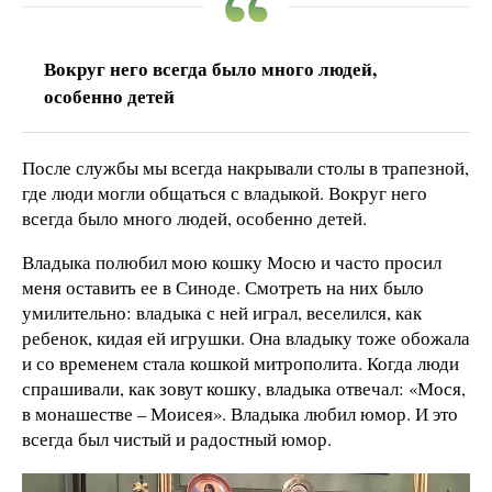
Вокруг него всегда было много людей,
особенно детей
После службы мы всегда накрывали столы в трапезной,
где люди могли общаться с владыкой. Вокруг него
всегда было много людей, особенно детей.
Владыка полюбил мою кошку Мосю и часто просил
меня оставить ее в Синоде. Смотреть на них было
умилительно: владыка с ней играл, веселился, как
ребенок, кидая ей игрушки. Она владыку тоже обожала
и со временем стала кошкой митрополита. Когда люди
спрашивали, как зовут кошку, владыка отвечал: «Мося,
в монашестве – Моисея». Владыка любил юмор. И это
всегда был чистый и радостный юмор.