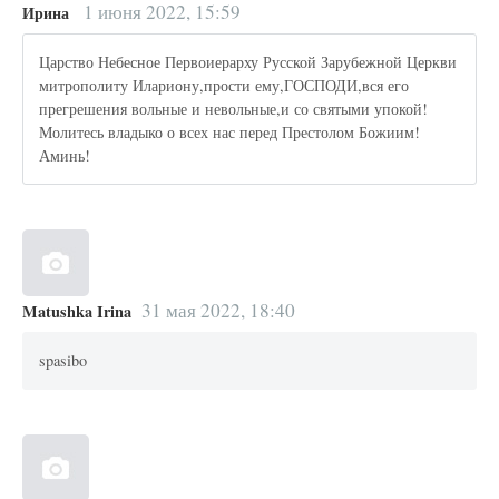
1 июня 2022, 15:59
Ирина
Царство Небесное Первоиерарху Русской Зарубежной Церкви
митрополиту Илариону,прости ему,ГОСПОДИ,вся его
прегрешения вольные и невольные,и со святыми упокой!
Молитесь владыко о всех нас перед Престолом Божиим!
Аминь!
31 мая 2022, 18:40
Matushka Irina
spasibo