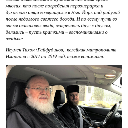
многих, кто после погребения первоиерарха и
духовного отца возвращался в Нью-Йорк под радугой
после недолгого свежего дождя. И по всему пути во
время остановок люди, встречаясь друг с другом,
делились – пусть краткими – воспоминаниями о
владыке.
Игумен Тихон (Гайфудинов), келейник митрополита
Илариона с 2011 по 2019 год, тоже вспоминал.