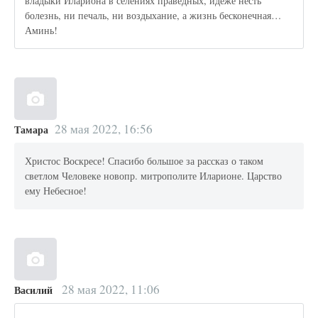
владыки Илариона в селениях праведных, идеже несть
болезнь, ни печаль, ни воздыхание, а жизнь бесконечная…
Аминь!
28 мая 2022, 16:56
Тамара
Христос Воскресе! Спасибо большое за рассказ о таком
светлом Человеке новопр. митрополите Иларионе. Царство
ему Небесное!
28 мая 2022, 11:06
Василий