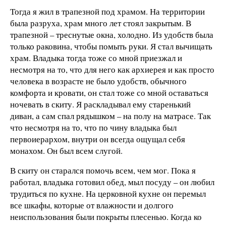
Тогда я жил в трапезной под храмом. На территории
была разруха, храм много лет стоял закрытым. В
трапезной – треснутые окна, холодно. Из удобств была
только раковина, чтобы помыть руки. Я стал вычищать
храм. Владыка тогда тоже со мной приезжал и
несмотря на то, что для него как архиерея и как просто
человека в возрасте не было удобств, обычного
комфорта и кровати, он стал тоже со мной оставаться
ночевать в скиту. Я раскладывал ему старенький
диван, а сам спал рядышком – на полу на матрасе. Так
что несмотря на то, что по чину владыка был
первоиерархом, внутри он всегда ощущал себя
монахом. Он был всем слугой.
В скиту он старался помочь всем, чем мог. Пока я
работал, владыка готовил обед, мыл посуду – он любил
трудиться по кухне. На церковной кухне он перемыл
все шкафы, которые от влажности и долгого
неиспользования были покрыты плесенью. Когда ко