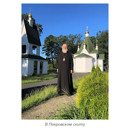
В Покровском скиту