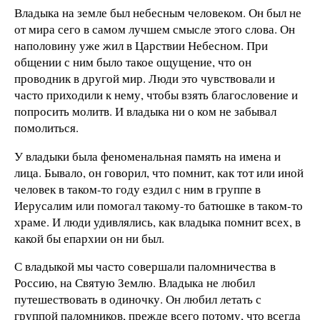
Владыка на земле был небесным человеком. Он был не
от мира сего в самом лучшем смысле этого слова. Он
наполовину уже жил в Царствии Небесном. При
общении с ним было такое ощущение, что он
проводник в другой мир. Люди это чувствовали и
часто приходили к нему, чтобы взять благословение и
попросить молитв. И владыка ни о ком не забывал
помолиться.
У владыки была феноменальная память на имена и
лица. Бывало, он говорил, что помнит, как тот или иной
человек в таком-то году ездил с ним в группе в
Иерусалим или помогал такому-то батюшке в таком-то
храме. И люди удивлялись, как владыка помнит всех, в
какой бы епархии он ни был.
С владыкой мы часто совершали паломничества в
Россию, на Святую Землю. Владыка не любил
путешествовать в одиночку. Он любил летать с
группой паломников, прежде всего потому, что всегда