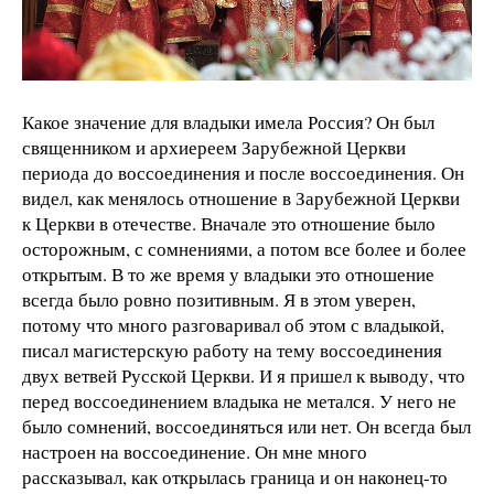
Какое значение для владыки имела Россия? Он был
священником и архиереем Зарубежной Церкви
периода до воссоединения и после воссоединения. Он
видел, как менялось отношение в Зарубежной Церкви
к Церкви в отечестве. Вначале это отношение было
осторожным, с сомнениями, а потом все более и более
открытым. В то же время у владыки это отношение
всегда было ровно позитивным. Я в этом уверен,
потому что много разговаривал об этом с владыкой,
писал магистерскую работу на тему воссоединения
двух ветвей Русской Церкви. И я пришел к выводу, что
перед воссоединением владыка не метался. У него не
было сомнений, воссоединяться или нет. Он всегда был
настроен на воссоединение. Он мне много
рассказывал, как открылась граница и он наконец-то