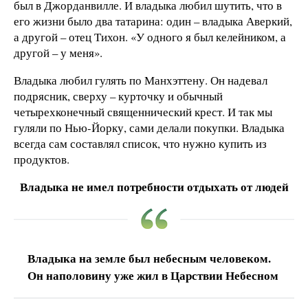
был в Джорданвилле. И владыка любил шутить, что в
его жизни было два татарина: один – владыка Аверкий,
а другой – отец Тихон. «У одного я был келейником, а
другой – у меня».
Владыка любил гулять по Манхэттену. Он надевал
подрясник, сверху – курточку и обычный
четырехконечный священнический крест. И так мы
гуляли по Нью-Йорку, сами делали покупки. Владыка
всегда сам составлял список, что нужно купить из
продуктов.
Владыка не имел потребности отдыхать от людей
Владыка на земле был небесным человеком.
Он наполовину уже жил в Царствии Небесном