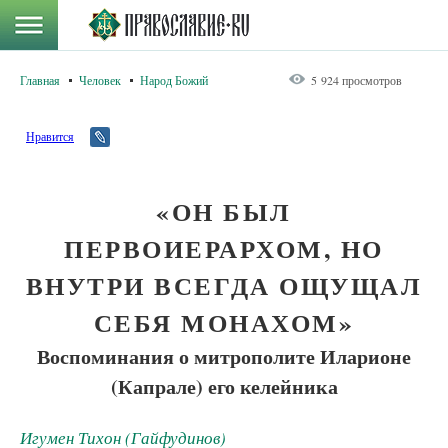
Главная
Человек
Народ Божий
5 924 просмотров
Нравится
«ОН БЫЛ
ПЕРВОИЕРАРХОМ, НО
ВНУТРИ ВСЕГДА ОЩУЩАЛ
СЕБЯ МОНАХОМ»
Воспоминания о митрополите Иларионе
(Капрале) его келейника
Игумен Тихон (Гайфудинов)