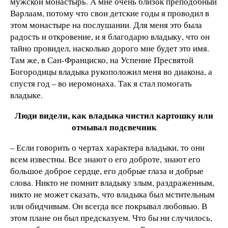
мужской монастырь. А мне очень близок преподобный
Варлаам, потому что свои детские годы я проводил в
этом монастыре на послушании. Для меня это была
радость и откровение, и я благодарю владыку, что он
тайно провидел, насколько дорого мне будет это имя.
Там же, в Сан-Франциско, на Успение Пресвятой
Богородицы владыка рукоположил меня во диакона, а
спустя год – во иеромонаха. Так я стал помогать
владыке.
Люди видели, как владыка чистил картошку или
отмывал подсвечник
– Если говорить о чертах характера владыки, то они
всем известны. Все знают о его доброте, знают его
большое доброе сердце, его добрые глаза и добрые
слова. Никто не помнит владыку злым, раздраженным,
никто не может сказать, что владыка был мстительным
или обидчивым. Он всегда все покрывал любовью. В
этом плане он был предсказуем. Что бы ни случилось,