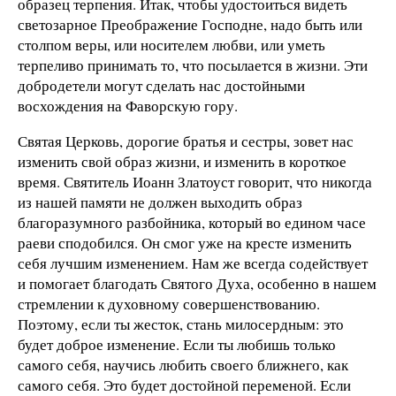
образец терпения. Итак, чтобы удостоиться видеть
светозарное Преображение Господне, надо быть или
столпом веры, или носителем любви, или уметь
терпеливо принимать то, что посылается в жизни. Эти
добродетели могут сделать нас достойными
восхождения на Фаворскую гору.
Святая Церковь, дорогие братья и сестры, зовет нас
изменить свой образ жизни, и изменить в короткое
время. Святитель Иоанн Златоуст говорит, что никогда
из нашей памяти не должен выходить образ
благоразумного разбойника, который во едином часе
раеви сподобился. Он смог уже на кресте изменить
себя лучшим изменением. Нам же всегда содействует
и помогает благодать Святого Духа, особенно в нашем
стремлении к духовному совершенствованию.
Поэтому, если ты жесток, стань милосердным: это
будет доброе изменение. Если ты любишь только
самого себя, научись любить своего ближнего, как
самого себя. Это будет достойной переменой. Если