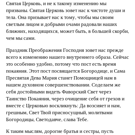
Святая Церковь, и не к такому изменению мы
призваны. Святая Церковь зовет нас к чистоте души и
тела. Она призывает нас к тому, чтобы мы своим
светлым лицом и добрыми очами радовали наших
ближних, находящихся, может быть, в большей скорби,
чем мы сами.
Праздник Преображения Господня зовет нас прежде
всего к изменению нашего внутреннего образа. Сейчас
это особенно удобно, потому что пост есть время
покаяния. Этот пост посвящается Богородице, и Сама
Пресвятая Дева Мария станет Помощницей нам в
нашем духовном совершенствовании. Соделаем же
себя достойными видеть Фаворский Свет через
Таинство Покаяния, через очищение себя от грехов и
вместе с Церковью воскликнуть: Да возсияет и нам,
грешным, Свет Твой присносущный, молитвами
Богородицы, Светодавче, слава Тебе.
К таким мыслям, дорогие братья и сестры, пусть