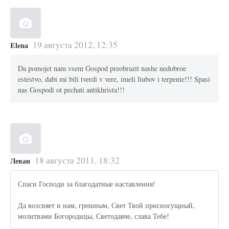
19 августа 2012, 12:35
Elena
Da pomojet nam vsem Gospod preobrazit nashe nedobroe
estestvo, dabi mi bili tverdi v vere, imeli liubov i terpenie!!! Spasi
nas Gospodi ot pechati antikhrista!!!
18 августа 2011, 18:32
Леван
Спаси Господи за благодатные наставления!
Да возсияет и нам, грешным, Свет Твой присносущный,
молитвами Богородицы, Светодавче, слава Тебе!