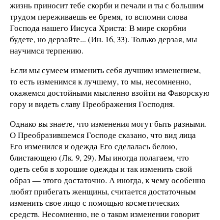
жизнь приносит тебе скорби и печали и ты с большим
трудом переживаешь ее бремя, то вспомни слова
Господа нашего Иисуса Христа: В мире скорбни
будете, но дерзайте... (Ин. 16, 33). Только дерзая, мы
научимся терпению.
Если мы сумеем изменить себя лучшим изменением,
то есть изменимся к лучшему, то мы, несомненно,
окажемся достойными мысленно взойти на Фаворскую
гору и видеть славу Преображения Господня.
Однако вы знаете, что изменения могут быть разными.
О Преобразившемся Господе сказано, что вид лица
Его изменился и одежда Его сделалась белою,
блистающею (Лк. 9, 29). Мы иногда полагаем, что
одеть себя в хорошие одежды и так изменить свой
образ — этого достаточно. А иногда, к чему особенно
любят прибегать женщины, считается достаточным
изменить свое лицо с помощью косметических
средств. Несомненно, не о таком изменении говорит