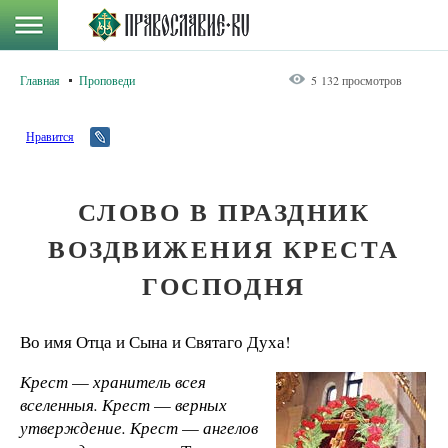
Главная
Проповеди
5 132 просмотров
Нравится
СЛОВО В ПРАЗДНИК
ВОЗДВИЖЕНИЯ КРЕСТА
ГОСПОДНЯ
Во имя Отца и Сына и Святаго Духа!
Крест
—
хранитель всея
вселенныя. Крест
—
верных
утверждение. Крест
—
ангелов