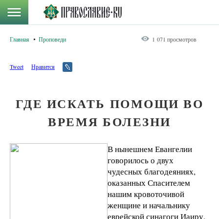
Главная
Проповеди
1 071 просмотров
Tweet
Нравится
ГДЕ ИСКАТЬ ПОМОЩИ ВО
ВРЕМЯ БОЛЕЗНИ
В нынешнем Евангелии
говорилось о двух
чудесных благо­деяниях,
оказанных Спасителем
нашим кровоточивой
женщине и начальнику
еврейской синагоги Иаиру.