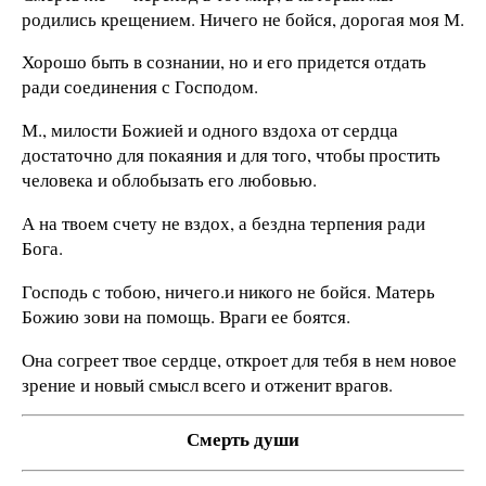
родились крещением. Ничего не бойся, дорогая моя М.
Хорошо быть в сознании, но и его придется отдать
ради соединения с Господом.
М., милости Божией и одного вздоха от сердца
достаточно для покаяния и для того, чтобы простить
человека и облобызать его любовью.
А на твоем счету не вздох, а бездна терпения ради
Бога.
Господь с тобою, ничего.и никого не бойся. Матерь
Божию зови на помощь. Враги ее боятся.
Она согреет твое сердце, откроет для тебя в нем новое
зрение и новый смысл всего и отженит врагов.
Смерть души