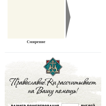
Смирение