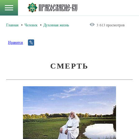
Главная
Человек
Духовная жизнь
3 613 просмотров
Нравится
СМЕРТЬ