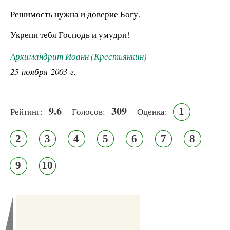
Решимость нужна и доверие Богу.
Укрепи тебя Господь и умудри!
Архимандрит Иоанн (Крестьянкин)
25 ноября 2003 г.
9.6
309
1
Рейтинг:
Голосов:
Оценка:
2
3
4
5
6
7
8
9
10