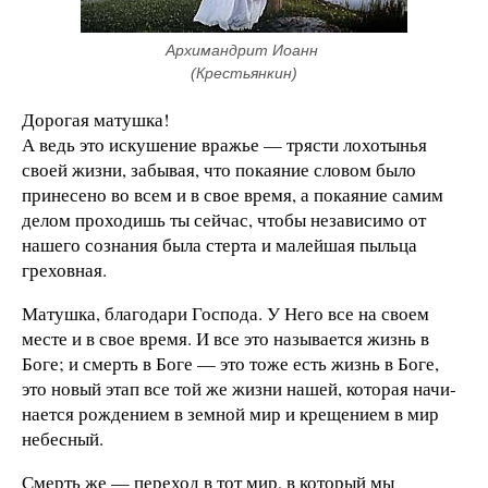
Архимандрит Иоанн 
(Крестьянкин)
Дорогая матушка!
А ведь это искушение вражье — трясти лохотынья
своей жизни, забывая, что по­каяние словом было
принесено во всем и в свое время, а покаяние самим
делом про­ходишь ты сейчас, чтобы независимо от
нашего сознания была стерта и малейшая пыльца
греховная.
Матушка, благодари Господа. У Него все на своем
месте и в свое время. И все это называется жизнь в
Боге; и смерть в Боге — это тоже есть жизнь в Боге,
это новый этап все той же жизни нашей, которая начи­
нается рождением в земной мир и крещением в мир
небесный.
Смерть же — переход в тот мир, в кото­рый мы