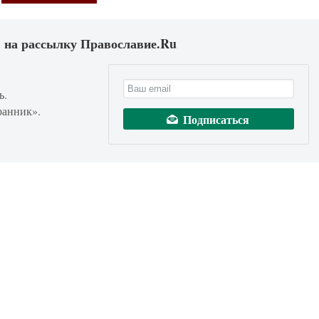
 на рассылку Православие.Ru
ь.
ранник».