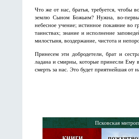
Что же от нас, братья, требуется, чтобы 
землю Сыном Божьим? Нужна, во-первых
небесное учение; истинное покаяние во г
таинствах; знание и исполнение заповед
милостыня, воздержание, чистота и непоро
Принесем эти добродетели, брат и сестр
ладана и смирны, которые принесли Ему 
смерть за нас. Это будет приятнейшая от 
Псковская митроп