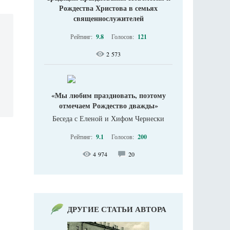
Рождества Христова в семьях
священнослужителей
Рейтинг:
9.8
Голосов:
121
2 573
«Мы любим праздновать, поэтому
отмечаем Рождество дважды»
Беседа с Еленой и Хифом Чернески
Рейтинг:
9.1
Голосов:
200
4 974
20
ДРУГИЕ СТАТЬИ АВТОРА