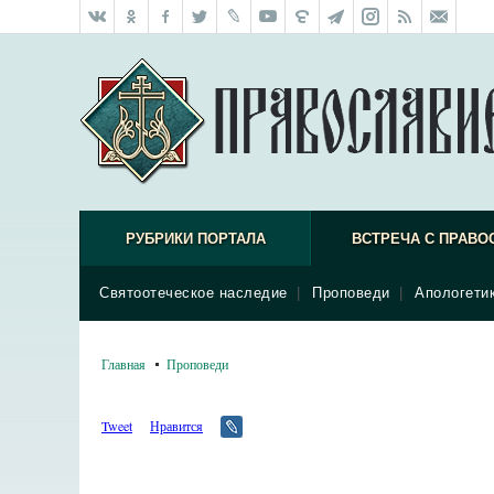
РУБРИКИ ПОРТАЛА
ВСТРЕЧА С ПРАВО
Святоотеческое наследие
|
Проповеди
|
Апологети
Главная
Проповеди
Tweet
Нравится