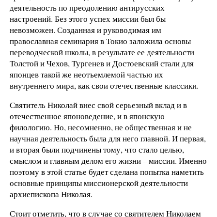
деятельность по преодолению антирусских
настроений. Без этого успех миссии был бы
невозможен. Созданная и руководимая им
православная семинария в Токио заложила основы
переводческой школы, в результате ее деятельности
Толстой и Чехов, Тургенев и Достоевский стали для
японцев такой же неотъемлемой частью их
внутреннего мира, как свои отечественные классики.
Святитель Николай внес свой серьезный вклад и в
отечественное японоведение, и в японскую
филологию. Но, несомненно, не общественная и не
научная деятельность была для него главной. И первая,
и вторая были подчинены тому, что стало целью,
смыслом и главным делом его жизни – миссии. Именно
поэтому в этой статье будет сделана попытка наметить
основные принципы миссионерской деятельности
архиепископа Николая.
Стоит отметить, что в случае со святителем Николаем