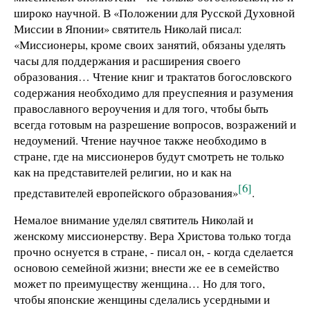
широко научной. В «Положении для Русской Духовной
Миссии в Японии» святитель Николай писал:
«Миссионеры, кроме своих занятий, обязаны уделять
часы для поддержания и расширения своего
образования… Чтение книг и трактатов богословского
содержания необходимо для преуспеяния и разумения
православного вероучения и для того, чтобы быть
всегда готовым на разрешение вопросов, возражений и
недоумений. Чтение научное также необходимо в
стране, где на миссионеров будут смотреть не только
как на представителей религии, но и как на
[6]
представителей европейского образования»
.
Немалое внимание уделял святитель Николай и
женскому миссионерству. Вера Христова только тогда
прочно оснуется в стране, - писал он, - когда сделается
основою семейной жизни; внести же ее в семейство
может по преимуществу женщина… Но для того,
чтобы японские женщины сделались усердными и