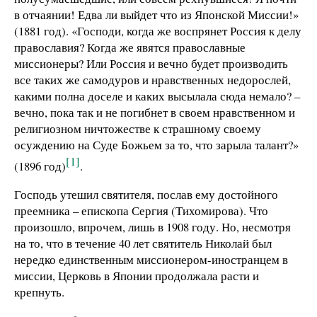
в отчаянии! Едва ли выйдет что из Японской Миссии!»
(1881 год). «Господи, когда же воспрянет Россия к делу
православия? Когда же явятся православные
миссионеры? Или Россия и вечно будет производить
все таких же самодуров и нравственных недорослей,
какими полна доселе и каких высылала сюда немало? –
вечно, пока так и не погибнет в своем нравственном и
религиозном ничтожестве к страшному своему
осуждению на Суде Божьем за то, что зарыла талант?»
[1]
(1896 год)
.
Господь утешил святителя, послав ему достойного
преемника – епископа Сергия (Тихомирова). Что
произошло, впрочем, лишь в 1908 году. Но, несмотря
на то, что в течение 40 лет святитель Николай был
нередко единственным миссионером-иностранцем в
миссии, Церковь в Японии продолжала расти и
крепнуть.