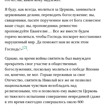
Я буду, как всегда, молиться за Церковь, заниматься
церковными делами, переводить богослужение; вы,
священники, пасите порученное вам от Бога словесное
ваше стадо; вы, проповедники, ревностно
проповедуйте Евангелие… Все же вместе будем
горячо молиться, чтобы Господь поскорее восстановил
нарушенный мир. Да поможет нам во всем этом
[2]
Господь!»
.
Однако, на время войны святитель был вынужден
прекратить свое участие в общественных
богослужениях, поскольку молиться о победе Японии
он, конечно, не мог. Горько переживая за свое
Отечество, святитель Николай все же не позволил
национальным чувствам возобладать над
религиозными, что и позволило ему вывести Церковь
из тяжелого испытания совершенно невредимой (даже
в это время ежегодно совершалось около 600