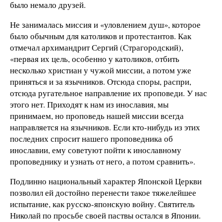
было немало друзей.
Не занималась миссия и «уловлением душ», которое
было обычным для католиков и протестантов. Как
отмечал архимандрит Сергий (Страгородский),
«первая их цель, особенно у католиков, отбить
несколько христиан у чужой миссии, а потом уже
приняться и за язычников. Отсюда споры, распри,
отсюда ругательное направление их проповеди. У нас
этого нет. Приходят к нам из инославия, мы
принимаем, но проповедь нашей миссии всегда
направляется на язычников. Если кто-нибудь из этих
последних спросит нашего проповедника об
инославии, ему советуют пойти к инославному
проповеднику и узнать от него, а потом сравнить».
Подлинно национальный характер Японской Церкви
позволил ей достойно перенести такое тяжелейшее
испытание, как русско-японскую войну. Святитель
Николай по просьбе своей паствы остался в Японии.