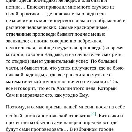
истина… Епископ приводил мне много случаев из
своей практики… где положительно видна эта
независимость миссионерского дела от соображений и
расчетов человеческих. Самые красноречивые,
отделанные проповеди бывают подчас медью
звенящею; а иногда совершенно небрежная,
нелогическая, вообще неудачная проповедь (во время
которой, говорил Владыка, и на слушателей смотреть-
то стыдно) имеет удивительный успех. По большей
части, и бывает так, что успех получается, где не было
никакой надежды, а где все рассчитано чуть не с
математической точностью, ничего не выходит. Так
все и говорит, что есть Хозяин этого дела, Который
Сам и направляет его, как угодно Ему.
Поэтому, и самые приемы нашей миссии носят на себе
[4]
особый, чисто апостольский отпечаток
. Католики и
протестанты обычно сами наперед определяют, где
будут сами проповедовать… В избранном городе