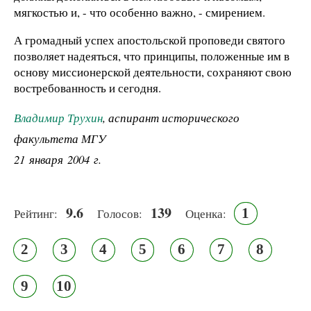
мягкостью и, - что особенно важно, - смирением.
А громадный успех апостольской проповеди святого
позволяет надеяться, что принципы, положенные им в
основу миссионерской деятельности, сохраняют свою
востребованность и сегодня.
Владимир Трухин
, аспирант исторического
факультета МГУ
21 января 2004 г.
9.6
139
1
Рейтинг:
Голосов:
Оценка:
2
3
4
5
6
7
8
9
10