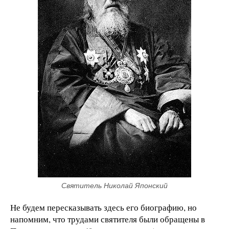
Святитель Николай Японский
Не будем пересказывать здесь его биографию, но
напомним, что трудами святителя были обращены в