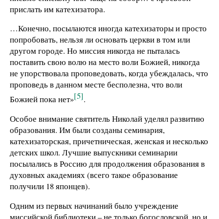
прислать им катехизатора.
…Конечно, посылаются иногда катехизаторы и просто
попробовать, нельзя ли основать церкви в том или
другом городе. Но миссия никогда не пыталась
поставить свою волю на место воли Божией, никогда
не упорствовала проповедовать, когда убеждалась, что
проповедь в данном месте бесполезна, что воли
[5]
Божией пока нет»
.
Особое внимание святитель Николай уделял развитию
образования. Им были созданы семинария,
катехизаторская, причетническая, женская и несколько
детских школ. Лучшие выпускники семинарии
посылались в Россию для продолжения образования в
духовных академиях (всего такое образование
получили 18 японцев).
Одним из первых начинаний было учреждение
миссийской библиотеки – не только богословской, но и