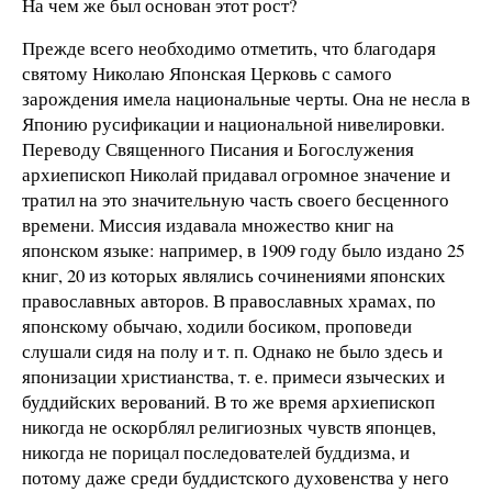
На чем же был основан этот рост?
Прежде всего необходимо отметить, что благодаря
святому Николаю Японская Церковь с самого
зарождения имела национальные черты. Она не несла в
Японию русификации и национальной нивелировки.
Переводу Священного Писания и Богослужения
архиепископ Николай придавал огромное значение и
тратил на это значительную часть своего бесценного
времени. Миссия издавала множество книг на
японском языке: например, в 1909 году было издано 25
книг, 20 из которых являлись сочинениями японских
православных авторов. В православных храмах, по
японскому обычаю, ходили босиком, проповеди
слушали сидя на полу и т. п. Однако не было здесь и
японизации христианства, т. е. примеси языческих и
буддийских верований. В то же время архиепископ
никогда не оскорблял религиозных чувств японцев,
никогда не порицал последователей буддизма, и
потому даже среди буддистского духовенства у него