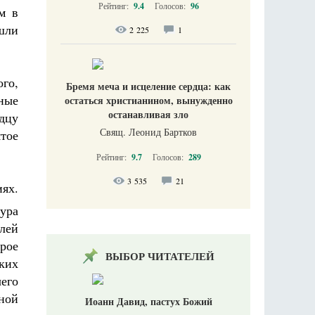
Рейтинг:
9.4
Голосов:
96
м в
ошли
2 225
1
го,
Бремя меча и исцеление сердца: как
ные
остаться христианином, вынужденно
останавливая зло
дцу
Свящ. Леонид Бартков
тое
Рейтинг:
9.7
Голосов:
289
3 535
21
ях.
тура
лей
рое
ВЫБОР ЧИТАТЕЛЕЙ
ких
чего
ной
Иоанн Давид, пастух Божий