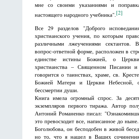
мне со своими указаниями и поправк
[2]
настоящего народного учебника".
Все 29 разделов "Доброго исповедани
христианского учения, по которым прав
различными лжеучениями сектантов. В
вопрос-ответной форме, расположен в стр
единстве истины Божией, о Церкви
христианства – Священном Писании и
говорится о таинствах, храме, св. Крест
Божией Матери и Церкви Небесной, 
бессмертии души.
Книга имела огромный спрос. За десят
экземпляров первого тиража. Автор пол
Антоний Романенко писал: "Ознакомивши
это превосходит все, написанное до нын
Боголюбова, он бесподобен в живой бесед
но то, что я нашел в Ваших сочинения