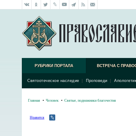
РУБРИКИ ПОРТАЛА
ВСТРЕЧА С ПРАВО
Святоотеческое наследие
|
Проповеди
|
Апологети
Главная
Человек
Святые, подвижники благочестия
Нравится