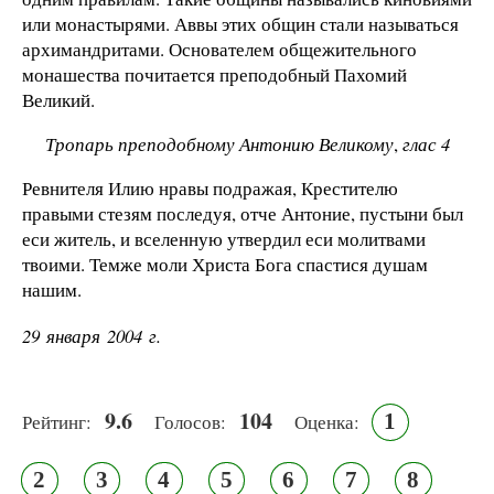
или монастырями. Аввы этих общин стали называться
архимандритами. Основателем общежительного
монашества почитается преподобный Пахомий
Великий.
Тропарь преподобному Антонию Великому
,
глас 4
Ревнителя Илию нравы подражая, Крестителю
правыми стезям последуя, отче Антоние, пустыни был
еси житель, и вселенную утвердил еси молитвами
твоими. Темже моли Христа Бога спастися душам
нашим.
29 января 2004 г.
9.6
104
1
Рейтинг:
Голосов:
Оценка:
2
3
4
5
6
7
8