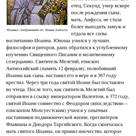
отец, Секунд, умер вскоре
после рождения сына;
мать, Анфуса, не стала
более выходить замуж и
Мозаика с изображением свт. Иоанна Златоуста
отдала все силы
воспитанию Иоанна. Юноша учился у лучших
философов и риторов, рано обратился к углубленному
изучению Священного Писания и молитвенному
созерцанию. Святитель Мелетий, епископ
Антиохийский (память 12 февраля), полюбивший
Иоанна как сына, наставил его в вере и в 367 году
крестил. Через три года святой Иоанн был поставлен
во чтеца. После того, как святитель Мелетий был
отправлен в ссылку императором Валентом, в 372 году,
святой Иоанн совместно с Феодором (впоследствии—
епископом Мопсуестским) учился у опытных
наставников подвижнической жизни, пресвитеров
Флавиана и Диодора Тарсийского. Когда скончалась
мать святого Иоанна, он принял иночество, которое