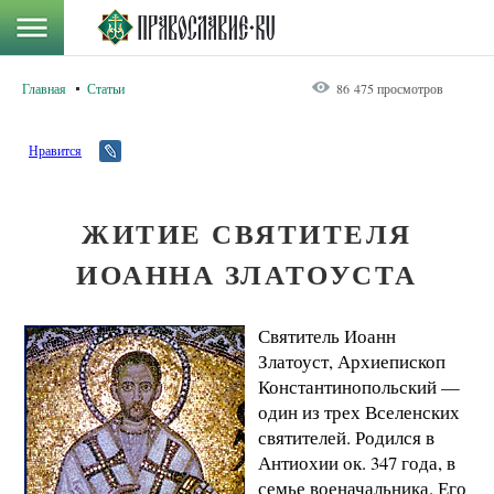
Главная
Статьи
86 475 просмотров
Нравится
ЖИТИЕ СВЯТИТЕЛЯ
ИОАННА ЗЛАТОУСТА
Святитель Иоанн
Златоуст, Архиепископ
Константинопольский —
один из трех Вселенских
святителей. Родился в
Антиохии ок. 347 года, в
семье военачальника. Его